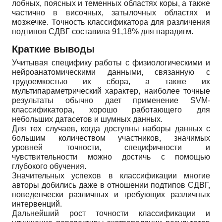
лобных, поясных и теменных областях коры, а также
частично в височных, затылочных областях и
мозжечке. Точность классификатора для различения
подтипов СДВГ составила 91,18% для парадигм.
Краткие выводы
Учитывая специфику работы с физиологическими и
нейроанатомическими данными, связанную с
трудоемкостью их сбора, а также их
мультипараметрический характер, наиболее точные
результаты обычно дает применение SVM-
классификатора, хорошо работающего для
небольших датасетов и шумных данных.
Для тех случаев, когда доступны наборы данных с
большим количеством участников, значимых
уровней точности, специфичности и
чувствительности можно достичь с помощью
глубокого обучения.
Значительных успехов в классификации многие
авторы добились даже в отношении подтипов СДВГ,
поведенчески различных и требующих различных
интервенций.
Дальнейший рост точности классификации и