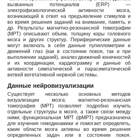
вызванных потенциалов (ERP) —
электрофизиологической активности мозга,
возникающей в ответ на предъявление стимулов и
во время решения заданий на внимание, память, и
др. Результаты магнитно-резонансной томографии
(МРТ) описывают объем, толщину коры головного
мозга и других структур. Периферические данные
могут включать в себя данные пупиллометрии и
движений глаз (как в состоянии покоя, так и при
выполнении заданий), анализ движений конечностей
и их координации, кардиограмму и данные об
активности симпатической и парасимпатической
ветвей вегетативной нервной системы.
Данные нейровизуализации
Существует несколько основных методов
визуализации мозга: магнитно-резонансная
томография (МРТ) позволяет подробно изучить
отдельные структуры в мозге, а также связи между
ними; функциональная МРТ (фМРТ) предназначена
для изучения гемодинамики и помогает определять,
какие области мозга активны во время решения
определенных задач или в состоянии покоя.