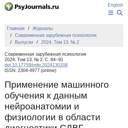
Перейти к основному содержанию
English
НОВОСТИ
Главная
Журналы
ИЗДАНИЯ
Современная зарубежная психология
АВТОРЫ
Выпуски
2024. Том 13. № 2
ПОДАТЬ РУКОПИСЬ
БАЗА ЗНАНИЙ
Современная зарубежная психология
КЛЮЧЕВЫЕ СЛОВА
2024. Том 13. № 2. С. 84–91
Регистрация
Вход
doi:10.17759/jmfp.2024130208
ISSN: 2304-4977 (online)
Применение машинного
обучения к данным
нейроанатомии и
физиологии в области