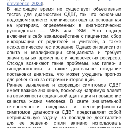
prevalence, 2023
]
.
В настоящее время не существует объективных
тестов для диагностики СДВГ, так что основным
подходом является клиническая оценка, основанная
на критериях, определенных в диагностических
руководствах — МКБ или DSM. Этот подход
включает в себя взаимодействие с пациентом, сбор
информации от родителей и учителей, а также
психологическое тестирование. Однако он зависит от
опыта и квалификации специалиста и требует
значительных временных и человеческих ресурсов.
Отсюда возникают такие проблемы, как гипер- и
гиподиагностика, а также длительное ожидание
постановки диагноза, что может ухудшить прогноз
для ребенка из-за отсрочки интервенций.
Раннее выявление и коррекция симптомов СДВГ
имеет важное значение, поскольку напрямую влияет
на возможности социальной адаптации и повышение
качества жизни человека. В свете значительной
гетерогенности синдрома и неспецифичности
симптомов диагностика СДВГ представляет собой
нетривиальную задачу. За последнее десятилетие
для ее решения стали активно использовать