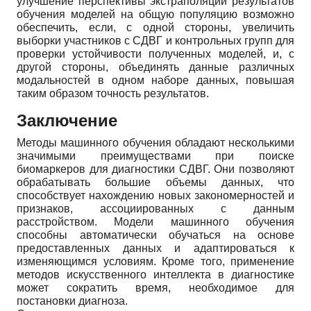
улучшение перспективы экстраполяции результатов
обучения моделей на общую популяцию возможно
обеспечить, если, с одной стороны, увеличить
выборки участников с СДВГ и контрольных групп для
проверки устойчивости полученных моделей, и, с
другой стороны, объединять данные различных
модальностей в одном наборе данных, повышая
таким образом точность результатов.
Заключение
Методы машинного обучения обладают несколькими
значимыми преимуществами при поиске
биомаркеров для диагностики СДВГ. Они позволяют
обрабатывать большие объемы данных, что
способствует нахождению новых закономерностей и
признаков, ассоциированных с данным
расстройством. Модели машинного обучения
способны автоматически обучаться на основе
предоставленных данных и адаптироваться к
изменяющимся условиям. Кроме того, применение
методов искусственного интеллекта в диагностике
может сократить время, необходимое для
постановки диагноза.