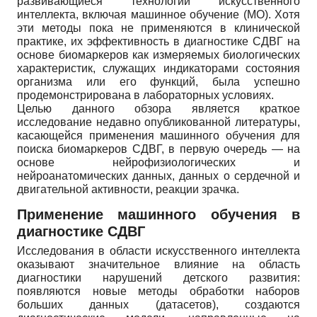
развивающиеся технологии искусственного
интеллекта, включая машинное обучение (МО). Хотя
эти методы пока не применяются в клинической
практике, их эффективность в диагностике СДВГ на
основе биомаркеров как измеряемых биологических
характеристик, служащих индикаторами состояния
организма или его функций, была успешно
продемонстрирована в лабораторных условиях.
Целью данного обзора является краткое
исследование недавно опубликованной литературы,
касающейся применения машинного обучения для
поиска биомаркеров СДВГ, в первую очередь — на
основе нейрофизиологических и
нейроанатомических данных, данных о сердечной и
двигательной активности, реакции зрачка.
Применение машинного обучения в
диагностике СДВГ
Исследования в области искусственного интеллекта
оказывают значительное влияние на область
диагностики нарушений детского развития:
появляются новые методы обработки наборов
больших данных (датасетов), создаются