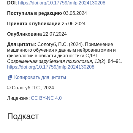
DOI:
https://doi.org/10.17759/jmfp.2024130208
Поступила в редакцию
03.05.2024
Принята к публикации
25.06.2024
Опубликована
22.07.2024
Для цитаты:
Сологуб, П.С. (2024). Применение
машинного обучения к данным нейроанатомии и
физиологии в области диагностики СДВГ.
Современная зарубежная психология,
13
(2), 84–91.
https://doi.org/10.17759/jmfp.2024130208
Копировать для цитаты
© Сологуб П.С., 2024
Лицензия:
CC BY-NC 4.0
Подкаст