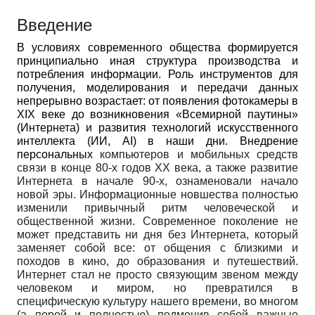
Введение
В условиях современного общества формируется
принципиально иная структура производства и
потребления информации. Роль инструментов для
получения, моделирования и передачи данных
непрерывно возрастает: от появления фотокамеры в
XIX веке до возникновения «Всемирной паутины»
(Интернета) и развития технологий искусственного
интеллекта (ИИ, AI) в наши дни. Внедрение
персональных
компьютеров и мобильных средств
связи в конце 80-х годов XX века, а также развитие
Интернета в начале 90-х, ознаменовали начало
новой эры. Информационные новшества полностью
изменили привычный ритм человеческой и
общественной жизни. Современное поколение не
может представить ни дня без Интернета, который
заменяет собой все: от общения с близкими и
походов в кино, до образования и путешествий.
Интернет стал не просто связующим звеном между
человеком и миром, но превратился в
специфическую культуру нашего времени, во многом
(а порой и полностью) подменив собой важные