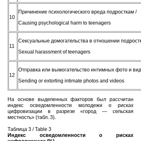
Причинение психологического вреда подросткам /
10
Causing psychological harm to teenagers
Сексуальные домогательства в отношении подростк
11
Sexual harassment of teenagers
Отправка или вымогательство интимных фото и вид
12
Sending or extorting intimate photos and videos
На основе выделенных факторов был рассчитан
индекс осведомленности молодежи о рисках
цифровизации в разрезе «город — сельская
местность» (табл. 3).
Таблица 3 / Table 3
Индекс осведомленности о рисках