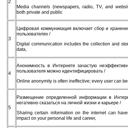
2
Media channels (newspapers, radio, TV, and websi
both private and public
Цифровая коммуникация включает сбор и хранени
пользователях /
3
Digital communication includes the collection and sto
data,
Анонимность в Интернете зачастую неэффективн
пользователя можно идентифицировать /
4
Online anonymity is often ineffective; every user can be 
Размещение определенной информации в Интер
негативно сказаться на личной жизни и карьере /
5
Sharing certain information on the internet can hav
impact on your personal life and career,