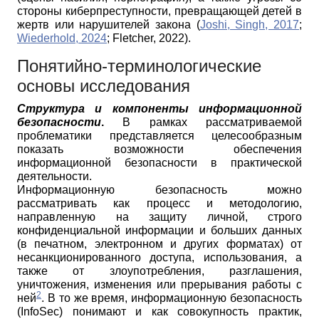
стороны киберпреступности, превращающей детей в
жертв или нарушителей закона (
Joshi, Singh, 2017
;
Wiederhold, 2024
; Fletcher, 2022).
Понятийно-терминологические
основы исследования
Структура и компоненты информационной
безопасности
.
В рамках рассматриваемой
проблематики представляется целесообразным
показать возможности обеспечения
информационной безопасности в практической
деятельности.
Информационную безопасность можно
рассматривать как процесс и методологию,
направленную на защиту личной, строго
конфиденциальной информации и больших данных
(в печатном, электронном и других форматах) от
несанкционированного доступа, использования, а
также от злоупотребления, разглашения,
уничтожения, изменения или прерывания работы с
2
ней
. В то же время, информационную безопасность
(InfoSec) понимают и как совокупность практик,