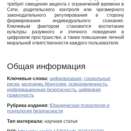
требует смещения акцента с ограничений времени в
Сети, родительского контроля или чрезмерного
законодательного регулирования в сторону
формирования индивидуального сознания.
Ключевым фактором становится воспитание
культуры разумного и этичного поведения в
цифровом пространстве, а также повышение личной
моральной ответственности каждого пользователя.
Общая информация
Ключевые слова:
цифровизация
,
социальные
риски
,
молодежь Монголии
,
осведомленность
,
информационная безопасность
,
цифровая
грамотность
Рубрика издания:
Юридическая психология и
психология безопасности
Тип материала:
научная статья