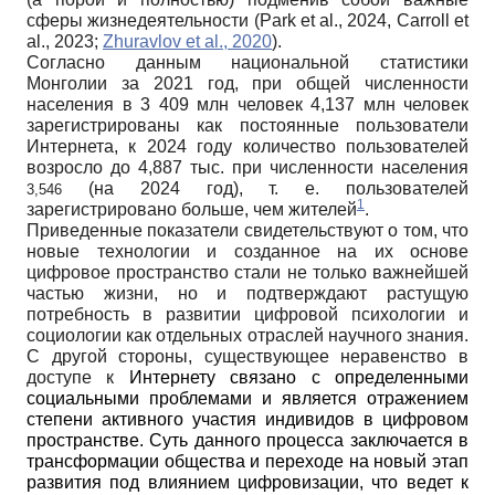
сферы жизнедеятельности (Park et al., 2024, Carroll et
al., 2023;
Zhuravlov et al., 2020
).
Согласно данным национальной статистики
Монголии за 2021 год, при общей численности
населения в 3 409 млн человек 4,137 млн человек
зарегистрированы как постоянные пользователи
Интернета, к 2024 году количество пользователей
возросло до 4,887 тыс. при численности населения
(на 2024 год), т. е. пользователей
3,546
1
зарегистрировано больше, чем жителей
.
Приведенные показатели свидетельствуют о том, что
новые технологии и созданное на их основе
цифровое пространство стали не только важнейшей
частью жизни, но и подтверждают растущую
потребность в развитии цифровой психологии и
социологии как отдельных отраслей научного знания.
С другой стороны, существующее неравенство в
доступе к
Интернету связано с определенными
социальными проблемами и является отражением
степени активного участия индивидов в цифровом
пространстве. Суть данного процесса заключается в
трансформации общества и переходе на новый этап
развития под влиянием цифровизации, что ведет к