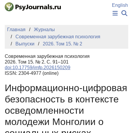
Перейти к основному содержанию
English
НОВОСТИ
Главная
Журналы
ИЗДАНИЯ
Современная зарубежная психология
АВТОРЫ
Выпуски
2026. Том 15. № 2
ПОДАТЬ РУКОПИСЬ
БАЗА ЗНАНИЙ
Современная зарубежная психология
КЛЮЧЕВЫЕ СЛОВА
2026. Том 15. № 2. С. 91–101
Регистрация
Вход
doi:10.17759/jmfp.2026150209
ISSN: 2304-4977 (online)
Информационно-цифровая
безопасность в контексте
осведомленности
молодежи Монголии о