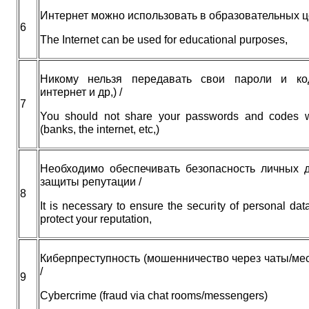
Интернет можно использовать в образовательных ц
6
The Internet can be used for educational purposes,
Никому нельзя передавать свои пароли и ко
интернет и др,) /
7
You should not share your passwords and codes 
(banks, the internet, etc,)
Необходимо обеспечивать безопасность личных 
защиты репутации /
8
It is necessary to ensure the security of personal data
protect your reputation,
Киберпреступность (мошенничество через чаты/ме
/
9
Cybercrime (fraud via chat rooms/messengers)