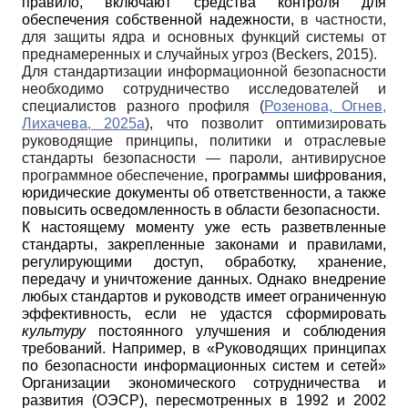
правило, включают средства контроля для
обеспечения собственной надежности,
в частности,
для защиты ядра и основных функций системы от
преднамеренных и случайных угроз (Beckers, 2015).
Для стандартизации информационной безопасности
необходимо сотрудничество исследователей и
специалистов разного профиля (
Розенова, Огнев,
Лихачева, 2025a
), что позволит оптимизировать
руководящие принципы, политики и отраслевые
стандарты безопасности — пароли, антивирусное
программное обеспечение
, программы шифрования,
юридические документы об ответственности, а также
повысить осведомленность в области безопасности.
К настоящему моменту уже есть разветвленные
стандарты, закрепленные законами и правилами,
регулирующими доступ, обработку, хранение,
передачу и уничтожение данных. Однако внедрение
любых стандартов и руководств имеет ограниченную
эффективность, если не удастся сформировать
культуру
постоянного улучшения и соблюдения
требований. Например, в «Руководящих принципах
по безопасности информационных систем и сетей»
Организации экономического сотрудничества и
развития (ОЭСР), пересмотренных в 1992 и 2002