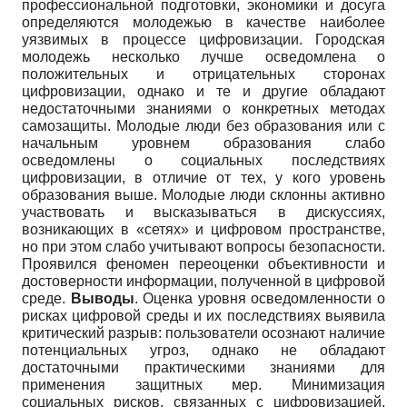
профессиональной подготовки, экономики и досуга
определяются молодежью в качестве наиболее
уязвимых в процессе цифровизации. Городская
молодежь несколько лучше осведомлена о
положительных и отрицательных сторонах
цифровизации, однако и те и другие обладают
недостаточными знаниями о конкретных методах
самозащиты. Молодые люди без образования или с
начальным уровнем образования слабо
осведомлены о социальных последствиях
цифровизации, в отличие от тех, у кого уровень
образования выше. Молодые люди склонны активно
участвовать и высказываться в дискуссиях,
возникающих в «сетях» и цифровом пространстве,
но при этом слабо учитывают вопросы безопасности.
Проявился феномен переоценки объективности и
достоверности информации, полученной в цифровой
среде.
Выводы
. Оценка уровня осведомленности о
рисках цифровой среды и их последствиях выявила
критический разрыв: пользователи осознают наличие
потенциальных угроз, однако не обладают
достаточными практическими знаниями для
применения защитных мер. Минимизация
социальных рисков, связанных с цифровизацией,