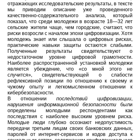
отражающих исследовательские результаты, в тексте
мы приводим описание уже проведенного
качественно-содержательного анализа, который
показал, что среди молодежи в возрасте 18—32 лет
сельские жители чаще, чем городские, считают, что
риски возросли с началом эпохи цифровизации. Хотя
молодежь знает или слышала о цифровых рисках,
практические навыки защиты остаются слабыми.
Полученные результаты свидетельствуют о
недостаточном уровне цифровой грамотности.
Наиболее распространенной установкой молодежи
является убеждение, что «со мной этого не
случится», свидетельствующей о слабости
рефлексивной позиции по отношению к своему и
чужому опыту и легкомысленном отношении к
кибербезопасности.
В отношении
последствий цифровизации
,
нарушения информационной безопасности
были
определены молодыми респондентами как
последствия с наиболее высоким уровнем риска.
Молодые люди глубоко осознают недопустимость
передачи третьим лицам своих банковских данных,
паролей от интернет-сервисов и кодов доступа к