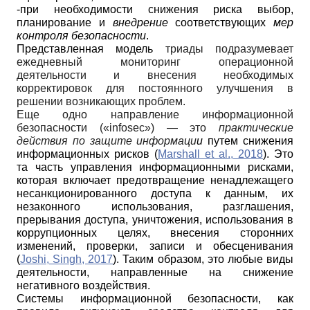
-при необходимости снижения риска выбор,
планирование и
внедрение
соответствующих
мер
контроля безопасности
.
Представленная модель
триады подразумевает
ежедневный мониторинг операционной
деятельности и внесения необходимых
корректировок для постоянного улучшения в
решении возникающих проблем.
Еще одно направление информационной
безопасности («infosec») — это
практические
действия по защите информаци
и
путем снижения
информационных рисков (
Marshall et al., 2018
). Это
та часть управления информационными рисками,
которая включает предотвращение ненадлежащего
несанкционированного доступа к данным, их
незаконного использования, разглашения,
прерывания доступа, уничтожения, использования в
коррупционных целях, внесения сторонних
изменений, проверки, записи и обесценивания
(
Joshi, Singh, 2017
). Таким образом, это любые виды
деятельности, направленные на снижение
негативного воздействия.
Системы информационной безопасности, как