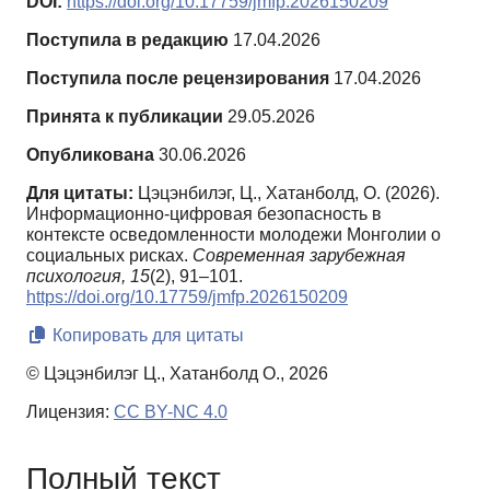
DOI:
https://doi.org/10.17759/jmfp.2026150209
Поступила в редакцию
17.04.2026
Поступила после рецензирования
17.04.2026
Принята к публикации
29.05.2026
Опубликована
30.06.2026
Для цитаты:
Цэцэнбилэг, Ц., Хатанболд, О. (2026).
Информационно-цифровая безопасность в
контексте осведомленности молодежи Монголии о
социальных рисках.
Современная зарубежная
психология,
15
(2), 91–101.
https://doi.org/10.17759/jmfp.2026150209
Копировать для цитаты
© Цэцэнбилэг Ц., Хатанболд О., 2026
Лицензия:
CC BY-NC 4.0
Полный текст