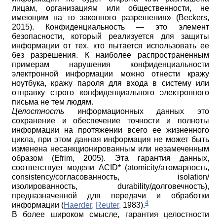
лицам, организациям или общественности, не
имеющим на то законного разрешения» (Beckers,
2015). Конфиденциальность — это элемент
безопасности, который реализуется для защиты
информации от тех, кто пытается использовать ее
без разрешения. К наиболее распространенным
примерам нарушения конфиденциальности
электронной информации можно отнести кражу
ноутбука, кражу пароля для входа в систему или
отправку строго конфиденциального электронного
письма не тем людям.
Целостность
информационных данных это
сохранение и обеспечение точности и полноты
информации на протяжении всего ее жизненного
цикла, при этом данная информация не может быть
изменена несанкционированным или незамеченным
образом (Efrim, 2005). Эта гарантия данных,
соответствует модели ACID* (atomicity/атомарность,
consistency/согласованность, isolation/
изолированность, durability/долговечность),
предназначенной для передачи и обработки
4
информации (
Haerder,
Reuter,
1983).
В более широком смысле, гарантия целостности