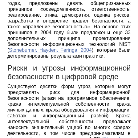
годах, предложены девять общепризнанных
принципов: «осведомленность, ответственность,
реагирование, этика, демократия, оценка рисков,
разработка и внедрение правил безопасности, а
также управление безопасностью». На основе этих
принципов в 2004 году были предложены еще 33
дополнительных принципа проектирования
безопасности информационных технологий NIST
(
Stoneburner, Hayden, Feringa, 2004
), которые были
детерминированы результатами практики.
Риски и угрозы информационной
безопасности в цифровой среде
Существуют десятки форм угроз, которые могут
представлять риск для информационной
безопасности (атаки на программное обеспечение,
кража интеллектуальной собственности, кража
личных данных, кража оборудования и информации,
саботаж и информационный разбой). Кража
интеллектуальной собственности продолжает
наносить значительный ущерб во многих сферах
деятельности, в том числе предпринимателям в