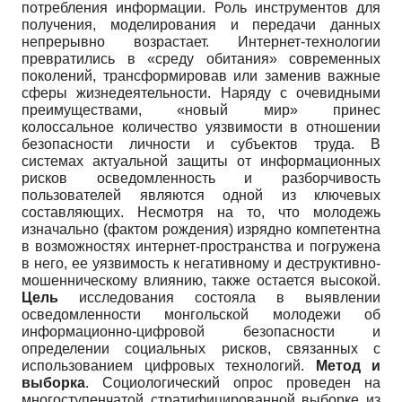
потребления информации. Роль инструментов для
получения, моделирования и передачи данных
непрерывно возрастает. Интернет-технологии
превратились в «среду обитания» современных
поколений, трансформировав или заменив важные
сферы жизнедеятельности. Наряду с очевидными
преимуществами, «новый мир» принес
колоссальное количество уязвимости в отношении
безопасности личности и субъектов труда. В
системах актуальной защиты от информационных
рисков осведомленность и разборчивость
пользователей являются одной из ключевых
составляющих. Несмотря на то, что молодежь
изначально (фактом рождения) изрядно компетентна
в возможностях интернет-пространства и погружена
в него, ее уязвимость к негативному и деструктивно-
мошенническому влиянию, также остается высокой.
Цель
исследования состояла в выявлении
осведомленности монгольской молодежи об
информационно-цифровой безопасности и
определении социальных рисков, связанных с
использованием цифровых технологий.
Метод и
выборка
. Социологический опрос проведен на
многоступенчатой стратифицированной выборке из