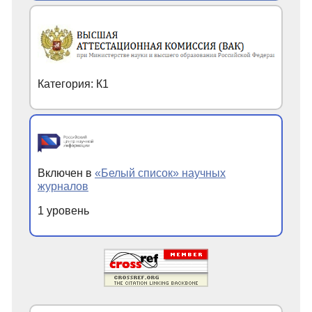
Категория: К1
Включен в
«Белый список» научных
журналов
1 уровень