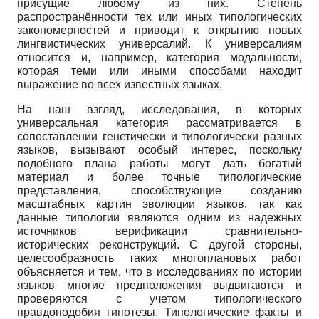
присущие любому из них. Степень
распространённости тех или иных типологических
закономерностей и приводит к открытию новых
лингвистических универсалий. К универсалиям
относится и, например, категория модальности,
которая теми или иными способами находит
выражение во всех известных языках.
На наш взгляд, исследования, в которых
универсальная категория рассматривается в
сопоставлении генетически и типологически разных
языков, вызывают особый интерес, поскольку
подобного плана работы могут дать богатый
материал и более точные типологические
представления, способствующие созданию
масштабных картин эволюции языков, так как
данные типологии являются одним из надежных
источников верификации сравнительно-
исторических реконструкций. С другой стороны,
целесообразность таких многоплановых работ
объясняется и тем, что в исследованиях по истории
языков многие предположения выдвигаются и
проверяются с учетом типологического
правдоподобия гипотезы. Типологические факты и