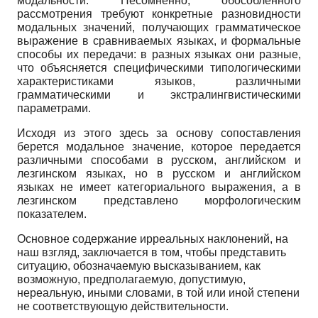
модальности. Несомненно, обособленного
рассмотрения требуют конкретные разновидности
модальных значений, получающих грамматическое
выражение в сравниваемых языках, и формальные
способы их передачи: в разных языках они разные,
что объясняется специфическими типологическими
характеристиками языков, различными
грамматическими и экстралингвистическими
параметрами.
Исходя из этого здесь за основу сопоставления
берется модальное значение, которое передается
различными способами в русском, английском и
лезгинском языках, но в русском и английском
языках не имеет категориального выражения, а в
лезгинском представлено морфологическим
показателем.
Основное содержание ирреальных наклонений, на
наш взгляд, заключается в том, чтобы представить
ситуацию, обозначаемую высказыванием, как
возможную, предполагаемую, допустимую,
нереальную, иными словами, в той или иной степени
не соответствующую действительности.