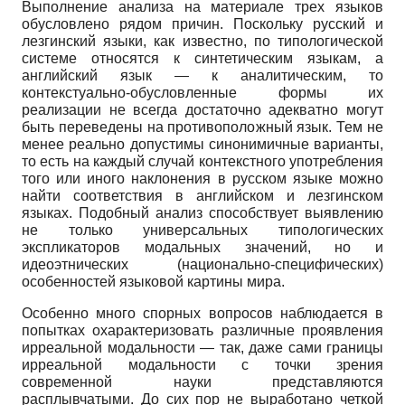
Выполнение анализа на материале трех языков
обусловлено рядом причин. Поскольку русский и
лезгинский языки, как известно, по типологической
системе относятся к синтетическим языкам, а
английский язык — к аналитическим, то
контекстуально-обусловленные формы их
реализации не всегда достаточно адекватно могут
быть переведены на противоположный язык. Тем не
менее реально допустимы синонимичные варианты,
то есть на каждый случай контекстного употребления
того или иного наклонения в русском языке можно
найти соответствия в английском и лезгинском
языках. Подобный анализ способствует выявлению
не только универсальных типологических
экспликаторов модальных значений, но и
идеоэтнических (национально-специфических)
особенностей языковой картины мира.
Особенно много спорных вопросов наблюдается в
попытках охарактеризовать различные проявления
ирреальной модальности — так, даже сами границы
ирреальной модальности с точки зрения
современной науки представляются
расплывчатыми. До сих пор не выработано четкой