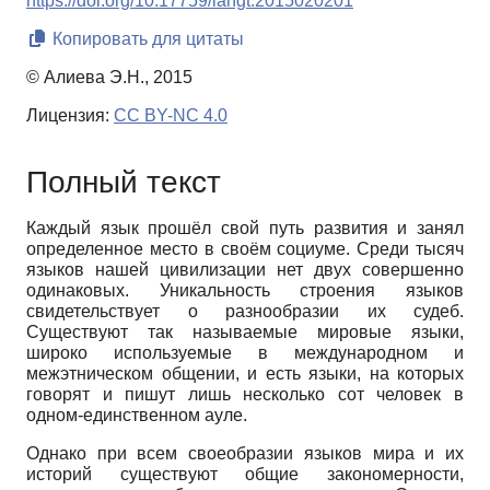
https://doi.org/10.17759/langt.2015020201
Копировать для цитаты
© Алиева Э.Н., 2015
Лицензия:
CC BY-NC 4.0
Полный текст
Каждый язык прошёл свой путь развития и занял
определенное место в своём социуме. Среди тысяч
языков нашей цивилизации нет двух совершенно
одинаковых. Уникальность строения языков
свидетельствует о разнообразии их судеб.
Существуют так называемые мировые языки,
широко используемые в международном и
межэтническом общении, и есть языки, на которых
говорят и пишут лишь несколько сот человек в
одном-единственном ауле.
Однако при всем своеобразии языков мира и их
историй существуют общие закономерности,