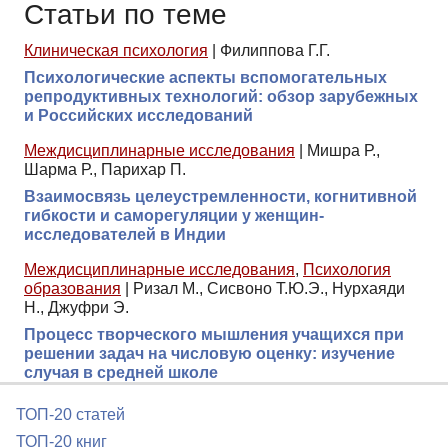
Статьи по теме
Клиническая психология
|
Филиппова Г.Г.
Психологические аспекты вспомогательных
репродуктивных технологий: обзор зарубежных
и Российских исследований
Междисциплинарные исследования
|
Мишра Р.,
Шарма Р., Парихар П.
Взаимосвязь целеустремленности, когнитивной
гибкости и саморегуляции у женщин-
исследователей в Индии
Междисциплинарные исследования
,
Психология
образования
|
Ризал М., Сисвоно Т.Ю.Э., Нурхаяди
Н., Джуфри Э.
Процесс творческого мышления учащихся при
решении задач на числовую оценку: изучение
случая в средней школе
ТОП-20 статей
ТОП-20 книг