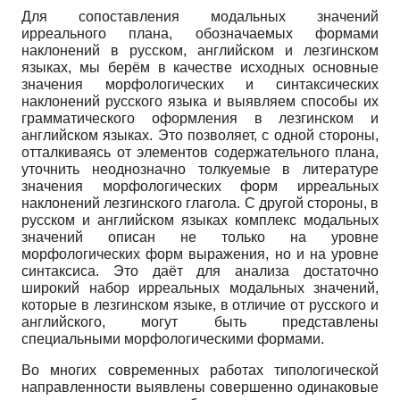
Для сопоставления модальных значений
ирреального плана, обозначаемых формами
наклонений в русском, английском и лезгинском
языках, мы берём в качестве исходных основные
значения морфологических и синтаксических
наклонений русского языка и выявляем способы их
грамматического оформления в лезгинском и
английском языках. Это позволяет, с одной стороны,
отталкиваясь от элементов содержательного плана,
уточнить неоднозначно толкуемые в литературе
значения морфологических форм ирреальных
наклонений лезгинского глагола. С другой стороны, в
русском и английском языках комплекс модальных
значений описан не только на уровне
морфологических форм выражения, но и на уровне
синтаксиса. Это даёт для анализа достаточно
широкий набор ирреальных модальных значений,
которые в лезгинском языке, в отличие от русского и
английского, могут быть представлены
специальными морфологическими формами.
Во многих современных работах типологической
направленности выявлены совершенно одинаковые