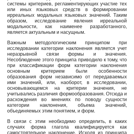
системы критериев, регламентирующих участие тех
или иных языковых средств в формировании
ирреальных модальных языковых значений. Таким
образом, исследование явления ирреальной
модальности, как наименее разработанного,
является актуальным и насущным.
Важным методологическим принципом при
исследовании категории наклонения является учет
неразрывной связи формы и значения.
Несоблюдение этого принципа приводило к тому, что
при классификации форм категории наклонения
основным критерием были особенности
образования форм независимо от передаваемых
ими значений, или, наоборот, в исследовании,
основывающемся на критерии значения, не
учитывались различия формообразования. Отсюда и
расхождения во мнениях по поводу сущности
категории наклонения, объема значений,
объединяемых этим понятием, и форм.
В связи с этим необходимо определить, в каких
случаях форма глагола квалифицируется как
самостоятельное наклонение. Исходя из принципа