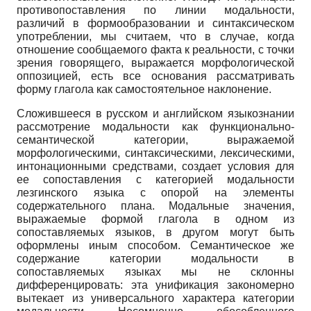
противопоставления по линии модальности,
различий в формообразовании и синтаксическом
употреблении, мы считаем, что в случае, когда
отношение сообщаемого факта к реальности, с точки
зрения говорящего, выражается морфологической
оппозицией, есть все основания рассматривать
форму глагола как самостоятельное наклонение.
Сложившееся в русском и английском языкознании
рассмотрение модальности как функционально-
семантической категории, выражаемой
морфологическими, синтаксическими, лексическими,
интонационными средствами, создает условия для
ее сопоставления с категорией модальности
лезгинского языка с опорой на элементы
содержательного плана. Модальные значения,
выражаемые формой глагола в одном из
сопоставляемых языков, в другом могут быть
оформлены иным способом. Семантическое же
содержание категории модальности в
сопоставляемых языках мы не склонны
дифференцировать: эта унификация закономерно
вытекает из универсального характера категории