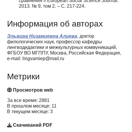
сравнения // European Social Science Journal.
2013. № 9, том 2. – С. 217-224.
Информация об авторах
Эльвира Низамиевна Алиева,
доктор
филологических наук, профессор кафедры
лингводидактики и межкультурных коммуникаций,
ФГБОУ ВО МГППУ, Москва, Российская Федерация,
e-mail: lingvamiep@mail.ru
Метрики
Просмотров web
За все время: 2881
В прошлом месяце: 11
В текущем месяце: 3
Скачиваний PDF