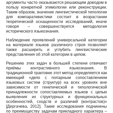
аргументы часто оказываются решающим доводом в
пользу конкретной этимологии или реконструкции.
Таким образом, значение лингвистической типологии
для компаративистики состоит в возрастании
теоретической оснащенности исследований, иначе
говоря – совершенствуется методология
исторического языкознания.
Наблюдение проявлений универсальной категории
на материале языков различного строя позволяет
также расширить и углубить лингвистические
представления об этой категории в целом.
Решению этих задач в большей степени отвечают
приёмы контрастивного языкознания. В
традиционной трактовке этот метод определяется как
имеющий «дело с попарным сопоставлением
языковых систем (структур) на всех уровнях вне
зависимости от генетической и типологической
принадлежности сопоставляемых языков с целью
выявления их структурных и функциональных
особенностей, сходств и различий (контрастов)»
[
Дергачева, 2012
]
. Такие исследования подчинены
по преимуществу задачам прикладного характера –