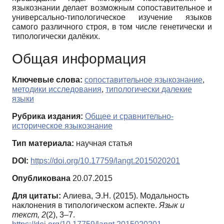
языкознании делает возможным сопоставительное и
универсально-типологическое изучение языков
самого различного строя, в том числе генетически и
типологически далёких.
Общая информация
Ключевые слова:
сопоставительное языкознание
,
методики исследования
,
типологически далекие
языки
Рубрика издания:
Общее и сравнительно-
историческое языкознание
Тип материала:
научная статья
DOI:
https://doi.org/10.17759/langt.2015020201
Опубликована
20.07.2015
Для цитаты:
Алиева, Э.Н. (2015). Модальность
наклонения в типологическом аспекте.
Язык и
текст,
2
(2), 3–7.