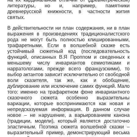
литературы, но и, например, памятники
древнерусской книжности, в частности жития
святых.
В действительности ни план содержания, ни в план
выражения в произведениях традиционалистского
рода не могут быть полностью клишированными,
трафаретными. Если в волшебной сказке есть
устойчивый сюжетный код (последовательность
функций, описанных В.Я Проппом и сведенных к
меньшему числу инвариантов семиотиками и
нарратологами, прежде всего французскими), то
выбор актантов зависит исключительно от свободной
воли сказителя, так же, как и обобщение,
дублирование или исключение самих функций. Мало
того: именно на трафаретном фоне инвариантного
сказочного сюжета особенно выразительны
вариации, которые воспринимаются как новая и
непредсказуемая информация. В данном случае
новое – не нарушение, а варьированием канона
(традиции, модели), который является достаточно
эластичным. Поэтика сюжета волшебной сказки –
выразительный пример, демонстрирующий весьма