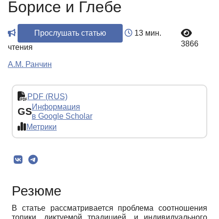
Борисе и Глебе
Прослушать статью
13 мин.
3866
чтения
А.М. Ранчин
PDF (RUS)
Информация
GS
в Google Scholar
Метрики
Резюме
В статье рассматривается проблема соотношения
топики, диктуемой традицией, и индивидуального