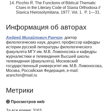
Picchio R.
The Functions of Biblical Thematic
Clues in the Literary Code of Slavia Orthodoxa //
Slavica Hierosolymitana. 1977. Vol. 1. P. 1—31.
Информация об авторах
Андрей Михайлович Ранчин,
доктор
филологических наук, доцент, профессор кафедры
истории русской литературы филологического
факультета МГУ им. М.В. Ломоносова и кафедры
журналистики и телевидения Высшей школы
телевидения (факультета), Московский
государственный университет им. М.В. Ломоносова,
Москва, Российская Федерация, e-mail:
aranchin@mail.ru
Метрики
Просмотров web
За все время: 3163