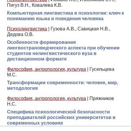
Пигуз В.Н., Ковалева К.В.
Компьютерная лингвистика в психологии: ключ к
пониманию языка и поведения человека
Психолингвистика
|
Гузова А.В., Савицкая Н.В.,
Дедова О.В.
Особенности формирования
лингвострановедческого аспекта при обучении
студентов нелингвистического вуза в
дистанционном формате
Философия, антропология, культура
|
Гусельцева
М.С.
Трансформации современности: человек, мир,
методология
Философия, антропология, культура
|
Пряжников
Н.С.
Специфика психологической безопасности
преподавателей российских университетов в
современных условиях