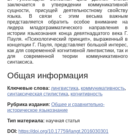
заключается в утверждении коммуникативной
сущности, присущей деятельностному свойству
языка. В связи с этим весьма важным
представляется обратить особое внимание на
лидера младограмматического направления в
истории языкознания конца девятнадцатого века Г.
Пауля. «Пcихологический принцип», выраженный в
концепции Г. Пауля, представляет большой интерес,
как для современной когнитивной лингвистики, так и
для современной теории коммуникативного
синтаксиса.
Общая информация
Ключевые слова:
лингвистика
,
коммуникативность
,
синтаксическая стилистика
,
когнитивность
Рубрика издания:
Общее и сравнительно-
историческое языкознание
Тип материала:
научная статья
DOI:
https://doi.org/10.17759/langt.2016030301