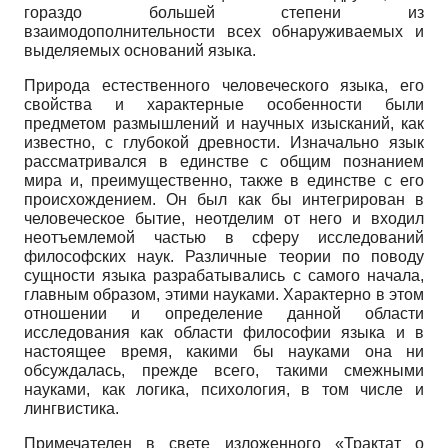
гораздо большей степени из
взаимодополнительности всех обнаруживаемых и
выделяемых оснований языка.
Природа естественного человеческого языка, его
свойства и характерные особенности были
предметом размышлений и научных изысканий, как
известно, с глубокой древности. Изначально язык
рассматривался в единстве с общим познанием
мира и, преимущественно, также в единстве с его
происхождением. Он был как бы интегрирован в
человеческое бытие, неотделим от него и входил
неотъемлемой частью в сферу исследований
философских наук. Различные теории по поводу
сущности языка разрабатывались с самого начала,
главным образом, этими науками. Характерно в этом
отношении и определение данной области
исследования как области философии языка и в
настоящее время, какими бы науками она ни
обсуждалась, прежде всего, такими смежными
науками, как логика, психология, в том числе и
лингвистика.
Примечателен в свете изложенного «Трактат о