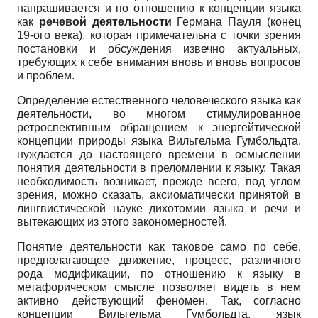
напрашивается и по отношению к концепции языка
как
речевой
деятельности
Германа Пауля (конец
19-ого века), которая примечательна с точки зрения
постановки и обсуждения извечно актуальных,
требующих к себе внимания вновь и вновь вопросов
и проблем.
Определение естественного человеческого языка как
деятельности, во многом стимулированное
ретроспективным обращением к энергейтической
концепции природы языка Вильгельма Гумбольдта,
нуждается до настоящего времени в осмыслении
понятия деятельности в преломлении к языку. Такая
необходимость возникает, прежде всего, под углом
зрения, можно сказать, аксиоматически принятой в
лингвистической науке дихотомии языка и речи и
вытекающих из этого закономерностей.
Понятие деятельности как таковое само по себе,
предполагающее движение, процесс, различного
рода модификации, по отношению к языку в
метафорическом смысле позволяет видеть в нем
активно действующий феномен. Так, согласно
концепции Вильгельма Гумбольдта, язык