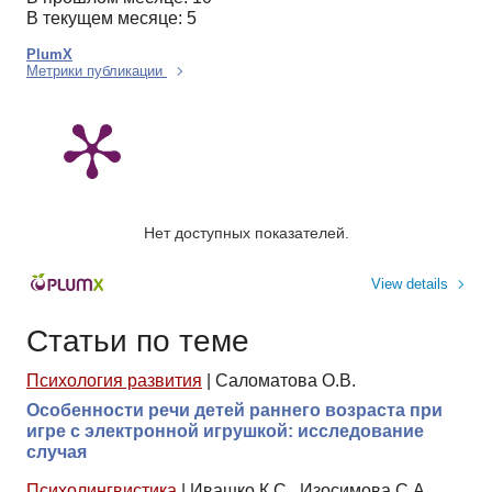
В текущем месяце: 5
PlumX
Метрики публикации
Нет доступных показателей.
View details
Статьи по теме
Психология развития
|
Саломатова О.В.
Особенности речи детей раннего возраста при
игре с электронной игрушкой: исследование
случая
Психолингвистика
|
Ивашко К.С., Изосимова С.А.,