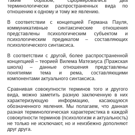
Таким образом, сформировались два
терминологически распространенных вида по
отношению к одному и тому же явлению.
В соответствии с концепцией Германа Пауля,
коммуникативные синтаксические отношения
представлены психологическим субъектом и
психологическим предикатом – составляющих
психологического синтаксиса.
В соответствии с другой, более распространенной
концепцией – теорией Вилема Матезиуса (Пражская
школа) – данные отношения представлены
понятиями тема и рема, составляющими
компонентами актуального синтаксиса.
Сравнивая совокупности терминов того и другого
вида, можно заметить разную заключенную в них
характеризующую информацию, касающуюся
обозначенного явления. Мы полагаем, что данная
разная терминологическая характеристика в каждой
совокупности терминов (психологизм и актуальность)
не только не исключают, но и неизбежно дополняют
друг друга.