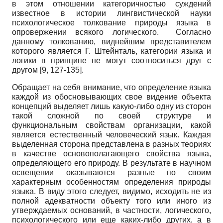
в этом отношении категоричностью суждений
известное в истории лингвистической науки
психологическое толкование природы языка в
опровержении всякого логического. Согласно
данному толкованию, виднейшим представителем
которого является Г. Штейнталь, категории языка и
логики в принципе не могут соотноситься друг с
другом [9, 127-135].
Обращает на себя внимание, что определение языка
каждой из обосновывающих свое видение объекта
концепций выделяет лишь какую-либо одну из сторон
такой сложной по своей структуре и
функциональным свойствам организации, какой
является естественный человеческий язык. Каждая
выделенная сторона представлена в разных теориях
в качестве основополагающего свойства языка,
определяющего его природу. В результате в научном
освещении оказываются разные по своим
характерным особенностям определения природы
языка. В виду этого следует, видимо, исходить не из
полной адекватности объекту того или иного из
утверждаемых оснований, в частности, логического,
психологического или еще каких-либо других, а в