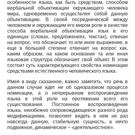
особенности языка, как быть средством, способом
вербальной объективации окружающего человека
мира, одновременно осуществляя собой данную
объективацию. В своей посреднической между
человеком и окружающим его миром роли в качестве
способа вербальной объективации язык в его
единицах (словах, предложениях, текстах), отвечая
на вопрос, что обозначает то или иное выражение, в
еще в большей степени отвечает на вопрос как,
каким образом, на каком основании та или иная
языковая структура обозначает свой объект. В этом
состоит суть характеризующего свойства номинации
средствами естественного человеческого языка.
Имея в виду сказанное, важно заметить, что речь в
данном случае идет не об одноразовом процессе
номинации, а о непрерывном воспроизведении
языка в этой роли на протяжении всего его
существования. Постоянное воспроизведение
языка, неизбежно сопровождающееся разного рода
модификациями, позволяет видеть в нем не раз
навсегда данную, стабильную сущность, а нечто
подвижное, динамическое – «деятельностное».