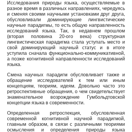
Исследования природы языка, осуществляемые в
разное время в различных направлениях, чередуясь
и сменяя своими научными установками друг друга,
обусловливали доминирующие лингвистические
научные парадигмы, то есть общую направленность
исследований языка. Так, в недавнем прошлом
(вторая половина 20-ого века) структурная
лингвистическая парадигма стала уступать место и
свой доминирующий научный статус и в итоге
уступила сначала функционально-коммуникативной,
а позже когнитивной направленности исследований
языка.
Смена научных парадигм обусловливает также и
обращение исследователей к тем или иным
концепциям, теориям, идеям. Довольно часто это
ретроспективные обращения, о чем свидетельствует
знаменательное возрождение Гумбольдтовской
концепции языка в современности.
Определенная ретроспекция, обусловленная
современной когнитивной научной парадигмой,
главным образом, в связи с различными теориями
осмысления и определения природы языка