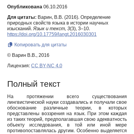
Опубликована
06.10.2016
Для цитаты:
Варин, В.В. (2016). Определение
природных свойств языка в истории научных
изысканий.
Язык и текст,
3
(3), 3–10.
https://doi.org/10.17759/langt.2016030301
Копировать для цитаты
© Варин В.В., 2016
Лицензия:
CC BY-NC 4.0
Полный текст
На протяжении всего существования
лингвистической науки создавались и получали свое
обоснование различные теории, в которых
представлены воззрения на язык. При этом каждая
из таких теорий, предполагавшая свою адекватность
объекту исследования, в той или иной мере
противопоставлялась другим. Особенно выделяется