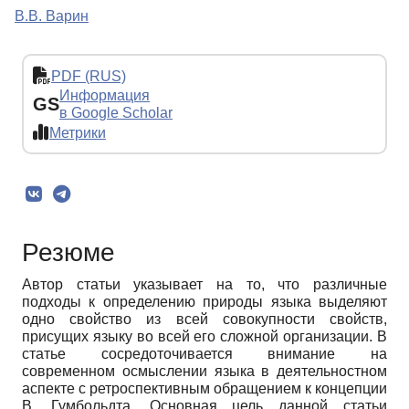
В.В. Варин
PDF (RUS)
Информация
GS
в Google Scholar
Метрики
Резюме
Автор статьи указывает на то, что различные
подходы к определению природы языка выделяют
одно свойство из всей совокупности свойств,
присущих языку во всей его сложной организации. В
статье сосредоточивается внимание на
современном осмыслении языка в деятельностном
аспекте с ретроспективным обращением к концепции
В. Гумбольдта. Основная цель данной статьи