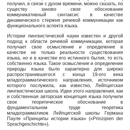
получил, в связи с духом времени, можно сказать, по
существу заново свое обоснование
коммуникативный синтаксис в качестве
динамического стержня речевой коммуникации как
функционального аспекта языка.
Истории лингвистической науки известен и другой
подход к области речевой коммуникации, которая
получает свое осмысление и определение в
качестве не только реальности существования
языка, но и в качестве его истинного бытия, то есть
собственно языка. Такое осмысление и определение
природы языка было характерно для широко
распространившегося с конца 19-ого века
младограмматического направления, источником
которого послужила, как известно, Лейпцигская
лингвистическая школа. Идеи этого направления, как
и собственная авторская концепция языка получили
свое теоретическое обоснование в
фундаментальном труде теоретика
младограмматиков Лейпцигской школы Германа
Пауля «Принципы истории языка» («Prinzipien der
Sprachgeschichte»).