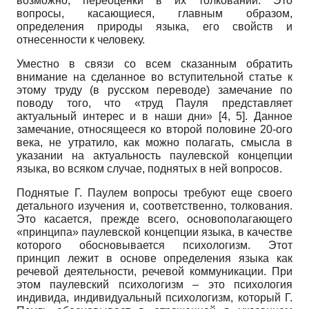
возможно, переоценки в их толковании. Это
вопросы, касающиеся, главным образом,
определения природы языка, его свойств и
отнесенности к человеку.
Уместно в связи со всем сказанным обратить
внимание на сделанное во вступительной статье к
этому труду (в русском переводе) замечание по
поводу того, что «труд Пауля представляет
актуальный интерес и в наши дни» [4, 5]. Данное
замечание, относящееся ко второй половине 20-ого
века, не утратило, как можно полагать, смысла в
указании на актуальность паулевской концепции
языка, во всяком случае, поднятых в ней вопросов.
Поднятые Г. Паулем вопросы требуют еще своего
детального изучения и, соответственно, толкования.
Это касается, прежде всего, основополагающего
«принципа» паулевской концепции языка, в качестве
которого обосновывается психологизм. Этот
принцип лежит в основе определения языка как
речевой деятельности, речевой коммуникации. При
этом паулевский психологизм – это психология
индивида, индивидуальный психологизм, который Г.