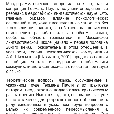
Младограмматические воззрения на язык, как и
концепция Германа Пауля, получили определенный
резонанс в европейской лингвистической науке. Это,
главным образом, влияние психологических
оснований в подходе к исследованию языка. Но без
этого влияния, однако, в собственном творческом
осмыслении разрабатывались проблемы языка,
особенно, область грамматики, в Московской
лингвистической школе (начало – первая половина
20-ого века). Показательна в этом отношении, в
частности, теория психологической коммуникации
А.А. Шахматова
[
Шахматов, 2001
]
, предвосхитившая
в общих чертах исследование проблематики
коммуникативного синтаксиса в отечественной науке
о языке.
Теоретические вопросы языка, обсуждаемые в
указанном труде Германа Пауля в их трактовке
автором, неоднократно подвергались критическому
рассмотрению. Имеются, однако, основания, как уже
было отмечено, для ретроспективного обращения к
ряду изложенных в указанном труде вопросов с
целью их современного переосмысления и,