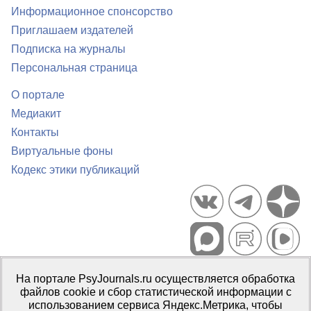
Информационное спонсорство
Приглашаем издателей
Подписка на журналы
Персональная страница
О портале
Медиакит
Контакты
Виртуальные фоны
Кодекс этики публикаций
Портал психологических изданий PsyJournals.ru, 2007–2026
На портале PsyJournals.ru осуществляется обработка
Правила использования материалов
файлов cookie и сбор статистической информации с
Свидетельство регистрации СМИ
Эл № ФС77-66447 от 14 июля
использованием сервиса Яндекс.Метрика, чтобы