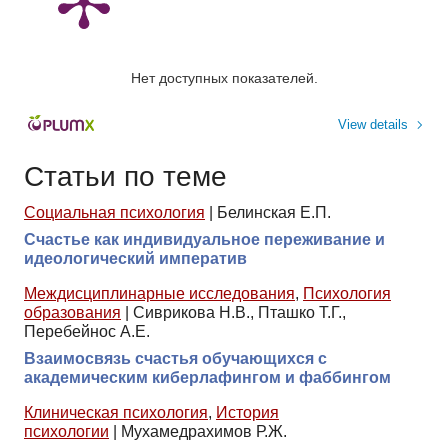
Нет доступных показателей.
View details
Статьи по теме
Социальная психология
|
Белинская Е.П.
Счастье как индивидуальное переживание и
идеологический императив
Междисциплинарные исследования
,
Психология
образования
|
Сиврикова Н.В., Пташко Т.Г.,
Перебейнос А.Е.
Взаимосвязь счастья обучающихся с
академическим киберлафингом и фаббингом
Клиническая психология
,
История
психологии
|
Мухамедрахимов Р.Ж.