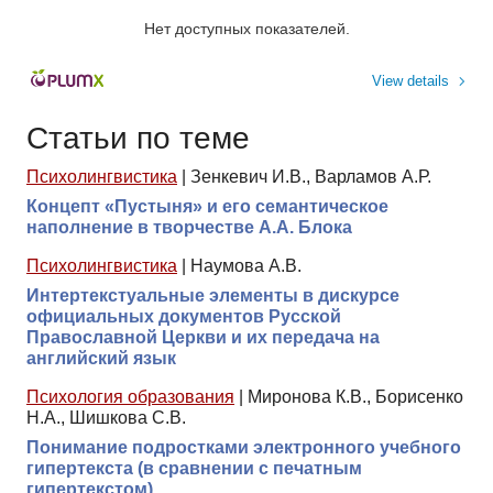
Нет доступных показателей.
View details
Статьи по теме
Психолингвистика
|
Зенкевич И.В., Варламов А.Р.
Концепт «Пустыня» и его семантическое
наполнение в творчестве А.А. Блока
Психолингвистика
|
Наумова А.В.
Интертекстуальные элементы в дискурсе
официальных документов Русской
Православной Церкви и их передача на
английский язык
Психология образования
|
Миронова К.В., Борисенко
Н.А., Шишкова С.В.
Понимание подростками электронного учебного
гипертекста (в сравнении с печатным
гипертекстом)