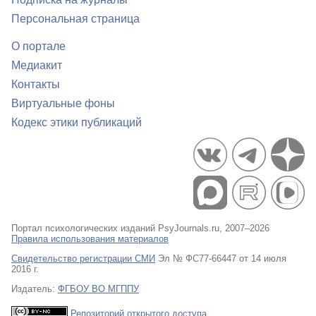
Персональная страница
О портале
Медиакит
Контакты
Виртуальные фоны
Кодекс этики публикаций
Портал психологических изданий PsyJournals.ru, 2007–2026
Правила использования материалов
Свидетельство регистрации СМИ
Эл № ФС77-66447 от 14 июля
2016 г.
Издатель:
ФГБОУ ВО МГППУ
Репозиторий открытого доступа