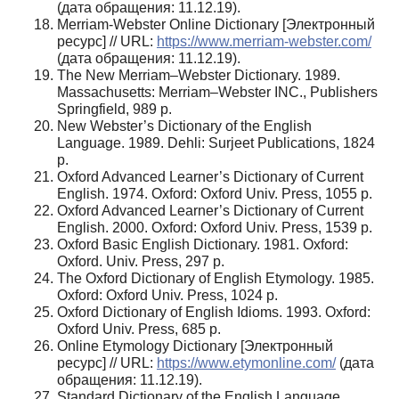
(дата обращения: 11.12.19).
Merriam-Webster Online Dictionary [Электронный
ресурс] // URL:
https://www.merriam-webster.com/
(дата обращения: 11.12.19).
The New Merriam–Webster Dictionary. 1989.
Massachusetts: Merriam–Webster INC., Publishers
Springfield, 989 р.
New Webster’s Dictionary of the English
Language. 1989. Dehli: Surjeet Publications, 1824
p.
Oxford Advanced Learner’s Dictionary of Current
English. 1974. Oxford: Oxford Univ. Press, 1055 р.
Oxford Advanced Learner’s Dictionary of Current
English. 2000. Oxford: Oxford Univ. Press, 1539 р.
Oxford Basic English Dictionary. 1981. Oxford:
Oxford. Univ. Press, 297 р.
The Oxford Dictionary of English Etymology. 1985.
Oxford: Oxford Univ. Press, 1024 р.
Oxford Dictionary of English Idioms. 1993. Oxford:
Oxford Univ. Press, 685 р.
Online Etymology Dictionary [Электронный
ресурс] // URL:
https://www.etymonline.com/
(дата
обращения: 11.12.19).
Standard Dictionary оf the English Language.