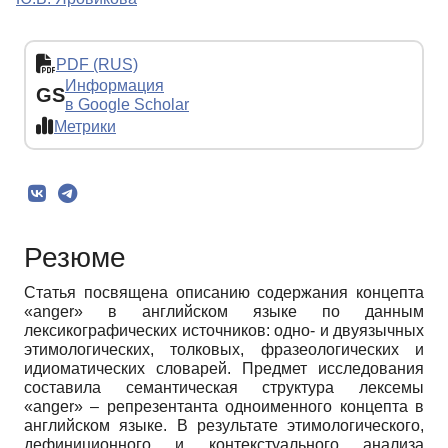
PDF (RUS)
Информация
GS
в Google Scholar
Метрики
Резюме
Статья посвящена описанию содержания концепта
«anger» в английском языке по данным
лексикографических источников: одно- и двуязычных
этимологических, толковых, фразеологических и
идиоматических словарей. Предмет исследования
составила семантическая структура лексемы
«anger» – репрезентанта одноименного концепта в
английском языке. В результате этимологического,
дефиниционного и контекстуального анализа