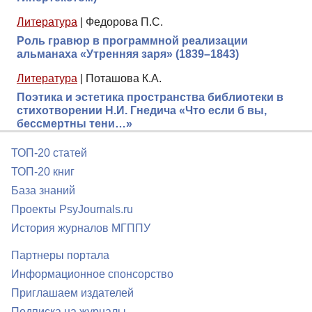
Литература
|
Федорова П.С.
Роль гравюр в программной реализации
альманаха «Утренняя заря» (1839–1843)
Литература
|
Поташова К.А.
Поэтика и эстетика пространства библиотеки в
стихотворении Н.И. Гнедича «Что если б вы,
бессмертны тени…»
ТОП-20 статей
ТОП-20 книг
База знаний
Проекты PsyJournals.ru
История журналов МГППУ
Партнеры портала
Информационное спонсорство
Приглашаем издателей
Подписка на журналы