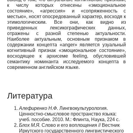
к числу которых отнесены «эмоциональное
состояние», «агрессия» и «сопряженность с
местью», носят опосредованный характер, восходя к
этимологическим. Все они, как видно из
приведенных лексикографических данных,
отражены с разной степенью актуальности.
Наиболее актуальным, основным признаком в
содержании концепта «anger» является узуальный
когнитивный признак «эмоциональное состояние»,
восходящее к архисеме feeling, обусловившей
семантику номинанта исследуемого концепта в
современном английском языке.
Литература
Алефиренко Н.Ф.
Лингвокультурология.
Ценностно-смысловое пространство языка:
учеб. пособие. 2010. М.: Флинта, Наука, 224 с.
Блох М.Я.
Слово и его воплощения // Вестник
Иркутского государственного лингвистического