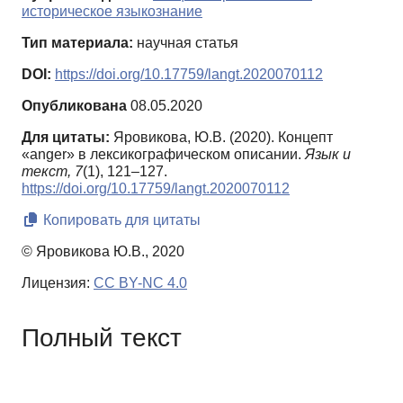
историческое языкознание
Тип материала:
научная статья
DOI:
https://doi.org/10.17759/langt.2020070112
Опубликована
08.05.2020
Для цитаты:
Яровикова, Ю.В. (2020). Концепт
«anger» в лексикографическом описании.
Язык и
текст,
7
(1), 121–127.
https://doi.org/10.17759/langt.2020070112
Копировать для цитаты
© Яровикова Ю.В., 2020
Лицензия:
CC BY-NC 4.0
Полный текст