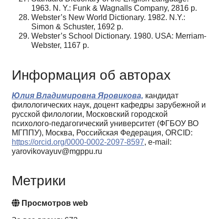
1963. N. Y.: Funk & Wagnalls Company, 2816 р.
Webster’s New World Dictionary. 1982. N.Y.:
Simon & Schuster, 1692 p.
Webster’s School Dictionary. 1980. USA: Merriam-
Webster, 1167 p.
Информация об авторах
Юлия Владимировна Яровикова,
кандидат
филологических наук, доцент кафедры зарубежной и
русской филологии, Московский городской
психолого-педагогический университет (ФГБОУ ВО
МГППУ), Москва, Российская Федерация, ORCID:
https://orcid.org/0000-0002-2097-8597
, e-mail:
yarovikovayuv@mgppu.ru
Метрики
Просмотров web