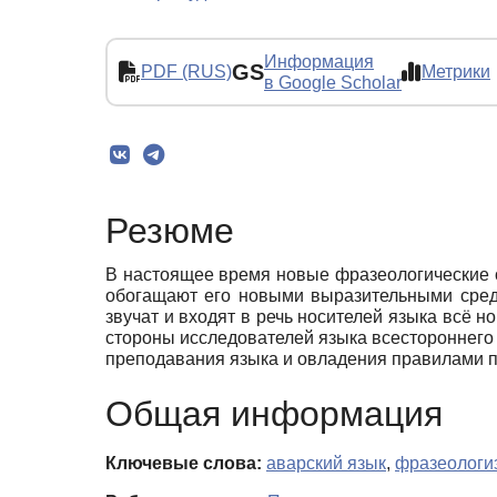
Информация
GS
PDF (RUS)
Метрики
в Google Scholar
Резюме
В настоящее время новые фразеологические об
обогащают его новыми выразительными средс
звучат и входят в речь носителей языка всё
стороны исследователей языка всестороннего н
преподавания языка и овладения правилами 
Общая информация
Ключевые слова:
аварский язык
,
фразеологи