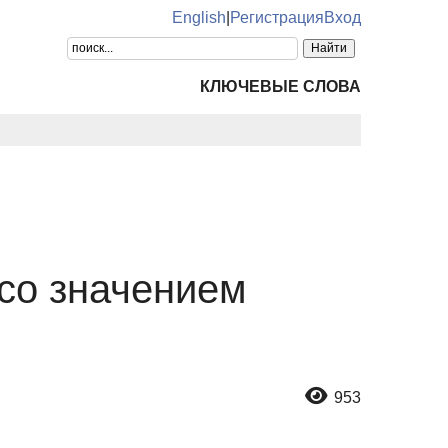
English
|
Регистрация
Вход
КЛЮЧЕВЫЕ СЛОВА
со значением
953