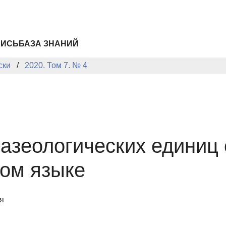
ПИСЬ
БАЗА ЗНАНИЙ
ски
2020. Том 7. № 4
азеологических единиц 
ком языке
я