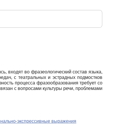
сь, входят во фразеологический состав языка,
едач, с театральных и эстрадных подмостков
зность процесса фразообразования требует со
 связан с вопросами культуры речи, проблемами
нально-экспрессивные выражения