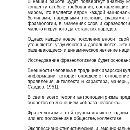
В нашей работе будет подвергнут анализу 
концепту особые требования, составляющие
миром, что является ядром каждой националь
былинами, народными песнями, сказками, п
фразеологии, в значениях слов и фразеологи
малого и крупного дагестанских народов.
Однако каждое новое поколение вносит свой
уточняются, углубляются и дополняются. Эти
развивающееся и динамическое явление национ
Исследование фразеологизмов будет основано 
Внешности человека в традициях аварской кул
информации, которая определяет отношение 
проявления интеллекта и характера, манеры, 
Саидов, 1951
]
.
В свете всего теории антропоцентризма пре
оборотов со значением «образа человека».
Фразеологизмы этой группы являются одним и
или его положения в обществе, коллективе
Экспрессивно-стилистические и эмоциональн