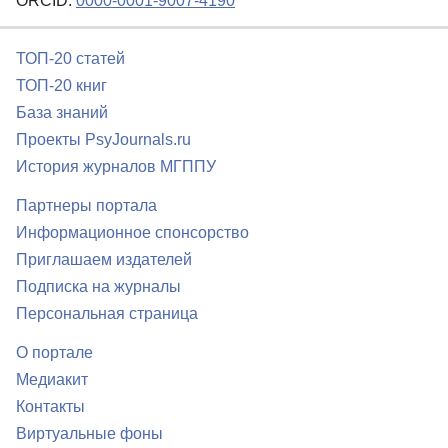
ORCID:
0000-0001-9007-4190
ТОП-20 статей
ТОП-20 книг
База знаний
Проекты PsyJournals.ru
История журналов МГППУ
Партнеры портала
Информационное спонсорство
Приглашаем издателей
Подписка на журналы
Персональная страница
О портале
Медиакит
Контакты
Виртуальные фоны