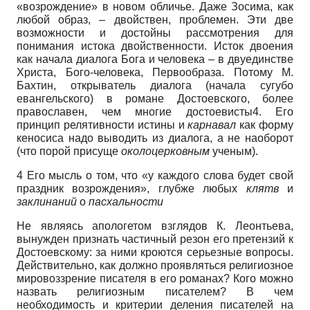
«возрождение» в новом обличье. Даже Зосима, как
любой образ, – двойствен, проблемен. Эти две
возможности и достойны рассмотрения для
понимания истока двойственности. Исток двоения
как начала диалога Бога и человека – в двуединстве
Христа, Бого-человека, Первообраза. Потому М.
Бахтин, открыватель диалога (начала сугубо
евангельского) в романе Достоевского, более
православен, чем многие достоевисты4. Его
принцип релятивности истины и
карнавал
как форму
кеносиса надо выводить из диалога, а не наоборот
(что порой присуще
околоцерковным
ученым).
4 Его мысль о том, что «у каждого слова будет свой
праздник возрождения», глубже любых
клятв
и
заклинаний
о
пасхальности
Не являясь апологетом взглядов К. Леонтьева,
вынужден признать частичный резон его претензий к
Достоевскому: за ними кроются серьезные вопросы.
Действительно, как должно проявляться религиозное
мировоззрение писателя в его романах? Кого можно
назвать религиозным писателем? В чем
необходимость и критерии деления писателей на