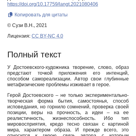
https://doi.org/10.17759/langt.2021080406
Копировать для цитаты
© Сузи В.Н., 2021
Лицензия:
CC BY-NC 4.0
Полный текст
У Достоевского-художника творение, слово, образ
предстают точкой приложения его интенций,
способом самореализации. Автор свои глубинные
метафизические проблемы изживает в герое.
Герой Достоевского – не только экспериментально-
творческая форма бытия, самостоянья, способ
исповедания, но горнило сомнений, проверка своей
позиции, веры на прочность, а идеи – на ее
реалистичность, жизнеспособность. Ибо тип
мировосприятия, кредо тесно связан с картиной
мира, характером образа. И прежде всего, это
относится к герою, связь автора с которым