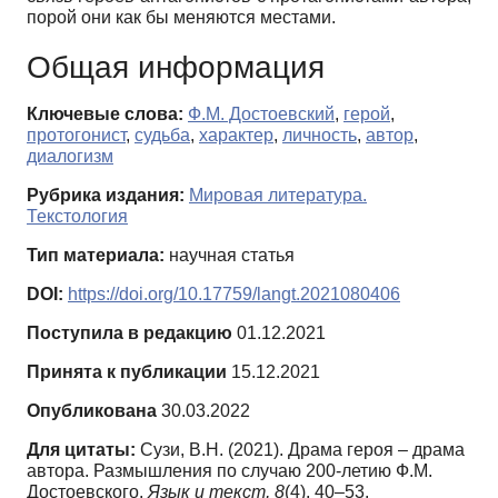
порой они как бы меняются местами.
Общая информация
Ключевые слова:
Ф.М. Достоевский
,
герой
,
протогонист
,
судьба
,
характер
,
личность
,
автор
,
диалогизм
Рубрика издания:
Мировая литература.
Текстология
Тип материала:
научная статья
DOI:
https://doi.org/10.17759/langt.2021080406
Поступила в редакцию
01.12.2021
Принята к публикации
15.12.2021
Опубликована
30.03.2022
Для цитаты:
Сузи, В.Н. (2021). Драма героя – драма
автора. Размышления по случаю 200-летию Ф.М.
Достоевского.
Язык и текст,
8
(4), 40–53.