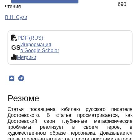
690
чтения
В.Н. Сузи
PDF (RUS)
Информация
GS
в Google Scholar
Метрики
Резюме
Статья посвящена юбилею русского писателя
Достоевского. В статье просматривается, как
Достоевский свои глубинные метафизические
проблемы реализует в своем герое, в
художественном образе персонажа. Доказывается
связь героев-антагонистов с протагонистами автора;