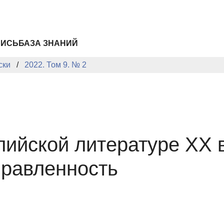
ПИСЬ
БАЗА ЗНАНИЙ
ски
2022. Том 9. № 2
ийской литературе ХХ в
правленность