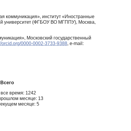
ая коммуникация», институт «Иностранные
ий университет (ФГБОУ ВО МГППУ), Москва,
уникация», Московский государственный
://orcid.org/0000-0002-3733-9388
, e-mail:
Всего
 все время: 1242
прошлом месяце: 13
текущем месяце: 5