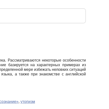
ка. Рассматриваются некоторые особенности
ние базируется на характерных примерах из
определенной мере избежать неловких ситуаций
языка, а также при знакомстве с английской
сознание»
,
утопизм