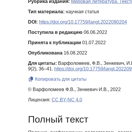
Рубрика издания:
Мировая литература. Текст
Тип материала:
научная статья
DOI:
https://doi.org/10.17759/langt.2022090204
Поступила в редакцию
06.06.2022
Принята к публикации
01.07.2022
Опубликована
16.08.2022
Для цитаты:
Варфоломеев, Ф.В., Зенкевич, И
9
(2), 36–41.
https://doi.org/10.17759/langt.20220
Копировать для цитаты
© Варфоломеев Ф.В., Зенкевич И.В., 2022
Лицензия:
CC BY-NC 4.0
Полный текст