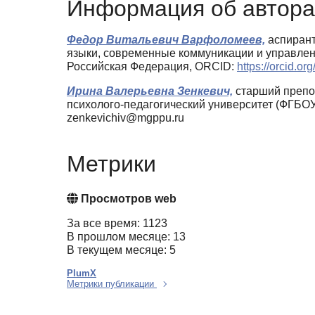
Информация об автора
Федор Витальевич Варфоломеев,
аспирант
языки, современные коммуникации и управлен
Российская Федерация, ORCID:
https://orcid.o
Ирина Валерьевна Зенкевич,
старший препо
психолого-педагогический университет (ФГБО
zenkevichiv@mgppu.ru
Метрики
Просмотров web
За все время: 1123
В прошлом месяце: 13
В текущем месяце: 5
PlumX
Метрики публикации