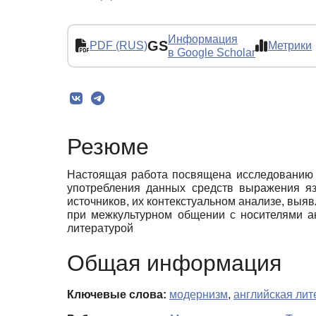
Информация
GS
PDF (RUS)
Метрики
в Google Scholar
Резюме
Настоящая работа посвящена исследованию 
употребления данных средств выражения яз
источников, их контекстуальном анализе, выя
при межкультурном общении с носителями ан
литературой
Общая информация
Ключевые слова:
модернизм
,
английская лит