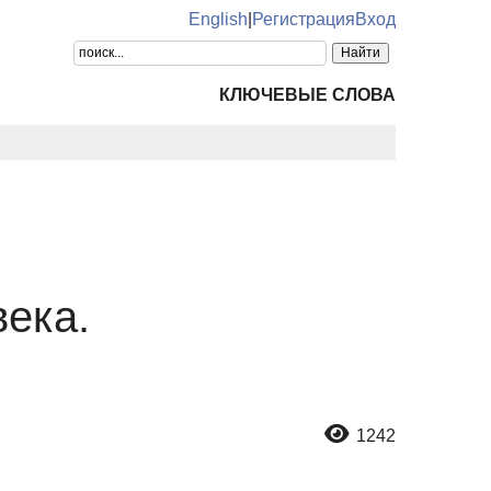
English
|
Регистрация
Вход
КЛЮЧЕВЫЕ СЛОВА
ека.
1242