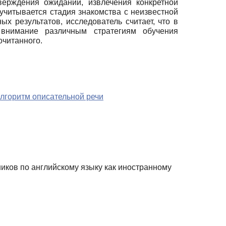
ерждения ожиданий, извлечения конкретной
 учитывается стадия знакомства с неизвестной
х результатов, исследователь считает, что в
 внимание различным стратегиям обучения
очитанного.
лгоритм описательной речи
иков по английскому языку как иностранному