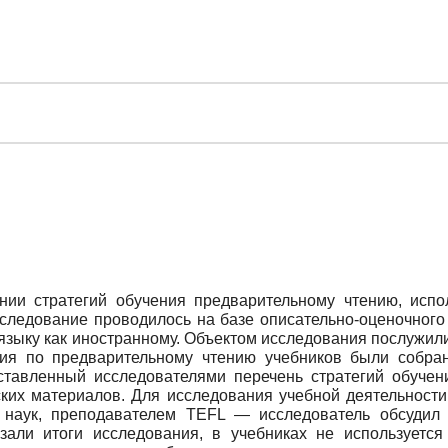
нии стратегий обучения предварительному чтению, испо
ледование проводилось на базе описательно-оценочного 
языку как иностранному. Объектом исследования послужил
ия по предварительному чтению учебников были собра
ставленный исследователями перечень стратегий обучен
ких материалов. Для исследования учебной деятельности
 наук, преподавателем TEFL — исследователь обсудил 
азали итоги исследования, в учебниках не используется