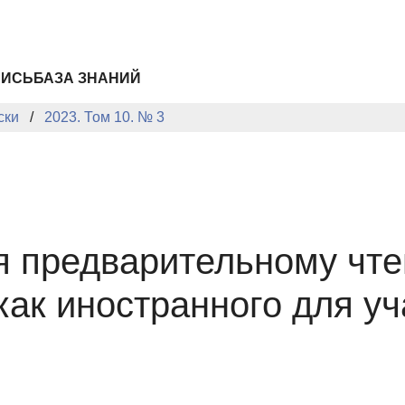
ПИСЬ
БАЗА ЗНАНИЙ
ски
2023. Том 10. № 3
я предварительному чте
 как иностранного для у