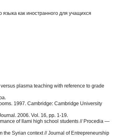
о языка как иностранного для учащихся
 versus plasma teaching with reference to grade
ba.
ssrooms. 1997. Cambridge: Cambridge University
urnal. 2006. Vol. 16, pp. 1-19.
ormance of Ilami high school students // Procedia —
 the Syrian context // Journal of Entrepreneurship