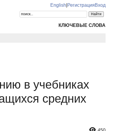
English
|
Регистрация
Вход
КЛЮЧЕВЫЕ СЛОВА
нию в учебниках
чащихся средних
450