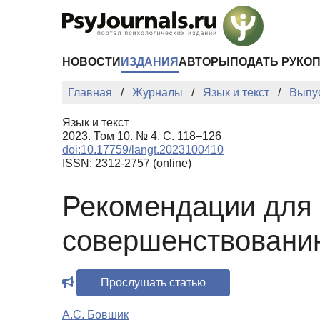
Перейти к основному содержанию
НОВОСТИ
ИЗДАНИЯ
АВТОРЫ
ПОДАТЬ РУКО
Главная
Журналы
Язык и текст
Выпу
Язык и текст
2023. Том 10. № 4. С. 118–126
doi:10.17759/langt.2023100410
ISSN: 2312-2757 (online)
Рекомендации для 
совершенствовани
Прослушать статью
А.С. Бовшик