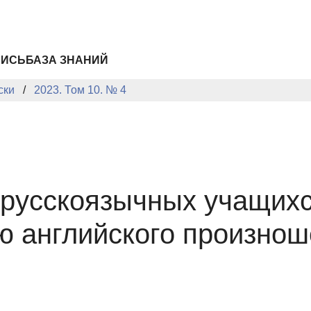
ПИСЬ
БАЗА ЗНАНИЙ
ски
2023. Том 10. № 4
русскоязычных учащихс
ю английского произнош