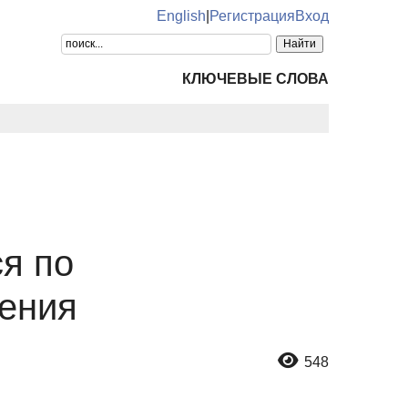
English
|
Регистрация
Вход
КЛЮЧЕВЫЕ СЛОВА
я по
ения
548