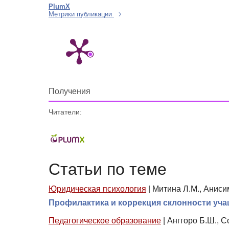
PlumX
Метрики публикации
Получения
Читатели:
Статьи по теме
Юридическая психология
|
Митина Л.М., Анисим
Профилактика и коррекция склонности уча
Педагогическое образование
|
Анггоро Б.Ш., С