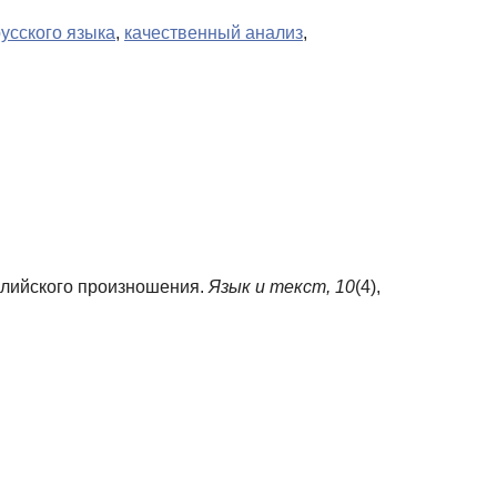
усского языка
,
качественный анализ
,
глийского произношения.
Язык и текст,
10
(4),