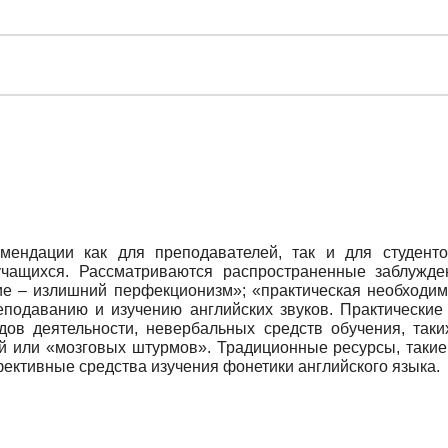
омендации как для преподавателей, так и для студент
учащихся. Рассматриваются распространенные заблужде
е – излишний перфекционизм»; «практическая необходимо
реподаванию и изучению английских звуков. Практические
дов деятельности, невербальных средств обучения, таки
ий или «мозговых штурмов». Традиционные ресурсы, такие
ективные средства изучения фонетики английского языка.