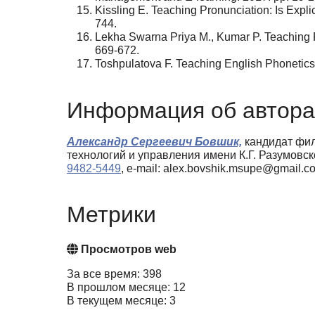
Kissling E. Teaching Pronunciation: Is Expli
744.
Lekha Swarna Priya M., Kumar P. Teaching Ph
669-672.
Toshpulatova F. Teaching English Phonetics U
Информация об автора
Александр Сергеевич Бовшик,
кандидат фил
технологий и управления имени К.Г. Разумовс
9482-5449
, e-mail: alex.bovshik.msupe@gmail.c
Метрики
Просмотров web
За все время: 398
В прошлом месяце: 12
В текущем месяце: 3