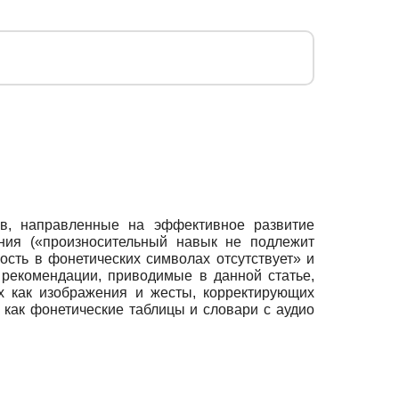
ов, направленные на эффективное развитие
ния («произносительный навык не подлежит
сть в фонетических символах отсутствует» и
 рекомендации, приводимые в данной статье,
х как изображения и жесты, корректирующих
 как фонетические таблицы и словари с аудио