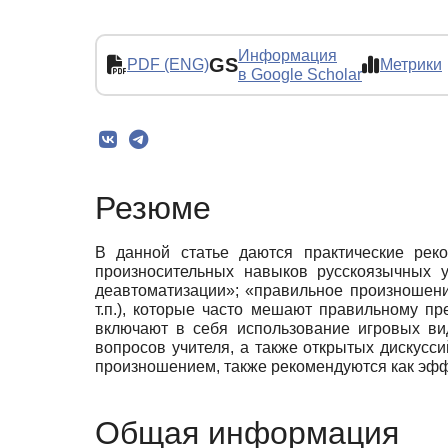
Информация
GS
PDF (ENG)
Метрики
в Google Scholar
Резюме
В данной статье даются практические рек
произносительных навыков русскоязычных 
деавтоматизации»; «правильное произношени
т.п.), которые часто мешают правильному п
включают в себя использование игровых ви
вопросов учителя, а также открытых дискусс
произношением, также рекомендуются как эфф
Общая информация