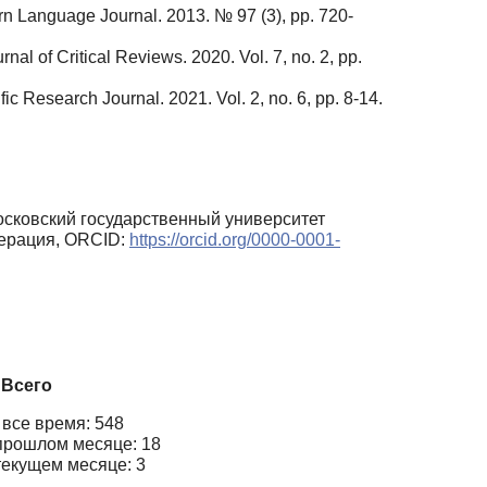
dern Language Journal. 2013. № 97 (3), pp. 720-
l of Critical Reviews. 2020. Vol. 7, no. 2, pp.
c Research Journal. 2021. Vol. 2, no. 6, pp. 8-14.
осковский государственный университет
дерация, ORCID:
https://orcid.org/0000-0001-
Всего
 все время: 548
прошлом месяце: 18
текущем месяце: 3