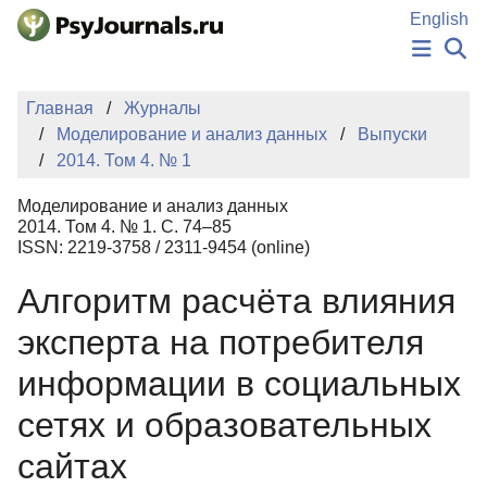
Перейти к основному содержанию
English
НОВОСТИ
Главная
Журналы
ИЗДАНИЯ
Моделирование и анализ данных
Выпуски
АВТОРЫ
2014. Том 4. № 1
ПОДАТЬ РУКОПИСЬ
БАЗА ЗНАНИЙ
Моделирование и анализ данных
КЛЮЧЕВЫЕ СЛОВА
2014. Том 4. № 1. С. 74–85
Регистрация
Вход
ISSN: 2219-3758 / 2311-9454 (online)
Алгоритм расчёта влияния
эксперта на потребителя
информации в социальных
сетях и образовательных
сайтах