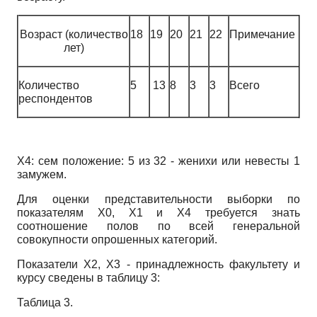
Возраст (количество
18
19
20
21
22
Примечание
лет)
Количество
5
13
8
3
3
Всего
респондентов
Х4: сем положение: 5 из 32 - женихи или невесты 1
замужем.
Для оценки представительности выборки по
показателям Х0, Х1 и Х4 требуется знать
соотношение полов по всей генеральной
совокупности опрошенных категорий.
Показатели Х2, Х3 - принадлежность факультету и
курсу сведены в таблицу 3:
Таблица 3.