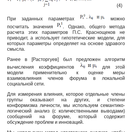
(4)
При заданных параметрах
можно
посчитать значения
. Однако, общего метода
расчета этих параметров П.С. Краснощеков не
приводит, а использует гипотетические модели, для
которых параметры определяет на основе здравого
смысла.
Ранее в
[
Расторгуев
]
был предложен алгоритм
вычисления коэффициентов
для этой
модели применительно к оценке меры
взаимовлияния членов форума в локальной
социальной сети.
Для измерения влияния, которое отдельные члены
группы оказывают на других, и степени
конформизма личности, мы используем семантико-
логический анализ (с количественными выводами)
сообщений на форуме, который содержит
обсуждение проблем и инноваций.