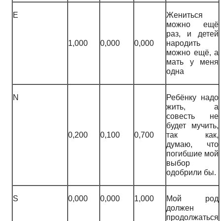
E
Жениться
можно ещё
раз, и детей
1,000
0,000
0,000
народить
можно ещё, а
мать у меня
одна
N
Ребёнку надо
жить, а
совесть не
будет мучить,
0,200
0,100
0,700
так как,
думаю, что
погибшие мой
выбор
одобрили бы.
S
0,000
0,000
1,000
Мой род
должен
продолжаться