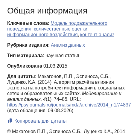
Общая информация
Ключевые слова:
Модель подражательного
поведения
,
количественные оценки
информационного воздействия
,
контент-анализ
Рубрика издания:
Анализ данных
Тип материала:
научная статья
Опубликована
01.03.2015
Для цитаты:
Макагонов, П.П., Эспиноса, С.Б.,
Луценко, К.А. (2014). Алгоритм расчёта влияния
эксперта на потребителя информации в социальных
сетях и образовательных сайтах.
Моделирование и
анализ данных,
4
(1), 74–85. URL:
https://psyjournals.ru/journals/mda/archive/2014_n1/74837
(дата обращения: 09.08.2026)
Копировать для цитаты
© Макагонов П.П., Эспиноса С.Б., Луценко К.А., 2014