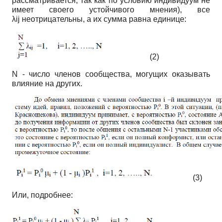
рассматривается, так как по условию индивидуум не
имеет своего устойчивого мнения), все
λij неотрицательны, а их сумма равна единице:
(2)
N - число членов сообщества, могущих оказывать
влияние на других.
(3)
Или, подробнее: