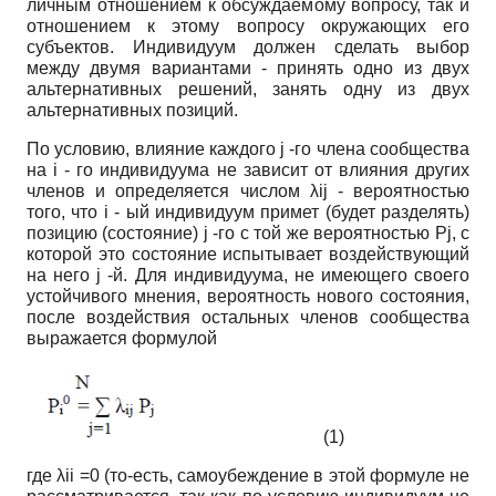
личным отношением к обсуждаемому вопросу, так и
отношением к этому вопросу окружающих его
субъектов. Индивидуум должен сделать выбор
между двумя вариантами - принять одно из двух
альтернативных решений, занять одну из двух
альтернативных позиций.
По условию, влияние каждого j -го члена сообщества
на i - го индивидуума не зависит от влияния других
членов и определяется числом λij - вероятностью
того, что i - ый индивидуум примет (будет разделять)
позицию (состояние) j -го с той же вероятностью Pj, с
которой это состояние испытывает воздействующий
на него j -й. Для индивидуума, не имеющего своего
устойчивого мнения, вероятность нового состояния,
после воздействия остальных членов сообщества
выражается формулой
(1)
где λii =0 (то-есть, самоубеждение в этой формуле не