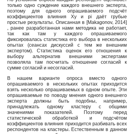
только одно суждение каждого внешнего эксперта,
поэтому для одного опрашиваемого подсчёт
коэффициентов влияния Ху и pi даёт грубые
простые результаты. Описанная в
[
Makagonov, 2014
]
, ранее разработанная нами методика не работает,
так как там у каждого опрашиваемого
фиксировалась статистика его выбора в нескольких
опытах (сеансах дискуссий с тем же внешним
экспертом). Статистика оценок его отношения к
выбору альтернатив внешними экспертами
позволяла там посчитать отношение согласий к
сумме согласий и несогласий.
В нашем варианте опроса вместо одного
опрашиваемого в нескольких опытах приходится
взять несколько опрашиваемых в одном опыте. Эти
опрашиваемые по поводу мнения одного внешнего
эксперта должны быть подобны, например,
принадлежать одному кластеру с общими
значениями показателей. Поэтому перед
статистической обработкой и подсчётом
коэффициентов влияния приходится разбивать всех
респондентов на кластеры. Естественным в данном