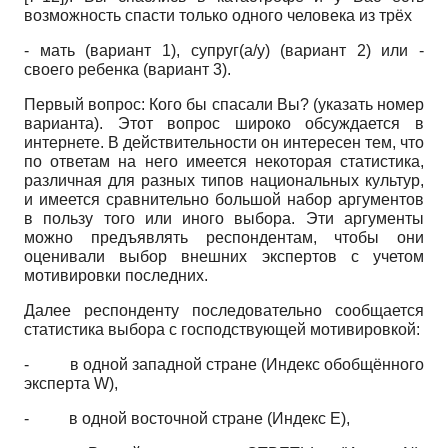
возможность спасти только одного человека из трёх
- мать (вариант 1), супруг(а/у) (вариант 2) или -
своего ребенка (вариант 3).
Первый вопрос: Кого бы спасали Вы? (указать номер
варианта). Этот вопрос широко обсуждается в
интернете. В действительности он интересен тем, что
по ответам на него имеется некоторая статистика,
различная для разных типов национальных культур,
и имеется сравнительно большой набор аргументов
в пользу того или иного выбора. Эти аргументы
можно предъявлять респондентам, чтобы они
оценивали выбор внешних экспертов с учетом
мотивировки последних.
Далее респонденту последовательно сообщается
статистика выбора с господствующей мотивировкой:
-
в одной западной стране (Индекс обобщённого
эксперта W),
-
в одной восточной стране (Индекс E),