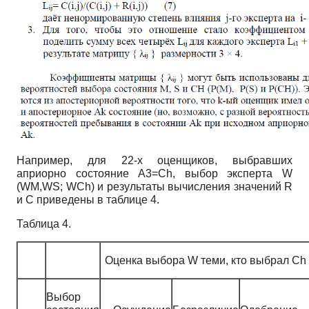
Например, для 22-х оценщиков, выбравших
априорно состояние A3=Ch, выбор эксперта W
(WM,WS; WCh) и результаты вычисления значений R
и C приведены в таблице 4.
Таблица 4.
Оценка выбора W теми, кто выбрал Ch
Выбор