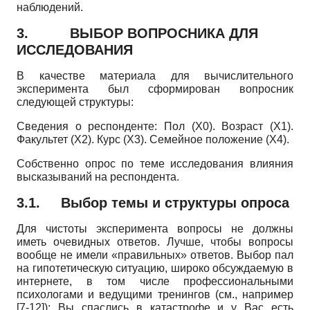
наблюдений.
3.
ВЫБОР ВОПРОСНИКА ДЛЯ
ИССЛЕДОВАНИЯ
В качестве материала для вычислительного
эксперимента был сформирован вопросник
следующей структуры:
Сведения о респонденте: Пол (Х0). Возраст (Х1).
Факультет (Х2). Курс (Х3). Семейное положение (Х4).
Собственно опрос по теме исследования влияния
высказываний на респондента.
3.1.
Выбор темы и структуры опроса
Для чистоты эксперимента вопросы не должны
иметь очевидных ответов. Лучше, чтобы вопросы
вообще не имели «правильных» ответов. Выбор пал
на гипотетическую ситуацию, широко обсуждаемую в
интернете, в том числе профессиональными
психологами и ведущими тренингов (см., например
[7-12]): Вы спаслись в катастрофе и у Вас есть