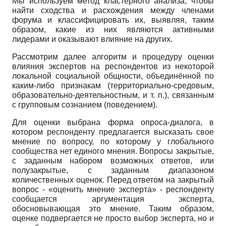
Мы используем метод кластерного анализа, чтобы
найти сходства и расхождения между членами
форума и классифицировать их, выявляя, таким
образом, какие из них являются активными
лидерами и оказывают влияние на других.
Рассмотрим далее алгоритм и процедуру оценки
влияния экспертов на респондентов из некоторой
локальной социальной общности, объединённой по
каким-либо признакам (территориально-средовым,
образовательно-деятельностным, и т. п.), связанным
с групповым сознанием (поведением).
Для оценки выбрана форма опроса-диалога, в
котором респонденту предлагается высказать свое
мнение по вопросу, по которому у глобального
сообщества нет единого мнения. Вопросы закрытые,
с заданным набором возможных ответов, или
полузакрытые, с заданным диапазоном
количественных оценок. Перед ответом на закрытый
вопрос - «оценить мнение эксперта» - респонденту
сообщается аргументация эксперта,
обосновывающая это мнение. Таким образом,
оценке подвергается не просто выбор эксперта, но и