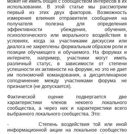
может не иметь общих с сообществом интересов в их
использовании. В этой статье мы рассмотрим
первый из этих двух факторов. Возможность
измерения влияния отправителя сообщения на
получателя полезна для определения
эффективности убеждения, обучения,
психологического или морального воздействия в
условиях, когда за участниками дискуссии или
диалога не закреплены формальным образом роли и
позиции обучающего и обучаемого. На форумах и
интернете, например, участники могут иметь
различный статус, в зависимости от степени
успешности их активности на форуме, но это не дает
им полномочий командования, а дисциплинарное
соподчинение между участниками форума не
признается (не допускается).
Фактической оценке подвергается две
характеристики членов некоего локального
сообщества, а через них и характеристики всего
выбранного локального сообщества. Это:
-
Степень воздействия той или иной
информационной акции на локальное сообщество