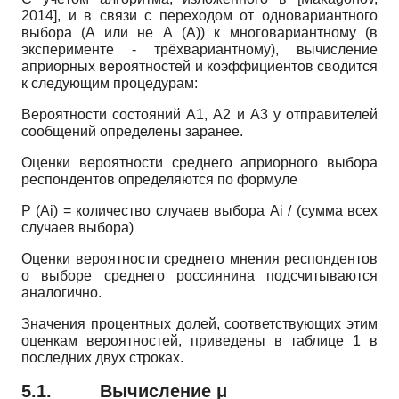
2014
]
, и в связи с переходом от одновариантного
выбора (A или не А (А)) к многовариантному (в
эксперименте - трёхвариантному), вычисление
априорных вероятностей и коэффициентов сводится
к следующим процедурам:
Вероятности состояний А1, А2 и А3 у отправителей
сообщений определены заранее.
Оценки вероятности среднего априорного выбора
респондентов определяются по формуле
P (Ai) = количество случаев выбора Ai / (сумма всех
случаев выбора)
Оценки вероятности среднего мнения респондентов
о выборе среднего россиянина подсчитываются
аналогично.
Значения процентных долей, соответствующих этим
оценкам вероятностей, приведены в таблице 1 в
последних двух строках.
5.1.
Вычисление μ