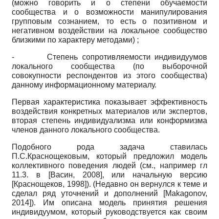
(можно говорить и о степени обучаемости
сообщества и о возможности манипулирования
групповым сознанием, то есть о позитивном и
негативном воздействии на локальное сообщество
близкими по характеру методами) ;
-
Степень сопротивляемости индивидуумов
локального сообщества (по выборочной
совокупности респондентов из этого сообщества)
данному информационному материалу.
Первая характеристика показывает эффективность
воздействия конкретных материалов или экспертов,
вторая степень индивидуализма или конформизма
членов данного локального сообщества.
Подобного рода задача ставилась
П.С.Краснощековым, который предложил модель
коллективного поведения людей (см., например гл
11.3. в
[
Васин, 2008
]
, или начальную версию
[
Краснощеков, 1998
]
). (Недавно он вернулся к теме и
сделал ряд уточнений и дополнений
[
Makagonov,
2014
]
). Им описана модель принятия решения
индивидуумом, который руководствуется как своим