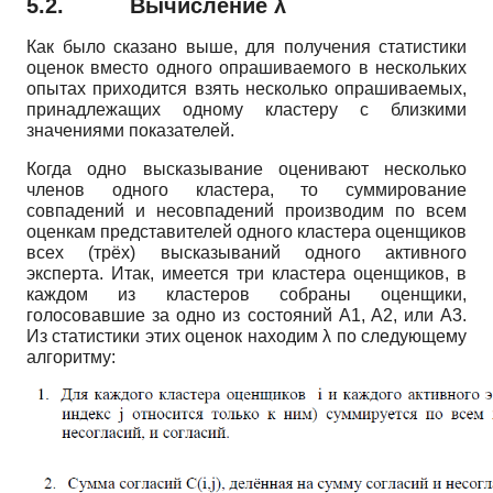
5.2.
Вычисление λ
Как было сказано выше, для получения статистики
оценок вместо одного опрашиваемого в нескольких
опытах приходится взять несколько опрашиваемых,
принадлежащих одному кластеру с близкими
значениями показателей.
Когда одно высказывание оценивают несколько
членов одного кластера, то суммирование
совпадений и несовпадений производим по всем
оценкам представителей одного кластера оценщиков
всех (трёх) высказываний одного активного
эксперта. Итак, имеется три кластера оценщиков, в
каждом из кластеров собраны оценщики,
голосовавшие за одно из состояний A1, A2, или A3.
Из статистики этих оценок находим λ по следующему
алгоритму: