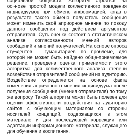
социальной общности. Алгоритм строится на
ос¬нове простой модели коллективного поведения
индивидуумов при обмене информацией, когда в
результате такого обмена получатель сообщения
может изменить своё априорное мнение по поводу
данного сообщения под действием аргументов
отправителя. Суть оценки состоит в статистическом
анализе согласованности мнений авторов
сообщений и мнений получателей. На основе опроса
сту¬дентов – гуманитариев по проблеме, для
которой не может быть найдено обще-приемлемое
решение, проведена оценка применимости этого
алгоритма для количественного анализа степени
воздействия отправителей сообщений на аудиторию.
Воздействие определяется на основе факта
изменения апри¬орного мнения индивидуума после
получения сообщения (мнения отправителя) по тому
же вопросу. Такой алгоритм может быть полезен для
оценки эффективности воздействия на аудиторию
сайтов с обучающим материалом со стороны
носителей концепций, содержащихся в этом
материале и для последующей коррекции или
адаптации информационного материала, служащего
для обучения и воспитания.