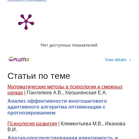
Нет доступных показателей.
View details
Статьи по теме
Математические методы в психологии и смежных
науках
|
Пантелеев А.В., Хвошнянская Е.А.
Анализ эффективности многошагового
адаптивного алгоритма оптимизации с
прогнозированием
Психология развития
|
Клементьева М.В., Иванова
В.И.
Аватар-опосредствованная идентичность и