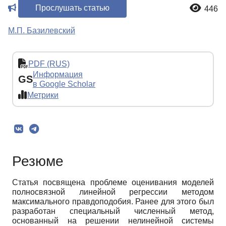
Прослушать статью
446
М.П. Базилевский
PDF (RUS)
Информация
GS
в Google Scholar
Метрики
Резюме
Статья посвящена проблеме оценивания моделей
полносвязной линейной регрессии методом
максимального правдоподобия. Ранее для этого был
разработан специальный численный метод,
основанный на решении нелинейной системы