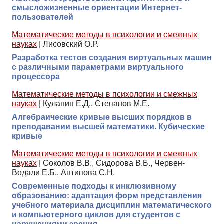
смысложизненные ориентации Интернет-
пользователей
Математические методы в психологии и смежных
науках
|
Лисовский О.Р.
Разработка тестов создания виртуальных машин
с различными параметрами виртуального
процессора
Математические методы в психологии и смежных
науках
|
Куланин Е.Д., Степанов М.Е.
Алгебраические кривые высших порядков в
преподавании высшей математики. Кубические
кривые
Математические методы в психологии и смежных
науках
|
Соколов В.В., Сидорова В.Б., Червен-
Водали Е.Б., Антипова С.Н.
Современные подходы к инклюзивному
образованию: адаптация форм представления
учебного материала дисциплин математического
и компьютерного циклов для студентов с