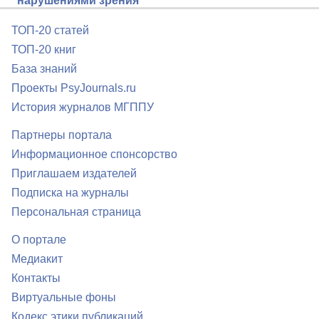
нарушениями зрения
ТОП-20 статей
ТОП-20 книг
База знаний
Проекты PsyJournals.ru
История журналов МГППУ
Партнеры портала
Информационное спонсорство
Приглашаем издателей
Подписка на журналы
Персональная страница
О портале
Медиакит
Контакты
Виртуальные фоны
Кодекс этики публикаций