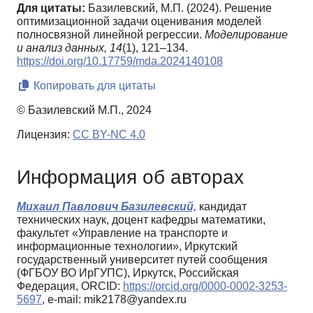
Для цитаты:
Базилевский, М.П. (2024). Решение
оптимизационной задачи оценивания моделей
полносвязной линейной регрессии.
Моделирование
и анализ данных,
14
(1), 121–134.
https://doi.org/10.17759/mda.2024140108
Копировать для цитаты
© Базилевский М.П., 2024
Лицензия:
CC BY-NC 4.0
Информация об авторах
Михаил Павлович Базилевский,
кандидат
технических наук, доцент кафедры математики,
факультет «Управление на транспорте и
информационные технологии», Иркутский
государственный университет путей сообщения
(ФГБОУ ВО ИрГУПС), Иркутск, Российская
Федерация, ORCID:
https://orcid.org/0000-0002-3253-
5697
, e-mail: mik2178@yandex.ru