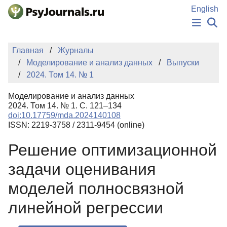
Перейти к основному содержанию
English
НОВОСТИ
Главная
Журналы
ИЗДАНИЯ
Моделирование и анализ данных
Выпуски
АВТОРЫ
2024. Том 14. № 1
ПОДАТЬ РУКОПИСЬ
БАЗА ЗНАНИЙ
Моделирование и анализ данных
КЛЮЧЕВЫЕ СЛОВА
2024. Том 14. № 1. С. 121–134
Регистрация
Вход
doi:10.17759/mda.2024140108
ISSN: 2219-3758 / 2311-9454 (online)
Решение оптимизационной
задачи оценивания
моделей полносвязной
линейной регрессии