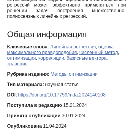
регрессий может эффективно применяться при
решении задач построения множественно-
полносвязных линейных регрессий.
Общая информация
Ключевые слова:
Линейная регрессия
,
оценка
максимального правдоподобия
,
численный метод
,
оптимизация
,
корреляции
,
базисные вектора
,
значение
Рубрика издания:
Методы оптимизации
Тип материала:
научная статья
DOI:
https://doi.org/10.17759/mda.2024140108
Поступила в редакцию
15.01.2024
Принята к публикации
30.01.2024
Опубликована
11.04.2024