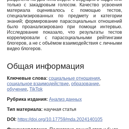
только с закадровым голосом. Качество усвоения
материала оценивалось с помощью тестов,
специализированных по предмету и категории
знаний; формирование парасоциальных отношений
было проанализировано при помощи интервью.
Исследование показало, что результаты тестов
коррелировали с парасоциальными рейтингами
блогеров, а не с объёмом взаимодействия с личными
видео блогеров.
Общая информация
Ключевые слова:
социальные отношения
,
социальное взаимодействие
,
образование
,
обучение
,
TikTok
Рубрика издания:
Анализ данных
Тип материала:
научная статья
DOI:
https://doi.org/10.17759/mda.2024140105