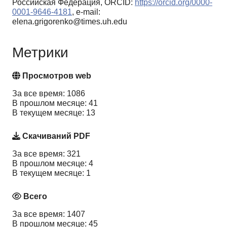
Российская Федерация, ORCID:
https://orcid.org/0000-
0001-9646-4181
, e-mail:
elena.grigorenko@times.uh.edu
Метрики
Просмотров web
За все время: 1086
В прошлом месяце: 41
В текущем месяце: 13
Скачиваний PDF
За все время: 321
В прошлом месяце: 4
В текущем месяце: 1
Всего
За все время: 1407
В прошлом месяце: 45