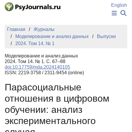
Перейти к основному содержанию
English
НОВОСТИ
Главная
Журналы
ИЗДАНИЯ
Моделирование и анализ данных
Выпуски
АВТОРЫ
2024. Том 14. № 1
ПОДАТЬ РУКОПИСЬ
БАЗА ЗНАНИЙ
Моделирование и анализ данных
КЛЮЧЕВЫЕ СЛОВА
2024. Том 14. № 1. С. 67–88
Регистрация
Вход
doi:10.17759/mda.2024140105
ISSN: 2219-3758 / 2311-9454 (online)
Парасоциальные
отношения в цифровом
обучении: анализ
экспериментального