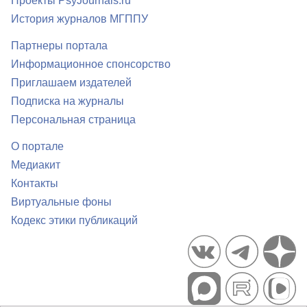
Проекты PsyJournals.ru
История журналов МГППУ
Партнеры портала
Информационное спонсорство
Приглашаем издателей
Подписка на журналы
Персональная страница
О портале
Медиакит
Контакты
Виртуальные фоны
Кодекс этики публикаций