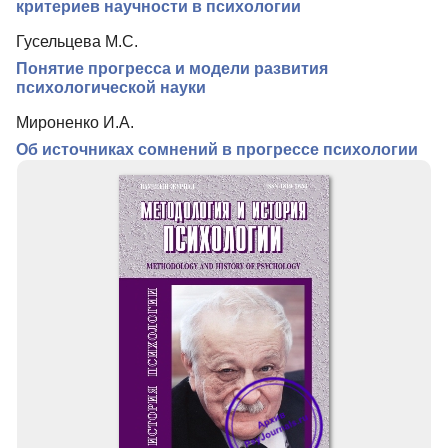
Подписка
критериев научности в психологии
Контакты
Гусельцева М.С.
Понятие прогресса и модели развития
психологической науки
Мироненко И.А.
Об источниках сомнений в прогрессе психологии