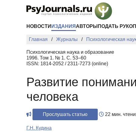
Перейти к основному содержанию
НОВОСТИ
ИЗДАНИЯ
АВТОРЫ
ПОДАТЬ РУКО
Главная
Журналы
Психологическая нау
Психологическая наука и образование
1996. Том 1. № 1. С. 53–60
ISSN: 1814-2052 / 2311-7273 (online)
Развитие понимани
человека
Прослушать статью
22 мин. чтени
Г.Н. Кудина