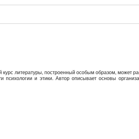
ный курс литературы, построенный особым образом, может 
сти психологии и этики. Автор описывает основы организ