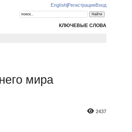
English
|
Регистрация
Вход
КЛЮЧЕВЫЕ СЛОВА
него мира
2437