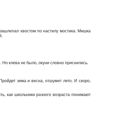
 зашлепал хвостом по настилу мостика. Мишка
й.
. Но клева не было, окуни словно приснились.
ройдет зима и весна, отшумит лето. И скоро,
ть, как школьники разного возраста понимают