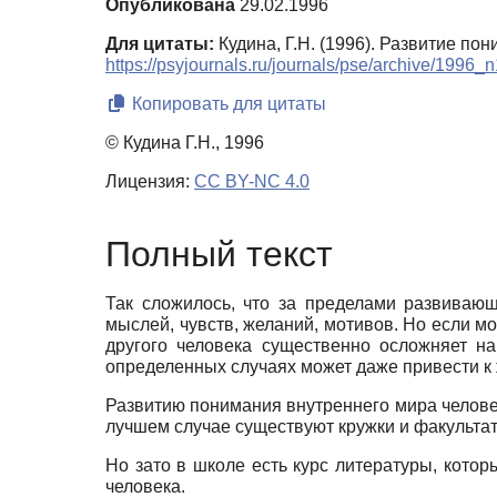
Опубликована
29.02.1996
Для цитаты:
Кудина, Г.Н. (1996). Развитие п
https://psyjournals.ru/journals/pse/archive/1996_
Копировать для цитаты
© Кудина Г.Н., 1996
Лицензия:
CC BY-NC 4.0
Полный текст
Так сложилось, что за пределами развивающ
мыслей, чувств, желаний, мотивов. Но если мо
другого человека существенно осложняет н
определенных случаях может даже привести к
Развитию понимания внутреннего мира человека
лучшем случае существуют кружки и факульта
Но зато в школе есть курс литературы, кото
человека.