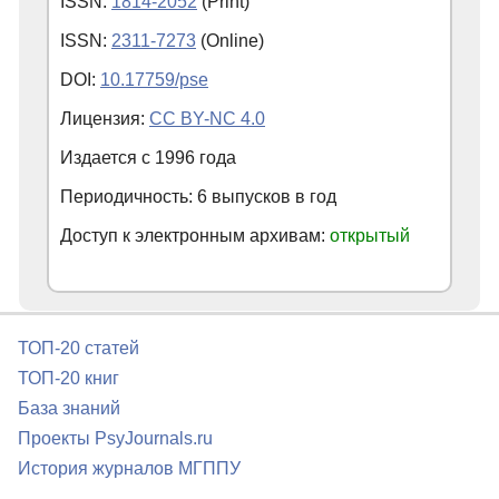
ISSN:
1814-2052
(Print)
ISSN:
2311-7273
(Online)
DOI:
10.17759/pse
Лицензия:
CC BY-NC 4.0
Издается с
1996
года
Периодичность: 6 выпусков в год
Доступ к электронным архивам:
открытый
ТОП-20 статей
ТОП-20 книг
База знаний
Проекты PsyJournals.ru
История журналов МГППУ