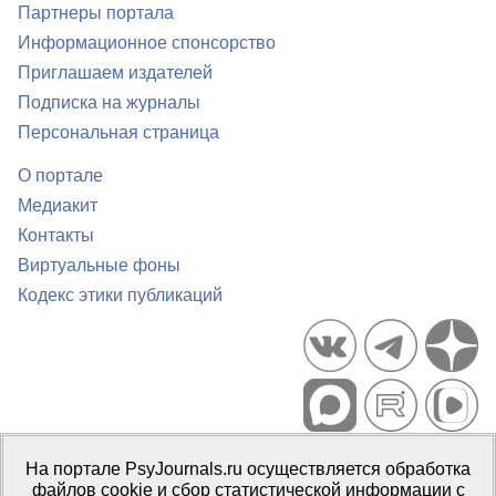
Партнеры портала
Информационное спонсорство
Приглашаем издателей
Подписка на журналы
Персональная страница
О портале
Медиакит
Контакты
Виртуальные фоны
Кодекс этики публикаций
Портал психологических изданий PsyJournals.ru, 2007–2026
На портале PsyJournals.ru осуществляется обработка
Правила использования материалов
файлов cookie и сбор статистической информации с