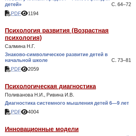
детей»
С. 64–72
PDF
1194
Психология развития (Возрастная
психология)
Салмина Н.Г.
Знаково-символическое развитие детей в
начальной школе
С. 73–81
PDF
2059
Психологическая диагностика
Поливанова Н.И., Ривина И.В.
Диагностика системного мышления детей 6—9 лет
PDF
4004
Инновационные модели