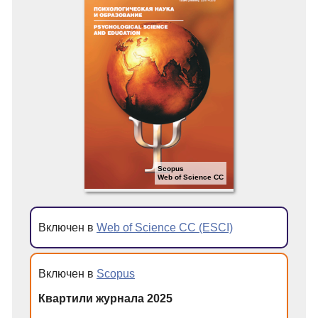
Scopus
Web of Science CC
Включен в
Web of Science CC (ESCI)
Включен в
Scopus
Квартили журнала 2025