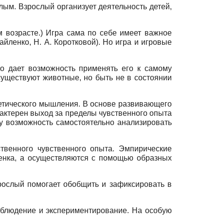
слым. Взрослый организует деятельность детей,
м возрасте.) Игра сама по себе имеет важное
йленко, Н. А. Коротковой). Но игра и игровые
о дает возможность применять его к самому
 существуют животные, но быть не в состоянии
ретического мышления. В основе развивающего
рактерен выход за пределы чувственного опыта
ку возможность самостоятельно анализировать
твенного чувственного опыта. Эмпирические
бенка, а осуществляются с помощью образных
рослый помогает обобщить и зафиксировать в
аблюдение и экспериментирование. На особую