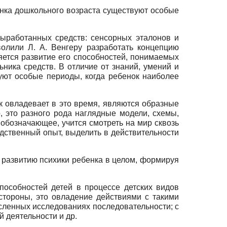
бенка дошкольного возраста существуют особые
выработанных средств: сенсорных эталонов и
олили Л. А. Венгеру разработать концепцию
яется развитие его способностей, понимаемых
ика средств. В отличие от знаний, умений и
уют особые периоды, когда ребенок наиболее
 овладевает в это время, являются образные
, это разного рода наглядные модели, схемы,
а обозначающее, учится смотреть на мир сквозь
дственный опыт, выделить в действительности
к развитию психики ребенка в целом, формируя
особностей детей в процессе детских видов
стороны, это овладение действиями с такими
сленных исследованиях последовательности; с
 деятельности и др.