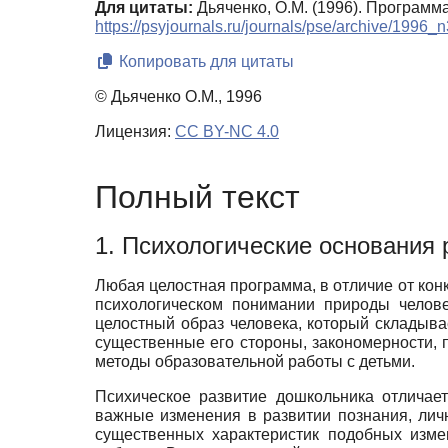
Для цитаты:
Дьяченко, О.М. (1996). Программ
https://psyjournals.ru/journals/pse/archive/1996
Копировать для цитаты
© Дьяченко О.М., 1996
Лицензия:
CC BY-NC 4.0
Полный текст
1. Психологические основания
Любая целостная программа, в отличие от кон
психологическом понимании природы челове
целостный образ человека, который складыва
существенные его стороны, закономерности,
методы образовательной работы с детьми.
Психическое развитие дошкольника отличае
важные изменения в развитии познания, лич
существенных характеристик подобных изме