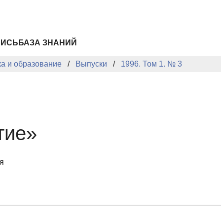
ПИСЬ
БАЗА ЗНАНИЙ
ка и образование
Выпуски
1996. Том 1. № 3
тие»
я