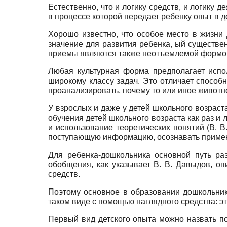
Естественно, что и логику средств, и логику 
в процессе которой передает ребенку опыт в 
Хорошо известно, что особое место в жизни 
значение для развития ребенка, ый существен
приемы являются также неотъемлемой формой
Любая культурная форма предполагает испо
широкому классу задач. Это отличает способн
проанализировать, почему то или иное животн
У взрослых и даже у детей школьного возрас
обучения детей школьного возраста как раз и
и использование теоретических понятий (В. 
поступающую информацию, осознавать приме
Для ребенка-дошкольника основной путь ра
обобщения, как указывает В. В. Давыдов, о
средств.
Поэтому основное в образовании дошкольник
таком виде с помощью наглядного средства: эт
Первый вид детского опыта можно назвать п