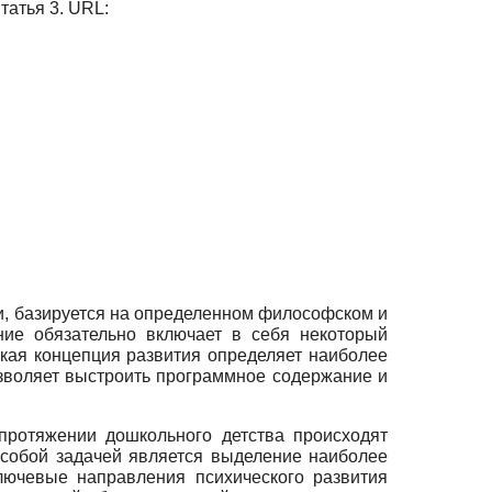
Статья 3. URL:
ми, базируется на определенном философском и
ние обязательно включает в себя некоторый
ская концепция развития определяет наиболее
зволяет выстроить программное содержание и
протяжении дошкольного детства происходят
Особой задачей является выделение наиболее
лючевые направления психического развития