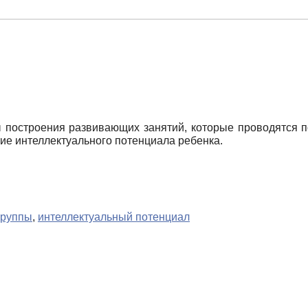
построения развивающих занятий, которые проводятся по
ие интеллектуального потенциала ребенка.
группы
,
интеллектуальный потенциал