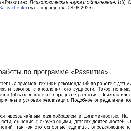
а «Развитие».
Психологическая наука и образование,
1
(3), 
_n3/Dyachenko
(дата обращения: 08.08.2026)
 работы по программе «Развитие»
кретных приемов, техник и рекомендаций по работе с деть
ка и законов становления его сущности. Такое понима
ется (образовывается) в процессе развития. Психологиче
 причины и условия реализации. Подобное определение по
тся чрезвычайным разнообразием и динамичностью. На 
ности, общения с окружающими, детских деятельностей. 
нений, так как это основные единицы, определяющие к