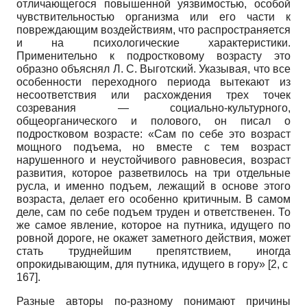
отличающегося повышенной уязвимостью, особой
чувствительностью организма или его части к
повреждающим воздействиям, что распространяется
и на психологические характеристики.
Применительно к подростковому возрасту это
образно объяснял Л. С. Выготский. Указывая, что все
особенности переходного периода вытекают из
несоответствия или расхождения трех точек
созревания — социально-культурного,
общеорганического и полового, он писал о
подростковом возрасте: «Сам по себе это возраст
мощного подъема, но вместе с тем возраст
нарушенного и неустойчивого равновесия, возраст
развития, которое разветвилось на три отдельные
русла, и именно подъем, лежащий в основе этого
возраста, делает его особенно критичным. В самом
деле, сам по себе подъем труден и ответственен. То
же самое явление, которое на путника, идущего по
ровной дороге, не окажет заметного действия, может
стать труднейшим препятствием, иногда
опрокидывающим, для путника, идущего в гору» [2, с
167].
Разные авторы по-разному понимают причины