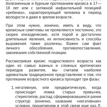
болезненным и бурным протеканием кризиса в 17—
18 лет или с затяжной инфантильной позицией
«ребенка», характеризующей человека в период
молодости и даже в зрелом возрасте.
При этом нужно, конечно, иметь в виду, что
кризисные симптомы не проявляются постоянно, это
скорее эпизодические, хотя порой и достаточно
длительные явления, их интенсивность и способы
выражения также различны. Важен сам факт
личного обособления, противопоставления,
завоевания собственной позиции.
Рассматривая кризис подросткового возраста как
один из самых важных и сложных критических
периодов развития, мы считаем наиболее
адекватным традиционное представление о том, что
протекание возрастного кризиса проходит три фазы:
негативную, или предкритическую, когда
происходит ломка старых привычек,
стереотипов, распад сформировавшихся ранее
структур (конечно, название «негативная»
условно, процитируем в этой связи еще раз Л.