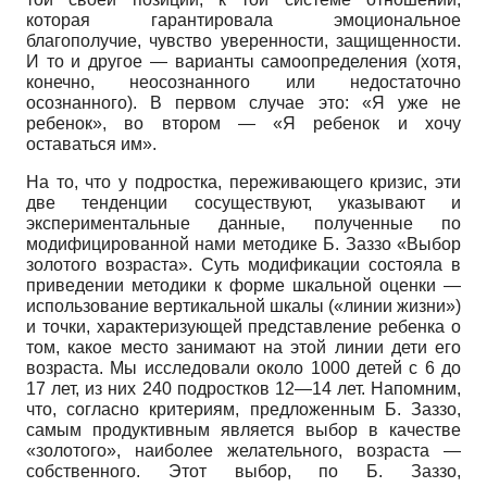
которая гарантировала эмоциональное
благополучие, чувство уверенности, защищенности.
И то и другое — варианты самоопределения (хотя,
конечно, неосознанного или недостаточно
осознанного). В первом случае это: «Я уже не
ребенок», во втором — «Я ребенок и хочу
оставаться им».
На то, что у подростка, переживающего кризис, эти
две тенденции сосуществуют, указывают и
экспериментальные данные, полученные по
модифицированной нами методике Б. Заззо «Выбор
золотого возраста». Суть модификации состояла в
приведении методики к форме шкальной оценки —
использование вертикальной шкалы («линии жизни»)
и точки, характеризующей представление ребенка о
том, какое место занимают на этой линии дети его
возраста. Мы исследовали около 1000 детей с 6 до
17 лет, из них 240 подростков 12—14 лет. Напомним,
что, согласно критериям, предложенным Б. Заззо,
самым продуктивным является выбор в качестве
«золотого», наиболее желательного, возраста —
собственного. Этот выбор, по Б. Заззо,