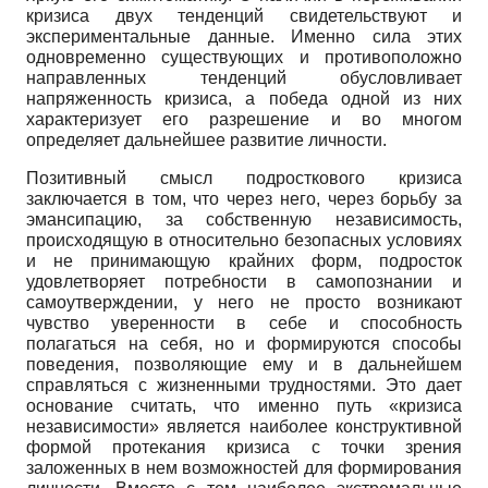
кризиса двух тенденций свидетельствуют и
экспериментальные данные. Именно сила этих
одновременно существующих и противоположно
направленных тенденций обусловливает
напряженность кризиса, а победа одной из них
характеризует его разрешение и во многом
определяет дальнейшее развитие личности.
Позитивный смысл подросткового кризиса
заключается в том, что через него, через борьбу за
эмансипацию, за собственную независимость,
происходящую в относительно безопасных условиях
и не принимающую крайних форм, подросток
удовлетворяет потребности в самопознании и
самоутверждении, у него не просто возникают
чувство уверенности в себе и способность
полагаться на себя, но и формируются способы
поведения, позволяющие ему и в дальнейшем
справляться с жизненными трудностями. Это дает
основание считать, что именно путь «кризиса
независимости» является наиболее конструктивной
формой протекания кризиса с точки зрения
заложенных в нем возможностей для формирования