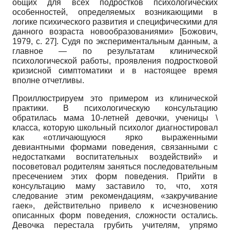
общих для всех подростков психологических
особенностей, определяемых возникающими в
логике психического развития и специфическими для
данного возраста новообразованиями»
[
Божович,
1979
, с. 27]
. Судя по экспериментальным данным, а
главное — по результатам клинической
психологической работы, проявления подростковой
кризисной симптоматики и в настоящее время
вполне отчетливы.
Проиллюстрируем это примером из клинической
практики. В психологическую консультацию
обратилась мама 10-летней девочки, ученицы \
класса, которую школьный психолог диагностировал
как «отличающуюся ярко выраженными
девиантными формами поведения, связанными с
недостатками воспитательных воздействий» и
посоветовал родителям заняться последовательным
пресечением этих форм поведения. Прийти в
консультацию маму заставило то, что, хотя
следование этим рекомендациям, «закручивание
гаек», действительно привело к исчезновению
описанных форм поведения, сложности остались.
Девочка перестала грубить учителям, упрямо