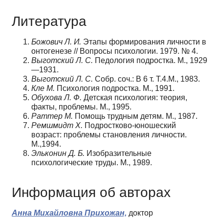
Литература
Божович Л. И.
Этапы формирования личности в
онтогенезе // Вопросы психологии. 1979. № 4.
Выготский Л. С.
Педология подростка. М., 1929
—1931.
Выготский Л. С.
Собр. соч.: В 6 т. Т.4.М., 1983.
Кле М.
Психология подростка. М., 1991.
Обухова Л. Ф.
Детская психология: теория,
факты, проблемы. М., 1995.
Раттер М.
Помощь трудным детям. М., 1987.
Ремшмидт
X.
Подростково-юношеский
возраст: проблемы становления личности.
М.,1994.
Эльконин Д. Б.
Изобразительные
психологические труды. М., 1989.
Информация об авторах
Анна Михайловна Прихожан,
доктор