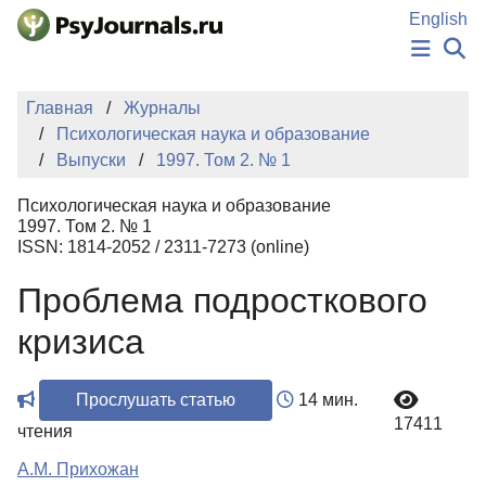
Перейти к основному содержанию
English
НОВОСТИ
Главная
Журналы
ИЗДАНИЯ
Психологическая наука и образование
АВТОРЫ
Выпуски
1997. Том 2. № 1
ПОДАТЬ РУКОПИСЬ
БАЗА ЗНАНИЙ
Психологическая наука и образование
КЛЮЧЕВЫЕ СЛОВА
1997. Том 2. № 1
Регистрация
Вход
ISSN: 1814-2052 / 2311-7273 (online)
Проблема подросткового
кризиса
Прослушать статью
14 мин.
17411
чтения
А.М. Прихожан