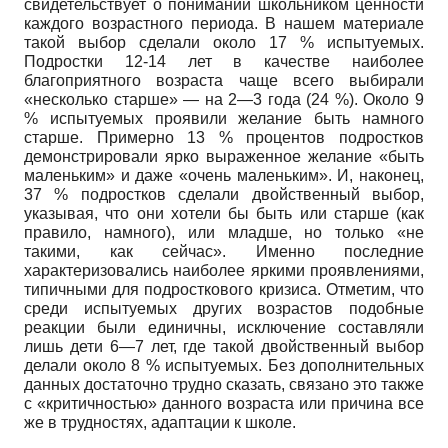
свидетельствует о понимании школьником ценности
каждого возрастного периода. В нашем материале
такой выбор сделали около 17 % испытуемых.
Подростки 12-14 лет в качестве наиболее
благоприятного возраста чаще всего выбирали
«несколько старше» — на 2—3 года (24 %). Около 9
% испытуемых проявили желание быть намного
старше. Примерно 13 % процентов подростков
демонстрировали ярко выраженное желание «быть
маленьким» и даже «очень маленьким». И, наконец,
37 % подростков сделали двойственный выбор,
указывая, что они хотели бы быть или старше (как
правило, намного), или младше, но только «не
такими, как сейчас». Именно последние
характеризовались наиболее яркими проявлениями,
типичными для подросткового кризиса. Отметим, что
среди испытуемых других возрастов подобные
реакции были единичны, исключение составляли
лишь дети 6—7 лет, где такой двойственный выбор
делали около 8 % испытуемых. Без дополнительных
данных достаточно трудно сказать, связано это также
с «критичностью» данного возраста или причина все
же в трудностях, адаптации к школе.