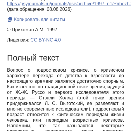
https://psyjournals.ru/journals/pse/archive/1997_n1/Prihozh
(дата обращения: 08.08.2026)
Копировать для цитаты
© Прихожан А.М., 1997
Лицензия:
CC BY-NC 4.0
Полный текст
Вопрос о подростковом кризисе, о кризисном
характере перехода от детства к взрослости до
настоящего времени является достаточно спорным.
Как известно, по традиционной точке зрения, идущей
от Ж.-Ж. Руссо и первого исследователя этого
периода — Стэнли Холла (этой точки зрения
придерживался Л. С. Выготский, ее разделяют и
многие современные исследователи), подростковый
возраст относится к критическим периодам жизни
человека, или периодам возрастных кризисов.
Напомним, что так называются некоторые