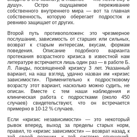
душу». Остро ощущаемое переживание
собственного внутреннего мира — вот та главная
собственность, которую оберегает подросток и
ревниво защищает от других.
Второй путь противоположен: это чрезмерное
послушание, зависимость от старших или сильных,
возврат к старым интересам, вкусам, формам
поведения. Описание подобного варианта
протекания возрастного кризиса в известной нам
литературе встречается лишь один раз — в работе Б.
Л. Ланды, посвященной кризису 3 лет. Указанный
вариант, на наш взгляд, удачно назван им «кризис
зависимости». Применительно к подростковому
возрасту этот вариант, насколько можно судить, не
описан. Вместе с тем наши наблюдения и
клиническая работа с подростками (около 450
случаев) свидетельствуют, что он встречается
примерно в 10-12 % случаев.
Если «кризис независимости» — это некоторый
рывок вперед, выход за пределы старых норм,
правил, то «кризис зависимости» — возврат назад, к
той своей позиции, к той системе отношений,