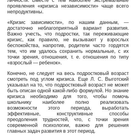
личности. Вместе с тем наиболее экстремальные
проявления «кризиса независимости» чаще всего
непродуктивны.
«Кризис зависимости», по нашим данным, —
достаточно неблагоприятный вариант развития.
Важно учесть, что подростки, так переживающие
кризис, как правило, не вызывают у взрослых
беспокойства, напротив, родители часто гордятся
тем, что им удалось сохранить нормальные, с их
точки зрения, отношения, т. е. отношения по типу
«взрослый — ребенок».
Конечно, не следует на весь подростковый возраст
смотреть под углом кризиса. Еще Л. С. Выготский
указывал на то, что подростковый возраст не может
быть описан одной какой-либо формулой. Но знание
кризиса необходимо для того, чтобы помочь
школьнику наиболее полно реализовать
возможности этого периода, выработать
эффективные, конструктивные способы
преодоления трудностей, что, с точки зрения
современной психологии, важно для решения
главных задач развития в этот период.