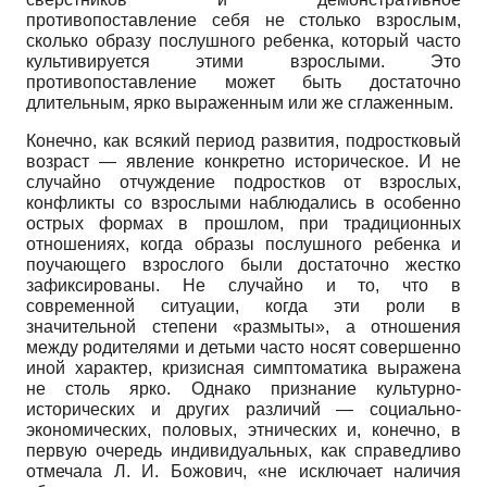
противопоставление себя не столько взрослым,
сколько образу послушного ребенка, который часто
культивируется этими взрослыми. Это
противопоставление может быть достаточно
длительным, ярко выраженным или же сглаженным.
Конечно, как всякий период развития, подростковый
возраст — явление конкретно историческое. И не
случайно отчуждение подростков от взрослых,
конфликты со взрослыми наблюдались в особенно
острых формах в прошлом, при традиционных
отношениях, когда образы послушного ребенка и
поучающего взрослого были достаточно жестко
зафиксированы. Не случайно и то, что в
современной ситуации, когда эти роли в
значительной степени «размыты», а отношения
между родителями и детьми часто носят совершенно
иной характер, кризисная симптоматика выражена
не столь ярко. Однако признание культурно-
исторических и других различий — социально-
экономических, половых, этнических и, конечно, в
первую очередь индивидуальных, как справедливо
отмечала Л. И. Божович, «не исключает наличия