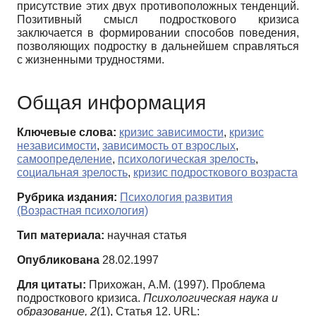
присутствие этих двух противоположных тенденций.
Позитивный смысл подросткового кризиса
заключается в формировании способов поведения,
позволяющих подростку в дальнейшем справляться
с жизненными трудностями.
Общая информация
Ключевые слова:
кризис зависимости
,
кризис
независимости
,
зависимость от взрослых
,
самоопределение
,
психологическая зрелость
,
социальная зрелость
,
кризис подросткового возраста
Рубрика издания:
Психология развития
(Возрастная психология)
Тип материала:
научная статья
Опубликована
28.02.1997
Для цитаты:
Прихожан, А.М. (1997). Проблема
подросткового кризиса.
Психологическая наука и
образование,
2
(1), Статья 12. URL: