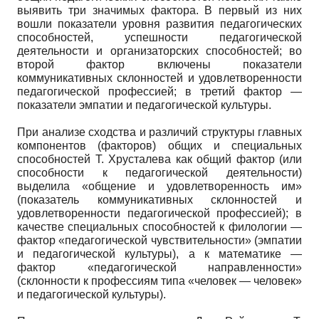
выявить три значимых фактора. В первый из них
вошли показатели уровня развития педагогических
способностей, успешности педагогической
деятельности и организаторских способностей; во
второй фактор включены показатели
коммуникативных склонностей и удовлетворенности
педагогической профессией; в третий фактор —
показатели эмпатии и педагогической культуры.
При анализе сходства и различий структуры главных
компонентов (факторов) общих и специальных
способностей Т. Хрусталева как общий фактор (или
способности к педагогической деятельности)
выделила «общение и удовлетворенность им»
(показатель коммуникативных склонностей и
удовлетворенности педагогической профессией); в
качестве специальных способностей к филологии —
фактор «педагогической чувствительности» (эмпатии
и педагогической культуры), а к математике —
фактор «педагогической направленности»
(склонности к профессиям типа «человек — человек»
и педагогической культуры).