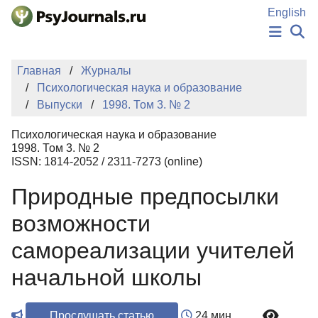
Перейти к основному содержанию
English
НОВОСТИ
Главная
Журналы
ИЗДАНИЯ
Психологическая наука и образование
АВТОРЫ
Выпуски
1998. Том 3. № 2
ПОДАТЬ РУКОПИСЬ
БАЗА ЗНАНИЙ
Психологическая наука и образование
КЛЮЧЕВЫЕ СЛОВА
1998. Том 3. № 2
Регистрация
Вход
ISSN: 1814-2052 / 2311-7273 (online)
Природные предпосылки
возможности
самореализации учителей
начальной школы
Прослушать статью
24 мин.