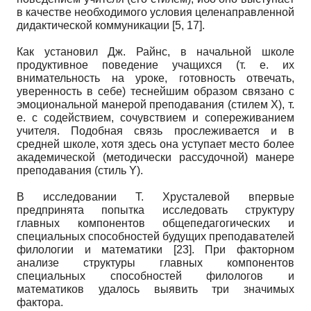
в качестве необходимого условия целенаправленной
дидактической коммуникации [5, 17].
Как установил Дж. Райнс, в начальной школе
продуктивное поведение учащихся (т. е. их
внимательность на уроке, готовность отвечать,
уверенность в себе) теснейшим образом связано с
эмоциональной манерой преподавания (стилем X), т.
е. с содействием, сочувствием и сопереживанием
учителя. Подобная связь прослеживается и в
средней школе, хотя здесь она уступает место более
академической (методически рассудочной) манере
преподавания (стиль Y).
В исследовании Т. Хрусталевой впервые
предпринята попытка исследовать структуру
главных компонентов общепедагогических и
специальных способностей будущих преподавателей
филологии и математики [23]. При факторном
анализе структуры главных компонентов
специальных способностей филологов и
математиков удалось выявить три значимых
фактора.