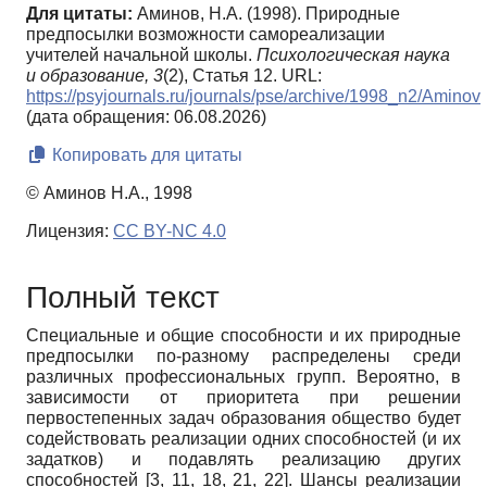
Для цитаты:
Аминов, Н.А. (1998). Природные
предпосылки возможности самореализации
учителей начальной школы.
Психологическая наука
и образование,
3
(2), Статья 12. URL:
https://psyjournals.ru/journals/pse/archive/1998_n2/Aminov
(дата обращения: 06.08.2026)
Копировать для цитаты
© Аминов Н.А., 1998
Лицензия:
CC BY-NC 4.0
Полный текст
Специальные и общие способности и их природные
предпосылки по-разному распределены среди
различных профессиональных групп. Вероятно, в
зависимости от приоритета при решении
первостепенных задач образования общество будет
содействовать реализации одних способностей (и их
задатков) и подавлять реализацию других
способностей [3, 11, 18, 21, 22]. Шансы реализации