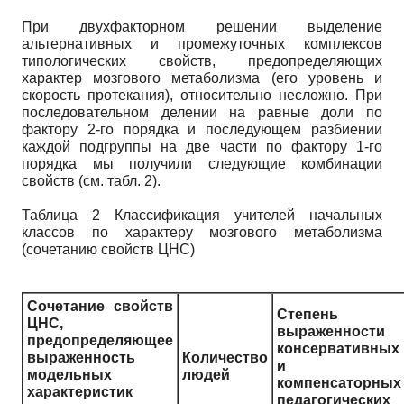
При двухфакторном решении выделение
альтернативных и промежуточных комплексов
типологических свойств, предопределяющих
характер мозгового метаболизма (его уровень и
скорость протекания), относительно несложно. При
последовательном делении на равные доли по
фактору 2-го порядка и последующем разбиении
каждой подгруппы на две части по фактору 1-го
порядка мы получили следующие комбинации
свойств (см. табл. 2).
Таблица 2 Классификация учителей начальных
классов по характеру мозгового метаболизма
(сочетанию свойств ЦНС)
Сочетание свойств
Степень
ЦНС,
выраженности
предопределяющее
консервативных
выраженность
Количество
и
модельных
людей
компенсаторных
характеристик
педагогических