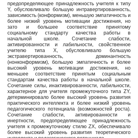
предопределяющее принадлежность учителя к типу
Y, обусловливало большую интравертированность,
зависимость (конформизм), меньшую эмпатичность и
более низкий уровень мотивации достижения, но
зато и большее соответствие принятому
социальному стандарту качества работы в
начальной школе. Сочетание слабости,
активированности и лабильности, свойственное
учителю типа X, обусловливало большую
экстравертированность, доминантность
(нонконформизм), большую эмпатичность и более
высокий уровень мотивации достижения, но
меньшее соответствие принятым социальным
стандартам качества работы в начальной школе.
Сочетание силы, инактивированности, лабильности,
характерное для учителя промежуточного типа ZY,
детерминировало более высокий уровень развития
практического интеллекта и более низкий уровень
педагогического потенциала (возможностей роста).
Сочетание слабости, активированности и
инертности, предопределяющее принадлежность
учителя к промежуточному стилю ZX, обеспечивало
более высокий уровень развития теоретического