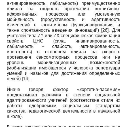
активированность, лабильность) преимущественно
влияла на скорость протекания когнитивно-
аффективных процессов или умственную
мобильность (продуктивность и адаптивность
изменений в когнитивном функционировании, а
также спонтанность введения инноваций) [26]. Для
учителей типа ZY или ZX специфическая комбинация
свойств ЦНС (сила, инактивированность,
лабильность – слабость, активированность,
инертность) в основном влияла на скорость
протекания сенсомоторных процессов или на
уровень мобилизационных возможностей
(мобилизации имеющегося у человека репертуара
умений и навыков для достижения определенных
целей) [14].
Иначе говоря, фактор «кортетиа-пасемия»
предсказывал различия в степени социальной
адаптированности учителей (соответствие стиля их
работы одобряемым социальным стандартам
качества педагогической деятельности в начальной
школе).