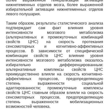
более выраженной генерализации активации
нижнетеменных отделов мозга, более выраженной
избирательной активации нижнетеменных отделов
левого полушария.
Таким образом, результаты статистического анализа
подтверждает сам факт влияния уровня
интенсивности мозгового метаболизма
(альтернативных и промежуточных комбинаций
свойств ЦНС) на скорость протекания
сенсомоторных и когнитивно-аффективных
процессов. В зависимости от специфической
комбинации свойств ЦНС влияние уровня
интенсивности мозгового метаболизма оказалось
избирательно дифференцированным:
альтернативные комплексы свойств ЦНС
преимущественно влияли на скорость когнитивно-
аффективных процессов, предопределяющую
степень выраженности социальной
адаптированности; промежуточные комплексы
свойств ЦНС главным образом влияли на скорость
сенсомоторных процессов, предопределяющую
степень выраженности мобилизационных
возможностей человека.