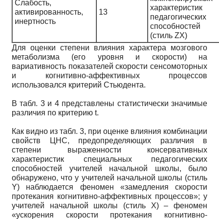
Слабость,
характеристик
активированность,
13
педагогических
инертность
способностей
(стиль ZX)
Для оценки степени влияния характера мозгового
метаболизма (его уровня и скорости) на
вариативность показателей скорости сенсомоторных
и когнитивно-аффективных процессов
использовался критерий Стьюдента.
В табл. 3 и 4 представлены статистически значимые
различия по критерию t.
Как видно из табл. 3, при оценке влияния комбинации
свойств ЦНС, предопределяющих различия в
степени выраженности консервативных
характеристик специальных педагогических
способностей учителей начальной школы, было
обнаружено, что у учителей начальной школы (стиль
Y) наблюдается феномен «замедления скорости
протекания когнитивно-аффективных процессов»; у
учителей начальной школы (стиль X) – феномен
«ускорения скорости протекания когнитивно-