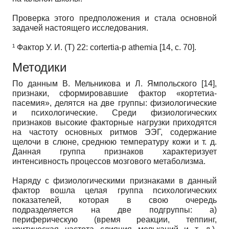
Проверка этого предположения и стала основной
задачей настоящего исследования.
¹ Фактор У. И. (Т) 22: cortertia-p athemia [14, с. 70].
Методики
По данным В. Мельникова и Л. Ямпольского [14],
признаки, сформировавшие фактор «кортетиа-
пасемия», делятся на две группы: физиологические
и психологические. Среди физиологических
признаков высокие факторные нагрузки приходятся
на частоту основных ритмов ЭЭГ, содержание
щелочи в слюне, среднюю температуру кожи и т. д.
Данная группа признаков характеризует
интенсивность процессов мозгового метаболизма.
Наряду с физиологическими признаками в данный
фактор вошла целая группа психологических
показателей, которая в свою очередь
подразделяется на две подгруппы: а)
периферическую (время реакции, теппинг,