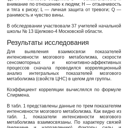
внимание по отношению к людям; Н — отзывчивость
и тяга к риску; L — личная защита от тревоги; Q —
ранимость и чувство вины.
В обследовании участвовали 37 учителей начальной
школы № 13 Щелково-4 Московской области.
Результаты исследования
Для выявления взаимосвязи показателей
интенсивности мозгового метаболизма, скорости
сенсомоторных и когнитивно-аффективных
процессов сначала проводился корреляционный
анализ интегральных показателей мозгового
метаболизма (свойств ЦНС) в целом для группы.
Коэффициент корреляции вычислялся по формуле
Спирмена.
В табл. 1 представлены данные по трем показателям
интенсивности мозгового метаболизма. Как видно из
табл. 1, показатели интенсивности мозгового
метаболизма взаимосвязаны. По характеру связей
(величине и направлению) факторы силы и