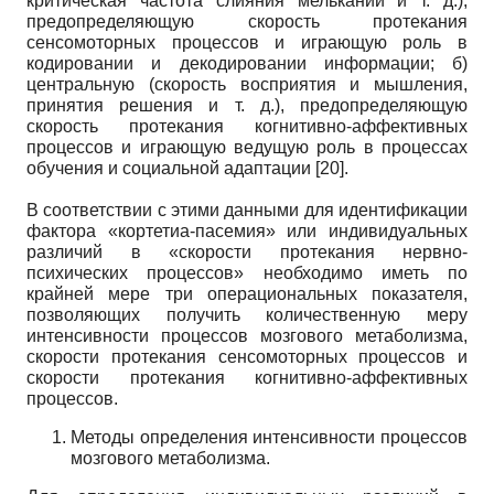
критическая частота слияния мельканий и т. д.),
предопределяющую скорость протекания
сенсомоторных процессов и играющую роль в
кодировании и декодировании информации; б)
центральную (скорость восприятия и мышления,
принятия решения и т. д.), предопределяющую
скорость протекания когнитивно-аффективных
процессов и играющую ведущую роль в процессах
обучения и социальной адаптации [20].
В соответствии с этими данными для идентификации
фактора «кортетиа-пасемия» или индивидуальных
различий в «скорости протекания нервно-
психических процессов» необходимо иметь по
крайней мере три операциональных показателя,
позволяющих получить количественную меру
интенсивности процессов мозгового метаболизма,
скорости протекания сенсомоторных процессов и
скорости протекания когнитивно-аффективных
процессов.
Методы определения интенсивности процессов
мозгового метаболизма.