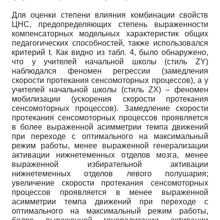
Для оценки степени влияния комбинации свойств
ЦНС, предопределяющих степень выраженности
компенсаторных модельных характеристик общих
педагогических способностей, также использовался
критерий t. Как видно из табл. 4, было обнаружено,
что у учителей начальной школы (стиль ZY)
наблюдался феномен регрессии (замедления
скорости протекания сенсомоторных процессов), а у
учителей начальной школы (стиль ZX) – феномен
мобилизации (ускорения скорости протекания
сенсомоторных процессов). Замедление скорости
протекания сенсомоторных процессов проявляется
в более выраженной асимметрии темпа движений
при переходе с оптимального на максимальный
режим работы, менее выраженной генерализации
активации нижнетеменных отделов мозга, менее
выраженной избирательной активации
нижнетеменных отделов левого полушария;
увеличение скорости протекания сенсомоторных
процессов проявляется в менее выраженной
асимметрии темпа движений при переходе с
оптимального на максимальный режим работы,