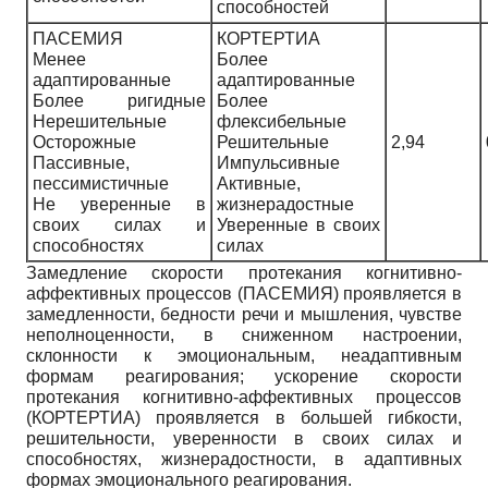
способностей
ПАСЕМИЯ
КОРТЕРТИА
Менее
Более
адаптированные
адаптированные
Более ригидные
Более
Нерешительные
флексибельные
Осторожные
Решительные
2,94
Пассивные,
Импульсивные
пессимистичные
Активные,
Не уверенные в
жизнерадостные
своих силах и
Уверенные в своих
способностях
силах
Замедление скорости протекания когнитивно-
аффективных процессов (ПАСЕМИЯ) проявляется в
замедленности, бедности речи и мышления, чувстве
неполноценности, в сниженном настроении,
склонности к эмоциональным, неадаптивным
формам реагирования; ускорение скорости
протекания когнитивно-аффективных процессов
(КОРТЕРТИА) проявляется в большей гибкости,
решительности, уверенности в своих силах и
способностях, жизнерадостности, в адаптивных
формах эмоционального реагирования.