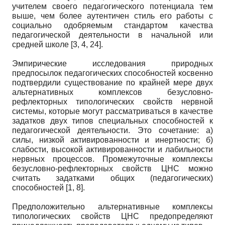
учителем своего педагогического потенциала тем
выше, чем более аутентичен стиль его работы с
социально одобряемым стандартом качества
педагогической деятельности в начальной или
средней школе [3, 4, 24].
Эмпирические исследования природных
предпосылок педагогических способностей косвенно
подтвердили существование по крайней мере двух
альтернативных комплексов безусловно-
рефлекторных типологических свойств нервной
системы, которые могут рассматриваться в качестве
задатков двух типов специальных способностей к
педагогической деятельности. Это сочетание: а)
силы, низкой активированности и инертности; б)
слабости, высокой активированности и лабильности
нервных процессов. Промежуточные комплексы
безусловно-рефлекторных свойств ЦНС можно
считать задатками общих (педагогических)
способностей [1, 8].
Предположительно альтернативные комплексы
типологических свойств ЦНС предопределяют