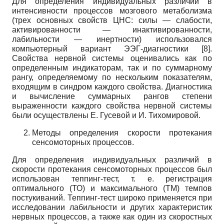
Для определения индивидуальных различий в
интенсивности процессов мозгового метаболизма
(трех основных свойств ЦНС: силы — слабости,
активированности — инактивированности,
лабильности — инертности) использовался
компьютерный вариант ЭЭГ-диагностики [8].
Свойства нервной системы оценивались как по
определенным индикаторам, так и по суммарному
рангу, определяемому по нескольким показателям,
входящим в синдром каждого свойства. Диагностика
и вычисление суммарных рангов степени
выраженности каждого свойства нервной системы
были осуществлены Е. Гусевой и И. Тихомировой.
Методы определения скорости протекания
сенсомоторных процессов.
Для определения индивидуальных различий в
скорости протекания сенсомоторных процессов был
использован теппинг-тест, т. е. регистрация
оптимального (ТО) и максимального (ТМ) темпов
постукиваний. Теппинг-тест широко применяется при
исследовании лабильности и других характеристик
нервных процессов, а также как один из скоростных