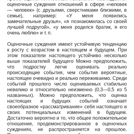
оценочные суждения отношений в сфере «человек
— человек» (с друзьями, сверстниками близкими, в
семье), например: «У меня появились
замечательные друзья», «я познакомилась со своей
лучшей подругой», «у меня родился братик, я его
очень люблю» и т. п.
Оценочные суждения имеют устойчивую тенденцию
к росту с возрастом в настоящем и будущем. При
этом показатели настоящего устойчиво несколько
выше показателей будущего Можно предположить,
что подростку легче оценивать реально
происходящие события, чем события вероятные,
настоящее очевидно и реально переживаемо. Среди
событий прошлого число оцениваемых стабильно
невелико и относительно неизменно (0,3—0,5 из 5
названных). Можно предположить, что оценка
настоящих и будущих событий означает
своеобразное «рассматривание» себя настоящего и
своих потенциальных изменений в будущем.
Достаточно вероятно и то, что общее положительное
отношение, продемонстрированное в оценочных
суждениях, не распространяется на прошлое.