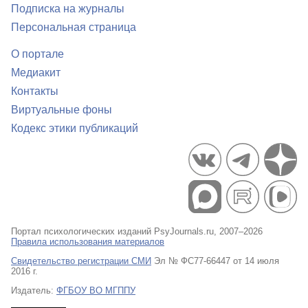
Подписка на журналы
Персональная страница
О портале
Медиакит
Контакты
Виртуальные фоны
Кодекс этики публикаций
Портал психологических изданий PsyJournals.ru, 2007–2026
Правила использования материалов
Свидетельство регистрации СМИ
Эл № ФС77-66447 от 14 июля
2016 г.
Издатель:
ФГБОУ ВО МГППУ