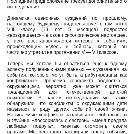
Последнее предположение требует дополнительного
исследования.
Динамика оценочных суждений по прошлому,
настоящему, будущему свидетельствует о том, что к
VIII классу (13 лет 5 месяцев) подросток
«возвращается» в свое психологическое настоящее,
у него восстанавливается интерес к событиям,
происходящим «здесь и сейчас», который он
частично утратил на протяжении V — VII классов.
Теперь мы хотели бы обратиться еще к одному
аспекту полученных нами данных — к указаниям на
события, которые могут быть атрибутированы как
конфликтные. Проблема конфликта подростка с
окружающими, вероятно, уже может считаться
традиционной для отечественной детской
психологии. В нашем исследовании мы также
обнаружили, что конфликты с окружающими дети
называют в ряду других событий своей жизни.
Называемые конфликты различны по глобальности
и глубине: «поссорилась с сестрой», «меня предала
любимая подруга», «мечтаю отомстить своим
врагам». Мы несколько расширили сферу событий,