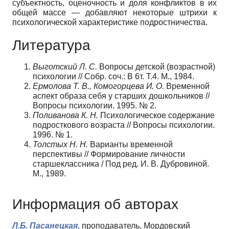
субъектность, оценочность и доля конфликтов в их
общей массе — добавляют некоторые штрихи к
психологической характеристике подростничества.
Литература
Выготский Л. С.
Вопросы детской (возрастной)
психологии // Собр. соч.: В 6т. Т.4. М., 1984.
Ермолова Т. В., Комогорцева И. О.
Временной
аспект образа себя у старших дошкольников //
Вопросы психологии. 1995. № 2.
Поливанова К. Н.
Психологическое содержание
подросткового возраста // Вопросы психологии.
1996. № 1.
Толстых Н. Н.
Варианты временной
перспективы // Формирование личности
старшеклассника / Под ред. И. В. Дубровиной.
М., 1989.
Информация об авторах
Л.Б. Пасанецкая,
проподаватель, Мордовский