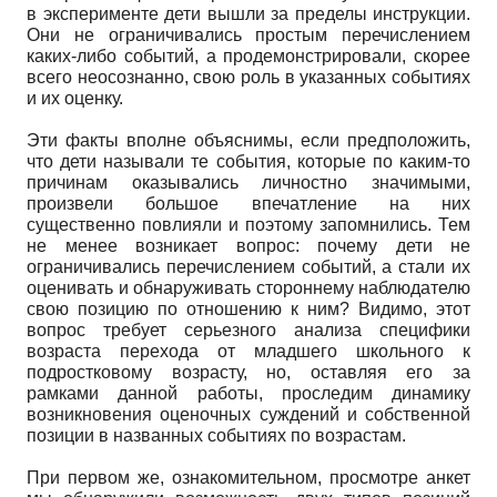
в эксперименте дети вышли за пределы инструкции.
Они не ограничивались простым перечислением
каких-либо событий, а продемонстрировали, скорее
всего неосознанно, свою роль в указанных событиях
и их оценку.
Эти факты вполне объяснимы, если предположить,
что дети называли те события, которые по каким-то
причинам оказывались личностно значимыми,
произвели большое впечатление на них
существенно повлияли и поэтому запомнились. Тем
не менее возникает вопрос: почему дети не
ограничивались перечислением событий, а стали их
оценивать и обнаруживать стороннему наблюдателю
свою позицию по отношению к ним? Видимо, этот
вопрос требует серьезного анализа специфики
возраста перехода от младшего школьного к
подростковому возрасту, но, оставляя его за
рамками данной работы, проследим динамику
возникновения оценочных суждений и собственной
позиции в названных событиях по возрастам.
При первом же, ознакомительном, просмотре анкет