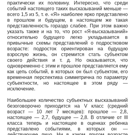
практически их половину. Интересно, что среди
событий настоящего таких высказываний меньше —
всего 1,5 из 5, т. е. «Я» наиболее ярко представлено
в прошлом и будущем, в настоящем же такая
представленность гораздо слабее. При этом важно
указать также и на то, что рост «Я-высказываний»
относительно будущего легко укладывается в
привычные схемы представлений о подростковом
возрасте: подросток ориентирован на будущую
взрослую жизнь, он стремится стать субъектом
своего действия и т. д. Но оказывается, что
одновременно с этим и прошлое представляется ему
как цепь событий, в которых он был субъектом, его
временная перспектива симметрична по параметру
субъектности, но настоящее в этом ряду —
исключение.
Наибольшее количество субъектных высказываний
безоговорочно приходится на V класс (средний
возраст — 10 лет 7 месяцев): прошлое — 2,8,
настоящее — 2,7, будущее — 2,8. В отличие от III
класса теперь и настоящее в оценках ребенка
представлено событиями, в которых он —
действующее лицо. Ни в каком другом возрасте