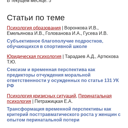
В текущем месяце: 5
Статьи по теме
Психология образования
|
Воронкова И.В.,
Емельянова И.В., Голованова И.А., Гусева И.В.
Субъективное благополучие подростков,
обучающихся в спортивной школе
Юридическая психология
|
Тарадаев А.Д., Артюхова
Т.Ю.
Сексизм и временная перспектива как
предикторы отчуждения моральной
ответственности у осужденных по статье 131 УК
РФ
Психология кризисных ситуаций
,
Перинатальная
психология
|
Петражицкая Е.А.
Трансформация временной перспективы как
критерий посттравматического роста у женщин с
опытом перинатальной потери