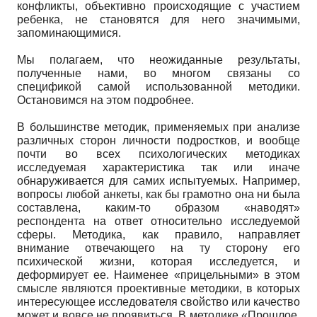
конфликты, объективно происходящие с участием
ребенка, не становятся для него значимыми,
запоминающимися.
Мы полагаем, что неожиданные результаты,
полученные нами, во многом связаны со
спецификой самой использованной методики.
Остановимся на этом подробнее.
В большинстве методик, применяемых при анализе
различных сторон личности подростков, и вообще
почти во всех психологических методиках
исследуемая характеристика так или иначе
обнаруживается для самих испытуемых. Например,
вопросы любой анкеты, как бы грамотно она ни была
составлена, каким-то образом «наводят»
респондента на ответ относительно исследуемой
сферы. Методика, как правило, направляет
внимание отвечающего на ту сторону его
психической жизни, которая исследуется, и
деформирует ее. Наименее «прицельными» в этом
смысле являются проективные методики, в которых
интересующее исследователя свойство или качество
может и вовсе не проявиться. В методике «Прошлое,