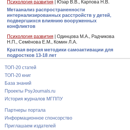
Психология развития
|
Юзар В.В., Карпова Н.В.
Метаанализ распространенности
интернализированных расстройств у детей,
подвергшихся влиянию вооруженных
конфликтов
Психология развития
|
Одинцова М.А., Радчикова
Н.П., Семёнова Е.М., Комин Л.А.
Краткая версия методики самоактивации для
подростков 13-18 лет
ТОП-20 статей
ТОП-20 книг
База знаний
Проекты PsyJournals.ru
История журналов МГППУ
Партнеры портала
Информационное спонсорство
Приглашаем издателей