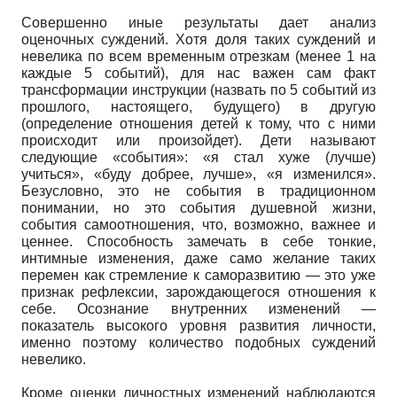
Совершенно иные результаты дает анализ
оценочных суждений. Хотя доля таких суждений и
невелика по всем временным отрезкам (менее 1 на
каждые 5 событий), для нас важен сам факт
трансформации инструкции (назвать по 5 событий из
прошлого, настоящего, будущего) в другую
(определение отношения детей к тому, что с ними
происходит или произойдет). Дети называют
следующие «события»: «я стал хуже (лучше)
учиться», «буду добрее, лучше», «я изменился».
Безусловно, это не события в традиционном
понимании, но это события душевной жизни,
события самоотношения, что, возможно, важнее и
ценнее. Способность замечать в себе тонкие,
интимные изменения, даже само желание таких
перемен как стремление к саморазвитию — это уже
признак рефлексии, зарождающегося отношения к
себе. Осознание внутренних изменений —
показатель высокого уровня развития личности,
именно поэтому количество подобных суждений
невелико.
Кроме оценки личностных изменений наблюдаются