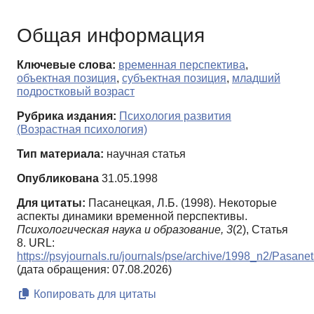
Общая информация
Ключевые слова:
временная перспектива
,
объектная позиция
,
субъектная позиция
,
младший
подростковый возраст
Рубрика издания:
Психология развития
(Возрастная психология)
Тип материала:
научная статья
Опубликована
31.05.1998
Для цитаты:
Пасанецкая, Л.Б. (1998). Некоторые
аспекты динамики временной перспективы.
Психологическая наука и образование,
3
(2), Статья
8. URL:
https://psyjournals.ru/journals/pse/archive/1998_n2/Pasane
(дата обращения: 07.08.2026)
Копировать для цитаты