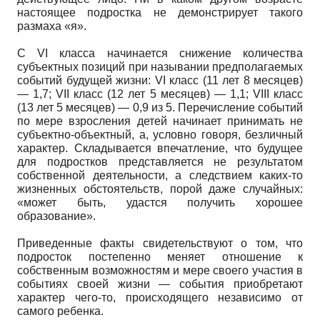
настоящее подростка не демонстрирует такого
размаха «я».
С VI класса начинается снижение количества
субъектных позиций при назывании предполагаемых
событий будущей жизни: VI класс (11 лет 8 месяцев)
— 1,7; VII класс (12 лет 5 месяцев) — 1,1; VIII класс
(13 лет 5 месяцев) — 0,9 из 5. Перечисление событий
по мере взросления детей начинает принимать не
субъектно-объектный, а, условно говоря, безличный
характер. Складывается впечатление, что будущее
для подростков представляется не результатом
собственной деятельности, а следствием каких-то
жизненных обстоятельств, порой даже случайных:
«может быть, удастся получить хорошее
образование».
Приведенные факты свидетельствуют о том, что
подросток постепенно меняет отношение к
собственным возможностям и мере своего участия в
событиях своей жизни — события приобретают
характер чего-то, происходящего независимо от
самого ребенка.