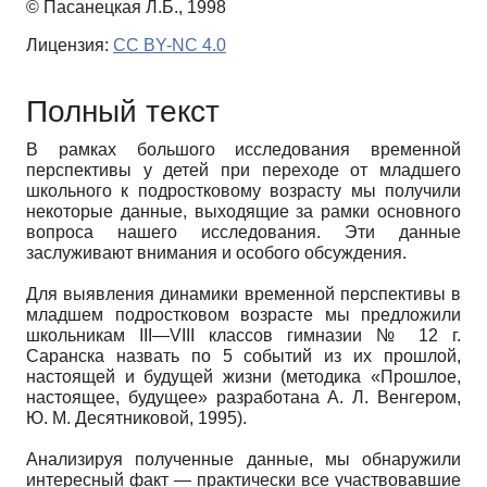
© Пасанецкая Л.Б., 1998
Лицензия:
CC BY-NC 4.0
Полный текст
В рамках большого исследования временной
перспективы у детей при переходе от младшего
школьного к подростковому возрасту мы получили
некоторые данные, выходящие за рамки основного
вопроса нашего исследования. Эти данные
заслуживают внимания и особого обсуждения.
Для выявления динамики временной перспективы в
младшем подростковом возрасте мы предложили
школьникам III—VIII классов гимназии № 12 г.
Саранска назвать по 5 событий из их прошлой,
настоящей и будущей жизни (методика «Прошлое,
настоящее, будущее» разработана А. Л. Венгером,
Ю. М. Десятниковой, 1995).
Анализируя полученные данные, мы обнаружили
интересный факт — практически все участвовавшие