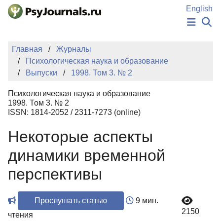
Перейти к основному содержанию
English
НОВОСТИ
Главная
Журналы
ИЗДАНИЯ
Психологическая наука и образование
АВТОРЫ
Выпуски
1998. Том 3. № 2
ПОДАТЬ РУКОПИСЬ
БАЗА ЗНАНИЙ
Психологическая наука и образование
КЛЮЧЕВЫЕ СЛОВА
1998. Том 3. № 2
Регистрация
Вход
ISSN: 1814-2052 / 2311-7273 (online)
Некоторые аспекты
динамики временной
перспективы
Прослушать статью
9 мин.
2150
чтения