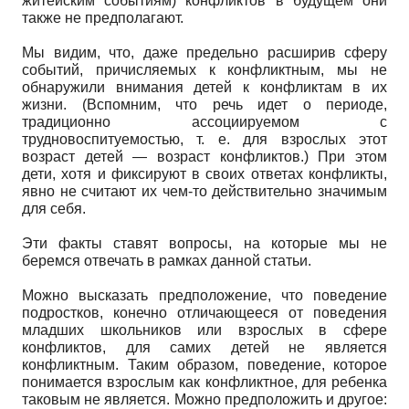
житейским событиям) конфликтов в будущем они
также не предполагают.
Мы видим, что, даже предельно расширив сферу
событий, причисляемых к конфликтным, мы не
обнаружили внимания детей к конфликтам в их
жизни. (Вспомним, что речь идет о периоде,
традиционно ассоциируемом с
трудновоспитуемостью, т. е. для взрослых этот
возраст детей — возраст конфликтов.) При этом
дети, хотя и фиксируют в своих ответах конфликты,
явно не считают их чем-то действительно значимым
для себя.
Эти факты ставят вопросы, на которые мы не
беремся отвечать в рамках данной статьи.
Можно высказать предположение, что поведение
подростков, конечно отличающееся от поведения
младших школьников или взрослых в сфере
конфликтов, для самих детей не является
конфликтным. Таким образом, поведение, которое
понимается взрослым как конфликтное, для ребенка
таковым не является. Можно предположить и другое: