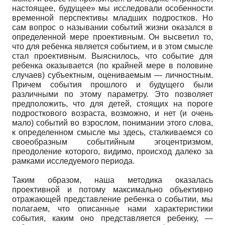
настоящее, будущее» мы исследовали особенности
временной перспективы младших подростков. Но
сам вопрос о назывании событий жизни оказался в
определенной мере проективным. Он высветил то,
что для ребенка является событием, и в этом смысле
стал проективным. Выяснилось, что событие для
ребенка оказывается (по крайней мере в половине
случаев) субъектным, оцениваемым — личностным.
Причем события прошлого и будущего были
различными по этому параметру. Это позволяет
предположить, что для детей, стоящих на пороге
подросткового возраста, возможно, и нет (и очень
мало) событий во взрослом, понимании этого слова,
к определенном смысле мы здесь, сталкиваемся со
своеобразным событийным эгоцентризмом,
преодоление которого, видимо, происход далеко за
рамками исследуемого периода.
Таким образом, наша методика оказалась
проективной и потому максимально объективно
отражающей представление ребенка о событии, мы
полагаем, что описанные нами характеристики
события, каким оно представляется ребенку, —