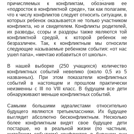
причисляемых к конфликтам, обозначив ее
«подросток в конфликтной среде», так как полагаем,
что к числу конфликтов следует относить ситуации, в
которых ребенок оказывается не только участником
конфликта, но и свидетелем. Конфликты родителей,
их разводы, ссоры и раздоры также являются той
конфликтной средой, к которой ребенок не
безразличен. Так, к конфликтным мы относили
следующие называемые ребенком события: «от нас
ушел папа», «мечтаю избавиться от школы».
В нашей выборке (250 учащихся) количество
конфликтных событий невелико (около 0,5 из 5
названных). При этом показатели конфликтных
событий в настоящем и прошлом практически
неизменны с III по VIII класс. В будущем все дети
обнаруживают меньше конфликтных событий.
Самыми большими идеалистами относительно
будущего являются третьеклассники. Их будущее
выглядит абсолютно бесконфликтным. Несколько
более конфликтным видят свое будущее дети
постарше, но в реальной жизни (по частным,