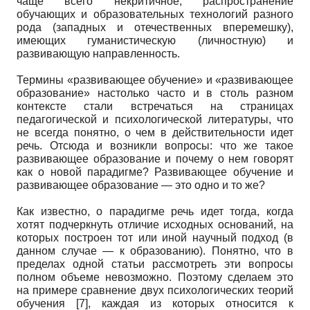
чаще всего некритичное, распространение
обучающих и образовательных технологий разного
рода (западных и отечественных вперемешку),
имеющих гуманистическую (личностную) и
развивающую направленность.
Термины «развивающее обучение» и «развивающее
образование» настолько часто и в столь разном
контексте стали встречаться на страницах
педагогической и психологической литературы, что
не всегда понятно, о чем в действительности идет
речь. Отсюда и возникли вопросы: что же такое
развивающее образование и почему о нем говорят
как о новой парадигме? Развивающее обучение и
развивающее образование — это одно и то же?
Как известно, о парадигме речь идет тогда, когда
хотят подчеркнуть отличие исходных оснований, на
которых построен тот или иной научный подход (в
данном случае — к образованию). Понятно, что в
пределах одной статьи рассмотреть эти вопросы
полном объеме невозможно. Поэтому сделаем это
на примере сравнение двух психологических теорий
обучения [7], каждая из которых относится к