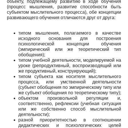
объекту, подлежащему развитию в ходе обучения
(процесс мышления, развитие способности быть
субъектом мыслительного процесса), обе концепции
развивающего обучения отличаются друг от друга:
типом мышления, полагаемого в качестве
исходного основания для построения
психологической концепции обучения
(эмпирический или же теоретический тип
обобщения);
типом учебной деятельности, моделируемой на
уроке (репродуктивный, воспроизводящий или
же продуктивный, конструирующий);
типом субъекта как носителя мыслительного
процесса, или умственной деятельности
(субъект обобщения по эмпирическому типу или
же субъект обобщения по теоретическому типу);
объектом произвольной регуляции и,
соответственно, рефлексии (учебная ситуация
или же собственно способ мыслительной
деятельности);
разной приоритетностью в соотношении
дидактических и психологических целей