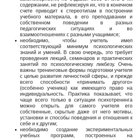
содержании, не рефлексируя их, что в конечном
счете приводит к стереотипам в построении
учебного материала, в его преподавании и
собственном поведении в разных
педагогических ситуациях и во
взаимоотношениях с разными учащимися;
необходимо, чтобы учитель имел
соответствующий минимум психологических
знаний и умений. В свою очередь, это требует
проведения лекций, семинаров и практических
занятий по психологическому ликбезу. Очень
важны тренинговые формы подготовки учителя
с целью развития личностной сферы, и прежде
всего способности «принимать другого»
(особенно ученика) как имеющего право на
индивидуальность. Практика показывает, что
чаще всего только в ситуации психотренинга
можно открыть для самого учителя его
собственные, скрытые даже от него мотивы,
установки и способы поведения и отношения к
себе и к другим;
необходимо создание экспериментальных
учебных программ, построенных на