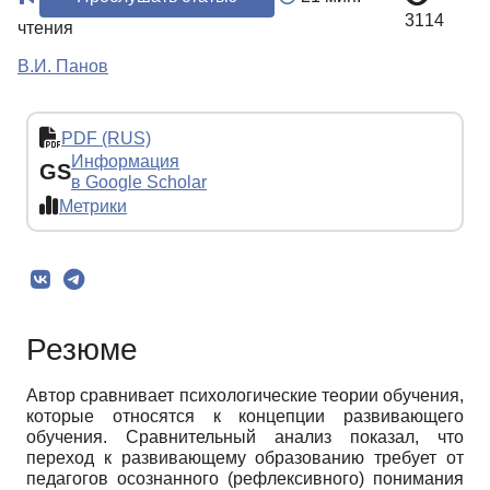
3114
чтения
В.И. Панов
PDF (RUS)
Информация
GS
в Google Scholar
Метрики
Резюме
Автор сравнивает психологические теории обучения,
которые относятся к концепции развивающего
обучения. Сравнительный анализ показал, что
переход к развивающему образованию требует от
педагогов осознанного (рефлексивного) понимания