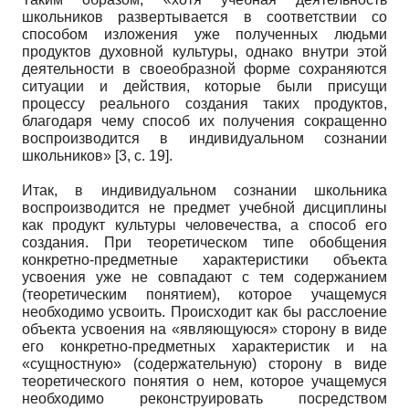
школьников развертывается в соответствии со
способом изложения уже полученных людьми
продуктов духовной культуры, однако внутри этой
деятельности в своеобразной форме сохраняются
ситуации и действия, которые были присущи
процессу реального создания таких продуктов,
благодаря чему способ их получения сокращенно
воспроизводится в индивидуальном сознании
школьников» [3, с. 19].
Итак, в индивидуальном сознании школьника
воспроизводится не предмет учебной дисциплины
как продукт культуры человечества, а способ его
создания. При теоретическом типе обобщения
конкретно-предметные характеристики объекта
усвоения уже не совпадают с тем содержанием
(теоретическим понятием), которое учащемуся
необходимо усвоить. Происходит как бы расслоение
объекта усвоения на «являющуюся» сторону в виде
его конкретно-предметных характеристик и на
«сущностную» (содержательную) сторону в виде
теоретического понятия о нем, которое учащемуся
необходимо реконструировать посредством