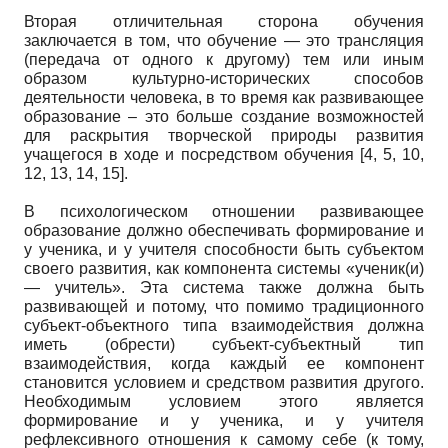
Вторая отличительная сторона обучения
заключается в том, что обучение — это трансляция
(передача от одного к другому) тем или иным
образом культурно-исторических способов
деятельности человека, в то время как развивающее
образование – это больше создание возможностей
для раскрытия творческой природы развития
учащегося в ходе и посредством обучения [4, 5, 10,
12, 13, 14, 15].
В психологическом отношении развивающее
образование должно обеспечивать формирование и
у ученика, и у учителя способности быть субъектом
своего развития, как компонента системы «ученик(и)
— учитель». Эта система также должна быть
развивающей и потому, что помимо традиционного
субъект-объектного типа взаимодействия должна
иметь (обрести) субъект-субъектный тип
взаимодействия, когда каждый ее компонент
становится условием и средством развития другого.
Необходимым условием этого является
формирование и у ученика, и у учителя
рефлексивного отношения к самому себе (к тому,