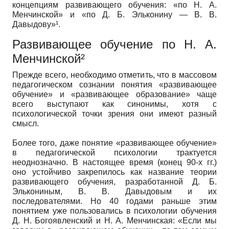
концепциям развивающего обучения: «по Н. А.
Менчинской» и «по Д. Б. Эльконину — В. В.
Давыдову»¹.
Развивающее обучение по Н. А.
Менчинской²
Прежде всего, необходимо отметить, что в массовом
педагогическом сознании понятия «развивающее
обучение» и «развивающее образование» чаще
всего выступают как синонимы, хотя с
психологической точки зрения они имеют разный
смысл.
Более того, даже понятие «развивающее обучение»
в педагогической психологии трактуется
неоднозначно. В настоящее время (конец 90-х гг.)
оно устойчиво закрепилось как название теории
развивающего обучения, разработанной Д. Б.
Элькониным, В. В. Давыдовым и их
последователями. Но 40 годами раньше этим
понятием уже пользовались в психологии обучения
Д. Н. Богоявленский и Н. А. Менчинская: «Если мы