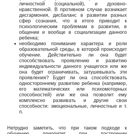
личностной (социальной), и духовно-
нравственной. В противном случае возникает
дисгармония, дисбаланс в развитии разных
сфер сознания, что в итоге приводит к
психологическим проблемам в развитии, в
общении и вообще в социализации данного
ребенка;
необходимо понимание характера и роли
образовательной среды, в которой происходит
обучение. Действительно ли она будет
способствовать проявлению и развитию
индивидуальности данного учащегося или же
она будет ограничивать, затушевывать эти
проявления? Будет ли она способствовать
одностороннему развитию ребенка (например,
его математических или психомоторных
способностей) или же она позволит ему
комплексно развивать и другие свои
способности: эмоциональные, личностные и т.
п.
Нетрудно заметить, что при таком подходе к
обучению приоритет при построении