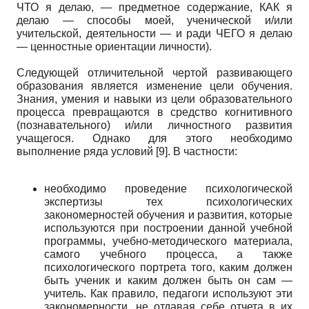
ЧТО я делаю, — предметное содержание, КАК я
делаю — способы моей, ученической и/или
учительской, деятельности — и ради ЧЕГО я делаю
— ценностные ориентации личности).
Следующей отличительной чертой развивающего
образования является изменение цели обучения.
Знания, умения и навыки из цели образовательного
процесса превращаются в средство когнитивного
(познавательного) и/или личностного развития
учащегося. Однако для этого необходимо
выполнение ряда условий [9]. В частности:
необходимо проведение психологической
экспертизы тех психологических
закономерностей обучения и развития, которые
используются при построении данной учебной
программы, учебно-методического материала,
самого учебного процесса, а также
психологического портрета того, каким должен
быть ученик и каким должен быть он сам —
учитель. Как правило, педагоги используют эти
закономерности, не отдавая себе отчета в их