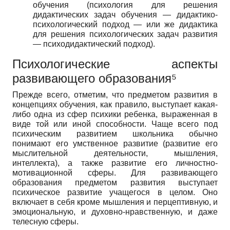
обучения (психология для решения
дидактических задач обучения — дидактико-
психологический подход — или же дидактика
для решения психологических задач развития
— психодидактический подход).
Психологические аспекты
развивающего образования⁵
Прежде всего, отметим, что предметом развития в
концепциях обучения, как правило, выступает какая-
либо одна из сфер психики ребенка, выраженная в
виде той или иной способности. Чаще всего под
психическим развитием школьника обычно
понимают его умственное развитие (развитие его
мыслительной деятельности, мышления,
интеллекта), а также развитие его личностно-
мотивационной сферы. Для развивающего
образования предметом развития выступает
психическое развитие учащегося в целом. Оно
включает в себя кроме мышления и перцептивную, и
эмоциональную, и духовно-нравственную, и даже
телесную сферы.