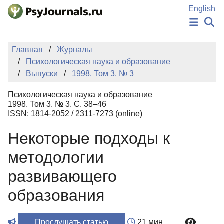
Перейти к основному содержанию
English
НОВОСТИ
Главная
Журналы
ИЗДАНИЯ
Психологическая наука и образование
АВТОРЫ
Выпуски
1998. Том 3. № 3
ПОДАТЬ РУКОПИСЬ
БАЗА ЗНАНИЙ
Психологическая наука и образование
КЛЮЧЕВЫЕ СЛОВА
1998. Том 3. № 3. С. 38–46
Регистрация
Вход
ISSN: 1814-2052 / 2311-7273 (online)
Некоторые подходы к
методологии
развивающего
образования
Прослушать статью
21 мин.