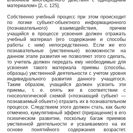
материалом» [2, с. 125].
Собственно учебный процесс при этом происходит
по логике субъект-объектного информационного
(познавательного) взаимодействия, причем
учащийся в процессе усвоения должен отражать
учебный материал (его содержание и способы
работы с ним) непосредственно. Если же его
познавательные (умственные) возможности на
данном этапе развития не позволяют этого сделать,
то учитель должен передать ему необходимые для
усвоения такого материала приемы (способы,
образцы) умственной деятельности с учетом уровня
индивидуального развития данного учащегося.
Таким образом, учащийся должен усвоить эти
приемы, т. е. опять же в соответствии с
гносеологической схемой («познающий субъект —
познаваемый объект») отразить их в познавательном
процессе. Следствием этого должен стать, как было
отмечено, кумулятивный эффект (приращение) в его
психическом развитии, поскольку багаж приемов
умственной деятельности и усваиваемого на их
основе понятийного содержания возрастет.