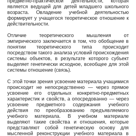
предметно-практической деятельности, которая
является ведущей для детей младшего школьного
возраста. Овладение учебной деятельностью
формирует у учащегося теоретическое отношение к
действительности.
Отличие теоретического мышления от
эмпирического заключается в том, что обобщение в
понятии теоретического типа происходит
посредством такого анализа условий происхождения
системы объектов, в результате которого субъект
выделяет генетически исходное, всеобщее для этой
системы отношение (связь).
С этой точки зрения усвоение материала учащимися
происходит не непосредственно — через прямое
усвоение его отдельных конкретно-предметных
характеристик и свойств, а опосредованно — через
усвоение предметного содержания учебного
действия по преобразованию предъявляемого
учебного материала. В учебном материале
выделяют такие свойства и отношения, которые
представляют собой генетическую основу для
мысленной реконструкции учебного материала в