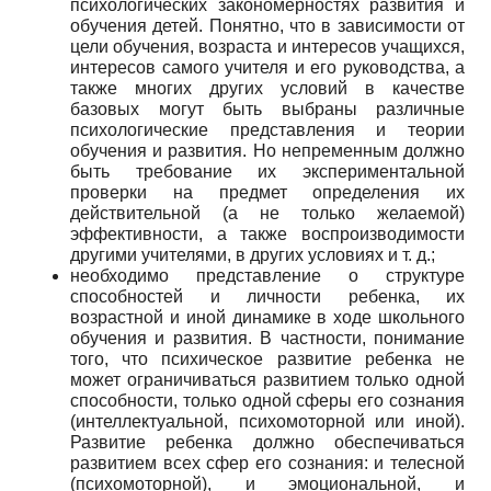
психологических закономерностях развития и
обучения детей. Понятно, что в зависимости от
цели обучения, возраста и интересов учащихся,
интересов самого учителя и его руководства, а
также многих других условий в качестве
базовых могут быть выбраны различные
психологические представления и теории
обучения и развития. Но непременным должно
быть требование их экспериментальной
проверки на предмет определения их
действительной (а не только желаемой)
эффективности, а также воспроизводимости
другими учителями, в других условиях и т. д.;
необходимо представление о структуре
способностей и личности ребенка, их
возрастной и иной динамике в ходе школьного
обучения и развития. В частности, понимание
того, что психическое развитие ребенка не
может ограничиваться развитием только одной
способности, только одной сферы его сознания
(интеллектуальной, психомоторной или иной).
Развитие ребенка должно обеспечиваться
развитием всех сфер его сознания: и телесной
(психомоторной), и эмоциональной, и