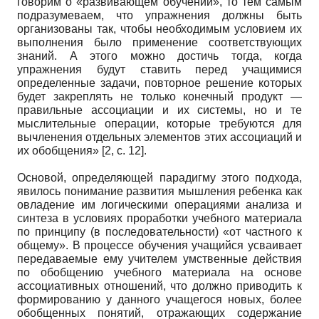
говорим о «развивающем обучении», то тем самым
подразумеваем, что упражнения должны быть
организованы так, чтобы необходимым условием их
выполнения было применение соответствующих
знаний. А этого можно достичь тогда, когда
упражнения будут ставить перед учащимися
определенные задачи, повторное решение которых
будет закреплять не только конечный продукт —
правильные ассоциации и их системы, но и те
мыслительные операции, которые требуются для
вычленения отдельных элементов этих ассоциаций и
их обобщения» [2, с. 12].
Основой, определяющей парадигму этого подхода,
явилось понимание развития мышления ребенка как
овладение им логическими операциями анализа и
синтеза в условиях проработки учебного материала
по принципу (в последовательности) «от частного к
общему». В процессе обучения учащийся усваивает
передаваемые ему учителем умственные действия
по обобщению учебного материала на основе
ассоциативных отношений, что должно приводить к
формированию у данного учащегося новых, более
обобщенных понятий, отражающих содержание