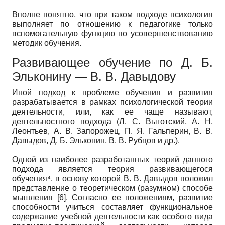
Вполне понятно, что при таком подходе психология
выполняет по отношению к педагогике только
вспомогательную функцию по усовершенствованию
методик обучения.
Развивающее обучение по Д. Б.
Эльконину — В. В. Давыдову
Иной подход к проблеме обучения и развития
разрабатывается в рамках психологической теории
деятельности, или, как ее чаще называют,
деятельностного подхода (Л. С. Выготский, А. Н.
Леонтьев, А. В. Запорожец, П. Я. Гальперин, В. В.
Давыдов, Д. Б. Эльконин, В. В. Рубцов и др.).
Одной из наиболее разработанных теорий данного
подхода является теория развивающегося
обучения⁴, в основу которой В. В. Давыдов положил
представление о теоретическом (разумном) способе
мышления [6]. Согласно ее положениям, развитие
способности учиться составляет функциональное
содержание учебной деятельности как особого вида