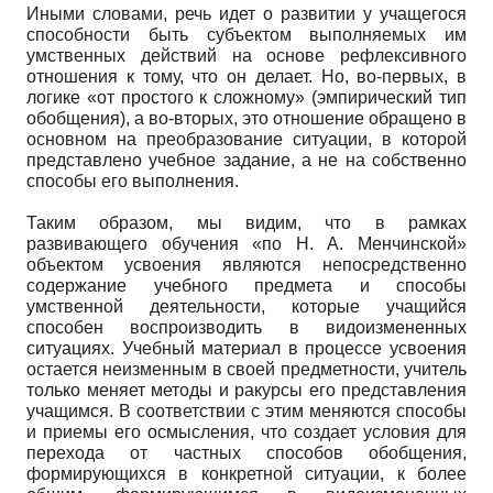
Иными словами, речь идет о развитии у учащегося
способности быть субъектом выполняемых им
умственных действий на основе рефлексивного
отношения к тому, что он делает. Но, во-первых, в
логике «от простого к сложному» (эмпирический тип
обобщения), а во-вторых, это отношение обращено в
основном на преобразование ситуации, в которой
представлено учебное задание, а не на собственно
способы его выполнения.
Таким образом, мы видим, что в рамках
развивающего обучения «по Н. А. Менчинской»
объектом усвоения являются непосредственно
содержание учебного предмета и способы
умственной деятельности, которые учащийся
способен воспроизводить в видоизмененных
ситуациях. Учебный материал в процессе усвоения
остается неизменным в своей предметности, учитель
только меняет методы и ракурсы его представления
учащимся. В соответствии с этим меняются способы
и приемы его осмысления, что создает условия для
перехода от частных способов обобщения,
формирующихся в конкретной ситуации, к более