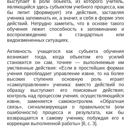
выступает в роли объекта, из которого учитель,
являющийся здесь субъектом учебного процесса, как
бы лепит (формирует) эти действия, заставляя
ученика запоминать их, а значит, и себя в форме этих
действий. Нетрудно заметить, что в основе такого
обучения лежит способность к запоминанию и
воспроизведению в стандартных или
видоизмененных ситуациях.
Активность учащегося как субъекта обучения
возникает тогда, когда объектом его усилий
становится он сам, точнее — выполняемые им
умственные действия: «Если в простейших формах
учения преобладает управление извне, то на более
высоких ступенях основную роль играет
«самоуправление» ученика: вместо действий по
образцу выступают его поисковые действия;
контроль над процессом учения, осуществляющийся
извне, заменяется самоконтролем. «Обратная
связь», сигнализирующая о правильности (или
ошибочности) процесса и результата, как бы
возвращается к самому ученику, побуждая его к
коррекции выполненной работы» [6, с. 3].