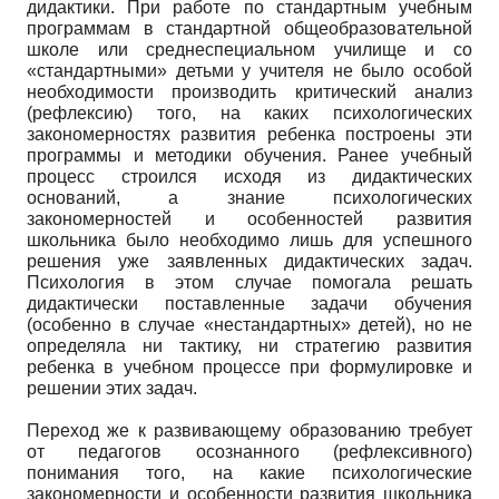
дидактики. При работе по стандартным учебным
программам в стандартной общеобразовательной
школе или среднеспециальном училище и со
«стандартными» детьми у учителя не было особой
необходимости производить критический анализ
(рефлексию) того, на каких психологических
закономерностях развития ребенка построены эти
программы и методики обучения. Ранее учебный
процесс строился исходя из дидактических
оснований, а знание психологических
закономерностей и особенностей развития
школьника было необходимо лишь для успешного
решения уже заявленных дидактических задач.
Психология в этом случае помогала решать
дидактически поставленные задачи обучения
(особенно в случае «нестандартных» детей), но не
определяла ни тактику, ни стратегию развития
ребенка в учебном процессе при формулировке и
решении этих задач.
Переход же к развивающему образованию требует
от педагогов осознанного (рефлексивного)
понимания того, на какие психологические
закономерности и особенности развития школьника