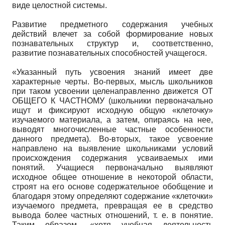
виде целостной системы.
Развитие предметного содержания учебных
действий влечет за собой формирование новых
познавательных структур и, соответственно,
развитие познавательных способностей учащегося.
«Указанный путь усвоения знаний имеет две
характерные черты. Во-первых, мысль школьников
при таком усвоении целенаправленно движется ОТ
ОБЩЕГО К ЧАСТНОМУ (школьники первоначально
ищут и фиксируют исходную общую «клеточку»
изучаемого материала, а затем, опираясь на нее,
выводят многочисленные частные особенности
данного предмета). Во-вторых, такое усвоение
направлено на выявление школьниками условий
происхождения содержания усваиваемых ими
понятий. Учащиеся первоначально выявляют
исходное общее отношение в некоторой области,
строят на его основе содержательное обобщение и
благодаря этому определяют содержание «клеточки»
изучаемого предмета, превращая ее в средство
вывода более частных отношений, т. е. в понятие.
Таким образом, «хотя учебная деятельность