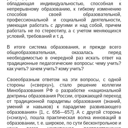
обладающая индивидуальностью, способная к
непрерывному образованию, к гибкому изменению
способов своей образовательной,
профессиональной и социальной деятельности,
умеющая работать с другими и над собой, причем
работать не по стереотипу, а с учетом меняющихся
условий, требований и т. д.
В итоге система образования, и прежде всего
общеобразовательная, оказалась перед
необходимостью в очередной раз искать ответ на
традиционные педагогические вопросы: чему учить?
как учить? зачем учить? кому учить?
Своеобразным ответом на эти вопросы, с одной
стороны («сверху»), стало решение коллегии
Минобразования РФ о разработке «национальной
доктрины образования России, отражающей переход
от традиционной парадигмы образования (знаний,
умений и навыков) к парадигме развивающего
образования» [1, с. 656—657]. А с другой стороны
(«снизу»), пошла практическая волна инноваций в
образовании, т. е. широкое, по сути бесконтрольное и