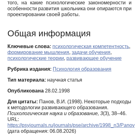
того, на какие психологические закономерности и
особенности развития школьника они опираются при
проектировании своей работы.
Общая информация
Ключевые слова:
психологическая компетентность
,
формирование мышления
,
задачи обучения
,
психологические теории
,
развивающее обучение
Рубрика издания:
Психология образования
Тип материала:
научная статья
Опубликована
28.02.1998
Для цитаты:
Панов, В.И. (1998). Некоторые подходы
к методологии развивающего образования.
Психологическая наука и образование,
3
(3), 38–46.
URL:
https://psyjournals.ru/journals/pse/archive/1998_n3/Panov
(дата обращения: 06.08.2026)