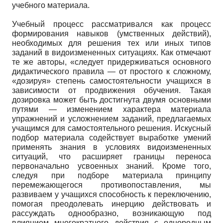
учебного материала.
Учебный процесс рассматривался как процесс
формирования навыков (умственных действий),
необходимых для решения тех или иных типов
заданий в видоизмененных ситуациях. Как отмечают
те же авторы, «следует придерживаться основного
дидактического правила — от простого к сложному,
«дозируя» степень самостоятельности учащихся в
зависимости от продвижения обучения. Такая
дозировка может быть достигнута двумя основными
путями — изменением характера материала
упражнений и усложнением заданий, предлагаемых
учащимся для самостоятельного решения. Искусный
подбор материала содействует выработке умений
применять знания в условиях видоизмененных
ситуаций, что расширяет границы переноса
первоначально усвоенных знаний. Кроме того,
следуя при подборе материала принципу
перемежающегося противопоставления, мы
развиваем у учащихся способность к переключению,
помогая преодолевать инерцию действовать и
рассуждать однообразно, возникающую под
влиянием многократного действия с однородным