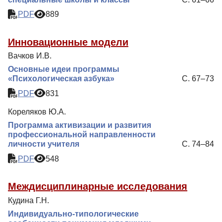
PDF
889
Инновационные модели
Вачков И.В.
Основные идеи программы
«Психологическая азбука»
С. 67–73
PDF
831
Кореляков Ю.А.
Программа активизации и развития
профессиональной направленности
личности учителя
С. 74–84
PDF
548
Междисциплинарные исследования
Кудина Г.Н.
Индивидуально-типологические