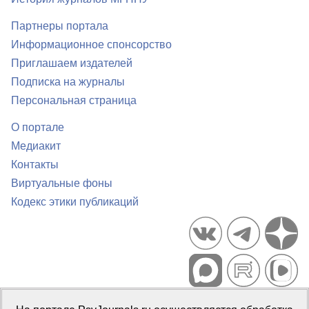
Партнеры портала
Информационное спонсорство
Приглашаем издателей
Подписка на журналы
Персональная страница
О портале
Медиакит
Контакты
Виртуальные фоны
Кодекс этики публикаций
Портал психологических изданий PsyJournals.ru, 2007–2026