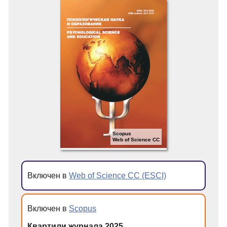
Scopus
Web of Science CC
Включен в
Web of Science CC (ESCI)
Включен в
Scopus
Квартили журнала 2025