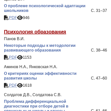
О проблеме психологической адаптации
школьников
С. 31–37
PDF
946
Психология образования
Панов В.И.
Некоторые подходы к методологии
развивающего образования
С. 38–46
PDF
1153
Аминов Н.А., Янковская Н.А.
О критериях оценки эффективности
развития школы
С. 47–60
PDF
1618
Солдатов Д.В., Солдатова С.В.
Проблема дифференциальной
диагностики при отборе детей в
специальные школы и классы
С. 61–66