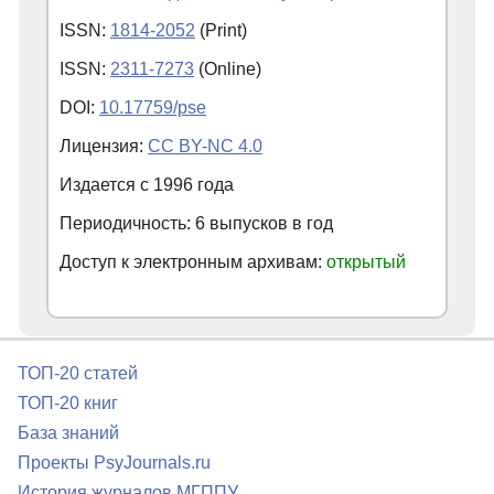
ISSN:
1814-2052
(Print)
ISSN:
2311-7273
(Online)
DOI:
10.17759/pse
Лицензия:
CC BY-NC 4.0
Издается с
1996
года
Периодичность: 6 выпусков в год
Доступ к электронным архивам:
открытый
ТОП-20 статей
ТОП-20 книг
База знаний
Проекты PsyJournals.ru
История журналов МГППУ