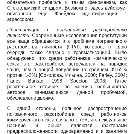
обязательно прибегать к таким феноменам, как
Стокгольмский синдром. Возможно, здесь действует
описанная еще Фрейдом идентификация с
агрессором.
Проституция и пограничное расстройство
личности.
Современные исследования проституции
все чаще обращаются и к проблеме пограничного
расстройства личности (ПРЛ), которое, в свою
очередь, также связано с травматизацией. Было
обнаружено, что среди работников коммерческого
секса это расстройство встречается на порядок
чаще, чем в общей популяции (в среднем 35-65%
против 1-2%) [Соколова, Ильина, 2000; Farley, 2004;
Farley, Barkan, 1998; Spector, 2006]. Такое
разительное отличие, по мнению большинства
авторов, занимающихся данной проблемой,
обусловлено двояко.
С одной стороны, большое распространение
пограничного расстройства среди работников
коммерческого секса связано с тем, что сексуальное
насилие и абьюз являются факторами
предрасположенности одновременно и к занятиям