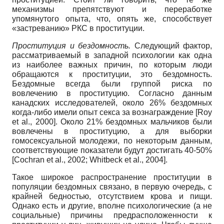
механизмы препятствуют и переработке
упомянутого опыта, что, опять же, способствует
«застреванию» РКС в проституции.
Проституция и бездомность.
Следующий фактор,
рассматриваемый в западной психологии как одна
из наиболее важных причин, по которым люди
обращаются к проституции, это бездомность.
Бездомные всегда были группой риска по
вовлечению в проституцию. Согласно данным
канадских исследователей, около 26% бездомных
когда-либо имели опыт секса за вознаграждение [Roy
et al., 2000]. Около 21% бездомных мальчиков были
вовлечены в проституцию, а для выборки
гомосексуальной молодежи, по некоторым данным,
соответствующие показатели будут достигать 40-50%
[Cochran et al., 2002; Whitbeck et al., 2004].
Такое широкое распространение проституции в
популяции бездомных связано, в первую очередь, с
крайней бедностью, отсутствием крова и пищи.
Однако есть и другие, вполне психологические (а не
социальные) причины предрасположенности к