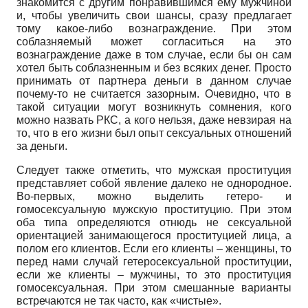
знакомится с другим понравившимся ему мужчиной
и, чтобы увеличить свои шансы, сразу предлагает
тому какое-либо вознаграждение. При этом
соблазняемый может согласиться на это
вознаграждение даже в том случае, если бы он сам
хотел быть соблазненным и без всяких денег. Просто
принимать от партнера деньги в данном случае
почему-то не считается зазорным. Очевидно, что в
такой ситуации могут возникнуть сомнения, кого
можно назвать РКС, а кого нельзя, даже невзирая на
то, что в его жизни был опыт сексуальных отношений
за деньги.
Следует также отметить, что мужская проституция
представляет собой явление далеко не однородное.
Во-первых, можно выделить гетеро- и
гомосексуальную мужскую проституцию. При этом
оба типа определяются отнюдь не сексуальной
ориентацией занимающегося проституцией лица, а
полом его клиентов. Если его клиенты – женщины, то
перед нами случай гетеросексуальной проституции,
если же клиенты – мужчины, то это проституция
гомосексуальная. При этом смешанные варианты
встречаются не так часто, как «чистые».