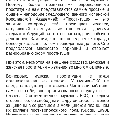
Поэтому более правильными определениями
проституции нам представляются самые простые и
общие – наподобие следующего, данного Испанской
Королевской Академией: «Проституция – это
занятие, которому себя посвящает человек,
вступающий в сексуальные отношения с другими
людьми и берущий за это вознаграждение, обычно
денежное». Заметим, что это определение гораздо
более универсально, чем приведенные до него. Оно
предполагает множество вариаций и отвечает
разнообразию форм проституции.
При этом, несмотря на внешнее сходство, мужская и
женская проституция – явления во многом отличные.
Во-первых, мужская проституция не такая
организованная, как женская. У мужчин-РКС не
всегда есть сутенеры и хозяева. Часто они работают
сами по себе, вне организованных структур секс-
бизнеса. Соответственно, мужчины-РКС, с одной
стороны, более свободны и, с другой стороны, менее
защищены в социальном и медицинском плане, чем
их коллеги противоположного пола [Suggs, 1998].