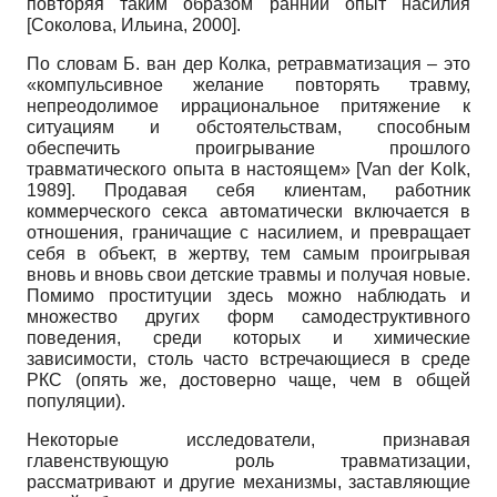
повторяя таким образом ранний опыт насилия
[Соколова, Ильина, 2000].
По словам Б. ван дер Колка, ретравматизация – это
«компульсивное желание повторять травму,
непреодолимое иррациональное притяжение к
ситуациям и обстоятельствам, способным
обеспечить проигрывание прошлого
травматического опыта в настоящем» [Van der Kolk,
1989]. Продавая себя клиентам, работник
коммерческого секса автоматически включается в
отношения, граничащие с насилием, и превращает
себя в объект, в жертву, тем самым проигрывая
вновь и вновь свои детские травмы и получая новые.
Помимо проституции здесь можно наблюдать и
множество других форм самодеструктивного
поведения, среди которых и химические
зависимости, столь часто встречающиеся в среде
РКС (опять же, достоверно чаще, чем в общей
популяции).
Некоторые исследователи, признавая
главенствующую роль травматизации,
рассматривают и другие механизмы, заставляющие