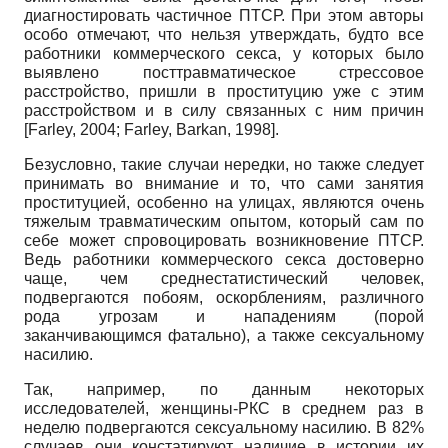
диагностировать частичное ПТСР. При этом авторы
особо отмечают, что нельзя утверждать, будто все
работники коммерческого секса, у которых было
выявлено посттравматическое стрессовое
расстройство, пришли в проституцию уже с этим
расстройством и в силу связанных с ним причин
[Farley, 2004; Farley, Barkan, 1998].
Безусловно, такие случаи нередки, но также следует
принимать во внимание и то, что сами занятия
проституцией, особенно на улицах, являются очень
тяжелым травматическим опытом, который сам по
себе может спровоцировать возникновение ПТСР.
Ведь работники коммерческого секса достоверно
чаще, чем среднестатистический человек,
подвергаются побоям, оскорблениям, различного
рода угрозам и нападениям (порой
заканчивающимся фатально), а также сексуальному
насилию.
Так, например, по данным некоторых
исследователей, женщины-РКС в среднем раз в
неделю подвергаются сексуальному насилию. В 82%
случаев они констатируют наличие в истории их