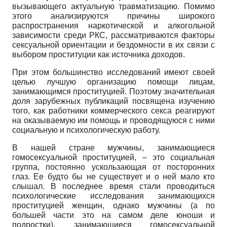
вызывающего актуальную травматизацию. Помимо
этого анализируются причины широкого
распространения наркотической и алкогольной
зависимости среди РКС, рассматриваются факторы
сексуальной ориентации и бездомности в их связи с
выбором проституции как источника доходов.
При этом большинство исследований имеют своей
целью лучшую организацию помощи лицам,
занимающимся проституцией. Поэтому значительная
доля зарубежных публикаций посвящена изучению
того, как работники коммерческого секса реагируют
на оказываемую им помощь и проводящуюся с ними
социальную и психологическую работу.
В нашей стране мужчины, занимающиеся
гомосексуальной проституцией, – это социальная
группа, постоянно ускользающая от посторонних
глаз. Ее будто бы не существует и о ней мало кто
слышал. В последнее время стали проводиться
психологические исследования занимающихся
проституцией женщин, однако мужчины (а по
большей части это на самом деле юноши и
подростки), занимающиеся гомосексуальной