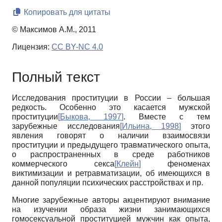
Копировать для цитаты
© Максимов А.М., 2011
Лицензия:
CC BY-NC 4.0
Полный текст
Исследования проституции в России – большая
редкость. Особенно это касается мужской
проституции
[
Быкова, 1997
]
. Вместе с тем
зарубежные исследования
[
Ильина, 1998
]
этого
явления говорят о наличии взаимосвязи
проституции и предыдущего травматического опыта,
о распространенных в среде работников
коммерческого секса
[
Клейн
]
феноменах
виктимизации и ретравматизации, об имеющихся в
данной популяции психических расстройствах и пр.
Многие зарубежные авторы акцентируют внимание
на изучении образа жизни занимающихся
гомосексуальной проституцией мужчин как опыта,