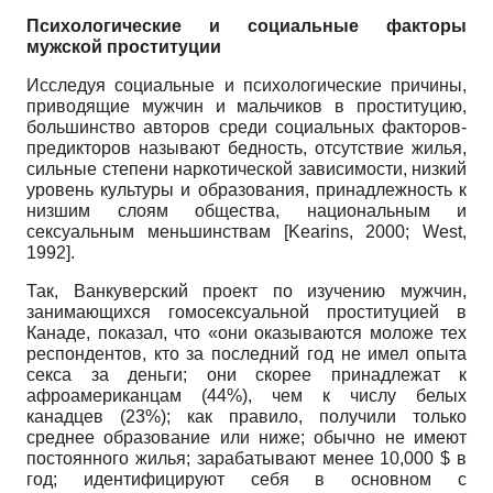
Психологические и социальные факторы
мужской проституции
Исследуя социальные и психологические причины,
приводящие мужчин и мальчиков в проституцию,
большинство авторов среди социальных факторов-
предикторов называют бедность, отсутствие жилья,
сильные степени наркотической зависимости, низкий
уровень культуры и образования, принадлежность к
низшим слоям общества, национальным и
сексуальным меньшинствам [Kearins, 2000; West,
1992].
Так, Ванкуверский проект по изучению мужчин,
занимающихся гомосексуальной проституцией в
Канаде, показал, что «они оказываются моложе тех
респондентов, кто за последний год не имел опыта
секса за деньги; они скорее принадлежат к
афроамериканцам (44%), чем к числу белых
канадцев (23%); как правило, получили только
среднее образование или ниже; обычно не имеют
постоянного жилья; зарабатывают менее 10,000 $ в
год; идентифицируют себя в основном с