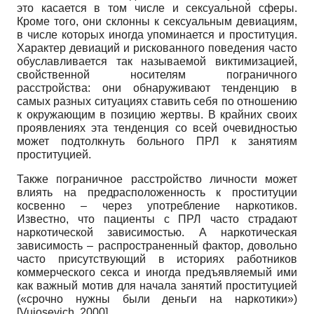
это касается в том числе и сексуальной сферы.
Кроме того, они склонны к сексуальным девиациям,
в числе которых иногда упоминается и проституция.
Характер девиаций и рискованного поведения часто
обуславливается так называемой виктимизацией,
свойственной носителям пограничного
расстройства: они обнаруживают тенденцию в
самых разных ситуациях ставить себя по отношению
к окружающим в позицию жертвы. В крайних своих
проявлениях эта тенденция со всей очевидностью
может подтолкнуть больного ПРЛ к занятиям
проституцией.
Также пограничное расстройство личности может
влиять на предрасположенность к проституции
косвенно – через употребление наркотиков.
Известно, что пациенты с ПРЛ часто страдают
наркотической зависимостью. А наркотическая
зависимость – распространенный фактор, довольно
часто присутствующий в историях работников
коммерческого секса и иногда предъявляемый ими
как важный мотив для начала занятий проституцией
(«срочно нужны были деньги на наркотики»)
[Vujosevich, 2000].