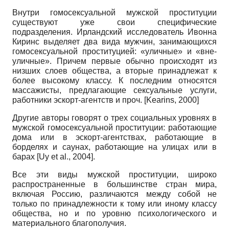
Внутри гомосексуальной мужской проституции
существуют уже свои специфические
подразделения. Ирландский исследователь Ивонна
Киринс выделяет два вида мужчин, занимающихся
гомосексуальной проституцией: «уличные» и «вне-
уличные». Причем первые обычно происходят из
низших слоев общества, а вторые принадлежат к
более высокому классу. К последним относятся
массажисты, предлагающие сексуальные услуги,
работники эскорт-агентств и проч. [Kearins, 2000]
Другие авторы говорят о трех социальных уровнях в
мужской гомосексуальной проституции: работающие
дома или в эскорт-агентствах, работающие в
борделях и саунах, работающие на улицах или в
барах [Uy et al., 2004].
Все эти виды мужской проституции, широко
распространенные в большинстве стран мира,
включая Россию, различаются между собой не
только по принадлежности к тому или иному классу
общества, но и по уровню психологического и
материального благополучия.