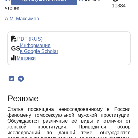
11384
чтения
А.М. Максимов
PDF (RUS)
Информация
GS
в Google Scholar
Метрики
Резюме
Статья посвящена неисследованному в России
феномену гомосексуальной мужской проституции.
Обсуждаются различные её виды и отличия от
женской проституции. Приводится обзор
исследований по данной теме, обсуждаются