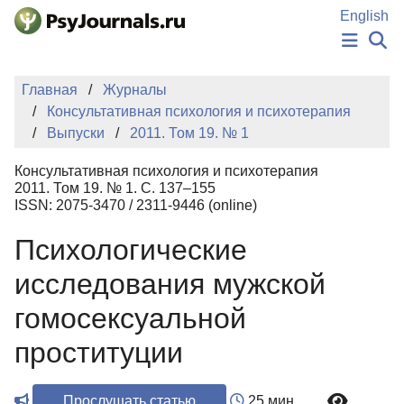
Перейти к основному содержанию
English
НОВОСТИ
Главная
Журналы
ИЗДАНИЯ
Консультативная психология и психотерапия
АВТОРЫ
Выпуски
2011. Том 19. № 1
ПОДАТЬ РУКОПИСЬ
БАЗА ЗНАНИЙ
Консультативная психология и психотерапия
КЛЮЧЕВЫЕ СЛОВА
2011. Том 19. № 1. С. 137–155
Регистрация
Вход
ISSN: 2075-3470 / 2311-9446 (online)
Психологические
исследования мужской
гомосексуальной
проституции
Прослушать статью
25 мин.