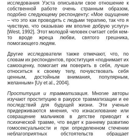
исследования Уэста описывали свое отношение к
собственной работе очень странным образом,
подобно следующему респонденту: «Мое ощущение
– что это как проводить с людьми терапию, так что я
чувствую, что оказываю им вполне добрую услугу»
[West, 1992]. Этот молодой человек считает себя кем-
то вроде жреца любви, святого грешника,
помогающего людям.
Другие исследователи также отмечают, что, по
словам их респондентов, проституция «поднимает их
самооценку, помогает им поверить в себя, лучше
относиться к своему телу, почувствовать себя
ценным, достойным внимания, популярным,
желанным» [Uy et al., 2004].
Проституция и травматизация.
Многие авторы
изучают проституцию в ракурсе травматизации и ее
последствий для будущей жизни. Эти ученые
придерживаются мнения, что изнасилование или
совращение мальчиков в детстве приводит к
психической травме, что ведет к раннему развитию
гомосексуальности и при определенном стечении
неблагоприятных обстоятельств обращает