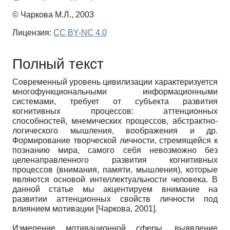
© Чаркова М.Л., 2003
Лицензия:
CC BY-NC 4.0
Полный текст
Современный уровень цивилизации характеризуется
многофункциональными информационными
системами, требует от субъекта развития
когнитивных процессов: аттенционных
способностей, мнемических процессов, абстрактно-
логического мышления, воображения и др.
Формирование творческой личности, стремящейся к
познанию мира, самого себя невозможно без
целенаправленного развития когнитивных
процессов (внимания, памяти, мышления), которые
являются основой интеллектуальности человека. В
данной статье мы акцентируем внимание на
развитии аттенционных свойств личности под
влиянием мотивации
[
Чаркова, 2001
]
.
Измерение мотивационной сферы, выявление