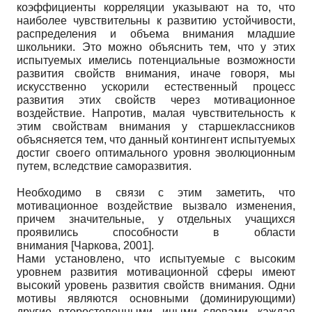
коэффициенты корреляции указывают на то, что
наиболее чувствительны к развитию устойчивости,
распределения и объема внимания младшие
школьники. Это можно объяснить тем, что у этих
испытуемых имелись потенциальные возможности
развития свойств внимания, иначе говоря, мы
искусственно ускорили естественный процесс
развития этих свойств через мотивационное
воздействие. Напротив, малая чувствительность к
этим свойствам внимания у старшеклассников
объясняется тем, что данный контингент испытуемых
достиг своего оптимального уровня эволюционным
путем, вследствие саморазвития.
Необходимо в связи с этим заметить, что
мотивационное воздействие вызвало изменения,
причем значительные, у отдельных учащихся
проявились способности в области
внимания
[
Чаркова, 2001
]
.
Нами установлено, что испытуемые с высоким
уровнем развития мотивационной сферы имеют
высокий уровень развития свойств внимания. Одни
мотивы являются основными (доминирующими)
другие второстепенными, иными словами, каждая