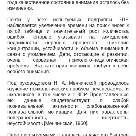
года качественное состояние внимания осталось без
изменения.
Почти у всех испытуемых подгруппы ЗПР
наблюдается увеличение времени на поиск чисел к
пятой таблице и значительный рост количества
ошибок, которые указывают на замедление
подвижности нервных процессов, снижение
концентрации, устойчивости и объема внимания в
связи с утомлением. Дети, отстающие в развитии,
очень серьезная психолого-педагогическая
проблема. Эта категория учеников требует к себе
особого внимания.
Под руководством Н. А. Менчинской проводилось
изучение психологических проблем неуспеваемости
школьников, в том числе и с ЗПР. Представленные
ею данные свидетельствуют о слабой
познавательной активности слабовыраженной
познавательной мотивации. Для них характерны
поверхностность, инертность,
неустойчивость
[
Менчинская, 1960
]
.
Перед испытуемыми ставилась задача: кто быстрее