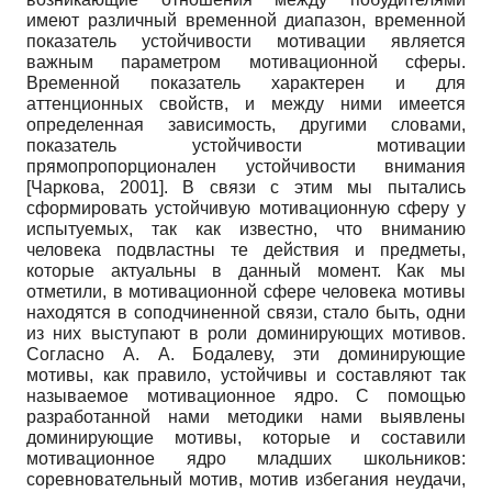
имеют различный временной диапазон, временной
показатель устойчивости мотивации является
важным параметром мотивационной сферы.
Временной показатель характерен и для
аттенционных свойств, и между ними имеется
определенная зависимость, другими словами,
показатель устойчивости мотивации
прямопропорционален устойчивости внимания
[
Чаркова, 2001
]
. В связи с этим мы пытались
сформировать устойчивую мотивационную сферу у
испытуемых, так как известно, что вниманию
человека подвластны те действия и предметы,
которые актуальны в данный момент. Как мы
отметили, в мотивационной сфере человека мотивы
находятся в соподчиненной связи, стало быть, одни
из них выступают в роли доминирующих мотивов.
Согласно А. А. Бодалеву, эти доминирующие
мотивы, как правило, устойчивы и составляют так
называемое мотивационное ядро. С помощью
разработанной нами методики нами выявлены
доминирующие мотивы, которые и составили
мотивационное ядро младших школьников:
соревновательный мотив, мотив избегания неудачи,