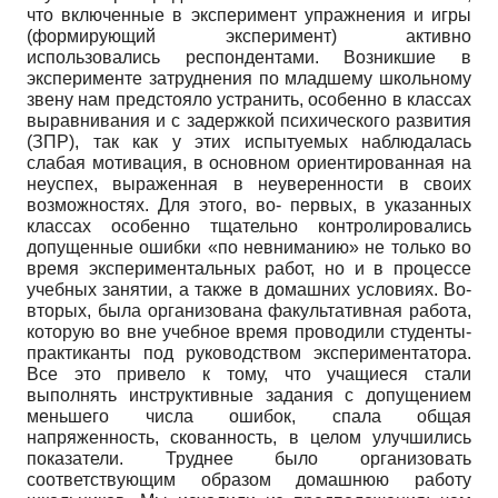
что включенные в эксперимент упражнения и игры
(формирующий эксперимент) активно
использовались респондентами. Возникшие в
эксперименте затруднения по младшему школьному
звену нам предстояло устранить, особенно в классах
выравнивания и с задержкой психического развития
(ЗПР), так как у этих испытуемых наблюдалась
слабая мотивация, в основном ориентированная на
неуспех, выраженная в неуверенности в своих
возможностях. Для этого, во- первых, в указанных
классах особенно тщательно контролировались
допущенные ошибки «по невниманию» не только во
время экспериментальных работ, но и в процессе
учебных занятии, а также в домашних условиях. Во-
вторых, была организована факультативная работа,
которую во вне учебное время проводили студенты-
практиканты под руководством экспериментатора.
Все это привело к тому, что учащиеся стали
выполнять инструктивные задания с допущением
меньшего числа ошибок, спала общая
напряженность, скованность, в целом улучшились
показатели. Труднее было организовать
соответствующим образом домашнюю работу