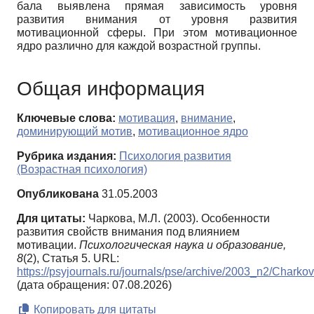
бала выявлена прямая зависимость уровня
развития внимания от уровня развития
мотивационной сферы. При этом мотивационное
ядро различно для каждой возрастной группы.
Общая информация
Ключевые слова:
мотивация
,
внимание
,
доминирующий мотив
,
мотивационное ядро
Рубрика издания:
Психология развития
(Возрастная психология)
Опубликована
31.05.2003
Для цитаты:
Чаркова, М.Л. (2003). Особенности
развития свойств внимания под влиянием
мотивации.
Психологическая наука и образование,
8
(2), Статья 5. URL:
https://psyjournals.ru/journals/pse/archive/2003_n2/Charko
(дата обращения: 07.08.2026)
Копировать для цитаты