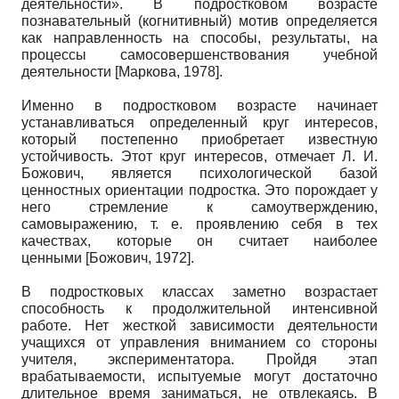
деятельности». В подростковом возрасте
познавательный (когнитивный) мотив определяется
как направленность на способы, результаты, на
процессы самосовершенствования учебной
деятельности
[
Маркова, 1978
]
.
Именно в подростковом возрасте начинает
устанавливаться определенный круг интересов,
который постепенно приобретает известную
устойчивость. Этот круг интересов, отмечает Л. И.
Божович, является психологической базой
ценностных ориентации подростка. Это порождает у
него стремление к самоутверждению,
самовыражению, т. е. проявлению себя в тех
качествах, которые он считает наиболее
ценными
[
Божович, 1972
]
.
В подростковых классах заметно возрастает
способность к продолжительной интенсивной
работе. Нет жесткой зависимости деятельности
учащихся от управления вниманием со стороны
учителя, экспериментатора. Пройдя этап
врабатываемости, испытуемые могут достаточно
длительное время заниматься, не отвлекаясь. В