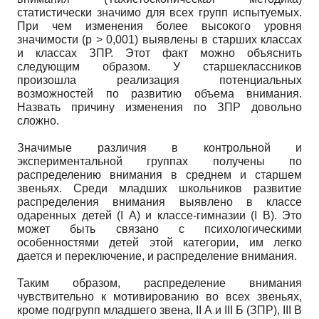
статистически значимо для всех групп испытуемых.
При чем изменения более высокого уровня
значимости (р > 0,001) выявлены в старших классах
и классах ЗПР. Этот факт можно объяснить
следующим образом. У старшеклассников
произошла реализация потенциальных
возможностей по развитию объема внимания.
Назвать причину изменения по ЗПР довольно
сложно.
Значимые различия в контрольной и
экспериментальной группах получены по
распределению внимания в среднем и старшем
звеньях. Среди младших школьников развитие
распределения внимания выявлено в классе
одаренных детей (I А) и классе-гимназии (I В). Это
может быть связано с психологическими
особенностями детей этой категории, им легко
дается и переключение, и распределение внимания.
Таким образом, распределение внимания
чувствительно к мотивированию во всех звеньях,
кроме подгрупп младшего звена, II А и III Б (ЗПР), III В