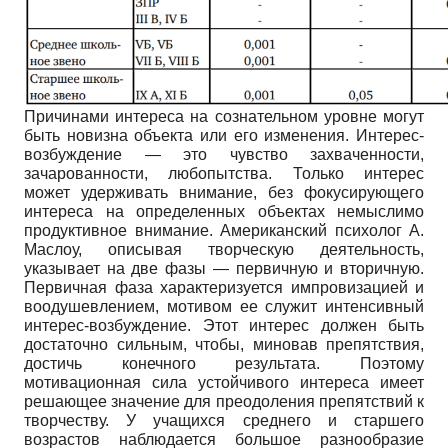
Причинами интереса на сознательном уровне могут
быть новизна объекта или его изменения. Интерес-
возбуждение — это чувство захваченности,
зачарованности, любопытства. Только интерес
может удерживать внимание, без фокусирующего
интереса на определенных объектах немыслимо
продуктивное внимание. Американский психолог А.
Маслоу, описывая творческую деятельность,
указывает на две фазы — первичную и вторичную.
Первичная фаза характеризуется импровизацией и
воодушевлением, мотивом ее служит интенсивный
интерес-возбуждение. Этот интерес должен быть
достаточно сильным, чтобы, миновав препятствия,
достичь конечного результата. Поэтому
мотивационная сила устойчивого интереса имеет
решающее значение для преодоления препятствий к
творчеству. У учащихся среднего и старшего
возрастов наблюдается большое разнообразие