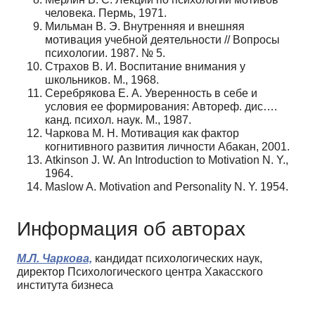
человека. Пермь, 1971.
Мильман В. Э. Внутренняя и внешняя
мотивация учебной деятельности // Вопросы
психологии. 1987. № 5.
Страхов В. И. Воспитание внимания у
школьников. М., 1968.
Серебрякова Е. А. Уверенность в себе и
условия ее формирования: Автореф. дис….
канд. психол. наук. М., 1987.
Чаркова М. Н. Мотивация как фактор
когнитивного развития личности Абакан, 2001.
Atkinson J. W. An Introduction to Motivation N. Y.,
1964.
Maslow A. Motivation and Personality N. Y. 1954.
Информация об авторах
М.Л. Чаркова,
кандидат психологических наук,
директор Психологического центра Хакасского
института бизнеса