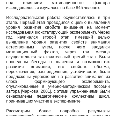
под влиянием мотивационного фактора
исследовалось и изучалось на базе 845 человек.
Исследовательская работа осуществлялась в три
этапа. Первый этап проводился с целью выявления
уровня развития свойств внимания на момент
исследования (констатирующий эксперимент). Через
год начинался второй этап, имевший целью
выявление уровня развития свойств внимания
естественным путем, после чего вводился
мотивационный фактор, через три месяца
осуществлялся заключительный третий этап. Были
проведены беседы о значении и возможностях
развития внимания, его свойств: объема,
переключения, распределения, устойчивости, были
предложены упражнения на развитие внимания из
блока формирующего эксперимента,
опубликованные в учебно-методическом пособии
автора
[
Чаркова, 2001
]
, с этими упражнениями были
ознакомлены педагогические коллективы школ,
принимавших участие в эксперименте.
Рассмотрим более подробно результаты
исследований, проведенных в младшем школьном