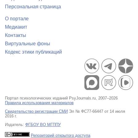
Персональная страница
О портале
Медиакит
Контакты
Виртуальные фоны
Кодекс этики публикаций
Портал психологических изданий PsyJournals.ru, 2007–2026
Правила использования материалов
Свидетельство регистрации СМИ
Эл № ФС77-66447 от 14 июля
2016 г.
Издатель:
ФГБОУ ВО МГППУ
Репозиторий открытого доступа