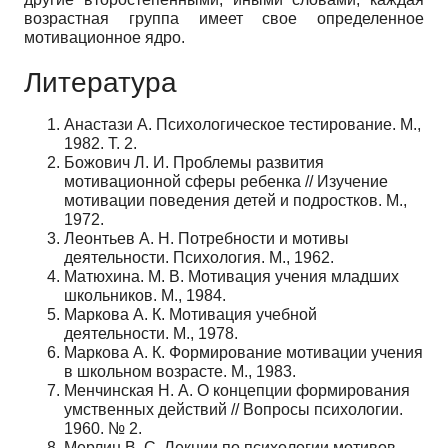
возрастная группа имеет свое определенное
мотивационное ядро.
Литература
Анастази А. Психологическое тестирование. М.,
1982. Т. 2.
Божович Л. И. Проблемы развития
мотивационной сферы ребенка // Изучение
мотивации поведения детей и подростков. М.,
1972.
Леонтьев А. Н. Потребности и мотивы
деятельности. Психология. М., 1962.
Матюхина. М. В. Мотивация учения младших
школьников. М., 1984.
Маркова А. К. Мотивация учебной
деятельности. М., 1978.
Маркова А. К. Формирование мотивации учения
в школьном возрасте. М., 1983.
Менчинская Н. А. О концепции формирования
умственных действий // Вопросы психологии.
1960. № 2.
Мерлин B. C. Лекции по психологии мотивов