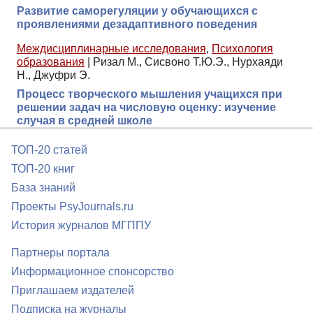
Развитие саморегуляции у обучающихся с
проявлениями дезадаптивного поведения
Междисциплинарные исследования
,
Психология
образования
|
Ризал М., Сисвоно Т.Ю.Э., Нурхаяди
Н., Джуфри Э.
Процесс творческого мышления учащихся при
решении задач на числовую оценку: изучение
случая в средней школе
ТОП-20 статей
ТОП-20 книг
База знаний
Проекты PsyJournals.ru
История журналов МГППУ
Партнеры портала
Информационное спонсорство
Приглашаем издателей
Подписка на журналы