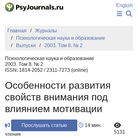
Перейти к основному содержанию
English
НОВОСТИ
Главная
Журналы
ИЗДАНИЯ
Психологическая наука и образование
АВТОРЫ
Выпуски
2003. Том 8. № 2
ПОДАТЬ РУКОПИСЬ
БАЗА ЗНАНИЙ
Психологическая наука и образование
КЛЮЧЕВЫЕ СЛОВА
2003. Том 8. № 2
Регистрация
Вход
ISSN: 1814-2052 / 2311-7273 (online)
Особенности развития
свойств внимания под
влиянием мотивации
Прослушать статью
14 мин.
5131
чтения