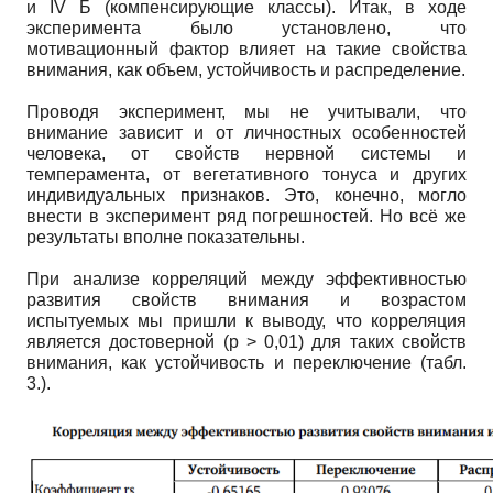
и IV Б (компенсирующие классы). Итак, в ходе
эксперимента было установлено, что
мотивационный фактор влияет на такие свойства
внимания, как объем, устойчивость и распределение.
Проводя эксперимент, мы не учитывали, что
внимание зависит и от личностных особенностей
человека, от свойств нервной системы и
темперамента, от вегетативного тонуса и других
индивидуальных признаков. Это, конечно, могло
внести в эксперимент ряд погрешностей. Но всё же
результаты вполне показательны.
При анализе корреляций между эффективностью
развития свойств внимания и возрастом
испытуемых мы пришли к выводу, что корреляция
является достоверной (р > 0,01) для таких свойств
внимания, как устойчивость и переключение (табл.
3.).