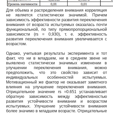
Для объема и распределения внимания корреляция
не является статистически значимой. Причем
зависимость эффективности развития переключения
внимания от возраста испытуемых оказалась почти
функциональной, по типу прямопропорциональной
зависимости (rs = 0,930), т. е. эффективность
развития переключения внимания увеличивается с
возрастом.
Однако, учитывая результаты эксперимента и тот
факт, что ни в младшем, ни в среднем звене не
выявлено статистически значимых изменении в
улучшении переключения внимания, можно
предположить, что это свойство зависит от
индивидуальных особенностей испытуемых.
Мотивационный же фактор не оказывает заметного
влияния на улучшение переключения внимания.
Отрицательное значение rs =0.651 устанавливает
обратную зависимость между эффективностью
развития устойчивости внимании и возрастом
испытуемых. Улучшение устойчивости внимания
более значимо в младшем возрасте. Отрицательные