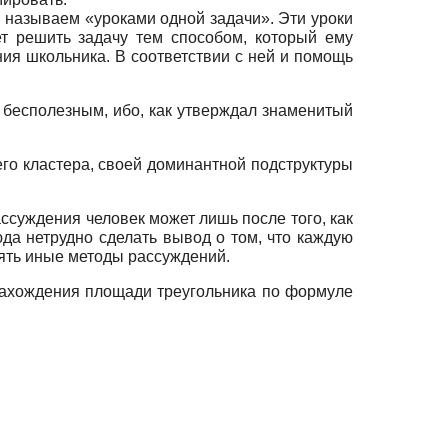
ы называем «уроками одной задачи». Эти уроки
т решить задачу тем способом, который ему
ния школьника. В соответствии с ней и помощь
 бесполезным, ибо, как утверждал знаменитый
его кластера, своей доминантной подструктуры
ассуждения человек может лишь после того, как
а нетрудно сделать вывод о том, что каждую
ять иные методы рассуждений.
нахождения площади треугольника по формуле