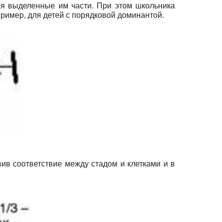
ся выделенные им части. При этом школьника
пример, для детей с порядковой доминантой.
вив соответствие между стадом и клетками и в