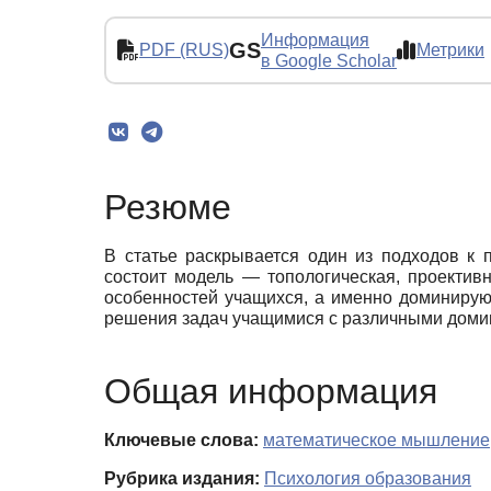
Информация
GS
PDF (RUS)
Метрики
в Google Scholar
Резюме
В статье раскрывается один из подходов к 
состоит модель — топологическая, проектив
особенностей учащихся, а именно доминиру
решения задач учащимися с различными дом
Общая информация
Ключевые слова:
математическое мышление
Рубрика издания:
Психология образования