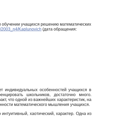
ри обучении учащихся решению математических
ive/2003_n4/Kaplunovich
(дата обращения:
ет индивидуальных особенностей учащихся в
нцировать школьников, достаточно много.
акт, что одной из важнейших характеристик, на
бенности математического мышления учащихся.
 интуитивный, хаотический, характер. Одна из