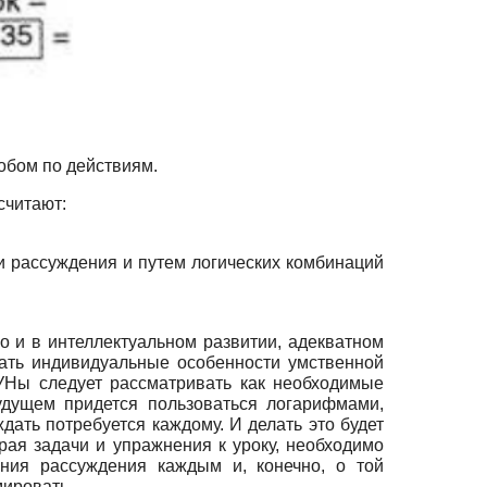
обом по действиям.
считают:
 рассуждения и путем логических комбинаций
о и в интеллектуальном развитии, адекватном
ать индивидуальные особенности умственной
ЗУНы следует рассматривать как необходимые
удущем придется пользоваться логарифмами,
дать потребуется каждому. И делать это будет
рая задачи и упражнения к уроку, необходимо
ния рассуждения каждым и, конечно, о той
мировать.