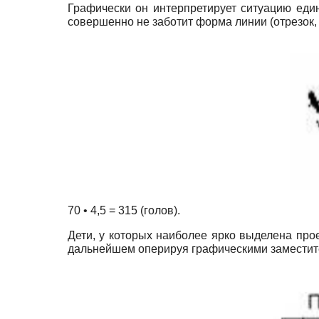
Графически он интерпретирует ситуацию еди
совершенно не заботит форма линии (отрезок, 
70 • 4,5 = 315 (голов).
Дети, у которых наиболее ярко выделена прое
дальнейшем оперируя графическими заместите