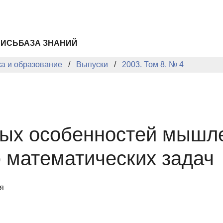
ПИСЬ
БАЗА ЗНАНИЙ
ка и образование
Выпуски
2003. Том 8. № 4
ных особенностей мышле
 математических задач
я