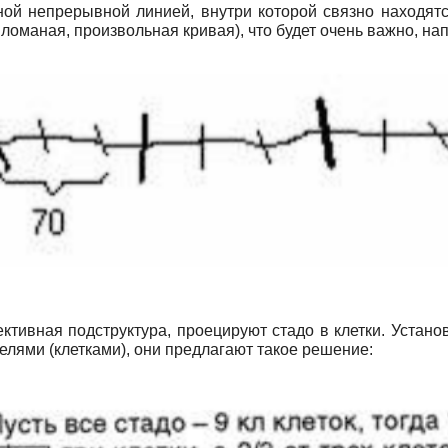
ной непрерывной линией, внутри которой связно находят
ломаная, произвольная кривая), что будет очень важно, на
ктивная подструктура, проецируют стадо в клетки. Устано
лями (клетками), они предлагают такое решение: