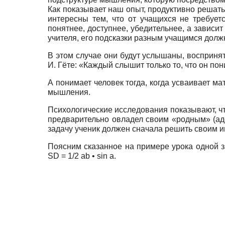
Как показывает наш опыт, продуктивно решать
интересны тем, что от учащихся не требуе
понятнее, доступнее, убедительнее, а зависи
учителя, его подсказки разным учащимся дол
В этом случае они будут услышаны, восприня
И. Гёте: «Каждый слышит только то, что он пон
А понимает человек тогда, когда усваивает м
мышления.
Психологические исследования показывают, что
предварительно овладел своим «родным» (ад
задачу ученик должен сначала решить своим 
Поясним сказанное на примере урока одной 
SD = 1/2 ab • sin а.