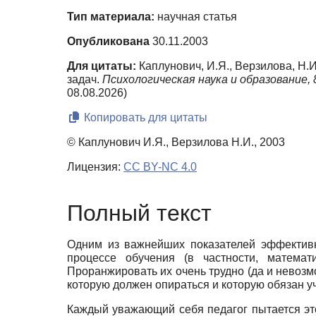
Тип материала:
научная статья
Опубликована
30.11.2003
Для цитаты:
Каплунович, И.Я., Верзилова, Н
задач.
Психологическая наука и образование,
08.08.2026)
Копировать для цитаты
© Каплунович И.Я., Верзилова Н.И., 2003
Лицензия:
CC BY-NC 4.0
Полный текст
Одним из важнейших показателей эффективн
процессе обучения (в частности, матема
Проранжировать их очень трудно (да и невозмо
которую должен опираться и которую обязан 
Каждый уважающий себя педагог пытается это 