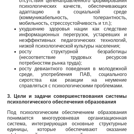
отсутствия целенаправленного формирования
психологических качеств, обеспечивающих
адаптацию в социальной среде
(коммуникабельность, толерантность,
мобильность, стрессоустойчивость и т.п.);
ухудшению здоровья нации как следствие
информационных перегрузок, устаревших и
неэффективных педагогических технологий,
низкой психологической культуры населения;
росту структурной безработицы
(несоответствие трудовых ресурсов
потребностям рынка труда);
росту девиантного поведения в молодежной
среде, употребления ПАВ, социального
сиротства как реакции на неумение
справляться с психологическими проблемами.
3. Цели и задачи совершенствования системы
психологического обеспечения образования
Под психологическим обеспечением образования
понимается многоуровневая организационная
система, интегрирующая основные структурные
единицы, которые обеспечивают оказание