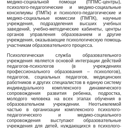
медико-социальной помощи (ППМС-центры),
психолого-педагогические и медико-социальные
консилиумы (ПМПк) и психолого-педагогические и
медико-социальные комиссии (ПМПК), научные
учреждения, подразделения высших учебных
заведений, учебно-методические кабинеты, центры
органов управления образованием и другие
учреждения, оказывающие психологическую помощь
участникам образовательного процесса.
Психологическая служба образовательного
учреждения является основой интеграции действий
педагогов-психологов (в учреждениях
профессионального образования – психологов),
педагогов, социальных педагогов, медицинских
работников и других специалистов в единую систему
индивидуального комплексного динамического
сопровождения развития ребенка, подростка,
молодого человека на всех этапах обучения в
образовательном учреждении. Неотъемлемой
частью в организации комплексного психолого-
педагогического и медико-социального
сопровождения выступают образовательные
учреждения для детей, нуждающихся в психолого-