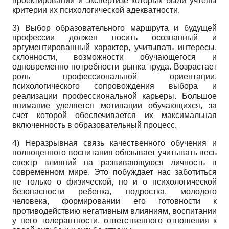
проектировании и экспертизе которых были учтены
критерии их психологической адекватности.
3) Выбор образовательного маршрута и будущей
профессии должен носить осознанный и
аргументированный характер, учитывать интересы,
склонности, возможности обучающегося и
одновременно потребности рынка труда. Возрастает
роль профессиональной ориентации,
психологического сопровождения выбора и
реализации профессиональной карьеры. Большое
внимание уделяется мотивации обучающихся, за
счет которой обеспечивается их максимальная
включенность в образовательный процесс.
4) Неразрывная связь качественного обучения и
полноценного воспитания обязывает учитывать весь
спектр влияний на развивающуюся личность в
современном мире. Это побуждает нас заботиться
не только о физической, но и о психологической
безопасности ребенка, подростка, молодого
человека, формировании его готовности к
противодействию негативным влияниям, воспитании
у него толерантности, ответственного отношения к