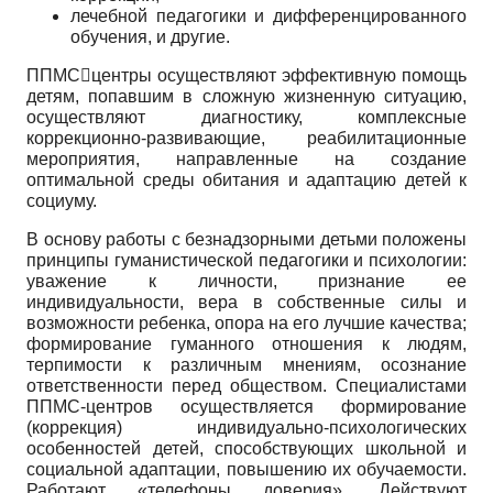
лечебной педагогики и дифференцированного
обучения, и другие.
ППМСцентры осуществляют эффективную помощь
детям, попавшим в сложную жизненную ситуацию,
осуществляют диагностику, комплексные
коррекционно-развивающие, реабилитационные
мероприятия, направленные на создание
оптимальной среды обитания и адаптацию детей к
социуму.
В основу работы с безнадзорными детьми положены
принципы гуманистической педагогики и психологии:
уважение к личности, признание ее
индивидуальности, вера в собственные силы и
возможности ребенка, опора на его лучшие качества;
формирование гуманного отношения к людям,
терпимости к различным мнениям, осознание
ответственности перед обществом. Специалистами
ППМС-центров осуществляется формирование
(коррекция) индивидуально-психологических
особенностей детей, способствующих школьной и
социальной адаптации, повышению их обучаемости.
Работают «телефоны доверия». Действуют