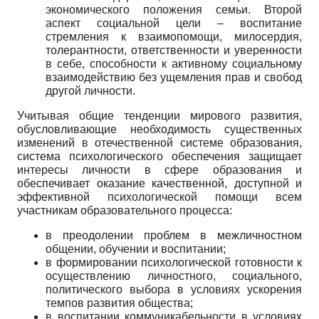
экономического положения семьи. Второй
аспект социальной цели – воспитание
стремления к взаимопомощи, милосердия,
толерантности, ответственности и уверенности
в себе, способности к активному социальному
взаимодействию без ущемления прав и свобод
другой личности.
Учитывая общие тенденции мирового развития,
обусловливающие необходимость существенных
изменений в отечественной системе образования,
система психологического обеспечения защищает
интересы личности в сфере образования и
обеспечивает оказание качественной, доступной и
эффективной психологической помощи всем
участникам образовательного процесса:
в преодолении проблем в межличностном
общении, обучении и воспитании;
в формировании психологической готовности к
осуществлению личностного, социального,
политического выбора в условиях ускорения
темпов развития общества;
в воспитании коммуникабельности в условиях