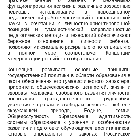
практике знаний о законах и механизмах
функционирования психики в различные возрастные
периоды, использование в повседневной
педагогической работе достижений психологической
науки в сочетании с личностно-ориентированной
позицией и гуманистической направленностью
педагогических методик и технологий обеспечивают
бережное отношение к личности ребенка,
позволяют максимально раскрыть его потенциал, что
в полной мере соответствует Концепции
модернизации российского образования.
Концепция развивает основные принципы
государственной политики в области образования в
части обеспечения его гуманистического характера,
приоритета общечеловеческих ценностей, жизни и
здоровья человека, свободного развития личности,
воспитания гражданственности, трудолюбия,
уважения к правам и свободам человека, любви к
окружающей природе, Родине, семье.
Общедоступность образования, адаптивность
системы образования к уровням и особенностям
развития и подготовки обучающихся, воспитанников,
которые определены в законах Российской