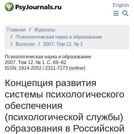
Перейти к основному содержанию
English
НОВОСТИ
Главная
Журналы
ИЗДАНИЯ
Психологическая наука и образование
АВТОРЫ
Выпуски
2007. Том 12. № 1
ПОДАТЬ РУКОПИСЬ
БАЗА ЗНАНИЙ
Психологическая наука и образование
КЛЮЧЕВЫЕ СЛОВА
2007. Том 12. № 1. С. 69–82
Регистрация
Вход
ISSN: 1814-2052 / 2311-7273 (online)
Концепция развития
системы психологического
обеспечения
(психологической службы)
образования в Российской