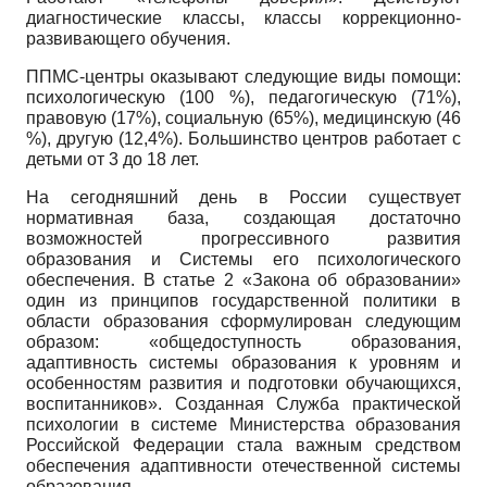
диагностические классы, классы коррекционно-
развивающего обучения.
ППМС-центры оказывают следующие виды помощи:
психологическую (100 %), педагогическую (71%),
правовую (17%), социальную (65%), медицинскую (46
%), другую (12,4%). Большинство центров работает с
детьми от 3 до 18 лет.
На сегодняшний день в России существует
нормативная база, создающая достаточно
возможностей прогрессивного развития
образования и Системы его психологического
обеспечения. В статье 2 «Закона об образовании»
один из принципов государственной политики в
области образования сформулирован следующим
образом: «общедоступность образования,
адаптивность системы образования к уровням и
особенностям развития и подготовки обучающихся,
воспитанников». Созданная Служба практической
психологии в системе Министерства образования
Российской Федерации стала важным средством
обеспечения адаптивности отечественной системы
образования.