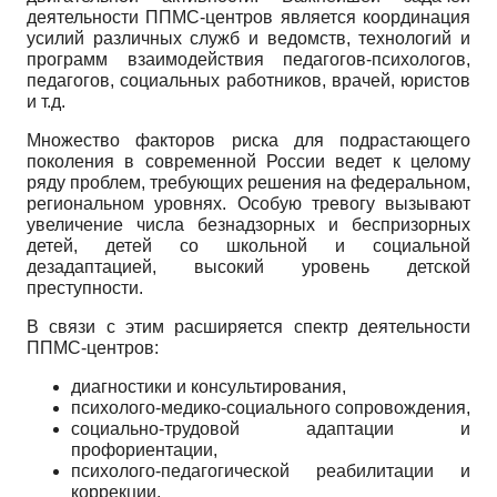
деятельности ППМС-центров является координация
усилий различных служб и ведомств, технологий и
программ взаимодействия педагогов-психологов,
педагогов, социальных работников, врачей, юристов
и т.д.
Множество факторов риска для подрастающего
поколения в современной России ведет к целому
ряду проблем, требующих решения на федеральном,
региональном уровнях. Особую тревогу вызывают
увеличение числа безнадзорных и беспризорных
детей, детей со школьной и социальной
дезадаптацией, высокий уровень детской
преступности.
В связи с этим расширяется спектр деятельности
ППМС-центров:
диагностики и консультирования,
психолого-медико-социального сопровождения,
социально-трудовой адаптации и
профориентации,
психолого-педагогической реабилитации и
коррекции,