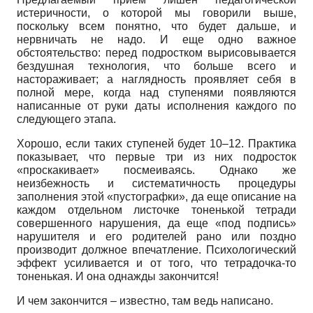
истеричности, о которой мы говорили выше,
поскольку всем понятно, что будет дальше, и
нервничать не надо. И еще одно важное
обстоятельство: перед подростком вырисовывается
бездушная технология, что больше всего и
настораживает; а наглядность проявляет себя в
полной мере, когда над ступенями появляются
написанные от руки даты исполнения каждого по
следующего этапа.
Хорошо, если таких ступеней будет 10–12. Практика
показывает, что первые три из них подросток
«проскакивает» посмеиваясь. Однако же
неизбежность и систематичность процедуры
заполнения этой «пустографки», да еще описание на
каждом отдельном листочке тоненькой тетради
совершенного нарушения, да еще «под подпись»
нарушителя и его родителей рано или поздно
производит должное впечатление. Психологический
эффект усиливается и от того, что тетрадочка-то
тоненькая. И она однажды закончится!
И чем закончится – известно, там ведь написано.