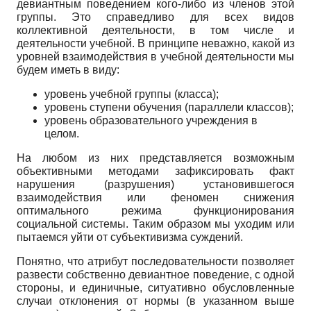
девиантным поведением кого-либо из членов этой
группы. Это справедливо для всех видов
коллективной деятельности, в том числе и
деятельности учебной. В принципе неважно, какой из
уровней взаимодействия в учебной деятельности мы
будем иметь в виду:
уровень учебной группы (класса);
уровень ступени обучения (параллели классов);
уровень образовательного учреждения в
целом.
На любом из них представляется возможным
объективными методами зафиксировать факт
нарушения (разрушения) установившегося
взаимодействия или феномен снижения
оптимального режима функционирования
социальной системы. Таким образом мы уходим или
пытаемся уйти от субъективизма суждений.
Понятно, что атрибут последовательности позволяет
развести собственно девиантное поведение, с одной
стороны, и единичные, ситуативно обусловленные
случаи отклонения от нормы (в указанном выше