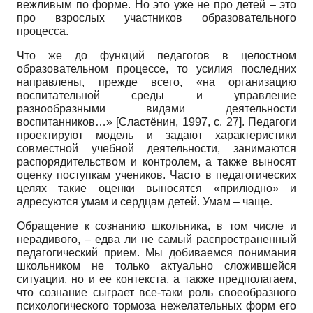
вежливым по форме. Но это уже не про детей – это
про взрослых участников образовательного
процесса.
Что же до функций педагогов в целостном
образовательном процессе, то усилия последних
направлены, прежде всего, «на организацию
воспитательной среды и управление
разнообразными видами деятельности
воспитанников…»
[
Сластёнин, 1997
, с. 27]
. Педагоги
проектируют модель и задают характеристики
совместной учебной деятельности, занимаются
распорядительством и контролем, а также выносят
оценку поступкам учеников. Часто в педагогических
целях такие оценки выносятся «прилюдно» и
адресуются умам и сердцам детей. Умам – чаще.
Обращение к сознанию школьника, в том числе и
нерадивого, – едва ли не самый распространенный
педагогический прием. Мы добиваемся понимания
школьником не только актуально сложившейся
ситуации, но и ее контекста, а также предполагаем,
что сознание сыграет все-таки роль своеобразного
психологического тормоза нежелательных форм его