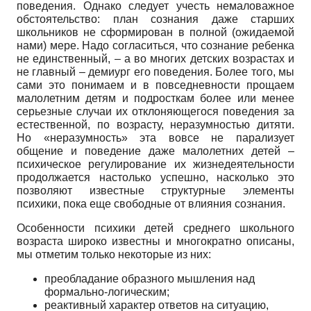
поведения. Однако следует учесть немаловажное
обстоятельство: план сознания даже старших
школьников не сформирован в полной (ожидаемой
нами) мере. Надо согласиться, что сознание ребенка
не единственный, – а во многих детских возрастах и
не главный – демиург его поведения. Более того, мы
сами это понимаем и в повседневности прощаем
малолетним детям и подросткам более или менее
серьезные случаи их отклоняющегося поведения за
естественной, по возрасту, неразумностью дитяти.
Но «неразумность» эта вовсе не парализует
общение и поведение даже малолетних детей –
психическое регулирование их жизнедеятельности
продолжается настолько успешно, насколько это
позволяют известные структурные элементы
психики, пока еще свободные от влияния сознания.
Особенности психики детей среднего школьного
возраста широко известны и многократно описаны,
мы отметим только некоторые из них:
преобладание образного мышления над
формально-логическим;
реактивный характер ответов на ситуацию,