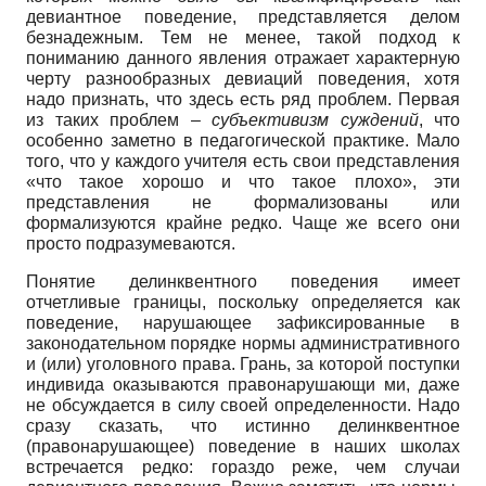
девиантное поведение, представляется делом
безнадежным. Тем не менее, такой подход к
пониманию данного явления отражает характерную
черту разнообразных девиаций поведения, хотя
надо признать, что здесь есть ряд проблем. Первая
из таких проблем –
субъективизм суждений
, что
особенно заметно в педагогической практике. Мало
того, что у каждого учителя есть свои представления
«что такое хорошо и что такое плохо», эти
представления не формализованы или
формализуются крайне редко. Чаще же всего они
просто подразумеваются.
Понятие делинквентного поведения имеет
отчетливые границы, поскольку определяется как
поведение, нарушающее зафиксированные в
законодательном порядке нормы административного
и (или) уголовного права. Грань, за которой поступки
индивида оказываются правонарушающи ми, даже
не обсуждается в силу своей определенности. Надо
сразу сказать, что истинно делинквентное
(правонарушающее) поведение в наших школах
встречается редко: гораздо реже, чем случаи