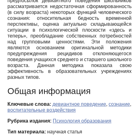
предпосылок девиантного поведения школьников
рассматривается недостаточная сформированность
(в силу возраста) некоторых функций человеческого
сознания: относительная бедность временной
перспективы, оценка актуально складывающейся
ситуации в психологической плоскости «здесь и
теперь», преобладание собственных потребностей
над групповыми ценностями. Эти положения
являются основанием оригинальной методики
предупреждения рецидивов отклоняющегося
поведения учащихся среднего и старшего школьного
возраста. Данная методика показала свою
эффективность в образовательных учреждениях
разных типов.
Общая информация
Ключевые слова:
девиантное поведение
,
сознание
,
воспитательные воздействия
Рубрика издания:
Психология образования
Тип материала:
научная статья