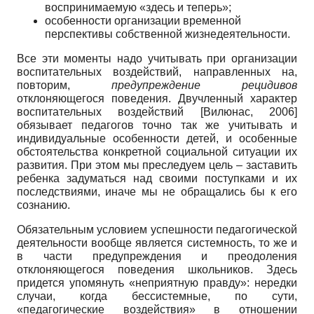
воспринимаемую «здесь и теперь»;
особенности организации временной
перспективы собственной жизнедеятельности.
Все эти моменты надо учитывать при организации
воспитательных воздействий, направленных на,
повторим,
предупреждение рецидивов
отклоняющегося поведения. Двучленный характер
воспитательных воздействий
[
Вилюнас, 2006
]
обязывает педагогов точно так же учитывать и
индивидуальные особенности детей, и особенные
обстоятельства конкретной социальной ситуации их
развития. При этом мы преследуем цель – заставить
ребенка задуматься над своими поступками и их
последствиями, иначе мы не обращались бы к его
сознанию.
Обязательным условием успешности педагогической
деятельности вообще является системность, то же и
в части предупреждения и преодоления
отклоняющегося поведения школьников. Здесь
придется упомянуть «неприятную правду»: нередки
случаи, когда бессистемные, по сути,
«педагогические воздействия» в отношении