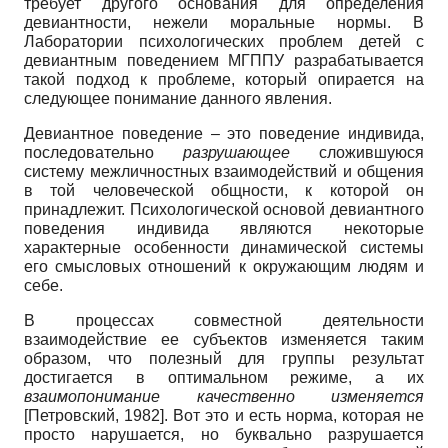
требует другого основания для определения
девиантности, нежели моральные нормы. В
Лаборатории психологических проблем детей с
девиантным поведением МГППУ разрабатывается
такой подход к проблеме, который опирается на
следующее понимание данного явления.
Девиантное поведение – это поведение индивида,
последовательно
разрушающее
сложившуюся
систему межличностных взаимодействий и общения
в той человеческой общности, к которой он
принадлежит. Психологической основой девиантного
поведения индивида являются некоторые
характерные особенности динамической системы
его смысловых отношений к окружающим людям и
себе.
В процессах совместной деятельности
взаимодействие ее субъектов изменяется таким
образом, что полезный для группы результат
достигается в оптимальном режиме, а их
взаимопонимание качественно изменяется
[
Петровский, 1982
]
. Вот это и есть норма, которая не
просто нарушается, но буквально разрушается