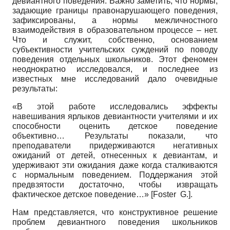
девиантного поведения. Важно заметить, что нормы,
задающие границы правонарушающего поведения,
зафиксированы, а нормы межличностного
взаимодействия в образовательном процессе – нет.
Что и служит, собственно, основанием
субъективности учительских суждений по поводу
поведения отдельных школьников. Этот феномен
неоднократно исследовался, и последнее из
известных мне исследований дало очевидные
результаты:
«В этой работе исследовались эффекты
навешивания ярлыков девиантности учителями и их
способности оценить детское поведение
объективно… Результаты показали, что
преподаватели придерживаются негативных
ожиданий от детей, отнесенных к девиантам, и
удерживают эти ожидания даже когда сталкиваются
с нормальным поведением. Поддержания этой
предвзятости достаточно, чтобы извращать
фактическое детское поведение…»
[
Foster G.
]
.
Нам представляется, что конструктивное решение
проблем девиантного поведения школьников