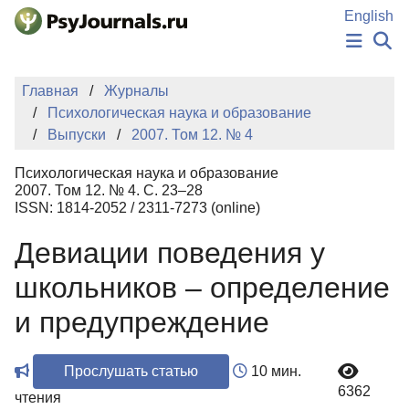
Перейти к основному содержанию
English
НОВОСТИ
Главная
Журналы
ИЗДАНИЯ
Психологическая наука и образование
АВТОРЫ
Выпуски
2007. Том 12. № 4
ПОДАТЬ РУКОПИСЬ
БАЗА ЗНАНИЙ
Психологическая наука и образование
КЛЮЧЕВЫЕ СЛОВА
2007. Том 12. № 4. С. 23–28
Регистрация
Вход
ISSN: 1814-2052 / 2311-7273 (online)
Девиации поведения у
школьников – определение
и предупреждение
Прослушать статью
10 мин.
6362
чтения