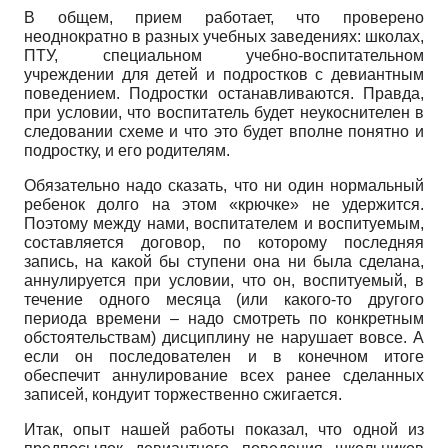
В общем, прием работает, что проверено
неоднократно в разных учебных заведениях: школах,
ПТУ, специальном учебно-воспитательном
учреждении для детей и подростков с девиантным
поведением. Подростки останавливаются. Правда,
при условии, что воспитатель будет неукоснителен в
следовании схеме и что это будет вполне понятно и
подростку, и его родителям.
Обязательно надо сказать, что ни один нормальный
ребенок долго на этом «крючке» не удержится.
Поэтому между нами, воспитателем и воспитуемым,
составляется договор, по которому последняя
запись, на какой бы ступени она ни была сделана,
аннулируется при условии, что он, воспитуемый, в
течение одного месяца (или какого-то другого
периода времени – надо смотреть по конкретным
обстоятельствам) дисциплину не нарушает вовсе. А
если он последователен и в конечном итоге
обеспечит аннулирование всех ранее сделанных
записей, кондуит торжественно сжигается.
Итак, опыт нашей работы показал, что одной из