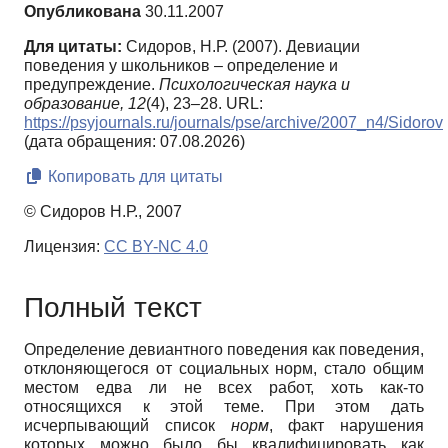
Опубликована
30.11.2007
Для цитаты:
Сидоров, Н.Р. (2007). Девиации
поведения у школьников – определение и
предупреждение.
Психологическая наука и
образование,
12
(4), 23–28. URL:
https://psyjournals.ru/journals/pse/archive/2007_n4/Sidorov
(дата обращения: 07.08.2026)
Копировать для цитаты
© Сидоров Н.Р., 2007
Лицензия:
CC BY-NC 4.0
Полный текст
Определение девиантного поведения как поведения,
отклоняющегося от социальных норм, стало общим
местом едва ли не всех работ, хоть как-то
относящихся к этой теме. При этом дать
исчерпывающий список
норм
, факт нарушения
которых можно было бы квалифицировать как