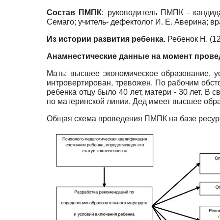
Состав ПМПК
: руководитель ПМПК - кандида
Семаго; учитель- дефектолог И. Е. Аверина; вр
Из истории развития ребенка.
Ребенок Н. (12
Анамнестические данные на момент провед
Мать: высшее экономическое образование, у
интровертирован, тревожен. По рабочим обст
ребенка отцу было 40 лет, матери - 30 лет. 
по материнской линии. Дед имеет высшее обра
Общая схема проведения ПМПК на базе ресурс