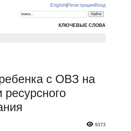
English
|
Регистрация
Вход
КЛЮЧЕВЫЕ СЛОВА
ребенка с ОВЗ на
и ресурсного
ания
9373