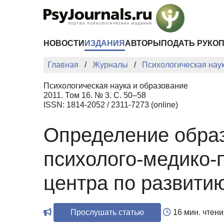
Перейти к основному содержанию
НОВОСТИ
ИЗДАНИЯ
АВТОРЫ
ПОДАТЬ РУКО
Главная
Журналы
Психологическая нау
Психологическая наука и образование
2011. Том 16. № 3. С. 50–58
ISSN: 1814-2052 / 2311-7273 (online)
Определение образ
психолого-медико-
центра по развити
Прослушать статью
16 мин. чтени