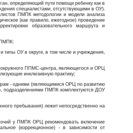
рган, определяющий пути помощи ребенку как в
ождения специалистами, отсутствующими в ОУ).
алистов ПМПК методологии и модели анализа
ическое (как правило, ежегодное) проведение
рректировки образовательного маршрута и
 ПМПК:
 типы ОУ в округе, в том числе и учреждения,
 окружного ППМС-центра, являющегося и ОРЦ
ализующие инклюзивную практику;
трам - одними (являющимися ОРЦ по развитию
но, подразделениями ПМПК комплектуются ДОУ
енного пребывания) лежит непосредственно на
омочий у ПМПК ОРЦ рекомендовать включение
альное (коррекционное) - в зависимости от