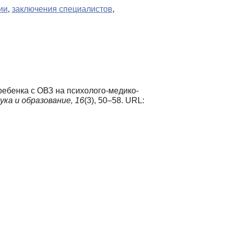
ии
,
заключения специалистов
,
ребенка с ОВЗ на психолого-медико-
ука и образование,
16
(3), 50–58. URL: