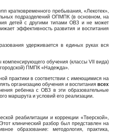
пп кратковременного пребывания, «Лекотек»,
льных подразделений ОПМПК (в основном, на
ия детей с другими типами ОВЗ и не может
нижает эффективность развития и воспитания
разования удерживается в единых руках вся
 компенсирующего обучения (классы VII вида)
 (городской) ПМПК «Надежда».
ной практики в соответствии с имеющимися на
лять организацию обучения и воспитания
всех
чения ребенка с ОВЗ в эти образовательные
ого маршрута и условий его реализации.
ской реабилитации и коррекции «Тверской»,
Этот клинический разбор был представлен на
вное образование: методология, практика,