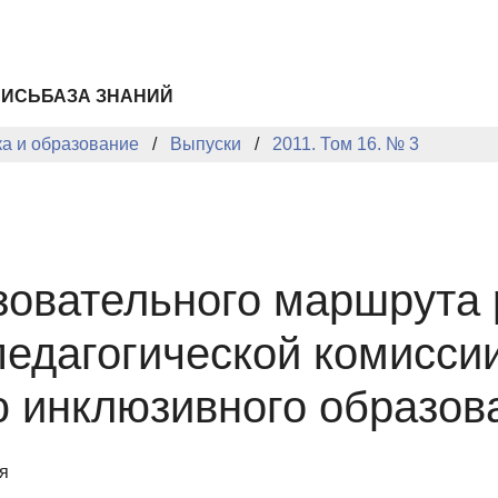
ПИСЬ
БАЗА ЗНАНИЙ
ка и образование
Выпуски
2011. Том 16. № 3
овательного маршрута 
педагогической комисси
ю инклюзивного образов
я