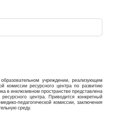
 образовательном учреждении, реализующем
ой комиссии ресурсного центра по развитию
нка в инклюзивном пространстве представлена
о ресурсного центра. Приводится конкретный
медико-педагогической комиссии, заключения
ельную среду.