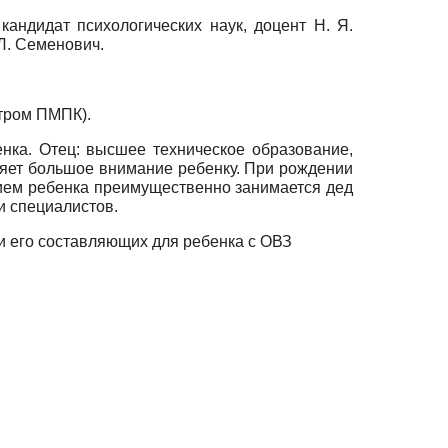
 кандидат психологических наук, доцент Н. Я.
 Л. Семенович.
тром ПМПК).
нка. Отец: высшее техническое образование,
ляет большое внимание ребенку. При рождении
анием ребенка преимущественно занимается дед
и специалистов.
 его составляющих для ребенка с ОВЗ