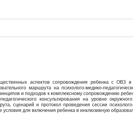
ущественных аспектов сопровождения ребенка с ОВЗ в
овательного маршрута на психолого-медико-педагогическ
ринципов и подходов к комплексному сопровождению ребе
-педагогического консультирования на уровне окружног
ута, сценарий и протокол проведения сессии психолого-
е условия для включения ребенка в инклюзивную образоват