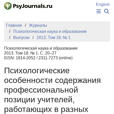
Перейти к основному содержанию
English
НОВОСТИ
Главная
Журналы
ИЗДАНИЯ
Психологическая наука и образование
АВТОРЫ
Выпуски
2013. Том 18. № 1
ПОДАТЬ РУКОПИСЬ
БАЗА ЗНАНИЙ
Психологическая наука и образование
КЛЮЧЕВЫЕ СЛОВА
2013. Том 18. № 1. С. 20–27
Регистрация
Вход
ISSN: 1814-2052 / 2311-7273 (online)
Психологические
особенности содержания
профессиональной
позиции учителей,
работающих в разных