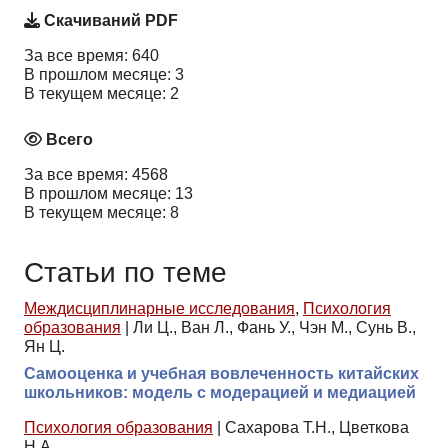
Скачиваний PDF
За все время: 640
В прошлом месяце: 3
В текущем месяце: 2
Всего
За все время: 4568
В прошлом месяце: 13
В текущем месяце: 8
Статьи по теме
Междисциплинарные исследования
,
Психология
образования
|
Ли Ц., Ван Л., Фань У., Чэн М., Сунь В.,
Ян Ц.
Самооценка и учебная вовлеченность китайских
школьников: модель с модерацией и медиацией
Психология образования
|
Сахарова Т.Н., Цветкова
Н.А.