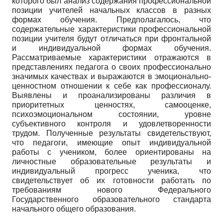
которого был анализ содержания профессиональной
позиции учителей начальных классов в разных
формах обучения. Предполагалось, что
содержательные характеристики профессиональной
позиции учителя будут отличаться при фронтальной
и индивидуальной формах обучения.
Рассматриваемые характеристики отражаются в
представлениях педагога о своих профессионально
значимых качествах и выражаются в эмоционально-
ценностном отношении к себе как профессионалу.
Выявлены и проанализированы различия в
приоритетных ценностях, самооценке,
психоэмоциональном состоянии, уровне
субъективного контроля и удовлетворенности
трудом. Полученные результаты свидетельствуют,
что педагоги, имеющие опыт индивидуальной
работы с учеником, более ориентированы на
личностные образовательные результаты и
индивидуальный прогресс ученика, что
свидетельствует об их готовности работать по
требованиям нового Федерального
Государственного образовательного стандарта
начального общего образования.