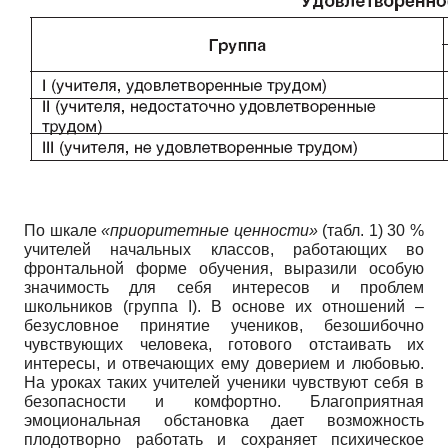
По шкале
«приоритетные ценности»
(табл. 1) 30 %
учителей начальных классов, работающих во
фронтальной форме обуче­ния, выразили особую
значимость для себя интересов и проблем
школьников (группа I). В основе их отношений –
безусловное при­нятие учеников, безошибочно
чувствующих человека, готового отстаивать их
интере­сы, и отвечающих ему доверием и любовью.
На уроках таких учителей ученики чувствуют себя в
безопасности и комфортно. Благопри­ятная
эмоциональная обстановка дает воз­можность
плодотворно работать и сохраняет психическое