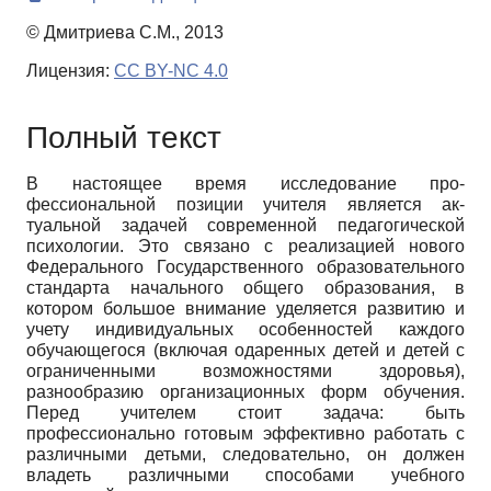
© Дмитриева С.М., 2013
Лицензия:
CC BY-NC 4.0
Полный текст
В настоящее время исследование про­
фессиональной позиции учителя является ак­
туальной задачей современной педагогиче­ской
психологии. Это связано с реализацией нового
Федерального Государственного об­разовательного
стандарта начального обще­го образования, в
котором большое внимание уделяется развитию и
учету индивидуальных особенностей каждого
обучающегося (вклю­чая одаренных детей и детей с
ограниченны­ми возможностями здоровья),
разнообразию организационных форм обучения.
Перед учи­телем стоит задача: быть
профессионально готовым эффективно работать с
различными детьми, следовательно, он должен
владеть различными способами учебного