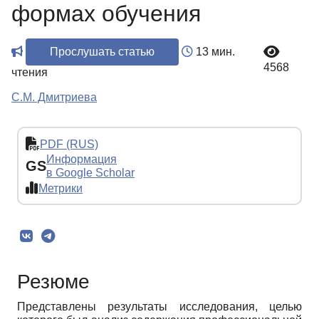
формах обучения
Прослушать статью
13 мин.
4568
чтения
С.М. Дмитриева
PDF (RUS)
Информация
GS
в Google Scholar
Метрики
Резюме
Представлены результаты исследования, целью