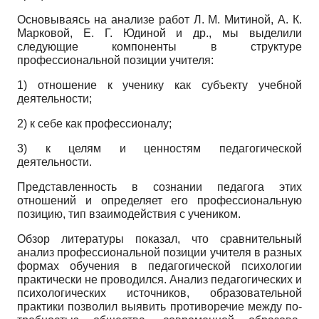
Основываясь на анализе работ Л. М. Ми­тиной, А. К.
Марковой, Е. Г. Юдиной и др., мы выделили
следующие компоненты в структу­ре
профессиональной позиции учителя:
1) отношение к ученику как субъекту учеб­ной
деятельности;
2) к себе как профессионалу;
3) к целям и ценностям педагогической
деятельности.
Представленность в сознании педагога этих
отношений и определяет его профессиональ­ную
позицию, тип взаимодействия с учеником.
Обзор литературы показал, что сравни­тельный
анализ профессиональной позиции учителя в разных
формах обучения в педаго­гической психологии
практически не прово­дился. Анализ педагогических и
психологи­ческих источников, образовательной
практи­ки позволил выявить противоречие между по­