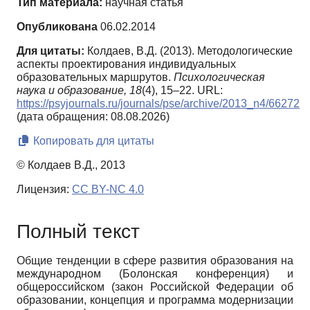
Тип материала:
научная статья
Опубликована
06.02.2014
Для цитаты:
Колдаев, В.Д. (2013). Методологические
аспекты проектирования индивидуальных
образовательных маршрутов.
Психологическая
наука и образование,
18
(4), 15–22. URL:
https://psyjournals.ru/journals/pse/archive/2013_n4/66272
(дата обращения: 08.08.2026)
Копировать для цитаты
© Колдаев В.Д., 2013
Лицензия:
CC BY-NC 4.0
Полный текст
Общие тенденции в сфере развития образования на
международном (Болонская конференция) и
общероссийском (закон Российской Федерации об
образовании, концепция и программа модернизации