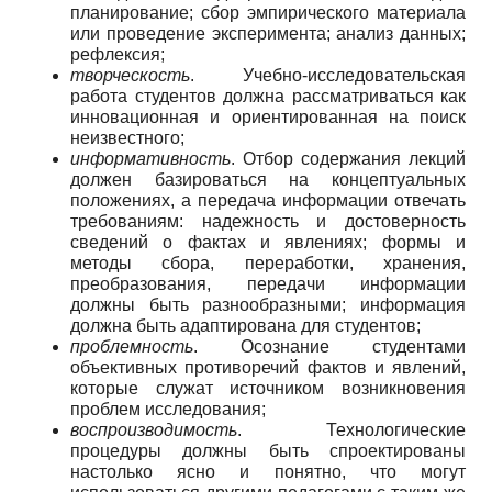
планирование; сбор эмпирического материала
или проведение эксперимента; анализ данных;
рефлексия;
творческость
. Учебно-исследовательская
работа студентов должна рассматриваться как
инновационная и ориентированная на поиск
неизвестного;
информативность
. Отбор содержания лекций
должен базироваться на концептуальных
положениях, а передача информации отвечать
требованиям: надежность и достоверность
сведений о фактах и явлениях; формы и
методы сбора, переработки, хранения,
преобразования, передачи информации
должны быть разнообразными; информация
должна быть адаптирована для студентов;
проблемность
. Осознание студентами
объективных противоречий фактов и явлений,
которые служат источником возникновения
проблем исследования;
воспроизводимость
. Технологические
процедуры должны быть спроектированы
настолько ясно и понятно, что могут