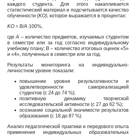
каждого студента. Для этого накапливается
статистический материал и подсчитывается качество
обученности (
KО)
, которое выражается в процентах:
KО
=
В/A
·100%,
где
A
– количество предметов, изучаемых студентом
в семестре или за год согласно индивидуальному
учебному плану;
B
– количество итоговых оценок «5»
и «4», полученных в семестре или за год.
Результаты мониторинга на индивидуально-
личностном уровне показали:
повышение уровня результативности и
удовлетворенности самореализацией
студентов (с 24 до 74 %);
позитивную динамику творческой
исследовательской активности (с 27 до 62 %);
осознание социальной значимости результатов
образования (с 18 до 87 %).
Анализ педагогической практики и передового опыта
применения индивидуальных образовательных