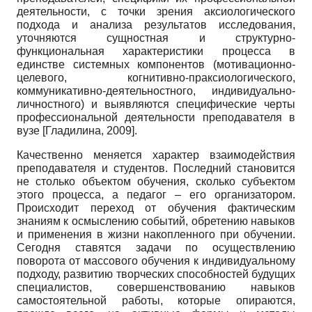
деятельности, с точки зрения аксиологического
подхода и анализа результатов исследования,
уточняются сущностная и структурно-
функциональная характеристики процесса в
единстве системных компонентов (мотивационно-
целевого, когнитивно-праксиологического,
коммуникативно-деятельностного, индивидуально-
личностного) и выявляются специфические черты
профессиональной деятельности преподавателя в
вузе
[
Гладилина, 2009
]
.
Качественно меняется характер взаимодействия
преподавателя и студентов. Последний становится
не столько объектом обучения, сколько субъектом
этого процесса, а педагог – его организатором.
Происходит переход от обучения фактическим
знаниям к осмыслению событий, обретению навыков
и применения в жизни накопленного при обучении.
Сегодня ставятся задачи по осуществлению
поворота от массового обучения к индивидуальному
подходу, развитию творческих способностей будущих
специалистов, совершенствованию навыков
самостоятельной работы, которые опираются,