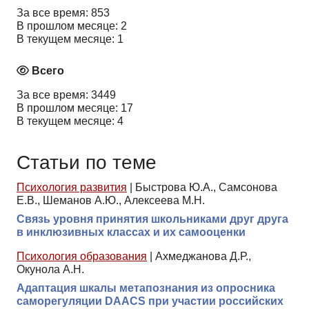
За все время: 853
В прошлом месяце: 2
В текущем месяце: 1
Всего
За все время: 3449
В прошлом месяце: 17
В текущем месяце: 4
Статьи по теме
Психология развития
|
Быстрова Ю.А., Самсонова
Е.В., Шеманов А.Ю., Алексеева М.Н.
Связь уровня принятия школьниками друг друга
в инклюзивных классах и их самооценки
Психология образования
|
Ахмеджанова Д.Р.,
Окунола А.Н.
Адаптация шкалы метапознания из опросника
саморегуляции DAACS при участии российских