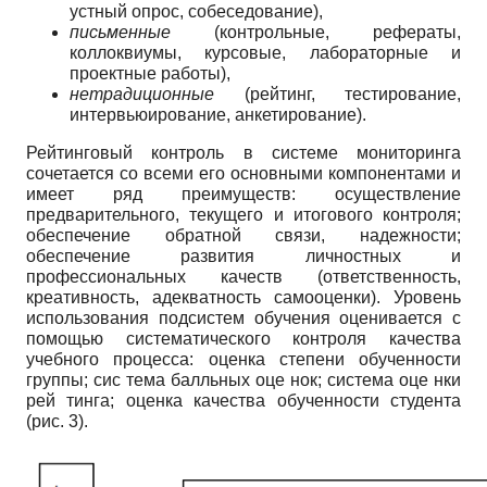
устный опрос, собеседование),
письменные
(контрольные, рефераты,
коллоквиумы, курсовые, лабораторные и
проектные работы),
нетрадиционные
(рейтинг, тестирование,
интервьюирование, анкетирование).
Рейтинговый контроль в системе мониторинга
сочетается со всеми его основными компонентами и
имеет ряд преимуществ: осуществление
предварительного, текущего и итогового контроля;
обеспечение обратной связи, надежности;
обеспечение развития личностных и
профессиональных качеств (ответственность,
креативность, адекватность самооценки). Уровень
использования подсистем обучения оценивается с
помощью систематического контроля качества
учебного процесса: оценка степени обученности
группы; сис тема балльных оце нок; система оце нки
рей тинга; оценка качества обученности студента
(рис. 3).