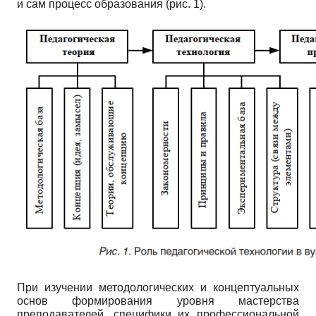
и сам процесс образования (рис. 1).
При изучении методологических и концептуальных
основ формирования уровня мастерства
преподавателей, специфики их профессиональной