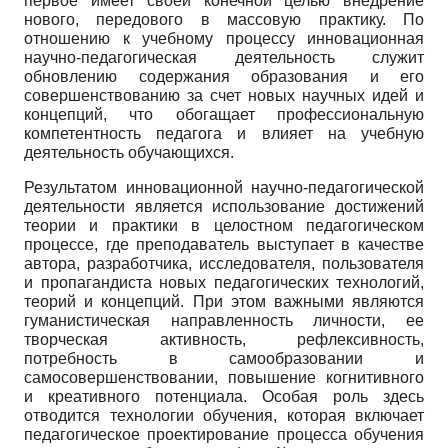
первое имеет своей конечной целью внедрение
нового, передового в массовую практику. По
отношению к учебному процессу инновационная
научно-педагогическая деятельность служит
обновлению содержания образования и его
совершенствованию за счет новых научных идей и
концепций, что обогащает профессиональную
компетентность педагога и влияет на учебную
деятельность обучающихся.
Результатом инновационной научно-педагогической
деятельности является использование достижений
теории и практики в целостном педагогическом
процессе, где преподаватель выступает в качестве
автора, разработчика, исследователя, пользователя
и пропагандиста новых педагогических технологий,
теорий и концепций. При этом важными являются
гуманистическая направленность личности, ее
творческая активность, рефлексивность,
потребность в самообразовании и
самосовершенствовании, повышение когнитивного
и креативного потенциала. Особая роль здесь
отводится технологии обучения, которая включает
педагогическое проектирование процесса обучения