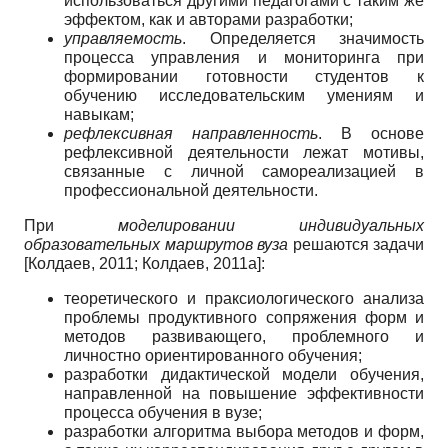
использоваться другими педагогами с таким же
эффектом, как и авторами разработки;
управляемость
. Определяется значимость
процесса управления и мониторинга при
формировании готовности студентов к
обучению исследовательским умениям и
навыкам;
рефлексивная направленность
. В основе
рефлексивной деятельности лежат мотивы,
связанные с личной самореализацией в
профессиональной деятельности.
При
моделировании индивидуальных
образовательных маршрутов вуза
решаются задачи
[
Колдаев, 2011
;
Колдаев, 2011а
]
:
теоретического и праксиологического анализа
проблемы продуктивного сопряжения форм и
методов развивающего, проблемного и
личностно ориентированного обучения;
разработки дидактической модели обучения,
направленной на повышение эффективности
процесса обучения в вузе;
разработки алгоритма выбора методов и форм,