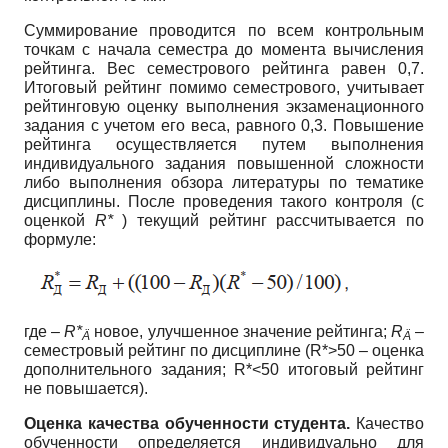
Суммирование проводится по всем контрольным
точкам с начала семестра до момента вычисления
рейтинга. Вес семестрового рейтинга равен 0,7.
Итоговый рейтинг помимо семестрового, учитывает
рейтинговую оценку выполнения экзаменационного
задания с учетом его веса, равного 0,3. Повышение
рейтинга осуществляется путем выполнения
индивидуального задания повышенной сложности
либо выполнения обзора литературы по тематике
дисциплины. После проведения такого контроля (с
оценкой
R*
) текущий рейтинг рассчитывается по
формуле:
где –
R*
новое, улучшенное значение рейтинга;
R
–
Ä
Ä
семестровый рейтинг по дисциплине (R*>50 – оценка
дополнительного задания; R*<50 итоговый рейтинг
не повышается).
Оценка качества обученности студента.
Качество
обученности определяется индивидуально для