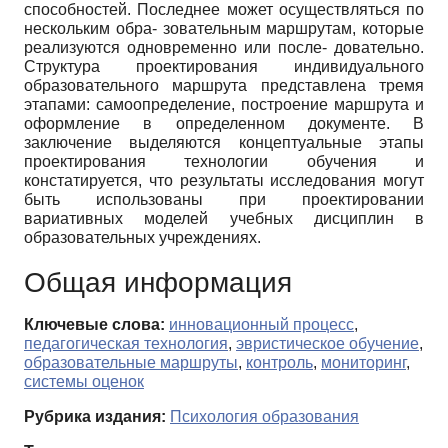
способностей. Последнее может осуществляться по
нескольким обра- зовательным маршрутам, которые
реализуются одновременно или после- довательно.
Структура проектирования индивидуального
образовательного маршрута представлена тремя
этапами: самоопределение, построение маршрута и
оформление в определенном документе. В
заключение выделяются концептуальные этапы
проектирования технологии обучения и
констатируется, что результаты исследования могут
быть использованы при проектировании
вариативных моделей учебных дисциплин в
образовательных учреждениях.
Общая информация
Ключевые слова:
инновационный процесс
,
педагогическая технология
,
эвристическое обучение
,
образовательные маршруты
,
контроль
,
мониторинг
,
системы оценок
Рубрика издания:
Психология образования