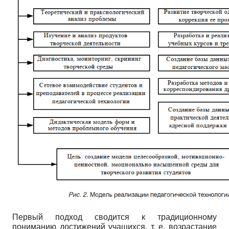
Первый подход сводится к традиционному
пониманию достижений учащихся, т. е. возрастание