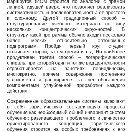
маршрутов (ИОМ строится по аналогии с прямой
линией, идущей вверх, что позволяет реализовать
систематичность и последовательность: от простого
к сложному. Другой традиционный способ –
структурирование учебного материала по типу
нескольких концентрических окружностей. В
структуру такой программы обычно входит несколько
более мелких относительно автономных
подпрограмм. Пройдя первый круг, студент
осваивает второй, затем третий и т. д. Но наиболее
продуктивен третий способ – логарифмическая
спираль, при которой один и тот же вид деятельности
отрабатывается на занятиях периодически,
многократно, причем содержание постепенно
усложняется и расширяется за счет обогащения
компонентами углубленной проработки каждого
действия.
Современные образовательные системы включают
в себя эвристическую составляющую процесса
обучения как необходимый общий инвариант систем
обучения: развивающего, проблемного и личностно
ориентированного. Концепция эвристического
обучения строится на особых требованиях к его