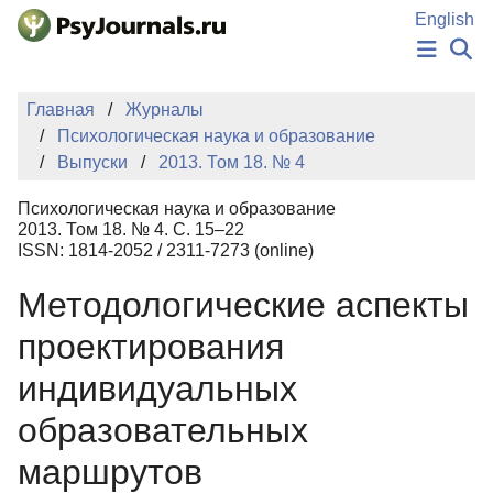
Перейти к основному содержанию
English
НОВОСТИ
Главная
Журналы
ИЗДАНИЯ
Психологическая наука и образование
АВТОРЫ
Выпуски
2013. Том 18. № 4
ПОДАТЬ РУКОПИСЬ
БАЗА ЗНАНИЙ
Психологическая наука и образование
КЛЮЧЕВЫЕ СЛОВА
2013. Том 18. № 4. С. 15–22
Регистрация
Вход
ISSN: 1814-2052 / 2311-7273 (online)
Методологические аспекты
проектирования
индивидуальных
образовательных
маршрутов