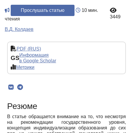
Прослушать статью
10 мин.
3449
чтения
В.Д. Колдаев
PDF (RUS)
Информация
GS
в Google Scholar
Метрики
Резюме
В статье обращается внимание на то, что несмотря
на рекомендации государственного уровня,
концепция индивидуализации образования до сих