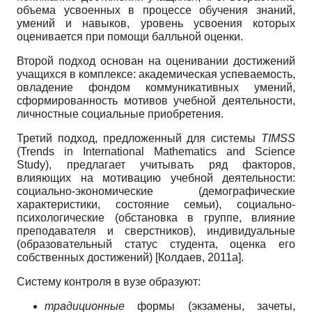
объема усвоенных в процессе обучения знаний,
умений и навыков, уровень усвоения которых
оценивается при помощи балльной оценки.
Второй подход основан на оценивании достижений
учащихся в комплексе: академическая успеваемость,
овладение фондом коммуникативных умений,
сформированность мотивов учебной деятельности,
личностные социальные приобретения.
Третий подход, предложенный для системы
TIMSS
(Trends in International Mathematics and Science
Study), предлагает учитывать ряд факторов,
влияющих на мотивацию учебной деятельности:
социально-экономические (демографические
характеристики, состояние семьи), социально-
психологические (обстановка в группе, влияние
преподавателя и сверстников), индивидуальные
(образовательный статус студента, оценка его
собственных достижений)
[
Колдаев, 2011а
]
.
Систему контроля в вузе образуют:
традиционные
формы (экзамены, зачеты,