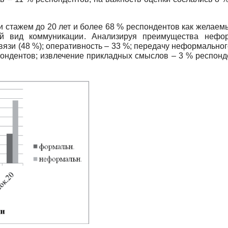
и стажем до 20 лет и более 68 % респондентов как жела
 вид коммуникации. Анализируя преимущества нефор
вязи (48 %); оперативность – 33 %; передачу неформальног
пондентов; извлечение прикладных смыслов – 3 % респон