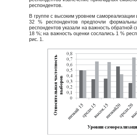
респондентов.
В группе с высоким уровнем самореализации 
32 % респондентов предпочли формальный
респондентов указали на важность обратной с
18 %; на важность оценки сослались 1 % рес
рис. 1.