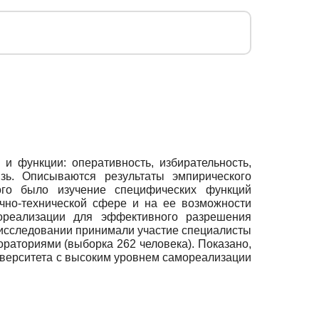
 функции: оперативность, избирательность,
зь. Описываются результаты эмпирического
ого было изучение специфических функций
чно-технической сфере и на ее возможности
мореализации для эффективного разрешения
исследовании принимали участие специалисты
ораториями (выборка 262 человека). Показано,
верситета с высоким уровнем самореализации