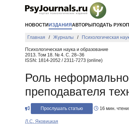
Перейти к основному содержанию
НОВОСТИ
ИЗДАНИЯ
АВТОРЫ
ПОДАТЬ РУКО
Главная
Журналы
Психологическая нау
Психологическая наука и образование
2013. Том 18. № 4. С. 28–36
ISSN: 1814-2052 / 2311-7273 (online)
Роль неформально
преподавателя тех
Прослушать статью
16 мин. чтени
Л.С. Яковицкая