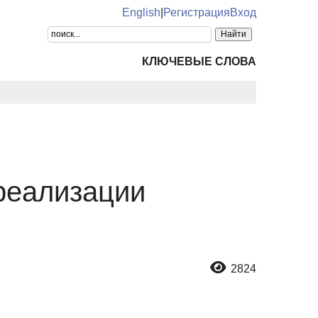
English
|
Регистрация
Вход
КЛЮЧЕВЫЕ СЛОВА
реализации
2824