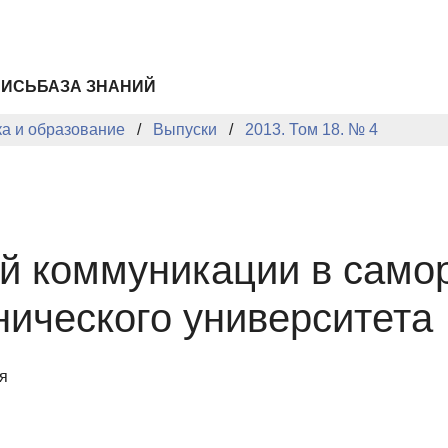
ПИСЬ
БАЗА ЗНАНИЙ
ка и образование
Выпуски
2013. Том 18. № 4
й коммуникации в само
нического университета
я