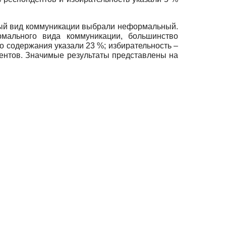
емый вид коммуникации выбрали неформальный.
мального вида коммуникации, большинство
о содержания указали 23 %; избирательность –
дентов. Значимые результаты представлены на