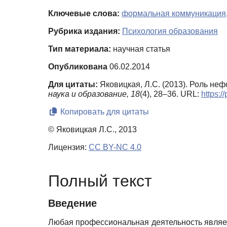
Ключевые слова:
формальная коммуникация
Рубрика издания:
Психология образования
Тип материала:
научная статья
Опубликована
06.02.2014
Для цитаты:
Яковицкая, Л.С. (2013). Роль н
наука и образование,
18
(4), 28–36. URL:
https:/
Копировать для цитаты
© Яковицкая Л.С., 2013
Лицензия:
CC BY-NC 4.0
Полный текст
Введение
Любая профессиональная деятельность являе