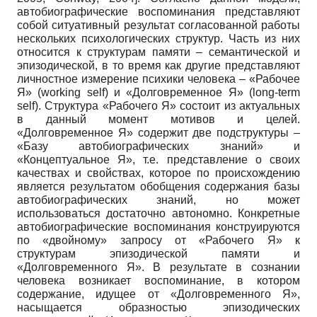
автобиографические воспоминания представляют
собой ситуативный результат согласованной работы
нескольких психологических структур. Часть из них
относится к структурам памяти – семантической и
эпизодической, в то время как другие представляют
личностное измерение психики человека – «Рабочее
Я» (working self) и «Долговременное Я» (long-term
self). Структура «Рабочего Я» состоит из актуальных
в данный момент мотивов и целей.
«Долговременное Я» содержит две подструктуры –
«Базу автобиографических знаний» и
«Концептуальное Я», т.е. представление о своих
качествах и свойствах, которое по происхождению
является результатом обобщения содержания базы
автобиографических знаний, но может
использоваться достаточно автономно. Конкретные
автобиографические воспоминания конструируются
по «двойному» запросу от «Рабочего Я» к
структурам эпизодической памяти и
«Долговременного Я». В результате в сознании
человека возникает воспоминание, в котором
содержание, идущее от «Долговременного Я»,
насыщается образностью эпизодических