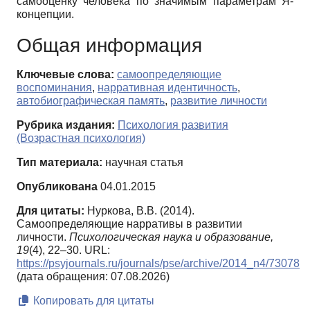
самооценку человека по значимым параметрам Я-
концепции.
Общая информация
Ключевые слова:
самоопределяющие
воспоминания
,
нарративная идентичность
,
автобиографическая память
,
развитие личности
Рубрика издания:
Психология развития
(Возрастная психология)
Тип материала:
научная статья
Опубликована
04.01.2015
Для цитаты:
Нуркова, В.В. (2014).
Самоопределяющие нарративы в развитии
личности.
Психологическая наука и образование,
19
(4), 22–30. URL:
https://psyjournals.ru/journals/pse/archive/2014_n4/73078
(дата обращения: 07.08.2026)
Копировать для цитаты