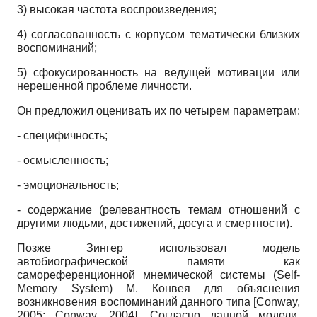
3) высокая частота воспроизведения;
4) согласованность с корпусом тематически близких
воспоминаний;
5) сфокусированность на ведущей мотивации или
нерешенной проблеме личности.
Он предложил оценивать их по четырем параметрам:
- специфичность;
- осмысленность;
- эмоциональность;
- содержание (релевантность темам отношений с
другими людьми, достижений, досуга и смертности).
Позже Зингер использовал модель
автобиографической памяти как
самореференционной мнемической системы (Self-
Memory System) М. Конвея для объяснения
возникновения воспоминаний данного типа
[
Conway,
2005
;
Conway, 2004
]
. Согласно данной модели,