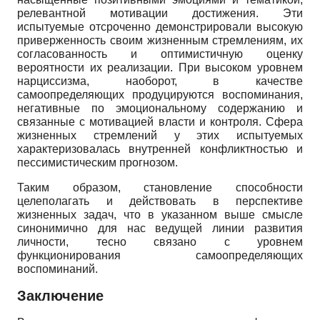
релевантной мотивации достижения. Эти
испытуемые отсроченно демонстрировали высокую
приверженность своим жизненным стремлениям, их
согласованность и оптимистичную оценку
вероятности их реализации. При высоком уровнем
нарциссизма, наоборот, в качестве
самоопределяющих продуцируются воспоминания,
негативные по эмоциональному содержанию и
связанные с мотивацией власти и контроля. Сфера
жизненных стремлений у этих испытуемых
характеризовалась внутренней конфликтностью и
пессимистическим прогнозом.
Таким образом, становление способности
целеполагать и действовать в перспективе
жизненных задач, что в указанном выше смысле
синонимично для нас ведущей линии развития
личности, тесно связано с уровнем
функционирования самоопределяющих
воспоминаний.
Заключение