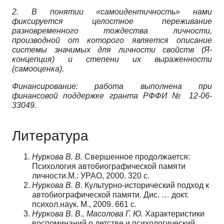
2. В понятии «самоидентичность» нами
фиксируется целостное переживание
разновременного тождества личности,
производной от которого является описание
системы значимых для личности свойств (Я-
концепция) и степени их выраженности
(самооценка).
Финансирование: работа выполнена при
финансовой поддержке гранта РФФИ № 12-06-
33049.
Литература
Нуркова В. В.
Свершенное продолжается:
Психология автобиографической памяти
личности.М.: УРАО, 2000. 320 с.
Нуркова В. В.
Культурно-исторический подход к
автобиографической памяти. Дис. … докт.
психол.наук. М., 2009. 661 c.
Нуркова В. В., Масолова Г. Ю.
Характеристики
воспоминаний о детстве и психологический