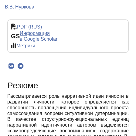
В.В. Нуркова
PDF (RUS)
Информация
GS
в Google Scholar
Метрики
Резюме
Рассматривается роль нарративной идентичности в
развитии личности, которое определяется как
способность воплощения индивидуального проекта
самосозидания вопреки ситуативной детерминации.
В качестве структурно-функциональных единиц
нарративной идентичности автором выделяются
«самоопределяющие воспоминания», содержащие