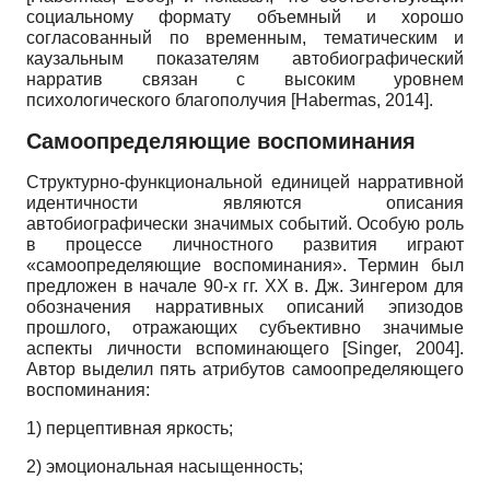
социальному формату объемный и хорошо
согласованный по временным, тематическим и
каузальным показателям автобиографический
нарратив связан с высоким уровнем
психологического благополучия
[
Habermas, 2014
]
.
Самоопределяющие воспоминания
Структурно-функциональной единицей нарративной
идентичности являются описания
автобиографически значимых событий. Особую роль
в процессе личностного развития играют
«самоопределяющие воспоминания». Термин был
предложен в начале 90-х гг. ХХ в. Дж. Зингером для
обозначения нарративных описаний эпизодов
прошлого, отражающих субъективно значимые
аспекты личности вспоминающего
[
Singer, 2004
]
.
Автор выделил пять атрибутов самоопределяющего
воспоминания:
1) перцептивная яркость;
2) эмоциональная насыщенность;