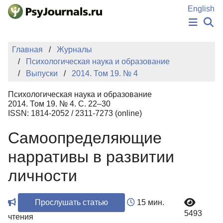
Перейти к основному содержанию
English
НОВОСТИ
Главная
Журналы
ИЗДАНИЯ
Психологическая наука и образование
АВТОРЫ
Выпуски
2014. Том 19. № 4
ПОДАТЬ РУКОПИСЬ
БАЗА ЗНАНИЙ
Психологическая наука и образование
КЛЮЧЕВЫЕ СЛОВА
2014. Том 19. № 4. С. 22–30
Регистрация
Вход
ISSN: 1814-2052 / 2311-7273 (online)
Самоопределяющие
нарративы в развитии
личности
Прослушать статью
15 мин.
5493
чтения