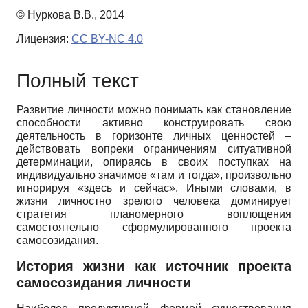
© Нуркова В.В., 2014
Лицензия:
CC BY-NC 4.0
Полный текст
Развитие личности можно понимать как становление
способности активно конструировать свою
деятельность в горизонте личных ценностей –
действовать вопреки ограничениям ситуативной
детерминации, опираясь в своих поступках на
индивидуально значимое «там и тогда», произвольно
игнорируя «здесь и сейчас». Иными словами, в
жизни личностно зрелого человека доминирует
стратегия планомерного воплощения
самостоятельно сформулированного проекта
самосозидания.
История жизни как источник проекта
самосозидания личности