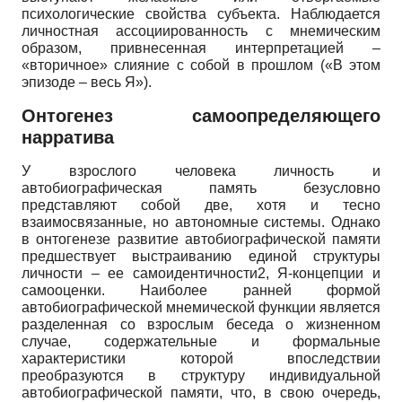
психологические свойства субъекта. Наблюдается
личностная ассоциированность с мнемическим
образом, привнесенная интерпретацией –
«вторичное» слияние с собой в прошлом («В этом
эпизоде – весь Я»).
Онтогенез самоопределяющего
нарратива
У взрослого человека личность и
автобиографическая память безусловно
представляют собой две, хотя и тесно
взаимосвязанные, но автономные системы. Однако
в онтогенезе развитие автобиографической памяти
предшествует выстраиванию единой структуры
личности – ее самоидентичности2, Я-концепции и
самооценки. Наиболее ранней формой
автобиографической мнемической функции является
разделенная со взрослым беседа о жизненном
случае, содержательные и формальные
характеристики которой впоследствии
преобразуются в структуру индивидуальной
автобиографической памяти, что, в свою очередь,