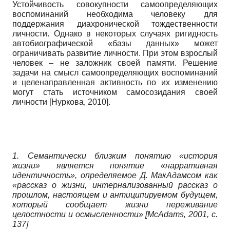
Устойчивость совокупности самоопределяющих
воспоминаний необходима человеку для
поддержания диахронической тождественности
личности. Однако в некоторых случаях ригидность
автобиографической «базы данных» может
ограничивать развитие личности. При этом взрослый
человек – не заложник своей памяти. Решение
задачи на смысл самоопределяющих воспоминаний
и целенаправленная активность по их изменению
могут стать источником самосозидания своей
личности
[
Нуркова, 2010
]
.
1. Семантически близким понятию «история
жизни» является понятие «нарративная
идентичность», определяемое Д. МакАдамсом как
«рассказ о жизни, интернализованный рассказ о
прошлом, настоящем и антиципируемом будущем,
который сообщает жизни переживание
целостности и осмысленности»
[
McAdams, 2001
, с.
137]