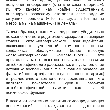
получения информации («Ты мне сама говорила»).
И, что кажется нам крайне существенным,
оппонирует взрослому, отстаивая свое видение
ситуации прошлого («Нет, на стул», «Нет, ты на
метро, а мы на машине», «Не лежала»).
Таким образом, в нашем исследовании убедительно
показано, что дети родителей с «разрабатывающим»
стилем автобиографического взаимодействия,
включающего умеренный компонент «квази-
конфликта», обнаруживают более высокую
«автобиографическую компетентность», что
проявилось как в высоких показателях развития
автобиографического рассказа, так и в установлении
источника воспоминания, т. е. в лучшем разделении
фантазийного, артефактного (услышанное от других)
и реалистичного компонентов воспоминания, что
является показателем уровня развития
автобиографической памяти как высшей
психической функции.
В целом, относительно развития самоопределяющих
воспоминаний складывается достаточно