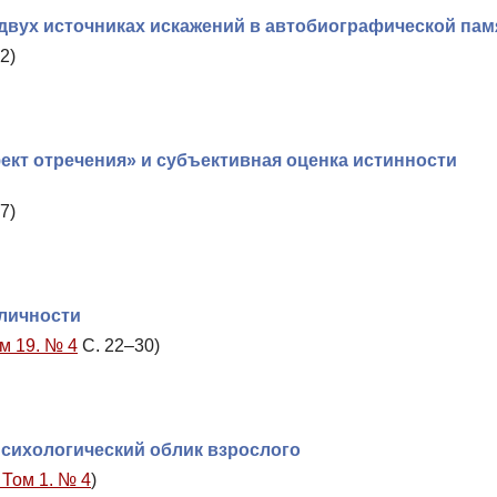
 двух источниках искажений в автобиографической пам
2)
кт отречения» и субъективная оценка истинности
7)
личности
м 19. № 4
С. 22–30)
психологический облик взрослого
 Том 1. № 4
)