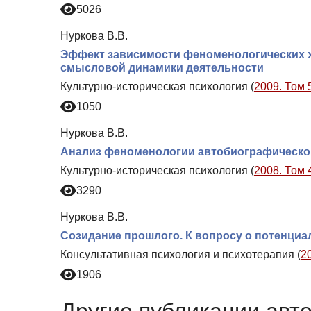
5026
Нуркова В.В.
Эффект зависимости феноменологических х
смысловой динамики деятельности
Культурно-историческая психология (
2009. Том 
1050
Нуркова В.В.
Анализ феноменологии автобиографической
Культурно-историческая психология (
2008. Том 
3290
Нуркова В.В.
Созидание прошлого. К вопросу о потенци
Консультативная психология и психотерапия (
2
1906