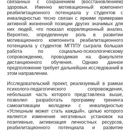
связанных с сохранением (восстановлением)
здоровья. Именно моти­вационный компонент
реабилитационного потенциала у студентов с
инвалидностью тесно связан с яркими примерами
активной жизненной позиции других значимых для
них людей, что показал корреляционный анализ.
Вероятно, определенную роль в развитии
мотивационно­го компонента реабилитационного
потенциала у студентов МГППУ сыграла большая
работа по социально-психологическому
сопровождению, проводимая на факультете
дистанционного обучения. Однако данное
предположение требует дальнейших исследований в
этом направлении.
Исследовательский проект, реализуемый в рамках
психолого-педагогического сопровождения,
небольшая часть которого представлена выше,
позволил разработать программу тренинга
самоактивации молодежи с инвалидностью
«Успешным может стать каждый», целью которого
является изменение негативных установок на
позитивные, активизация личностных ресурсов,
реабилитационного потенциала и развитие