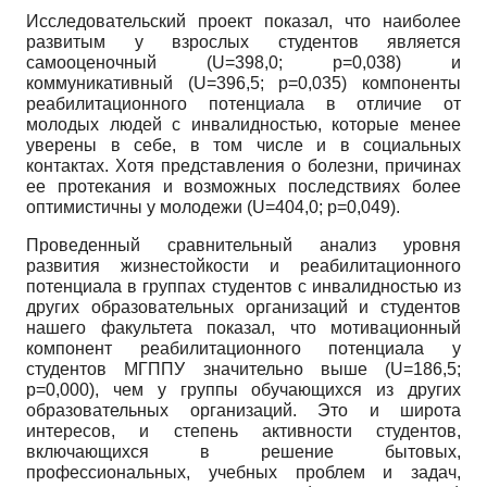
Исследовательский проект показал, что наиболее
развитым у взрослых студентов является
самооценочный
(U=398,0;
р=0,038) и
коммуникативный
(U=396,5;
р=0,035) компоненты
реабилитационного потенциала в отличие от
молодых людей с инвалидностью, которые менее
уверены в себе, в том числе и в социальных
контактах. Хотя представления о болезни, причинах
ее протекания и возможных последствиях более
оптимистичны у молодежи
(U=404,0;
р=0,049).
Проведенный сравнительный анализ уровня
развития жизнестойкости и реабилитационного
потенциала в группах студентов с инвалидностью из
других образовательных организаций и студентов
нашего факультета показал, что мотивационный
компонент реабилитационного потенциала у
студентов МГППУ значительно выше
(U=186,5;
р=0,000), чем у группы обучающихся из других
образовательных организаций. Это и широта
интересов, и степень активности студентов,
включающихся в решение бытовых,
профессиональных, учебных проблем и задач,