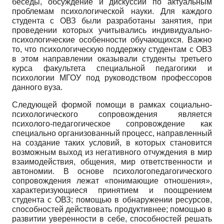
беседы, обсуждение и дискуссии по актуальным
проблемам психологической науки. Для каждого
студента с ОВЗ были разработаны занятия, при
проведении которых учитывались индивидуально-
психологические особенности обучающихся. Важно
то, что психологическую поддержку студентам с ОВЗ
в этом направлении оказывали студенты третьего
курса факультета специальной педагогики и
психологии МГОУ под руководством профессоров
данного вуза.
Следующей формой помощи в рамках социально-
психологического сопровождения является
психолого-педагогическое сопровождение как
специально организованный процесс, направленный
на создание таких условий, в которых становится
возможным выход из негативного отчуждения в мир
взаимодействия, общения, мир ответственности и
автономии. В основе психолого­педагогического
сопровождения лежат «понимающие отношения»,
характеризующиеся принятием и поощрением
студента с ОВЗ; помощью в обнаружении ресурсов,
способностей действовать продуктивнее; помощью в
развитии уверенности в себе, способностей решать