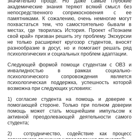
значительно проще. Но даже самые глубокие
академические знания теряют всякий смысл без
непосредственного соприкосновения с ее
памятниками. К сожалению, очень немногие могут
похвастаться тем, что самостоятельно бывали в
местах, где творилась История. Проект «Познаем
свой край» призван решить эту проблему. Экскурсии
не только расширяют кругозор студентов, вносят
разнообразие в досуг, но и помогают решать ряд
психологических и социальных проблем адаптации.
Следующей формой помощи студентам с ОВЗ и
инвалидностью в рамках социально­-
психологического сопровождения является
психологическая поддержка, успешность которой
возможна при следующих условиях:
1) согласие студента на помощь и доверие к
помогающей стороне. Только при полном доверии
помощь может стать мощнейшим импульсом к
активной преодолевающей деятельности самого
студента;
2) сотрудничество, содействие как процесс