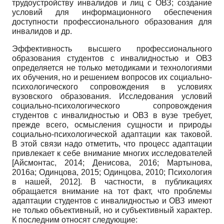
трудоустройству инвалидов и лиц с ОВЗ; создание
условий для информационного обеспечения
доступности профессионального образования для
инвалидов и др.
Эффективность высшего профессионального
образования студентов с инвалидностью и ОВЗ
определяется не только методиками и технологиями
их обучения, но и решением вопросов их социально-
психологического сопровождения в условиях
вузовского образования. Исследования условий
социально­-психологического сопровождения
студентов с инвалидностью и ОВЗ в вузе требует,
прежде всего, осмысления сущности и природы
социально-психологической адаптации как таковой.
В этой связи надо отметить, что процесс адаптации
привлекает к себе внимание многих исследователей
[
Айсмонтас, 2014
;
Денисова, 2016
;
Мартынова,
2016а
;
Одинцова, 2015
;
Одинцова, 2010
;
Психология
в нашей, 2012
]
. В частности, в публикациях
обращается внимание на тот факт, что проблемы
адаптации студентов с инвалидностью и ОВЗ имеют
не только объективный, но и субъективный характер.
К последним относят следующие: