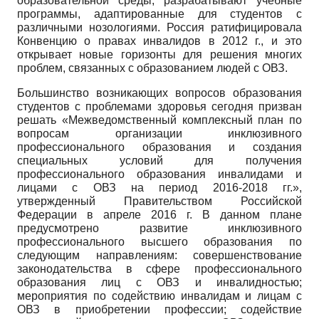
образовательной среды, разрабатывают учебные
программы, адаптированные для студентов с
различными нозологиями. Россия ратифицировала
Конвенцию о правах инвалидов в 2012 г., и это
открывает новые горизонты для решения многих
проблем, связанных с образованием людей с ОВЗ.
Большинство возникающих вопросов образования
студентов с проблемами здоровья сегодня призван
решать «Межведомственный комплексный план по
вопросам организации инклюзивного
профессионального образования и создания
специальных условий для получения
профессионального образования инвалидами и
лицами с ОВЗ на период 2016-2018 гг.»,
утвержденный Правительством Российской
Федерации в апреле 2016 г. В данном плане
предусмотрено развитие ин­клюзивного
профессионального высшего образования по
следующим направлениям: совершенствование
законодательства в сфере профессионального
образования лиц с ОВЗ и инвалидностью;
мероприятия по содействию инвалидам и лицам с
ОВЗ в приобретении профессии; содействие