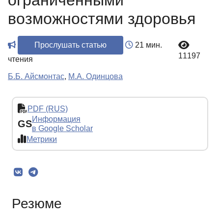
ограниченными
возможностями здоровья
Прослушать статью
21 мин.
11197
чтения
Б.Б. Айсмонтас
,
М.А. Одинцова
PDF (RUS)
Информация
GS
в Google Scholar
Метрики
Резюме