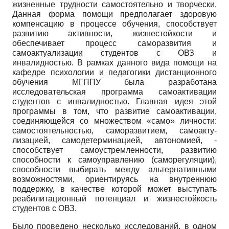
жизненные трудности самостоятельно и творчески.
Данная форма помощи предполагает здоровую
компенсацию в процессе обучения, способствует
развитию активности, жизнестойкости и
обеспечивает процесс саморазвития и
самоактуализации студентов с ОВЗ и
инвалидностью. В рамках данного вида помощи на
кафедре психологии и педагогики дистанционного
обучения МГППУ была разработана
исследовательская программа самоактивации
студентов с инвалидностью. Главная идея этой
программы в том, что развитие самоактивации,
соединяющейся со множеством «само» личности:
самостоятельностью, саморазвитием, самоакту-
лизацией, самодетерминацией, автономией, -
способствует самоустремленности, развитию
способности к самоуправлению (саморегуляции),
способности выбирать между альтернативными
возможностями, ориентируясь на внутреннюю
поддержку, в качестве которой может выступать
реабилитационный потенциал и жизнестойкость
студентов с ОВЗ.
Было проведено несколько исследований, в одном