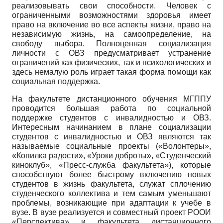
реализовывать свои способности. Человек с
ограниченными возможностями здоровья имеет
право на включение во все аспекты жизни, право на
независимую жизнь, на самоопределение, на
свободу выбора. Полноценная социализация
личности с ОВЗ предусматривает устранение
ограничений как физических, так и психологических и
здесь немалую роль играет такая форма помощи как
социальная поддержка.
На факультете дистанционного обучения МГППУ
проводится большая работа по социальной
поддержке студентов с инвалидностью и ОВЗ.
Интересным начинанием в плане социализации
студентов с инвалидностью и ОВЗ являются так
называемые социальные проекты («Волонтеры»,
«Копилка радости», «Уроки доброты», «Студенческий
киноклуб», «Пресс-служба факультета»), которые
способствуют более быстрому включению новых
студентов в жизнь факультета, служат сплочению
студенческого коллектива и тем самым уменьшают
проблемы, возникающие при адаптации к учебе в
вузе. В вузе реализуется и совместный проект РООИ
«Перспектива» и факультета дистанционного