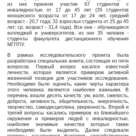
из них приняли участие 67 студентов с
инвалидностью от 17 до 45 лет (35 студентов
юношеского возраста от 17 до 24 лет, средний
возраст - 20,7 года; 32 взрослых студента от 25 до 45
лет; ср. возраст - 31,4 года). Все они - обучающиеся
колледжей и университетов, из них 35 человек -
студенты факультета дистанционного обучения
МГППУ.
В рамках исследовательского проекта была
разработана специальная анкета, состоящая из пяти
вопросов. Первый вопрос касался известной
личности, которая является примером активной
жизненной позиции для участников исследования.
Необходимо было оценить, какие черты характера
этого человека являются наиболее важными. В
перечень вошли десять качеств: ум, воля, смелость,
доброта, активность, общительность, энергичность,
творчество, самодисциплина, уверенность. Второй и
третий вопросы касались примеров из ближайшего
окружения и примеров людей с инвалидностью,
наиболее значимые качества которых также
необходимо было выделить. Далее следовали
вопросы, касающиеся факторов, способствующих