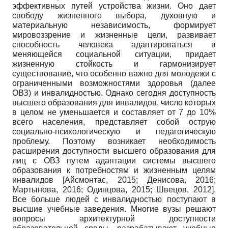
эффективных путей устройства жизни. Оно дает
свободу жизненного выбора, духовную и
материальную независимость, формирует
мировоззрение и жизненные цели, развивает
способность человека адаптироваться в
меняющейся социальной ситуации, придает
жизненную стойкость и гармонизирует
существование, что особенно важно для молодежи с
ограниченными возможностями здоровья (далее
ОВЗ) и инвалидностью. Однако сегодня доступность
высшего образования для инвалидов, число которых
в целом не уменьшается и составляет от 7 до 10%
всего населения, представляет собой острую
социально-психологическую и педагогическую
проблему. Поэтому возникает необходимость
расширения доступности высшего образования для
лиц с ОВЗ путем адаптации системы высшего
образования к потребностям и жизненным целям
инвалидов
[
Айсмонтас, 2015
;
Денисова, 2016
;
Мартынова, 2016
;
Одинцова, 2015
;
Швецов, 2012
]
.
Все больше людей с инвалидностью поступают в
высшие учебные заведения. Многие вузы решают
вопросы архитектурной доступности