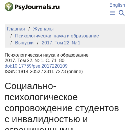
Перейти к основному содержанию
English
НОВОСТИ
Главная
Журналы
ИЗДАНИЯ
Психологическая наука и образование
АВТОРЫ
Выпуски
2017. Том 22. № 1
ПОДАТЬ РУКОПИСЬ
БАЗА ЗНАНИЙ
Психологическая наука и образование
КЛЮЧЕВЫЕ СЛОВА
2017. Том 22. № 1. С. 71–80
Регистрация
Вход
doi:10.17759/pse.2017220109
ISSN: 1814-2052 / 2311-7273 (online)
Социально-
психологическое
сопровождение студентов
с инвалидностью и