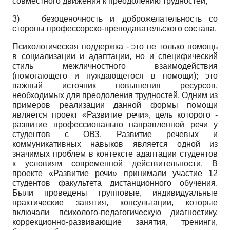
совместного движения к преодолению трудностей;
3) безоценочность и доброжелательность со
стороны профессорско-преподавательского состава.
Психологическая поддержка - это не только помощь
в социализации и адаптации, но и специфический
стиль межличностного взаимодействия
(помогающего и нуждающегося в помощи); это
важный источник повышения ресурсов,
необходимых для преодоления трудностей. Одним из
примеров реализации данной формы помощи
является проект «Развитие речи», цель которого -
развитие профессионально направленной речи у
студентов с ОВЗ. Развитие речевых и
коммуникативных навыков является одной из
значимых проблем в контексте адаптации студентов
к условиям современной действительности. В
проекте «Развитие речи» принимали участие 12
студентов факультета дистанционного обучения.
Были проведены групповые, индивидуальные
практические занятия, консультации, которые
включали психолого-педагогическую диагностику,
коррекционно-развивающие занятия, тренинги,