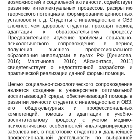
возможностей и социальной активности, содействует
развитию интеллектуальных процессов, раскрытию
творческого потенциала, формированию ценностных
установок и т. д. Студенты с инвалидностью и ОВЗ
сложнее, чем здоровые студенты, проходят период
адаптации к образовательному процессу.
Предварительное изучение проблемы социально­
психологического сопровождения в период
получения высшего профессионального
образования инвалидами в вузах РФ
[
Денисова,
2016
;
Мартынова, 2016
;
Айсмонтаса, 2011
]
свидетельствует о недостаточной разработке и
практической реализации данной формы помощи.
Целью социально-психологического сопровождения
является создание в университете оптимальной
воспитывающей среды, обеспечивающей помощь в
развитии личности студента с инвалидностью и ОВЗ,
его общекультурных и профессиональных
компетенций, помощь в адаптации к учебно-
воспитательному процессу с учетом медико-
психологических особенностей инвалидизирующего
заболевания, в подготовке студентов к дальнейшей
профессиональной деятельности по выбранной