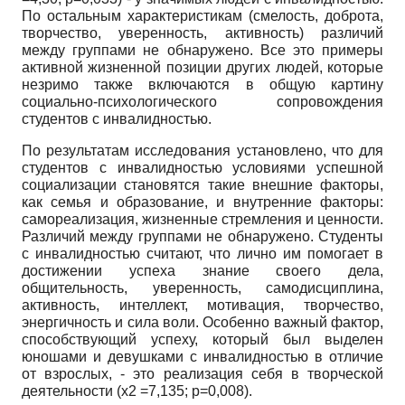
По остальным характеристикам (смелость, доброта,
творчество, уверенность, активность) различий
между группами не обнаружено. Все это примеры
активной жизненной позиции других людей, которые
незримо также включаются в общую картину
социально-психологического сопровождения
студентов с инвалидностью.
По результатам исследования установлено, что для
студентов с инвалидностью условиями успешной
социализации становятся такие внешние факторы,
как семья и образование, и внутренние факторы:
самореализация, жизненные стремления и ценности.
Различий между группами не обнаружено. Студенты
с инвалидностью считают, что лично им помогает в
достижении успеха знание своего дела,
общительность, уверенность, самодисциплина,
активность, интеллект, мотивация, творчество,
энергичность и сила воли. Особенно важный фактор,
способствующий успеху, который был выделен
юношами и девушками с инвалидностью в отличие
от взрослых, - это реализация себя в творческой
деятельности (х2 =7,135; р=0,008).