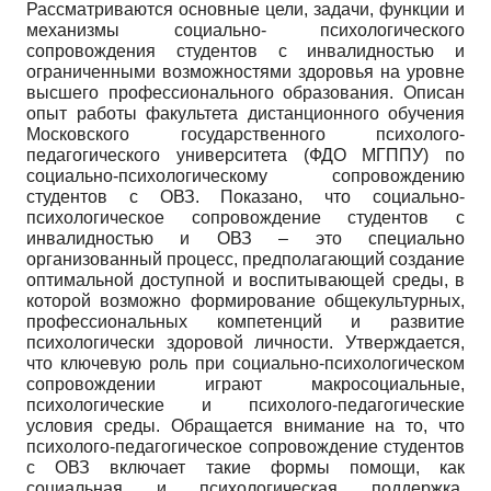
Рассматриваются основные цели, задачи, функции и
механизмы социально- психологического
сопровождения студентов с инвалидностью и
ограниченными возможностями здоровья на уровне
высшего профессионального образования. Описан
опыт работы факультета дистанционного обучения
Московского государственного психолого-
педагогического университета (ФДО МГППУ) по
социально-психологическому сопровождению
студентов с ОВЗ. Показано, что социально-
психологическое сопровождение студентов с
инвалидностью и ОВЗ – это специально
организованный процесс, предполагающий создание
оптимальной доступной и воспитывающей среды, в
которой возможно формирование общекультурных,
профессиональных компетенций и развитие
психологически здоровой личности. Утверждается,
что ключевую роль при социально-психологическом
сопровождении играют макросоциальные,
психологические и психолого-педагогические
условия среды. Обращается внимание на то, что
психолого-педагогическое сопровождение студентов
с ОВЗ включает такие формы помощи, как
социальная и психологическая поддержка,