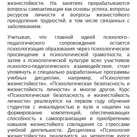
жизнестойкости. На занятиях прорабатываются
вопросы самоактивации как основы успеха, вопросы
ресурсов личности и вопросы жизнестойкого
преодоления трудностей, в том числе связанных с
заболеванием.
Учитывая, что главной идеей психолого-­
педагогического сопровождения остается
психологизация образования через психологическое
просвещение к психологической грамотности, а
затем к психологической культуре всех участников
психолого-педагогического взаимодействия, стоит
упомянуть и специально разработанные программы
учебных дисциплин, например, «Психология
жизнестойкости», «Психологическая безопасность и
жизнестойкость личности» и многое другое. Курс
«Психологическая безопасность и жизнестойкость
личности» реализуется на первом году обучения
студентов с инвалидностью в вузе и нацелен на
формирование компетенций, обеспечивающих
способность к самоорганизации и приобретению
навыков жизнестойкого совладания со стрессами
учебной деятельности. Дисциплина «Психология
жизнестойкости» реализуется на четвертом курсе