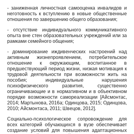
- заниженная личностная самооценка инвалидов и
неготовность к вступлению в новые общественные
отношения по завершению общего образования;
- отсутствие индивидуального коммуникативного
опыта вне стен образовательных учреждений или за
рамками семейного общения;
- доминирование иждивенческих настроений над
активным жизнепроявлением, потребительское
отношение к окружающим, воспитанное в
предшествующий период жизни, низкая мотивация к
трудовой деятельности при возможности жить на
пособия; индивидуальные нарушения
психофизического развития, существенно
ограничивающие и в нормативном и в объективном
порядке возможности самореализации
[
Айсмонтас,
2014
;
Мартынова, 2016а
;
Одинцова, 2015
;
Одинцова,
2010
;
Айсмонтаса, 2011
;
Швецов, 2012
]
.
Социально-психологическое сопровождение для
всех категорий обучающихся в вузе обеспечивает
создание условий для повышения адаптационных