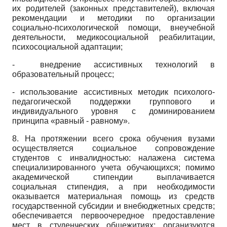
их родителей (законных представителей), включая
рекомендации и методики по организации
социально-психологической помощи, внеучебной
деятельности, медико­социальной реабилитации,
психосоциальной адаптации;
- внедрение ассистивных технологий в
образовательный процесс;
- использование ассистивных методик психолого-
педагогической поддержки группового и
индивидуального уровня с доминированием
принципа «равный - равному».
8. На протяжении всего срока обучения вузами
осуществляется социальное сопровождение
студентов с инвалидностью: налажена система
специализированного учета обучающихся; помимо
академической стипендии выплачивается
социальная стипендия, а при необходимости
оказывается материальная помощь из средств
государственной субсидии и внебюджетных средств;
обеспечивается первоочередное предоставление
мест в студенческих общежитиях; организуются