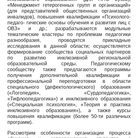
«Менеджмент гетерогенных групп и организаций»
(для представителей общественных организаций
инвалидов), повышения квалификации «Психолого-
педаго- гические основы обучения и развития лиц с
ОВЗ» и др.; разрабатываются модульные
тематические кластеры по проблемам педагогики
разнообразия, проводятся прикладные
исследования в данной области; осуществляется
формирование сообщества социальных партнеров
по развитию инклюзивной региональной
образовательной среды. Педагогическому
сообществу также предлагаются программы
получения дополнительной квалификации и
профессиональной переподготовки в области
специального (дефектологического) образования
(«Логопедия», «Сурдопедагогика»,
«Тифлоопедагогика») и ин­клюзивного образования
(«Специальная психология», «Теория и практика
инклюзивно­го образования»), а также курсы
повышения квалификации (более 50-ти различных
программ).
Рассмотрим особенности организации процесса