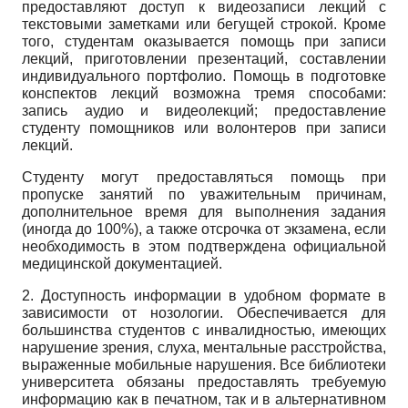
предоставляют доступ к видеозаписи лекций с
текстовыми заметками или бегущей строкой. Кроме
того, студентам оказывается помощь при записи
лекций, приготовлении презентаций, составлении
индивидуального портфолио. Помощь в подготовке
конспектов лекций возможна тремя способами:
запись аудио и ви­деолекций; предоставление
студенту помощников или волонтеров при записи
лекций.
Студенту могут предоставляться помощь при
пропуске занятий по уважительным причинам,
дополнительное время для выполнения задания
(иногда до 100%), а также отсрочка от экзамена, если
необходимость в этом подтверждена официальной
медицинской документацией.
2. Доступность информации в удобном формате в
зависимости от нозологии. Обеспечивается для
большинства студентов с инвалидностью, имеющих
нарушение зрения, слуха, ментальные расстройства,
выраженные мобильные нарушения. Все библиотеки
университета обязаны предоставлять требуемую
информацию как в печатном, так и в альтернативном