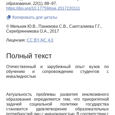
образование,
22
(1), 88–97.
https://doi.org/10.17759/pse.2017220111
Копировать для цитаты
© Мельник Ю.В., Панюкова С.В., Саитгалиева Г.Г.,
Серебрянникова О.А., 2017
Лицензия:
CC BY-NC 4.0
Полный текст
Отечественный и зарубежный опыт вузов по
обучению и сопровождению студентов с
инвалидностью
Актуальность проблемы развития инклю­зивного
образования определяется тем, что приоритетной
задачей социальной политики государства
становится удовлетворение образовательных
потребностей лиц с инвалидностью. В соответствии с