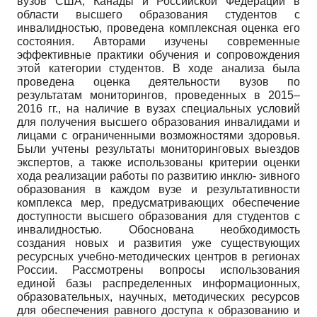
вузов США, Канады и Российской Федерации в
области высшего образования студентов с
инвалидностью, проведена комплексная оценка его
состояния. Авторами изучены современные
эффективные практики обучения и сопровождения
этой категории студентов. В ходе анализа была
проведена оценка деятельности вузов по
результатам мониторингов, проведенных в 2015–
2016 гг., на наличие в вузах специальных условий
для получения высшего образования инвалидами и
лицами с ограниченными возможностями здоровья.
Были учтены результаты мониторинговых выездов
экспертов, а также использованы критерии оценки
хода реализации работы по развитию инклю- зивного
образования в каждом вузе и результативности
комплекса мер, предусматривающих обеспечение
доступности высшего образования для студентов с
инвалидностью. Обоснована необходимость
создания новых и развития уже существующих
ресурсных учебно-методических центров в регионах
России. Рассмотрены вопросы использования
единой базы распределенных информационных,
образовательных, научных, методических ресурсов
для обеспечения равного доступа к образованию и