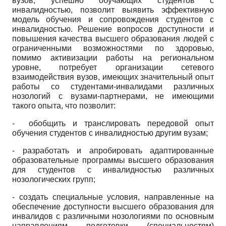
вузов, успешно обучающих студентов с
инвалидностью, позволит выявить эффективную
модель обучения и сопровождения студентов с
инвалидностью. Решение вопросов доступности и
повышения качества высшего образования людей с
ограниченными возможностями по здоровью,
помимо активизации работы на региональном
уровне, потребует организации сетевого
взаимодействия вузов, имеющих значительный опыт
работы со студентами-инвалидами различных
нозоло­гий с вузами-партнерами, не имеющими
такого опыта, что позволит:
- обобщить и транслировать передовой опыт
обучения студентов с инвалидностью другим вузам;
- разработать и апробировать адаптированные
образовательные программы высшего образования
для студентов с инвалидностью различных
нозологических групп;
- создать специальные условия, направленные на
обеспечение доступности высшего образования для
инвалидов с различными нозо­логиями по основным
направлениям подготовки (специальностям)