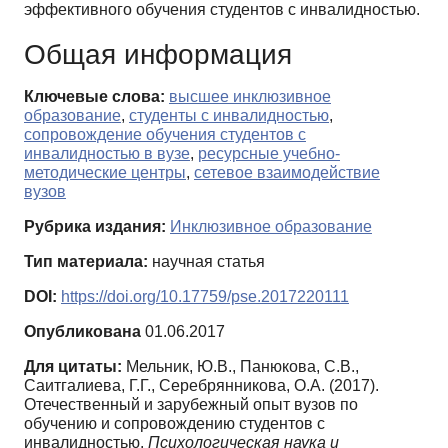
эффективного обучения студентов с инвалидностью.
Общая информация
Ключевые слова:
высшее инклюзивное
образование
,
студенты с инвалидностью
,
сопровождение обучения студентов с
инвалидностью в вузе
,
ресурсные учебно-
методические центры
,
сетевое взаимодействие
вузов
Рубрика издания:
Инклюзивное образование
Тип материала:
научная статья
DOI:
https://doi.org/10.17759/pse.2017220111
Опубликована
01.06.2017
Для цитаты:
Мельник, Ю.В., Панюкова, С.В.,
Саитгалиева, Г.Г., Серебрянникова, О.А. (2017).
Отечественный и зарубежный опыт вузов по
обучению и сопровождению студентов с
инвалидностью.
Психологическая наука и