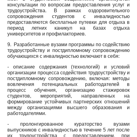
консультации по вопросам предоставления услуг и
трудоустройства. В рамках оздоровительного
сопровождения студентов с инвалидностью
предоставляются бесплатные путевки для отдыха в
период летних каникул на базах отдыха
университетов и профилакториев.
9. Разработанные вузами программы по содействию
трудоустройству и постдипломно­му сопровождению
обучающихся с инвалидностью включают в себя:
- описание содержания (технологий) и условий
организации процесса содействия трудоустройству и
постдипломному сопровождению, включая: методы
вовлечения потенциальных работодателей в
процесс обучения, организацию стажировок
студентов, мероприятий, направленных на
формирование устойчивых партнерских отношений
между организациями высшего образования и
работодателями.
-
пролонгированное кураторство вузами
выпускников с инвалидностью в течение
5
лет после
их трудоустройства с предоставлением, при