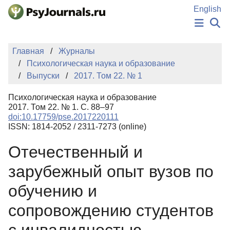
Перейти к основному содержанию
English
НОВОСТИ
Главная
Журналы
ИЗДАНИЯ
Психологическая наука и образование
АВТОРЫ
Выпуски
2017. Том 22. № 1
ПОДАТЬ РУКОПИСЬ
БАЗА ЗНАНИЙ
Психологическая наука и образование
КЛЮЧЕВЫЕ СЛОВА
2017. Том 22. № 1. С. 88–97
Регистрация
Вход
doi:10.17759/pse.2017220111
ISSN: 1814-2052 / 2311-7273 (online)
Отечественный и
зарубежный опыт вузов по
обучению и
сопровождению студентов