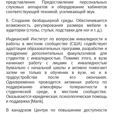
представления. Предоставление персональных
слуховых аппаратов и оборудование кабинетов
соответствующей техникой, усиливающей звук.
6. Создание безбарьерной среды. Обеспечивается
возможность регулирования размера мебели в
аудитории (столы, стулья, подставки для ног и т. д.).
Индианский Институт по вопросам инвалидности и
работы в местном сообществе (США) содействует
адаптации образовательных программ, разработке и
внедрению дополнительных факультативов для
студентов с инвалидностью. Помимо этого, в вузе
начинают работу с лицами с инвалидностью
буквально с начальной школы и активно помогают
затем не только в обучении в вузе, но и в
трудоустройстве после его окончания.
Одновременно проводится активная работа по
поддержанию атмосферы толерантности в
студенческой среде, в местном сообществе.
Оказываются юридическая, психологическая помощь
и поддержка
[
Mank
]
.
В канадском Центре по повышению доступности