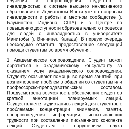
обучения и сопровождения студентов с
инвалидностью в системе высшего ин­клюзивного
образования в Индианском Институте по вопросам
инвалидности и работы в местном сообществе (г.
Блумингтон, Индиана, США) и в Центре по
повышению доступности образовательного процесса
для людей с инвалидностью в университете
Манитобы (г. Виннипег, Канада). В первую очередь
необходимо отметить предоставление следующей
помощи студентам во время обучения.
1. Академическое сопровождение. Студент может
обратиться к академическому консультанту за
оказанием услуг академического сопровождения.
Студенту оказывают помощь во время занятий, при
возникновении проблем в общении со студентам или
профессорско-преподавательским составом.
Предусмотрена возможность обеспечения студентов
краткой аннотацией планируемых лекций.
Осуществляется аудиозапись лекций для студентов с
проблемами концентрации внимания, памяти,
воспроизведения информации, испытывающих
трудности при составлении письменного конспекта
лекций. Студентам с нарушением слуха