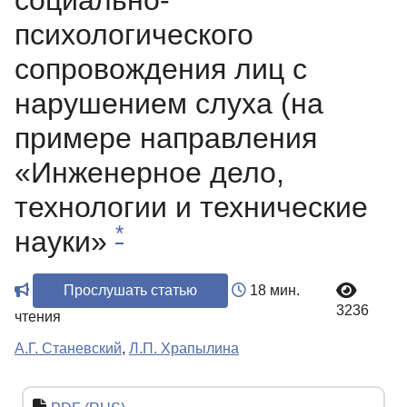
социально-
психологического
сопровождения лиц с
нарушением слуха (на
примере направления
«Инженерное дело,
технологии и технические
*
науки»
Прослушать статью
18 мин.
3236
чтения
А.Г. Станевский
,
Л.П. Храпылина