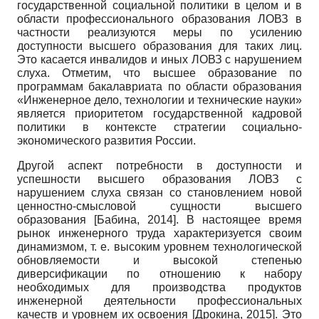
государственной социальной политики в целом и в
области профессионального образования ЛОВЗ в
частности реализуются меры по усилению
доступности высшего образования для таких лиц.
Это касается инвалидов и иных ЛОВЗ с нарушением
слуха. Отметим, что высшее образование по
программам бакалавриата по области образования
«Инженерное дело, технологии и технические науки»
является приоритетом государственной кадровой
политики в контексте стратегии социально-
экономического развития России.
Другой аспект потребности в доступности и
успешности высшего образования ЛОВЗ с
нарушением слуха связан со становлением новой
ценностно-смысловой сущности высшего
образования
[
Бабина, 2014
]
. В настоящее время
рынок инженерного труда характеризуется своим
динамизмом, т. е. высоким уровнем технологической
обновляемости и высокой степенью
диверсификации по отношению к набору
необходимых для производства продуктов
инженерной деятельности профессиональных
качеств и уровнем их освоения
[
Дрокина, 2015
]
. Это