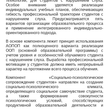
технологий, для студентов с нарушением слуха.
Особое внимание уделяется реализации
индивидуальных учебных планов, обеспечивающих
гибкость профессиональной траектории студентов с
нарушением слуха. Предусматривается пять
вариантов организации образовательного процесса
и применение интегрированного индивидуально-
ориентированного подхода.
В основе компонента лежит принцип использования
АОПОП как полноценного варианта реализации
ООП (основной образовательной программы) с
учетом уровня и особенностей обучаемого студента
с нарушением слуха. Выработка профессиональной
мотивации у студентов должна иметь непрерывный
характер на протяжении всего процесса обучения.
Компонент «Социально-психологическое
сопровождение студентов» направлен на создание
социально-психологического климата,
определяющего социальное самочувствие студента,
а также формирование совокупности
психологических условий, способствующих
продуктивной образовательной деятельности и