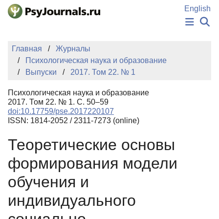
Перейти к основному содержанию
English
НОВОСТИ
Главная
Журналы
ИЗДАНИЯ
Психологическая наука и образование
АВТОРЫ
Выпуски
2017. Том 22. № 1
ПОДАТЬ РУКОПИСЬ
БАЗА ЗНАНИЙ
Психологическая наука и образование
КЛЮЧЕВЫЕ СЛОВА
2017. Том 22. № 1. С. 50–59
Регистрация
Вход
doi:10.17759/pse.2017220107
ISSN: 1814-2052 / 2311-7273 (online)
Теоретические основы
формирования модели
обучения и
индивидуального