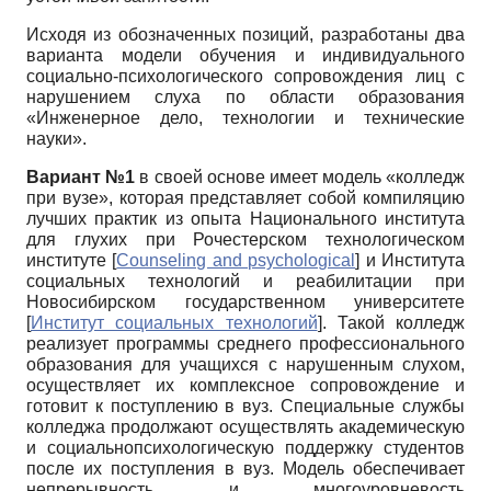
Исходя из обозначенных позиций, разработаны два
варианта модели обучения и индивидуального
социально-психологического сопровождения лиц с
нарушением слуха по области образования
«Инженерное дело, технологии и технические
науки».
Вариант №1
в своей основе имеет модель «колледж
при вузе», которая представляет собой компиляцию
лучших практик из опыта Национального института
для глухих при Рочестерском технологическом
институте
[
Counseling and psychological
]
и Института
социальных технологий и реабилитации при
Новосибирском государственном университете
[
Институт социальных технологий
]
. Такой колледж
реализует программы среднего профессионального
образования для учащихся с нарушенным слухом,
осуществляет их комплексное сопровождение и
готовит к поступлению в вуз. Специальные службы
колледжа продолжают осуществлять академическую
и социально­психологическую поддержку студентов
после их поступления в вуз. Модель обеспечивает
непрерывность и многоуровневость