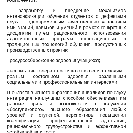
компонентов;
- разработку и внедрение механизмов
интенсификации обучения студентов с дефектами
слуха с одновременным качественным усвоением
ими знаний, навыков и умений в рамках конкретных
дисциплин путем рационального использования
адаптированных программ, инновационных и
традиционных технологий обучения, продуктивных
производственных практик;
- ресурсосбережение здоровья учащихся;
- воспитание толерантности по отношению к людям с
разным состоянием здоровья, различными
социальными и профессиональными интересами.
В области высшего образования инвалидов по слуху
интеграция наилучшим способом обеспечивает им
равные права и возможности в получении
«беступикового» высшего образования любых
уровней и ступеней, перспективы повышения
квалификации, профессиональной адаптации,
рационального трудоустройства и эффективной
устойчивой занятости.