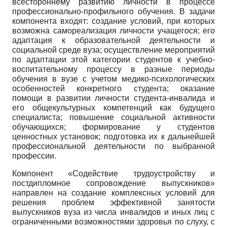
всестороннему развитию личности в процессе
профессионально-профильного обучения. В задачи
компонента входят: создание условий, при которых
возможна самореализация личности учащегося; его
адаптация к образовательной деятельности и
социальной среде вуза; осуществление мероприятий
по адаптации этой категории студентов к учебно-
воспитательному процессу в разные периоды
обучения в вузе с учетом медико-психологических
особенностей конкретного студента; оказание
помощи в развитии личности студента-инвалида и
его общекультурных компетенций как будущего
специалиста; повышение социальной активности
обучающихся; формирование у студентов
ценностных установок; подготовка их к дальнейшей
профессиональной деятельности по выбранной
профессии.
Компонент «Содействие трудоустройству и
постдипломное сопровождение выпускников»
направлен на создание комплексных условий для
решения проблем эффективной занятости
выпускников вуза из числа инвалидов и иных лиц с
ограниченными возможностями здоровья по слуху, с