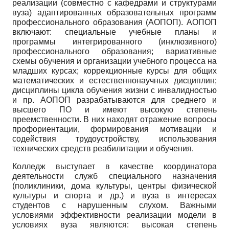
реализации (совместно с кафедрами и структурами
вуза) адаптированных образовательных программ
профессионального образования (АОПОП). АОПОП
включают: специальные учебные планы и
программы интегрированного (инклюзивного)
профессионального образования; вариативные
схемы обучения и организации учебного процесса на
младших курсах; коррекционные курсы для общих
математических и естественнонаучных дисциплин;
дисциплины цикла обучения жизни с инвалидностью
и пр. АОПОП разрабатываются для среднего и
высшего ПО и имеют высокую степень
преемственности. В них находят отражение вопросы
профориентации, формирования мотивации и
содействия трудоустройству, использования
технических средств реабилитации и обучения.
Колледж выступает в качестве координатора
деятельности служб специального назначения
(поликлиники, дома культуры, центры физической
культуры и спорта и др.) и вуза в интересах
студентов с нарушенным слухом. Важными
условиями эффективности реализации модели в
условиях вуза являются: высокая степень