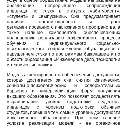
услуг в сфере образования. Модель направлена на
обеспечение непрерывного сопровождения
инвалида по слуху в статусах «абитуриент»,
«студент» и «выпускник». Она предусматривает
наличие организованного и строго
регламентированного инклюзивного пространства, а
также наличие компонентов, обеспечивающих
полноценную реализацию эффективного процесса
обучения и индивидуального социально­
психологического сопровождения обучающихся с
нарушением слуха по программам бакалавриата по
области образования «Инженерное дело, технологии
и технические науки».
Модель акцентирована на обеспечение доступности,
которая достигается за счет снятия физических,
социально-психологических и содержательных
барьеров и диверсификации форм получения
высшего образования. Это позволяет осуществлять
выравнивание уровня подготовки студентов-
инвалидов с уровнем подготовки обычных
студентов, повышая тем самым уровень доступности
инклюзивного образования. При этом главное
условие реализации модели - ее органичное