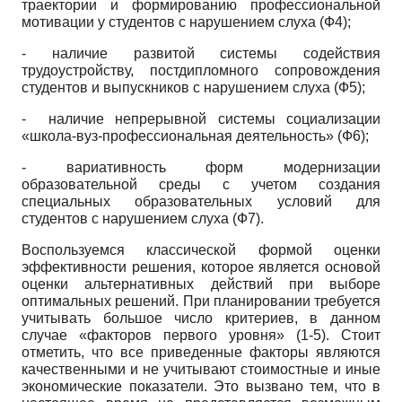
траектории и формированию профессиональной
мотивации у студентов с нарушением слуха (Ф4);
- наличие развитой системы содействия
трудоустройству, постдипломного сопровождения
студентов и выпускников с нарушением слуха (Ф5);
- наличие непрерывной системы социализации
«школа-вуз-профессиональная деятельность» (Ф6);
- вариативность форм модернизации
образовательной среды с учетом создания
специальных образовательных условий для
студентов с нарушением слуха (Ф7).
Воспользуемся классической формой оценки
эффективности решения, которое является основой
оценки альтернативных действий при выборе
оптимальных решений. При планировании требуется
учитывать большое число критериев, в данном
случае «факторов первого уровня» (1-5). Стоит
отметить, что все приведенные факторы являются
качественными и не учитывают стоимостные и иные
экономические показатели. Это вызвано тем, что в