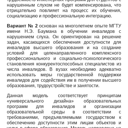
нарушенным слухом не будет компенсирована, что
отрицательно повлияет на процесс их обучения,
социализацию и профессиональную интеграцию.
Вариант № 2
основан на многолетнем опыте МГТУ
имени Н.Э. Баумана в обучении инвалидов с
нарушением слуха. Он ориентирован на решение
задач, касающихся обеспечения доступности для
инвалидов высшего образования и на создание
условий для целенаправленного комплексного
профессионального и социально-психологического
становления конкурентоспособных специалистов из
числа инвалидов. В вузах необходимо адекватно
использовать меры государственной поддержки
инвалидов для содействия им в получении высшего
образования, трудоустройстве и занятости.
Данная модель соответствует принципам
«универсального дизайна» образовательных
программ для инвалидов и организации
образовательной среды в соответствии с
требованиями, предъявляемыми государством к
обеспечению доступности этим лицам объектов и