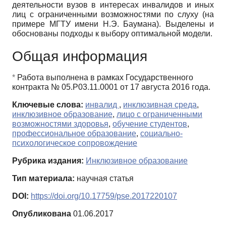
деятельности вузов в интересах инвалидов и иных
лиц с ограниченными возможностями по слуху (на
примере МГТУ имени Н.Э. Баумана). Выделены и
обоснованы подходы к выбору оптимальной модели.
Общая информация
*
Работа выполнена в рамках Государственного
контракта № 05.Р03.11.0001 от 17 августа 2016 года.
Ключевые слова:
инвалид
,
инклюзивная среда
,
инклюзивное образование
,
лицо с ограниченными
возможностями здоровья
,
обучение студентов
,
профессиональное образование
,
социально-
психологическое сопровождение
Рубрика издания:
Инклюзивное образование
Тип материала:
научная статья
DOI:
https://doi.org/10.17759/pse.2017220107
Опубликована
01.06.2017