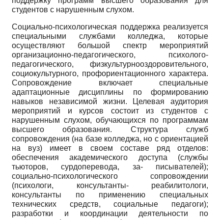
поддержку программ высшего образования для
студентов с нарушенным слухом.
Социально-психологическая поддержка реализуется
специальными службами колледжа, которые
осуществляют большой спектр мероприятий
организационно-педагогического, психолого-
педагогического, физкультурно­оздоровительного,
социокультурного, профориентационного характера.
Сопровождение включает специальные
адаптационные дисциплины по формированию
навыков независимой жизни. Целевая аудитория
мероприятий и курсов состоит из студентов с
нарушенным слухом, обучающихся по программам
высшего образования. Структура служб
сопровождения (на базе колледжа, но с ориентацией
на вуз) имеет в своем составе ряд отделов:
обеспечения академического доступа (службы
тьюторов, сурдоперевода, за- писывателей);
социально-психологического сопровождении
(психологи, консультанты- реабилитологи,
консультанты по применению специальных
технических средств, социальные педагоги);
разработки и координации деятельности по