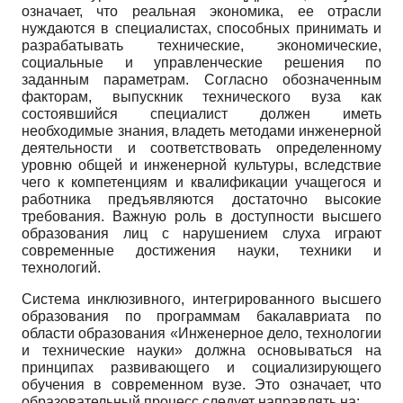
означает, что реальная экономика, ее отрасли
нуждаются в специалистах, способных принимать и
разрабатывать технические, экономические,
социальные и управленческие решения по
заданным параметрам. Согласно обозначенным
факторам, выпускник технического вуза как
состоявшийся специалист должен иметь
необходимые знания, владеть методами инженерной
деятельности и соответствовать определенному
уровню общей и инженерной культуры, вследствие
чего к компе­тенциям и квалификации учащегося и
работника предъявляются достаточно высокие
требования. Важную роль в доступности высшего
образования лиц с нарушением слуха играют
современные достижения науки, техники и
технологий.
Система инклюзивного, интегрированного высшего
образования по программам бакалавриата по
области образования «Инженерное дело, технологии
и технические науки» должна основываться на
принципах развивающего и социализирующего
обучения в современном вузе. Это означает, что
образовательный процесс следует направлять на: