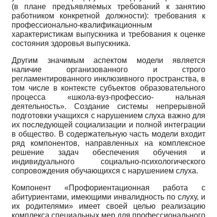
(в плане предъявляемых требований к занятию
работником конкретной должности): требования к
профессионально-квалификационным
характеристикам выпускника и требования к оценке
состояния здоровья выпускника.
Другим значимым аспектом модели является
наличие организованного и строго
регламентированного инклюзивного пространства, в
том числе в контексте субъектов образовательного
процесса «школа-вуз-профессио- нальная
деятельность». Создание системы непрерывной
подготовки учащихся с нарушением слуха важно для
их последующей социализации и полной интеграции
в общество. В содержательную часть модели входит
ряд компонентов, направленных на комплексное
решение задач обеспечения обучения и
индивидуального социально-психологического
сопровождения обучающихся с нарушением слуха.
Компонент «Профориентационная работа с
абитуриентами, имеющими инвалидность по слуху, и
их родителями» имеет своей целью реализацию
комплекса специальных мер для профессионального