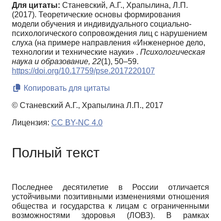
Для цитаты:
Станевский, А.Г., Храпылина, Л.П.
(2017). Теоретические основы формирования
модели обучения и индивидуального социально-
психологического сопровождения лиц с нарушением
слуха (на примере направления «Инженерное дело,
технологии и технические науки» .
Психологическая
наука и образование,
22
(1), 50–59.
https://doi.org/10.17759/pse.2017220107
Копировать для цитаты
© Станевский А.Г., Храпылина Л.П., 2017
Лицензия:
CC BY-NC 4.0
Полный текст
Последнее десятилетие в России отличается
устойчивыми позитивными изменениями отношения
общества и государства к лицам с ограниченными
возможностями здоровья (ЛОВЗ). В рамках