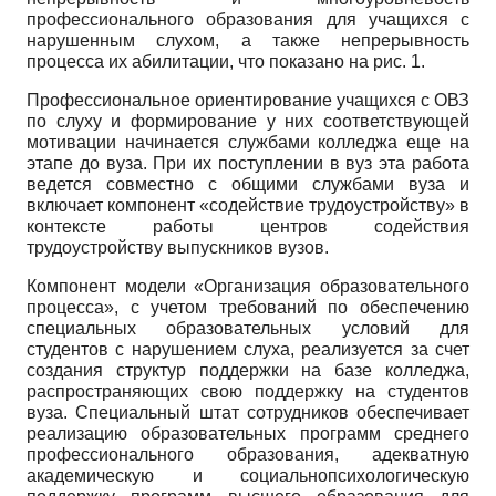
профессионального образования для учащихся с
нарушенным слухом, а также непрерывность
процесса их абилитации, что показано на рис. 1.
Профессиональное ориентирование учащихся с ОВЗ
по слуху и формирование у них соответствующей
мотивации начинается службами колледжа еще на
этапе до вуза. При их поступлении в вуз эта работа
ведется совместно с общими службами вуза и
включает компонент «содействие трудоустройству» в
контексте работы центров содействия
трудоустройству выпускников вузов.
Компонент модели «Организация образовательного
процесса», с учетом требований по обеспечению
специальных образовательных условий для
студентов с нарушением слуха, реализуется за счет
создания структур поддержки на базе колледжа,
распространяющих свою поддержку на студентов
вуза. Специальный штат сотрудников обеспечивает
реализацию образовательных программ среднего
профессионального образования, адекватную
академическую и социально­психологическую