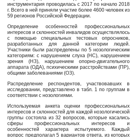
инструментария проводилась с 2017 по начало 2018
г. Всего в ней приняли участие более 4600 человек из
59 регионов Российской Федерации.
Определение особенностей профессиональных
интересов и склонностей инвалидов осуществлялось
с помощью специальных тестовых опросников,
разработанных для данной категории людей.
Участники были распределены по 5 нозологическим
категориям: с нарушением слуха (НС), нарушением
зрения (НЗ), нарушением опорно-двигательного
аппарата (ОДА), психическими расстройствами (ПР),
общими заболеваниями (ОЗ).
Распределение респондентов, участвовавших в
исследовании, представлено в табл. 1 по группам в
соответствии с нозологиями.
Используемая анкета оценки профессиональных
интересов и склонностей для каждой нозологической
группы состояла из 32 вопросов, которые касались
сферы профессиональных интересов и
особенностей характера испытуемого. Каждый
вопрос предполагал 5 вариантов ответа, из которых