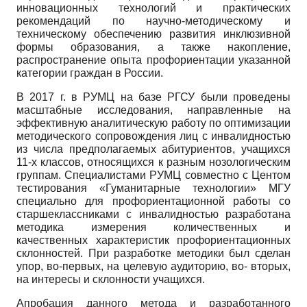
инновационных технологий и практических
рекомендаций по научно-методическому и
техническому обеспечению развития инклюзивной
формы образования, а также накопление,
распространение опыта профориентации указанной
категории граждан в России.
В 2017 г. в РУМЦ на базе РГСУ были проведены
масштабные исследования, направленные на
эффективную аналитическую работу по оптимизации
методического сопровождения лиц с инвалидностью
из числа предполагаемых абитуриентов, учащихся
11-х классов, относящихся к разным нозологическим
группам. Специалистами РУМЦ совместно с Центом
тестирования «Гуманитарные технологии» МГУ
специально для профориентационной работы со
старшеклассниками с инвалидностью разработана
методика измерения количественных и
качественных характеристик профориентационных
склонностей. При разработке методики был сделан
упор, во-первых, на целевую аудиторию, во- вторых,
на интересы и склонности учащихся.
Апробация данного метода и разработанного