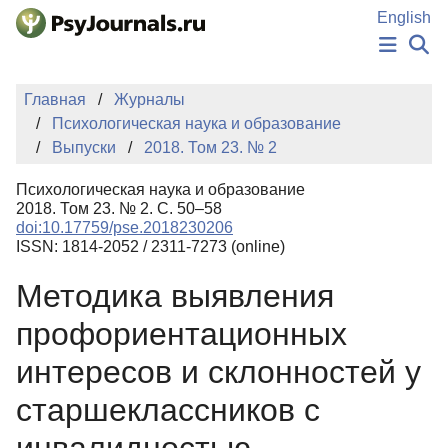
Перейти к основному содержанию
English
НОВОСТИ
Главная
Журналы
ИЗДАНИЯ
Психологическая наука и образование
АВТОРЫ
Выпуски
2018. Том 23. № 2
ПОДАТЬ РУКОПИСЬ
БАЗА ЗНАНИЙ
Психологическая наука и образование
КЛЮЧЕВЫЕ СЛОВА
2018. Том 23. № 2. С. 50–58
Регистрация
Вход
doi:10.17759/pse.2018230206
ISSN: 1814-2052 / 2311-7273 (online)
Методика выявления
профориентационных
интересов и склонностей у
старшеклассников с