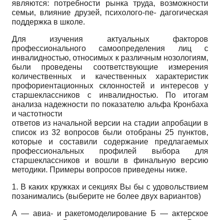
являются: потребности рынка труда, возможности
семьи, влияние друзей, психолого-пе- дагогическая
поддержка в школе.
Для изучения актуальных факторов
профессионального самоопределения лиц с
инвалидностью, относимых к различным но­зологиям,
были проведены соответствующие измерения
количественных и качественных характеристик
профориентационных склонностей и интересов у
старшеклассников с инвалидностью. По итогам
анализа надежности по показателю альфа Кронбаха
и частотности
ответов из начальной версии на стадии апробации в
список из 32 вопросов были отобраны 25 пунктов,
которые и составили содержание предлагаемых
профессиональных профилей выбора для
старшеклассников и вошли в финальную версию
методики. Примеры вопросов приведены ниже.
1. В каких кружках и секциях Вы бы с удовольствием
позанимались (выберите не более двух вариантов)
А — авиа- и ракетомоделирование Б — актерское