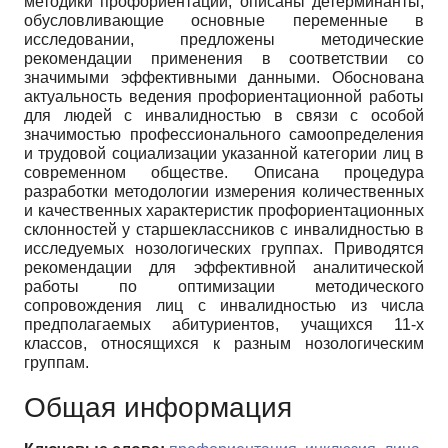
методики профориентации, описаны детерминанты,
обусловливающие основные переменные в
исследовании, предложены методические
рекомендации применения в соответствии со
значимыми эффективными данными. Обоснована
актуальность ведения профориентационной работы
для людей с инвалидностью в связи с особой
значимостью профессионального самоопределения
и трудовой социализации указанной категории лиц в
современном обществе. Описана процедура
разработки методологии измерения количественных
и качественных характеристик профориентационных
склонностей у старшеклассников с инвалидностью в
исследуемых нозологических группах. Приводятся
рекомендации для эффективной аналитической
работы по оптимизации методического
сопровождения лиц с инвалидностью из числа
предполагаемых абитуриентов, учащихся 11-х
классов, относящихся к разным нозологическим
группам.
Общая информация