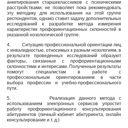
анкетирования старшеклассников с психическими
расстройствами, не позволяет пока рекомендовать
эту методику для использования на этой группе
респондентов, однако ставит задачу дополнительных
исследований к разработке метода измерения
характеристик профориентационных склонностей в
указанной нозологической группе.
4. Ситуацию профессиональной ориентации лиц
с инвалидностью, относимых к разным нозологиям, в
результате проведенных исследований образуют
факторы, связанные с профориентационными
склонностями и интересами. Полученные результаты
помогут специалистам в работе с
профессиональным ориентированием в части
выбора профессии и учебно-профессионального
пути.
5. Реализация данного метода с
использованием электронных сервисов упростит
работу профориентационного консультирования
абитуриентов (личный кабинет абитуриента, онлайн
консультирование и т. д.)