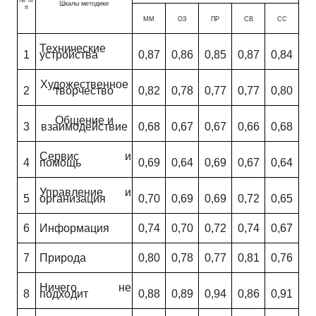
№ п/
Шкалы методики
п
ММ
ОЗ
ПР
СВ
СС
Технические
1
устройства
0,87
0,86
0,85
0,87
0,84
Художественное
2
творчество
0,82
0,78
0,77
0,77
0,80
Общение и
3
взаимодействие
0,68
0,67
0,67
0,66
0,68
Сервис и
4
помощь
0,69
0,64
0,69
0,67
0,64
Управление и
5
организация
0,70
0,69
0,69
0,72
0,65
6
Информация
0,74
0,70
0,72
0,74
0,67
7
Природа
0,80
0,78
0,77
0,81
0,76
Ничего не
8
подходит
0,88
0,89
0,94
0,86
0,91