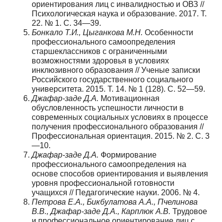
ориентирования лиц с инвалидностью и ОВЗ //
Психологическая наука и образование. 2017. Т.
22. № 1. С. 34—39.
Бонкало Т.И., Цыганкова М.Н.
Особенности
профессионального самоопределения
старшеклассников с ограниченными
возможностями здоровья в условиях
инклюзивного образования // Ученые записки
Российского государственного социального
университета. 2015. Т. 14. № 1 (128). С. 52—59.
Джафар-заде Д.А.
Мотивационная
обусловленность успешности личности в
современных социальных условиях в процессе
получения профессионального образования //
Профессиональная ориентация. 2015. № 2. С. 3
—10.
Джафар-заде Д.А.
Формирование
профессионального самоопределения на
основе способов ориентирования и выявления
уровня профессиональной готовности
учащихся // Педагогические науки. 2006. № 4.
Петрова Е.А., Бикбулатова А.А., Пчелинова
В.В., Джафар-заде Д.А., Карплюк А.В.
Трудовое
и профессиональное ориентирование лиц с