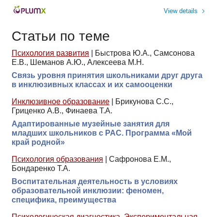
View details
Статьи по теме
Психология развития
|
Быстрова Ю.А., Самсонова
Е.В., Шеманов А.Ю., Алексеева М.Н.
Связь уровня принятия школьниками друг друга
в инклюзивных классах и их самооценки
Инклюзивное образование
|
Брикунова С.С.,
Гриценко А.В., Финаева Т.А.
Адаптированные музейные занятия для
младших школьников с РАС. Программа «Мой
край родной»
Психология образования
|
Сафронова Е.М.,
Бондаренко Т.А.
Воспитательная деятельность в условиях
образовательной инклюзии: феномен,
специфика, преимущества
Психологическая диагностика
,
Экспериментальная