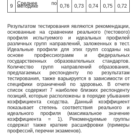
Среднее по
9
методике
0,76
0,73
0,74
0,75
0,72
Результатом тестирования являются рекомендации,
основанные на сравнении реального (тестового)
профиля испытуемого и идеальных профилей
различных групп направлений, заложенных в тест.
Идеальные профили для этих групп созданы на
основе профессиограмм и федеральных
государственных образовательных стандартов.
Количество групп направлений образования,
предлагаемых респонденту по результатам
тестирования, также варьируется в зависимости от
специфики ограничений по здоровью. В отчете
список содержит 7 наиболее близких респонденту
позиций, которые расположены в порядке убывания
коэффициента сходства. Данный коэффициент
показывает степень соответствия реального и
идеального профиля (максимальное значение
коэффициента = 1). Рекомендуемые группы
содержат также краткие расшифровки (примеры
профессий, перечни экзаменов).