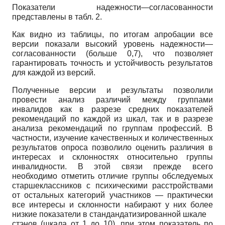
Показатели надежности—согласованности
представлены в табл. 2.
Как видно из таблицы, по итогам апробации все
версии показали высокий уровень надежности—
согласованности (больше 0,7), что позволяет
гарантировать точность и устойчивость результатов
для каждой из версий.
Полученные версии и результаты позволили
провести анализ различий между группами
инвалидов как в разрезе средних показателей
рекомендаций по каждой из шкал, так и в разрезе
анализа рекомендаций по группам профессий. В
частности, изучение качественных и количественных
результатов опроса позволило оценить различия в
интересах и склонностях относительно группы
инвалидности. В этой связи прежде всего
необходимо отметить отличие группы обследуемых
старшеклассников с психическими расстройствами
от остальных категорий участников — практически
все интересы и склонности набирают у них более
низкие показатели в стандандатизированной шкале
стэнов (шкала от 1 до 10), при этом показатель по