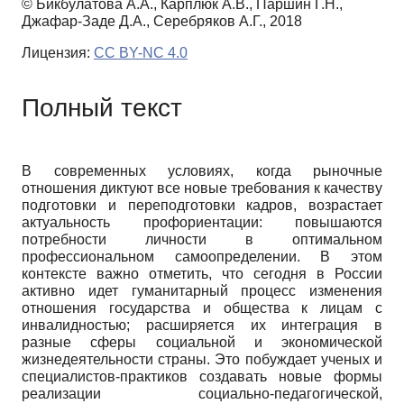
© Бикбулатова А.А., Карплюк А.В., Паршин Г.Н.,
Джафар-Заде Д.А., Серебряков А.Г., 2018
Лицензия:
CC BY-NC 4.0
Полный текст
В современных условиях, когда рыночные
отношения диктуют все новые требования к качеству
подготовки и переподготовки кадров, возрастает
актуальность профориентации: повышаются
потребности личности в оптимальном
профессиональном самоопределении. В этом
контексте важно отметить, что сегодня в России
активно идет гуманитарный процесс изменения
отношения государства и общества к лицам с
инвалидностью; расширяется их интеграция в
разные сферы социальной и экономической
жизнедеятельности страны. Это побуждает ученых и
специалистов-практиков создавать новые формы
реализации социально-педагогической,