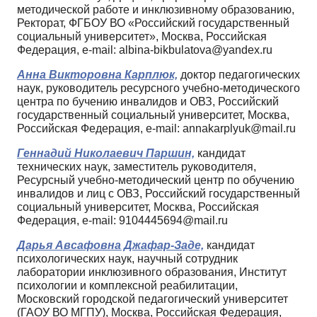
методической работе и инклюзивному образованию,
Ректорат, ФГБОУ ВО «Российский государственный
социальный университет», Москва, Российская
Федерация, e-mail: albina-bikbulatova@yandex.ru
Анна Викторовна Карплюк,
доктор педагогических
наук, руководитель ресурсного учебно-методического
центра по бучению инвалидов и ОВЗ, Российский
государственный социальный университет, Москва,
Российская Федерация, e-mail: annakarplyuk@mail.ru
Геннадий Николаевич Паршин,
кандидат
технических наук, заместитель руководителя,
Ресурсный учебно-методический центр по обучению
инвалидов и лиц с ОВЗ, Российский государственный
социальный университет, Москва, Российская
Федерация, e-mail: 9104445694@mail.ru
Дарья Авсафовна Джафар-Заде,
кандидат
психологических наук, научный сотрудник
лаборатории инклюзивного образования, Институт
психологии и комплексной реабилитации,
Московский городской педагогический университет
(ГАОУ ВО МГПУ), Москва, Российская Федерация,