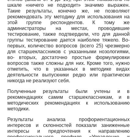
шкале «ничего не подходит» значимо выражен.
Такие результаты, конечно же, не позволяют
рекомендовать эту методику для использования на
этой группе респондентов. К тому же
администраторы на местах, проводившие
тестирование, также подтвердили, что для данной
группы тестирование дается наиболее тяжело. Во-
первых, количество вопросов (всего 25) чрезмерно
для старшеклассников с указанными нозологиями,
во- вторых, достаточно простые формулировки
вопросов также сложны для них. Кроме того, нужно
отметить, что в указанных в методике видах
деятельности выпускники редко или практически
никогда не реализуют себя.
Полученные результаты были учтены и в
рекомендациях самим старшеклассникам, и в
методических рекомендациях к использованию
методики.
Результаты анализа профориентационных
интересов и склонностей показали заниженные
интересы и предпочтения к направлению
профессионального профиля «Управление и