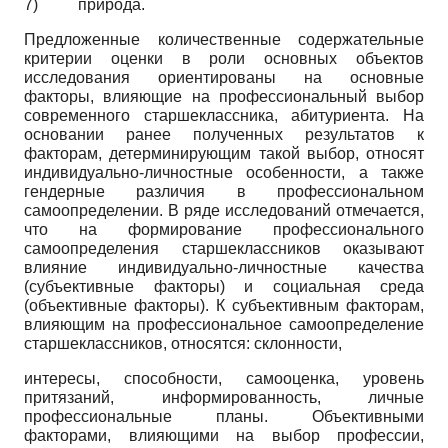
7)
природа.
Предложенные количественные содержательные
критерии оценки в роли основных объектов
исследования ориентированы на основные
факторы, влияющие на профессиональный выбор
современного старшеклассника, абитуриента. На
основании ранее полученных результатов к
факторам, детер­минирующим такой выбор, относят
индивидуально-личностные особенности, а также
гендерные различия в профессиональном
самоопределении. В ряде исследований отмечается,
что на формирование профессионального
самоопределения старшеклассников оказывают
влияние индивидуально-личностные качества
(субъективные факторы) и социальная среда
(объективные факторы). К субъективным факторам,
влияющим на профессиональное самоопределение
старшеклассников, относятся: склонности,
интересы, способности, самооценка, уровень
притязаний, информированность, личные
профессиональные планы. Объективными
факторами, влияющими на выбор профессии,