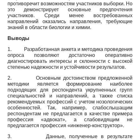
противоречит возможностям участников выборки. Но
это демонстрирует основные предпочтения
участников. Среди менее востребованных
направлений оказались направления, требующие
знаний в области биологии и химии.
Выводы
1.
Разработанная анкета и методика проведения
опроса позволяют достаточно оперативно
диагностировать интересы и склонности с высокой
степенью надежности и устойчивости результатов.
2.
Основным достоинством предложенной
методики является формирование наиболее
подходящих для респондента укрупненных групп
специальностей и направлений, а также списка
рекомендуемых профессий с учетом нозологических
особенностей. Так, например, слабослы­шащим
респондентам не предлагается в качестве примера
профессия «адвокат», а слабовидящим не
предлагается профессия «инженер-конструктор».
3.
Данные, полученные в результате