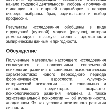
начало трудовой деятельности, любовь и получение
стипендии, а в старшей подвыборке в первую
очередь выбраны: брак, родительство и выбор
профессии.
Результаты исследования обобщены в виде
структурной (путевой) модели (рисунок), которая
демонстрирует высокую степень адекватности
эмпирическим данным и пригодности.
Обсуждение
Полученные материалы настоящего исследования
согласуются с положениями современной
психологии развития о социально-психологических
характеристиках нового переходного периода
формирующейся взрослости, культурно-
исторической психологии — о социальных и
личностных предикторах воз­растно-
психологического развития человека, а также
экзистенциальной психологии — об аутентичности,
«подлинном Я» как условии позитивного развития
личности.