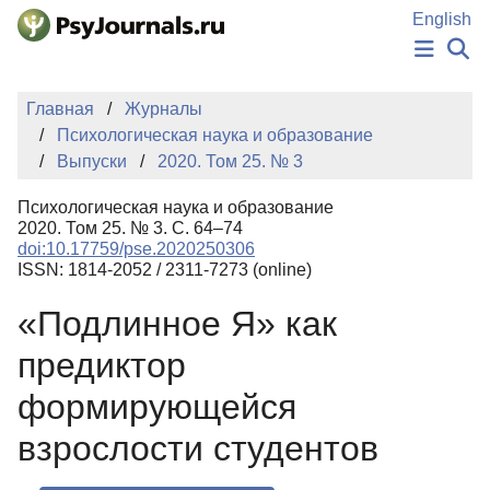
Перейти к основному содержанию
English
НОВОСТИ
Главная
Журналы
ИЗДАНИЯ
Психологическая наука и образование
АВТОРЫ
Выпуски
2020. Том 25. № 3
ПОДАТЬ РУКОПИСЬ
БАЗА ЗНАНИЙ
Психологическая наука и образование
КЛЮЧЕВЫЕ СЛОВА
2020. Том 25. № 3. С. 64–74
Регистрация
Вход
doi:10.17759/pse.2020250306
ISSN: 1814-2052 / 2311-7273 (online)
«Подлинное Я» как
предиктор
формирующейся
взрослости студентов