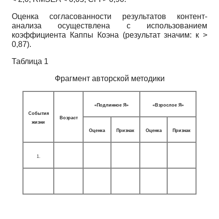
Оценка согласованности результатов контент-
анализа осуществлена с использованием
коэффициента Каппы Коэна (результат значим: к >
0,87).
Таблица 1
Фрагмент авторской методики
«Подлинное Я»
«Взрослое Я»
События
Возраст
жизни
Оценка
Признак
Оценка
Признак
1.