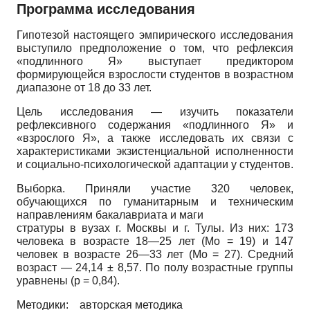
Программа исследования
Гипотезой настоящего эмпирического исследования
выступило предположение о том, что рефлексия
«подлинного Я» выступает предиктором
формирующейся взрослости студентов в возрастном
диапазоне от 18 до 33 лет.
Цель исследования — изучить показатели
рефлексивного содержания «подлинного Я» и
«взрослого Я», а также исследовать их связи с
характеристиками экзистенциальной исполненности
и социально-психологической адаптации у студентов.
Выборка. Приняли участие 320 человек,
обучающихся по гуманитарным и техническим
направлениям бакалавриата и маги­
стратуры в вузах г. Москвы и г. Тулы. Из них: 173
человека в возрасте 18—25 лет (Мо = 19) и 147
человек в возрасте 26—33 лет (Мо = 27). Средний
возраст — 24,14 ± 8,57. По полу возрастные группы
уравнены (р = 0,84).
Методики: авторская методика