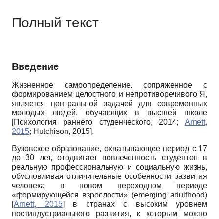
Полный текст
Введение
Жизненное самоопределение, сопряженное с
формированием целостного и непротиворечивого Я,
является центральной задачей для современных
молодых людей, обучающих в высшей школе
[
Психология раннего студенческого, 2014
;
Arnett,
2015
;
Hutchison, 2015
]
.
Вузовское образование, охватывающее период с 17
до 30 лет, отодвигает вовлечен­ность студентов в
реальную профессиональную и социальную жизнь,
обусловливая отличительные особенности развития
человека в новом переходном периоде
«формирующейся взрослости» (emerging adulthood)
[
Arnett, 2015
]
в странах с высоким уровнем
постиндустриального развития, к которым можно