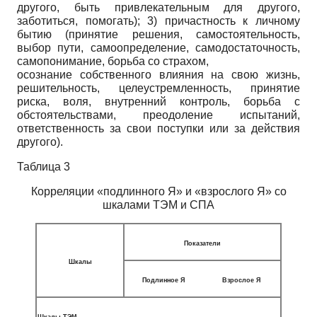
другого, быть привлекательным для другого,
заботиться, помогать); 3) причастность к личному
бытию (принятие решения, самостоятельность,
выбор пути, самоопределение, самодостаточность,
самопонимание, борьба со страхом,
осознание собственного влияния на свою жизнь,
решительность, целеустремленность, принятие
риска, воля, внутренний контроль, борьба с
обстоятельствами, преодоление испытаний,
ответственность за свои поступки или за действия
другого).
Таблица 3
Корреляции «подлинного Я» и «взрослого Я» со
шкалами ТЭМ и СПА
Показатели
Шкалы
Подлинное Я
Взрослое Я
Шкалы ТЭМ