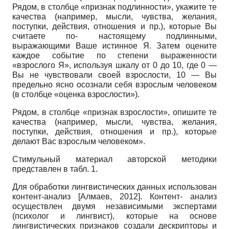
Рядом, в столбце «признак подлинности», укажите те
качества (например, мысли, чувства, желания,
поступки, действия, отношения и пр.), которые Вы
считаете по- настоящему подлинными,
выражающими Ваше истинное Я. Затем оцените
каждое событие по степени выраженности
«взрослого Я», используя шкалу от 0 до 10, где 0 —
Вы не чувствовали своей взрослости, 10 — Вы
предельно ясно осознали себя взрослым человеком
(в столбце «оценка взрослости»).
Рядом, в столбце «признак взрослости», опишите те
качества (например, мысли, чувства, желания,
поступки, действия, отношения и пр.), которые
делают Вас взрослым человеком».
Стимульный материал авторской методики
представлен в табл. 1.
Для обработки лингвистических данных использован
контент-анализ
[
Алмаев, 2012
]
. Контент- анализ
осуществлен двумя независимыми экспертами
(психолог и лингвист), которые на основе
лингвистических признаков создали дескрипторы и