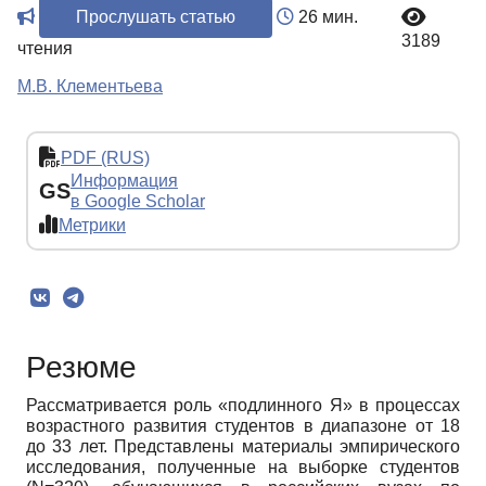
Прослушать статью
26 мин.
3189
чтения
М.В. Клементьева
PDF (RUS)
Информация
GS
в Google Scholar
Метрики
Резюме
Рассматривается роль «подлинного Я» в процессах
возрастного развития студентов в диапазоне от 18
до 33 лет. Представлены материалы эмпирического
исследования, полученные на выборке студентов