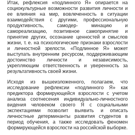
Итак, рефлексия «подлинного Я» опирается на
социокультурные возможности развития личности и
ее влияния на мир, вовлеченность в ситуации
взаимодействия с другими, профессиональную
продуктивность, самодер- минацию и
самореализацию, позитивное самопринятие и
принятие других, осознание ценностей и смыслов
жизни, т. е. на психологические признаки взрослости
и личностной зрелости. «Подлинное Я» может
выступать внутренним ресурсом, поддерживающим
достоинство личности и независимость,
укрепляющим ответственность и уверенность за
результативность своей жизни.
Исходя из вышеизложенного, полагаем, что
исследование рефлексии «подлинного Я» как
предиктора формирующейся взрослости с учетом
анализа соотнесения индивидуально-личностного
видения человеком своего Я с социальными
экспектациями позволит выявить и описать
личностные детерминанты развития студентов в
период обучения, а также исследовать феномен
формирующейся взрослости на российской выборке.