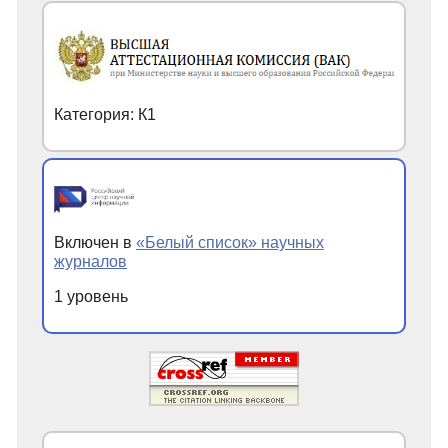
Категория: К1
Включен в
«Белый список» научных
журналов
1 уровень