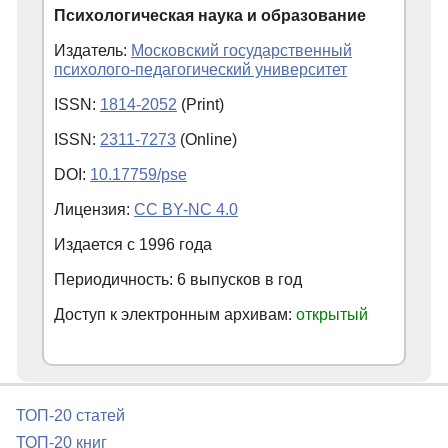
Психологическая наука и образование
Издатель:
Московский государственный
психолого-педагогический университет
ISSN:
1814-2052
(Print)
ISSN:
2311-7273
(Online)
DOI:
10.17759/pse
Лицензия:
CC BY-NC 4.0
Издается с
1996
года
Периодичность: 6 выпусков в год
Доступ к электронным архивам:
открытый
ТОП-20 статей
ТОП-20 книг