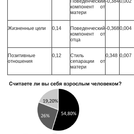
Поведенческий
-0,384
0,002
компонент от
матери
Жизненные цели
0,14
Поведенческий
-0,368
0,004
компонент от
отца
Позитивные
0,12
Стиль
0,348
0,007
отношения
сепарации от
матери