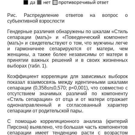
Рис. Распределение ответов на вопрос о
субъективной взрослости
Гендерные различия обнаружены по шкалам «Стиль
сепарации (мать)» и «Поведенческий компонент
(мать)» и свидетель
ствуют о том, что мужчины легче
и гармоничнее сепарируются от матери, чем
женщины, а также более независимы от матери в
принятии важных решений и в своих жизненных
выборах (табл. 1).
Коэффициент корреляции для зависимых выборок
показал взаимосвязь между идентичными шкалами
сепарации (0,358≤r≤0,570; p<0,001), что совместно с
отсутствием значимых различий по компоненту
«Стиль сепарации» от отца и от матери отражает
однонаправленный и согласованный характер
сепарации от родительской пары.
С помощью корреляционного анализа (критерий
Пирсона) выявлено, что большая часть компонентов
сепарации имеет тенденцию расти с возрастом