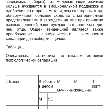
зависимых выборок), т.е. молодые люди значимо
больше нуждаются в эмоциональной поддержке и
одобрении со стороны матери, чем со стороны отца,
обнаруживают большее сходство с материнскими
представлениями и взглядами на мир при принятии
важных решений, чаще нуждаются в совете матери,
чем отца. Общей тенденцией является также
преобладание поведенческого компонента
сепарации для выборки в целом.
Таблица 1
Описательная статистика по шкалам методики
психологической сепарации
Шкалы
Выборка
М
М
T-
в целом
крит.
мужчины
женщины
М
SD