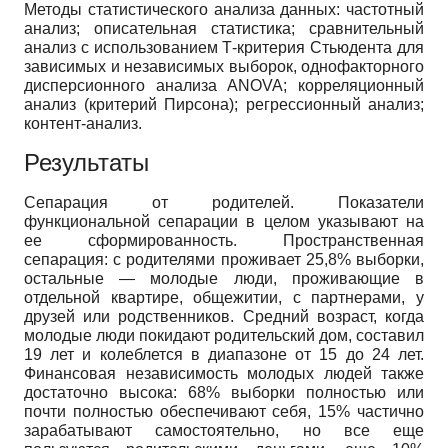
Методы статистического анализа данных: частотный
анализ; описательная статистика; сравнительный
анализ с использованием Т-критерия Стьюдента для
зависимых и независимых выборок, однофакторного
дисперсионного анализа ANOVA; корреляционный
анализ (критерий Пирсона); регрессионный анализ;
контент-анализ.
Результаты
Сепарация от родителей. Показатели
функциональной сепарации в целом указывают на
ее сформированность. Пространственная
сепарация: с родителями проживает 25,8% выборки,
остальные — молодые люди, проживающие в
отдельной квартире, общежитии, с партнерами, у
друзей или родственников. Средний возраст, когда
молодые люди покидают родительский дом, составил
19 лет и колеблется в диапазоне от 15 до 24 лет.
Финансовая независимость молодых людей также
достаточно высока: 68% выборки полностью или
почти полностью обеспечивают себя, 15% частично
зарабатывают самостоятельно, но все еще