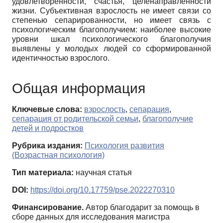
удовлетворенности, счастья, целенаправленности
жизни. Субъективная взрослость не имеет связи со
степенью сепарированности, но имеет связь с
психологическим благополучием: наиболее высокие
уровни шкал психологического благополучия
выявлены у молодых людей со сформированной
идентичностью взрослого.
Общая информация
Ключевые слова:
взрослость
,
сепарация
,
сепарация от родительской семьи
,
благополучие
детей и подростков
Рубрика издания:
Психология развития
(Возрастная психология)
Тип материала:
научная статья
DOI:
https://doi.org/10.17759/pse.2022270310
Финансирование.
Автор благодарит за помощь в
сборе данных для исследования магистра