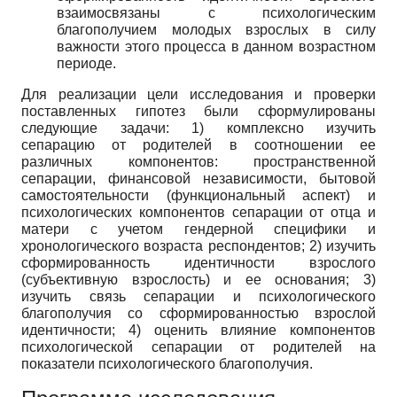
взаимосвязаны с психологическим
благополучием молодых взрослых в силу
важности этого процесса в данном возрастном
периоде.
Для реализации цели исследования и проверки
поставленных гипотез были сформулированы
следующие задачи: 1) комплексно изучить
сепарацию от родителей в соотношении ее
различных компонентов: пространственной
сепарации, финансовой независимости, бытовой
самостоятельности (функциональный аспект) и
психологических компонентов сепарации от отца и
матери с учетом гендерной специфики и
хронологического возраста респондентов; 2) изучить
сформированность идентичности взрослого
(субъективную взрослость) и ее основания; 3)
изучить связь сепарации и психологического
благополучия со сформированностью взрослой
идентичности; 4) оценить влияние компонентов
психологической сепарации от родителей на
показатели психологического благополучия.