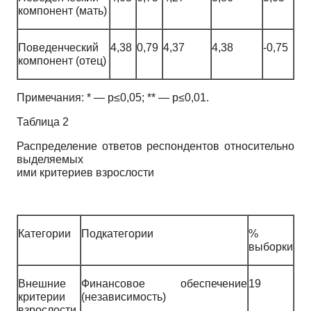
компонент (мать)
Поведенческий
4,38
0,79
4,37
4,38
-0,75
компонент (отец)
Примечания: * — р≤0,05; ** — р≤0,01.
Таблица 2
Распределение ответов респондентов относительно
выделяемых
ими критериев взрослости
Категории
Подкатегории
%
выборки
Внешние
Финансовое обеспечение
19
критерии
(независимость)
взрослости