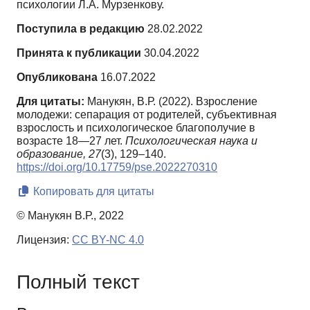
психологии Л.А. Мурзенкову.
Поступила в редакцию
28.02.2022
Принята к публикации
30.04.2022
Опубликована
16.07.2022
Для цитаты:
Манукян, В.Р. (2022). Взросление
молодежи: сепарация от родителей, субъективная
взрослость и психологическое благополучие в
возрасте 18—27 лет.
Психологическая наука и
образование,
27
(3), 129–140.
https://doi.org/10.17759/pse.2022270310
Копировать для цитаты
© Манукян В.Р., 2022
Лицензия:
CC BY-NC 4.0
Полный текст