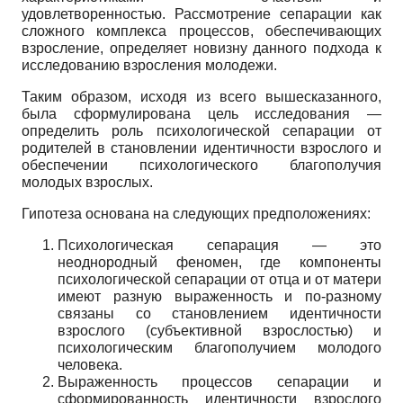
удовлетворенностью. Рассмотрение сепарации как
сложного комплекса процессов, обеспечивающих
взросление, определяет новизну данного подхода к
исследованию взросления молодежи.
Таким образом, исходя из всего вышесказанного,
была сформулирована цель исследования —
определить роль психологической сепарации от
родителей в становлении идентичности взрослого и
обеспечении психологического благополучия
молодых взрослых.
Гипотеза основана на следующих предположениях:
Психологическая сепарация — это
неоднородный феномен, где компоненты
психологической сепарации от отца и от матери
имеют разную выраженность и по-разному
связаны со становлением идентичности
взрослого (субъективной взрослостью) и
психологическим благополучием молодого
человека.
Выраженность процессов сепарации и
сформированность идентичности взрослого