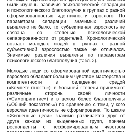
были изучены различия психологической сепарации
и психологического благополучия в группах с разной
сформированностью идентичности взрослого. По
параметрам сепарации значимых различий
выявлено не было, т.е. субъективная взрослость не
связана со степенью психологической
сепарированности от родителей. Хронологический
возраст молодых людей в группах с разной
субъективной взрослостью также не отличался.
Значимые различия выявлены по параметрам
психологического благополучия (табл. 3).
Молодые люди со сформированной идентичностью
взрослого обладают большим чувством мастерства и
компетентности в овладении средой
(«Компетентность»), в большей степени принимают
различные стороны своей личности
(«Самопринятие») и в целом более благополучны
(«Общий показатель») по сравнению с теми, у кого
взрослая идентичность не сформирована. По шкале
«Жизненные цели» значимо различается друг от
друга каждая из выделенных групп, причем
респонденты с несформированным чувством