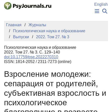
Перейти к основному содержанию
English
НОВОСТИ
Главная
Журналы
ИЗДАНИЯ
Психологическая наука и образование
АВТОРЫ
Выпуски
2022. Том 27. № 3
ПОДАТЬ РУКОПИСЬ
БАЗА ЗНАНИЙ
Психологическая наука и образование
КЛЮЧЕВЫЕ СЛОВА
2022. Том 27. № 3. С. 129–140
Регистрация
Вход
doi:10.17759/pse.2022270310
ISSN: 1814-2052 / 2311-7273 (online)
Взросление молодежи:
сепарация от родителей,
субъективная взрослость и
психологическое