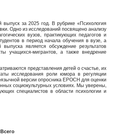
 выпуск за 2025 год. В рубрике «Психология
ки. Одно из исследований посвящено анализу
гогических вузов, практикующих педагогов и
тудентов в период начала обучения в вузе, а
й выпуска является обсуждение результатов
ты учащихся-мигрантов, а также внедрение
атриваются представления детей о счастье, их
ьтаты исследования роли юмора в регуляции
коязычной версии опросника EPOCH для оценки
енных социокультурных условиях. Мы уверены,
ующих специалистов в области психологии и
Всего