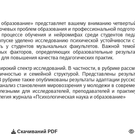
 образование» представляет вашему вниманию четвертый
ючевых проблем образования и профессиональной подготов
 процессе обучения и нейромифах среди студентов педа
пуске уделено исследованию психической устойчивости с
ь у студентов музыкальных факультетов. Важной темо
ных факторов, определяющих образовательные результа
 для повышения качества педагогических практик.
рокий спектр исследований. В частности, в рубрике рассм
нтичностью и семейной структурой. Представлены резул
 рубрике также опубликованы результаты адаптации русс
и анализ становления мировоззрения у молодежи в соврем
лезными для исследователей, преподавателей и практик
легия журнала «Психологическая наука и образование»
Скачиваний PDF