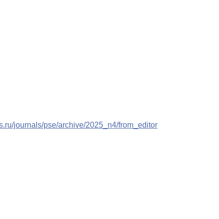
ls.ru/journals/pse/archive/2025_n4/from_editor