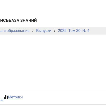
ПИСЬ
БАЗА ЗНАНИЙ
ка и образование
Выпуски
2025. Том 30. № 4
Метрики
lar