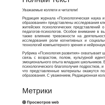
Уважаемые коллеги и читатели!
Редакция журнала «Психологическая наука и
образования» представлены исследования кл
житейских психологических представлений о
педагогов-психологов. Особое внимание в вы
также влиянию тревожности на деятельност
исследования роли когнитивных и социаль
технологий компьютерного зрения и нейронаук
Рубрика «Психология развития» охватывает ши
связь с возрастом, полом, культурной иде
эмоционального опыта младших школьников. В
психологического благополучия подростков, 
что представленные материалы окажутся по
образования. С уважением, Редакционная кол
Метрики
Просмотров web