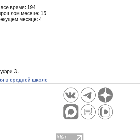
 все время: 194
прошлом месяце: 15
текущем месяце: 4
жуфри Э.
ая в средней школе