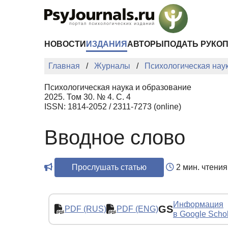
Перейти к основному содержанию
НОВОСТИ
ИЗДАНИЯ
АВТОРЫ
ПОДАТЬ РУКО
Главная
Журналы
Психологическая нау
Психологическая наука и образование
2025. Том 30. № 4. С. 4
ISSN: 1814-2052 / 2311-7273 (online)
Вводное слово
Прослушать статью
2 мин. чтения
Информация
GS
PDF (RUS)
PDF (ENG)
в Google Scho