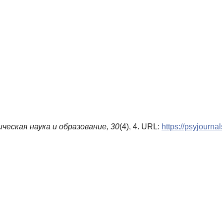
ческая наука и образование,
30
(4), 4. URL:
https://psyjourna