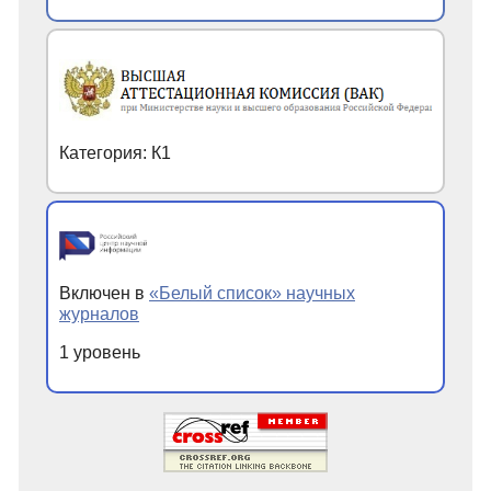
Категория: К1
Включен в
«Белый список» научных
журналов
1 уровень