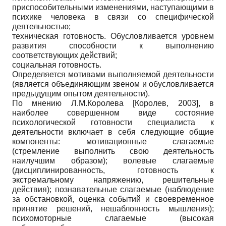
приспособительными изменениями, наступающими в
психике человека в связи со специфической
деятельностью;
техническая готовность. Обусловливается уровнем
развития способности к выполнению
соответствующих действий;
социальная готовность.
Определяется мотивами выполняемой деятельности
(является объединяющим звеном и обусловливается
предыдущим опытом деятельности).
По мнению Л.М.Королева
[
Королев, 2003
]
, в
наиболее совершенном виде состояние
психологической готовности специалиста к
деятельности включает в себя следующие общие
компоненты: мотивационные слагаемые
(стремление выполнить свою деятельность
наилучшим образом); волевые слагаемые
(дисциплинированность, готовность к
экстремальному напряжению, решительные
действия); познавательные слагаемые (наблюдение
за обстановкой, оценка событий и своевременное
принятие решений, нешаблонность мышления);
психомоторные слагаемые (высокая