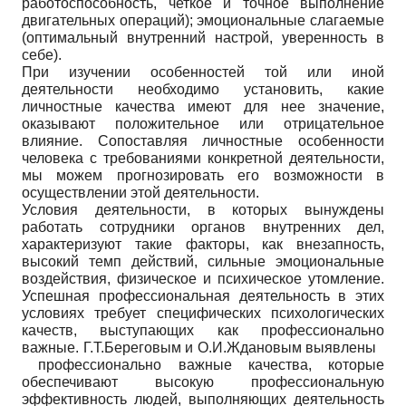
работоспособность, четкое и точное выполнение
двигательных операций); эмоциональные слагаемые
(оптимальный внутренний настрой, уверенность в
себе).
При изучении особенностей той или иной
деятельности необходимо установить, какие
личностные качества имеют для нее значение,
оказывают положительное или отрицательное
влияние. Сопоставляя личностные особенности
человека с требованиями конкретной деятельности,
мы можем прогнозировать его возможности в
осуществлении этой деятельности.
Условия деятельности, в которых вынуждены
работать сотрудники органов внутренних дел,
характеризуют такие факторы, как внезапность,
высокий темп действий, сильные эмоциональные
воздействия, физическое и психическое утомление.
Успешная профессиональная деятельность в этих
условиях требует специфических психологических
качеств, выступающих как профессионально
важные. Г.Т.Береговым и О.И.Ждановым выявлены
профессионально важные качества, которые
обеспечивают высокую профессиональную
эффективность людей, выполняющих деятельность