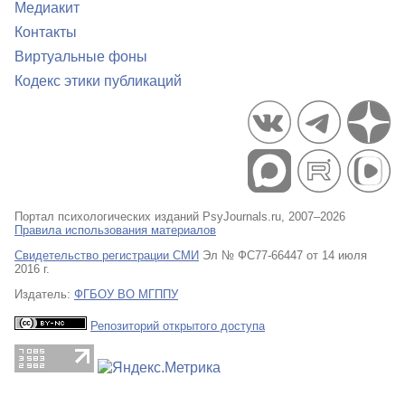
Медиакит
Контакты
Виртуальные фоны
Кодекс этики публикаций
Портал психологических изданий PsyJournals.ru, 2007–2026
Правила использования материалов
Свидетельство регистрации СМИ
Эл № ФС77-66447 от 14 июля
2016 г.
Издатель:
ФГБОУ ВО МГППУ
Репозиторий открытого доступа