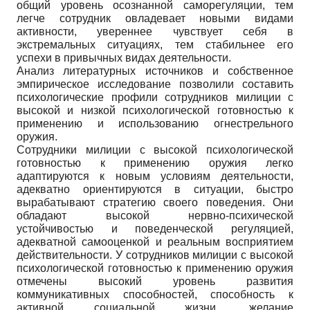
общий уровень осознанной саморегуляции, тем
легче сотрудник овладевает новыми видами
активности, увереннее чувствует себя в
экстремальных ситуациях, тем стабильнее его
успехи в привычных видах деятельности.
Анализ литературных источников и собственное
эмпирическое исследование позволили составить
психологические профили сотрудников милиции с
высокой и низкой психологической готовностью к
применению и использованию огнестрельного
оружия.
Сотрудники милиции с высокой психологической
готовностью к применению оружия легко
адаптируются к новым условиям деятельности,
адекватно ориентируются в ситуации, быстро
вырабатывают стратегию своего поведения. Они
обладают высокой нервно-психической
устойчивостью и поведенческой регуляцией,
адекватной самооценкой и реальным восприятием
действительности. У сотрудников милиции с высокой
психологической готовностью к применению оружия
отмечены высокий уровень развития
коммуникативных способностей, способность к
активной социальной жизни, желание