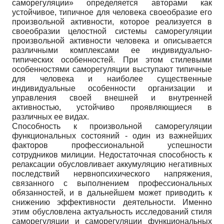
саморегуляции» определяется авторами как
устойчивое, типичное для человека своеобразие его
произвольной активности, которое реализуется в
своеобразии целостной системы саморегуляции
произвольной активности человека и описывается
различными комплексами ее индивидуально-
типических особенностей. При этом стилевыми
особенностями саморегуляции выступают типичные
для человека и наиболее существенные
индивидуальные особенности организации и
управления своей внешней и внутренней
активностью, устойчиво проявляющиеся в
различных ее видах.
Способность к произвольной саморегуляции
функциональных состояний - один из важнейших
факторов профессиональной успешности
сотрудников милиции. Недостаточная способность к
релаксации обусловливает аккумуляцию негативных
последствий нервнопсихического напряжения,
связанного с выполнением профессиональных
обязанностей, и в дальнейшем может приводить к
снижению эффективности деятельности. Именно
этим обусловлена актуальность исследований стиля
саморегуляции и саморегуляции функциональных