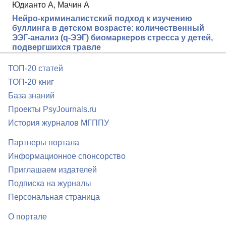
Юдианто А, Мачин А
Нейро-криминалистский подход к изучению
буллинга в детском возрасте: количественный
ЭЭГ-анализ (q-ЭЭГ) биомаркеров стресса у детей,
подвергшихся травле
ТОП-20 статей
ТОП-20 книг
База знаний
Проекты PsyJournals.ru
История журналов МГППУ
Партнеры портала
Информационное спонсорство
Приглашаем издателей
Подписка на журналы
Персональная страница
О портале