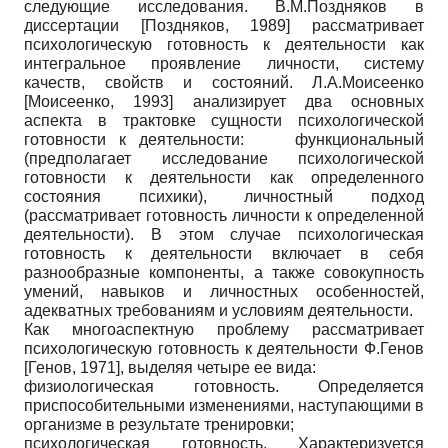
следующие исследования. В.М.Поздняков в
диссертации
[
Поздняков, 1989
]
рассматривает
психологическую готовность к деятельности как
интегральное проявление личности, систему
качеств, свойств и состояний. Л.А.Моисеенко
[
Моисеенко, 1993
]
анализирует два основных
аспекта в трактовке сущности психологической
готовности к деятельности: функциональный
(предполагает исследование психологической
готовности к деятельности как определенного
состояния психики), личностный подход
(рассматривает готовность личности к определенной
деятельности). В этом случае психологическая
готовность к деятельности включает в себя
разнообразные компоненты, а также совокупность
умений, навыков и личностных особенностей,
адекватных требованиям и условиям деятельности.
Как многоаспектную проблему рассматривает
психологическую готовность к деятельности Ф.Генов
[
Генов, 1971
]
, выделяя четыре ее вида:
физиологическая готовность. Определяется
приспособительными изменениями, наступающими в
организме в результате тренировки;
психологическая готовность. Характеризуется