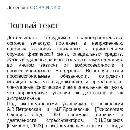
Лицензия:
CC BY-NC 4.0
Полный текст
Деятельность сотрудников правоохранительных
органов зачастую протекает в напряженных,
сложных условиях, связанных с применением
оружия, физической силы, специальных средств.
Жизнь и здоровье личного состава в таких ситуациях
во многом зависят от добросовестности и
профессионального мастерства. Выполняя свои
профессиональные обязанности, сотрудники
милиции зачастую выдерживают и преодолевают
чрезмерные физические и эмоциональные нагрузки,
что характеризует условия их деятельности как
экстремальные.
Под экстремальными условиями в психологии
А.В.Петровский и М.Г.Ярошевский
[
Психология:
Словарь /Под, 1990
]
понимают наличие в
деятельности стресс-факторов. В.Н.Смирнов
[
Смирнов, 2003
]
к экстремальным относит те виды