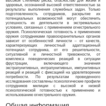
высокой степенью риска, опасностью для жизни и
здоровья, осознанной высокой ответственностью за
результаты выполнения служебных задач. Только
подготовленность сотрудников, раскрытие их
потенциальных возможностей могут обеспечить
успешность их деятельности в экстремальных
условиях, связанных с применением огнестрельного
оружия. Психологическая готовность к применению
оружия сотрудниками правоохранительных органов
зависит от особенностей личности – от качеств,
характеризующих личностный адаптационный
потенциал сотрудника, от его решительности,
ситуативной и личностной тревожности, от
комплекса поведенческих реакций в ситуации
фрустрации, включающего значения
экстрапунитивных, интрапунитивных, импунитивных
реакций и реакций с фиксацией на удовлетворении
потребности. По результатам проведенного
исследования составлены психологические профили
сотрудников милиции с высокой и низкой
психологической готовностью к применению и
использованию огнестрельного оружия.
Общая информация