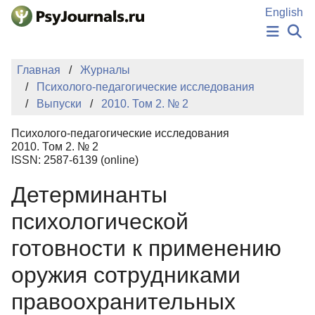
Перейти к основному содержанию
English
НОВОСТИ
Главная
Журналы
ИЗДАНИЯ
Психолого-педагогические исследования
АВТОРЫ
Выпуски
2010. Том 2. № 2
ПОДАТЬ РУКОПИСЬ
БАЗА ЗНАНИЙ
Психолого-педагогические исследования
КЛЮЧЕВЫЕ СЛОВА
2010. Том 2. № 2
Регистрация
Вход
ISSN: 2587-6139 (online)
Детерминанты
психологической
готовности к применению
оружия сотрудниками
правоохранительных