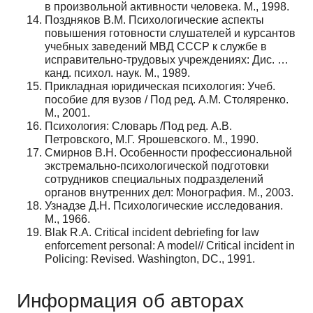
в произвольной активности человека. М., 1998.
Поздняков В.М. Психологические аспекты
повышения готовности слушателей и курсантов
учебных заведений МВД СССР к службе в
исправительно-трудовых учреждениях: Дис. …
канд. психол. наук. М., 1989.
Прикладная юридическая психология: Учеб.
пособие для вузов / Под ред. А.М. Столяренко.
М., 2001.
Психология: Словарь /Под ред. А.В.
Петровского, М.Г. Ярошевского. М., 1990.
Смирнов В.Н. Особенности профессиональной
экстремально-психологической подготовки
сотрудников специальных подразделений
органов внутренних дел: Монография. М., 2003.
Узнадзе Д.Н. Психологические исследования.
М., 1966.
Blak R.A. Critical incident debriefing for law
enforcement personal: A model// Critical incident in
Policing: Revised. Washington, DC., 1991.
Информация об авторах