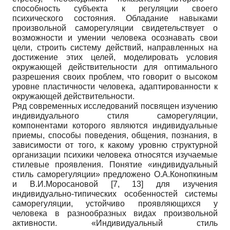
способность субъекта к регуляции своего
психического состояния. Обладание навыками
произвольной саморегуляции свидетельствует о
возможности и умении человека осознавать свои
цели, строить систему действий, направленных на
достижение этих целей, моделировать условия
окружающей действительности для оптимального
разрешения своих проблем, что говорит о высоком
уровне пластичности человека, адаптированности к
окружающей действительности.
Ряд современных исследований посвящен изучению
индивидуального стиля саморегуляции,
компонентами которого являются индивидуальные
приемы, способы поведения, общения, познания, в
зависимости от того, к какому уровню структурной
организации психики человека относятся изучаемые
стилевые проявления. Понятие «индивидуальный
стиль саморегуляции» предложено О.А.Конопкиным
и В.И.Моросановой [7, 13] для изучения
индивидуально-типических особенностей системы
саморегуляции, устойчиво проявляющихся у
человека в разнообразных видах произвольной
активности. «Индивидуальный стиль