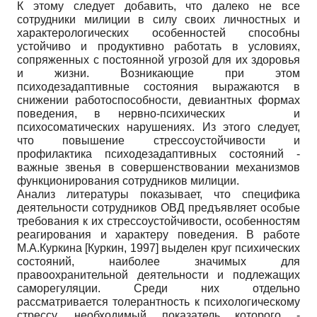
К этому следует добавить, что далеко не все
сотрудники милиции в силу своих личностных и
характерологических особенностей способны
устойчиво и продуктивно работать в условиях,
сопряженных с постоянной угрозой для их здоровья
и жизни. Возникающие при этом
психодезадаптивные состояния выражаются в
снижении работоспособности, девиантных формах
поведения, в нервно-психических и
психосоматических нарушениях. Из этого следует,
что повышение стрессоустойчивости и
профилактика психодезадаптивных состояний -
важные звенья в совершенствовании механизмов
функционирования сотрудников милиции.
Анализ литературы показывает, что специфика
деятельности сотрудников ОВД предъявляет особые
требования к их стрессоустойчивости, особенностям
реагирования и характеру поведения. В работе
М.А.Куркина
[
Куркин, 1997
]
выделен круг психических
состояний, наиболее значимых для
правоохранительной деятельности и подлежащих
саморегуляции. Среди них отдельно
рассматривается толерантность к психологическому
стрессу, необходимый показатель которого -