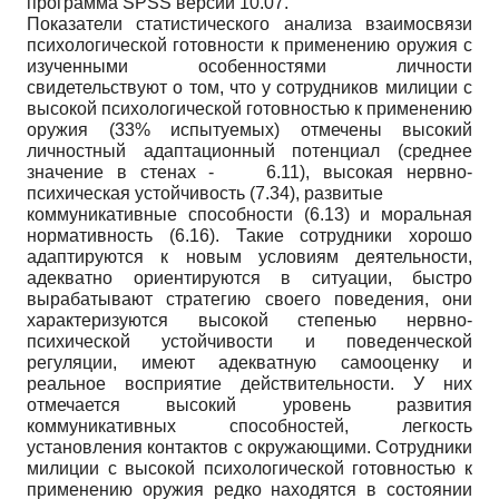
программа SPSS версии 10.07.
Показатели статистического анализа взаимосвязи
психологической готовности к применению оружия с
изученными особенностями личности
свидетельствуют о том, что у сотрудников милиции с
высокой психологической готовностью к применению
оружия (33% испытуемых) отмечены высокий
личностный адаптационный потенциал (среднее
значение в стенах - 6.11), высокая нервно-
психическая устойчивость (7.34), развитые
коммуникативные способности (6.13) и моральная
нормативность (6.16). Такие сотрудники хорошо
адаптируются к новым условиям деятельности,
адекватно ориентируются в ситуации, быстро
вырабатывают стратегию своего поведения, они
характеризуются высокой степенью нервно-
психической устойчивости и поведенческой
регуляции, имеют адекватную самооценку и
реальное восприятие действительности. У них
отмечается высокий уровень развития
коммуникативных способностей, легкость
установления контактов с окружающими. Сотрудники
милиции с высокой психологической готовностью к
применению оружия редко находятся в состоянии