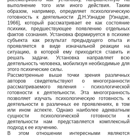
выполнение того или иного действия. Таким
образом, например, определяет психологическую
готовность к деятельности Д.Н.Узнадзе
[
Узнадзе,
1966
]
, который рассматривает ее как состояние
психики, предшествующее появлению отдельных
фактов сознания. Установка формируется в психике
субъекта как результат предыдущего опыта и
проявляется в виде изначальной реакции на
ситуацию, в которой ему приходится ставить и
решать задачи. Установка направляет всю
деятельность человека, мобилизуя необходимые для
этого психические силы.
Рассмотренные выше точки зрения различных
авторов свидетельствуют о многогранности
рассматриваемого явления - психологической
готовности к деятельности. Эта многогранность
позволяет изучать психологическую готовность к
деятельности в различных ее проявлениях, в том
или ином аспекте. Однако наиболее адекватным
сущности психологической готовности к
деятельности нам представляется комплексный
подход к ее изучению.
В этом отношении интересными являются