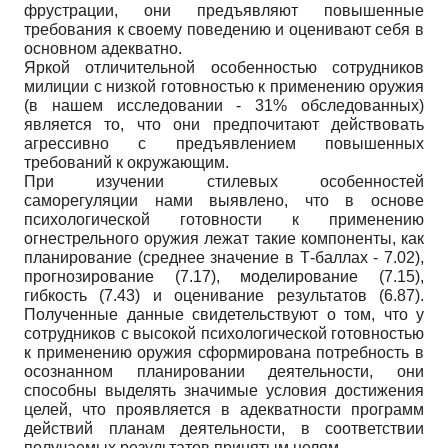
фрустрации, они предъявляют повышенные
требования к своему поведению и оценивают себя в
основном адекватно.
Яркой отличительной особенностью сотрудников
милиции с низкой готовностью к применению оружия
(в нашем исследовании - 31% обследованных)
является то, что они предпочитают действовать
агрессивно с предъявлением повышенных
требований к окружающим.
При изучении стилевых особенностей
саморегуляции нами выявлено, что в основе
психологической готовности к применению
огнестрельного оружия лежат такие компоненты, как
планирование (среднее значение в Т-баллах - 7.02),
прогнозирование (7.17), моделирование (7.15),
гибкость (7.43) и оценивание результатов (6.87).
Полученные данные свидетельствуют о том, что у
сотрудников с высокой психологической готовностью
к применению оружия сформирована потребность в
осознанном планировании деятельности, они
способны выделять значимые условия достижения
целей, что проявляется в адекватности программ
действий планам деятельности, в соответствии
получаемых результатов принятым целям.