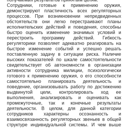
Сотрудники, готовые к применению оружия,
демонстрируют пластичность всех регуляторных
процессов. При возникновении непредвиденных
обстоятельств они легко перестраивают планы
исполнительских действий и поведения, способны
быстро оценить изменение значимых условий и
перестроить программу действий. Гибкость
регуляторики позволяет адекватно реагировать на
быстрое изменение событий и успешно решать
поставленную задачу в ситуации риска. Наличие
высоких показателей по шкале самостоятельности
свидетельствует об автономности в организации
активности сотрудника милиции, психологически
готового к применению оружия, о его способности
самостоятельно планировать деятельность и
поведение, организовывать работу по достижению
выдвинутой цели, контролировать ход ее
выполнения, анализировать и оценивать как
промежуточные, так и конечные результаты
деятельности. В целом, для данной категории
сотрудников характерны осознанность и
взаимосвязанность регуляторных звеньев в общей
структуре индивидуальной системы. И чем выше