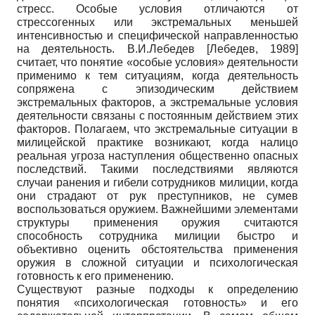
стресс. Особые условия отличаются от
стрессогенных или экстремальных меньшей
интенсивностью и специфической направленностью
на деятельность. В.И.Лебедев
[
Лебедев, 1989
]
считает, что понятие «особые условия» деятельности
применимо к тем ситуациям, когда деятельность
сопряжена с эпизодическим действием
экстремальных факторов, а экстремальные условия
деятельности связаны с постоянным действием этих
факторов. Полагаем, что экстремальные ситуации в
милицейской практике возникают, когда налицо
реальная угроза наступления общественно опасных
последствий. Такими последствиями являются
случаи ранения и гибели сотрудников милиции, когда
они страдают от рук преступников, не сумев
воспользоваться оружием. Важнейшими элементами
структуры применения оружия считаются
способность сотрудника милиции быстро и
объективно оценить обстоятельства применения
оружия в сложной ситуации и психологическая
готовность к его применению.
Существуют разные подходы к определению
понятия «психологическая готовность» и его