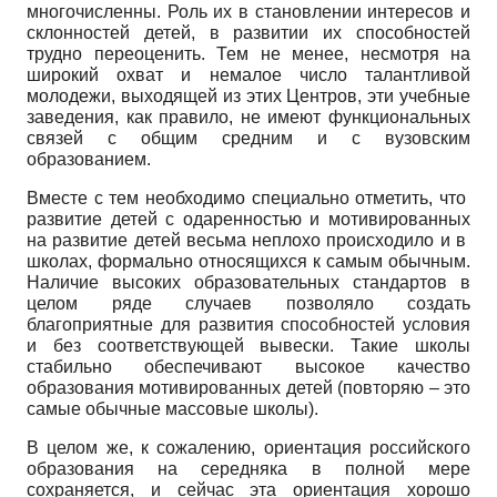
многочисленны. Роль их в становлении интересов и
склонностей детей, в развитии их способностей
трудно переоценить. Тем не менее, несмотря на
широкий охват и немалое число талантливой
молодежи, выходящей из этих Центров, эти учебные
заведения, как правило, не имеют функциональных
связей с общим средним и с вузовским
образованием.
Вместе с тем необходимо специально отметить, что
развитие детей с одаренностью и мотивированных
на развитие детей весьма неплохо происходило и в
школах, формально относящихся к самым обычным.
Наличие высоких образовательных стандартов в
целом ряде случаев позволяло создать
благоприятные для развития способностей условия
и без соответствующей вывески. Такие школы
стабильно обеспечивают высокое качество
образования мотивированных детей (повторяю – это
самые обычные массовые школы).
В целом же, к сожалению, ориентация российского
образования на середняка в полной мере
сохраняется, и сейчас эта ориентация хорошо