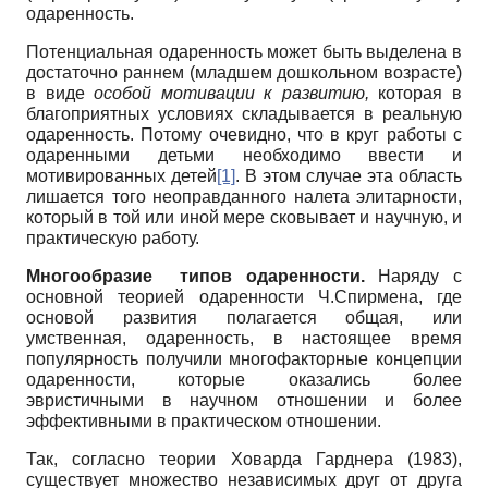
одаренность.
Потенциальная одаренность может быть выделена в
достаточно раннем (младшем дошкольном возрасте)
в виде
особой мотивации к развитию,
которая в
благоприятных условиях складывается в реальную
одаренность. Потому очевидно, что в круг работы с
одаренными детьми необходимо ввести и
мотивированных детей
[1]
. В этом случае эта область
лишается того неоправданного налета элитарности,
который в той или иной мере сковывает и научную, и
практическую работу.
Многообразие типов одаренности.
Наряду с
основной теорией одаренности Ч.Спирмена, где
основой развития полагается общая, или
умственная, одаренность, в настоящее время
популярность получили многофакторные концепции
одаренности, которые оказались более
эвристичными в научном отношении и более
эффективными в практическом отношении.
Так, согласно теории Ховарда Гарднера (1983),
существует множество независимых друг от друга