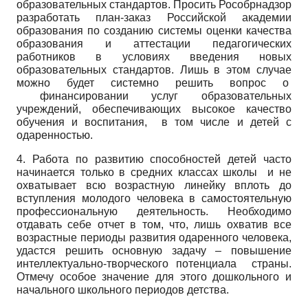
образовательных стандартов. Просить Рособрнадзор
разработать план-заказ Российской академии
образования по созданию системы оценки качества
образования и аттестации педагогических
работников в условиях введения новых
образовательных стандартов. Лишь в этом случае
можно будет системно решить вопрос о
финансировании услуг образовательных
учреждений, обеспечивающих высокое качество
обучения и воспитания, в том числе и детей с
одаренностью.
4. Работа по развитию способностей детей часто
начинается только в средних классах школы и не
охватывает всю возрастную линейку вплоть до
вступления молодого человека в самостоятельную
профессиональную деятельность. Необходимо
отдавать себе отчет в том, что, лишь охватив все
возрастные периоды развития одаренного человека,
удастся решить основную задачу – повышение
интеллектуально-творческого потенциала страны.
Отмечу особое значение для этого дошкольного и
начального школьного периодов детства.