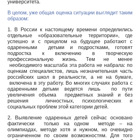
университета.
В целом, уже общая оценка ситуации выглядит таким
образом:
1. В России к настоящему времени определились
отдельные «образовательные территории», где
успешно и с прицелом на будущее работают с
одаренными детьми и подростками, готовят
подростка к включению в творческую
профессиональную жизнь. Тем не менее
необходимого масштаба эта работа не набрала: по
оценкам специалистов, лишь незначительная часть
российских школ в реальности, а не на бумаге,
включена в эту работу. Во многих случаях работа с
одаренными детьми ведется лишь по пути
увеличения объема предметных знаний и без
решения личностных, психологических и
социальных проблем этой категории детей.
2. Выявление одаренных детей сейчас основано
фактически только на одном методе – на
олимпиадах, методе хотя и нужном, но очевидно
ограниченном по своим возможностям. Для того