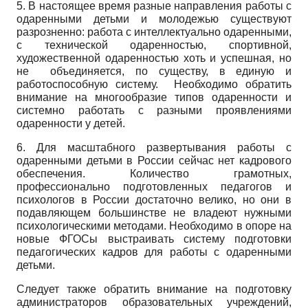
5. В настоящее время разные направления работы с
одаренными детьми и молодежью существуют
разрозненно: работа с интеллектуально одаренными,
с технической одаренностью, спортивной,
художественной одаренностью хоть и успешная, но
не объединяется, по существу, в единую и
работоспособную систему. Необходимо обратить
внимание на многообразие типов одаренности и
системно работать с разными проявлениями
одаренности у детей.
6. Для масштабного развертывания работы с
одаренными детьми в России сейчас нет кадрового
обеспечения. Количество грамотных,
профессионально подготовленных педагогов и
психологов в России достаточно велико, но они в
подавляющем большинстве не владеют нужными
психологическими методами. Необходимо в опоре на
новые ФГОСы выстраивать систему подготовки
педагогических кадров для работы с одаренными
детьми.
Следует также обратить внимание на подготовку
администраторов образовательных учреждений,