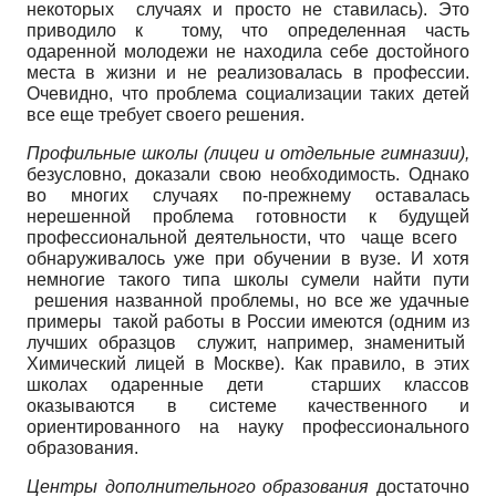
некоторых случаях и просто не ставилась). Это
приводило к тому, что определенная часть
одаренной молодежи не находила себе достойного
места в жизни и не реализовалась в профессии.
Очевидно, что проблема социализации таких детей
все еще требует своего решения.
Профильные школы (лицеи и отдельные гимназии),
безусловно, доказали свою необходимость. Однако
во многих случаях по-прежнему оставалась
нерешенной проблема готовности к будущей
профессиональной деятельности, что чаще всего
обнаруживалось уже при обучении в вузе. И хотя
немногие такого типа школы сумели найти пути
решения названной проблемы, но все же удачные
примеры такой работы в России имеются (одним из
лучших образцов служит, например, знаменитый
Химический лицей в Москве). Как правило, в этих
школах одаренные дети старших классов
оказываются в системе качественного и
ориентированного на науку профессионального
образования.
Центры дополнительного образования
достаточно