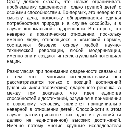
Сразу должен сказать, что нельзя ограничивать
проблематику одаренности только группой детей с
особыми способностями. Во-первых, это неверно по
смыслу дела, поскольку обнаруживается единая
потребностная природа и в случае «особой», и в
случае «нормальной» одаренности. Во-вторых, это
неверно в практическом отношении, поскольку
именно люди, относящиеся к «высокой норме»,
составляют базовую основу любой научно-
технической революции, любой модернизации,
именно они и создают интеллектуальный потенциал
нации.
Разногласия при понимании одаренности связаны и
с тем, что многими исследователями она
рассматривается только с позиций достижений
(учебных и/или творческих) одаренного ребенка. А
между тем доказано, что идея единства
способностей и достижений, разумная в применении
к взрослому человеку, является принципиально
неверной в отношении детей. Способности в этом
случае рассматриваются как одно из условий (и
далеко не единственное) высоких достижений.
Именно потому многие крупные исследователи