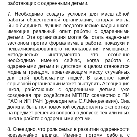
работающих с одаренными детьми.
7. Необходимо создать условия для масштабной
работы общественной организации, которая могла
бы объединить лучшие педагогические кадры школ,
имеющие реальный опыт работы с одаренными
детьми. Эта организация могла бы стать надежным
заслоном против формализма в работе, показухи и
неквалифицированного использования имеющихся
методических инструментов, что особенно
необходимо именно сейчас, когда работа с
одаренными детьми и детством в целом становится
модным трендом, привлекающим массу случайных
для этой проблематики людей. В качестве такой
серьезной организации может выступить Ассоциация
школ, работающих с одаренными детьми, уже
созданная при содействии МГППУ совместно с ПИ
РАО и ИП РАН (руководитель С.Л.Менделевич). Она
должна быть полномочной осуществлять экспертизу
на предмет решения вопроса о допуске тех или иных
школ к работе с одаренными детьми.
8. Очевидно, что роль семьи в развитии одаренности
чрезвычайно велика. Именно потому работа с