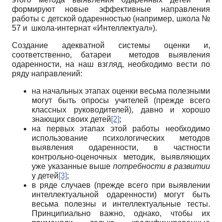
формируют новые эффективные направления
работы с детской одаренностью (например, школа №
57 и школа-интернат «Интеллектуал»).
Создание адекватной системы оценки и,
соответственно, батареи методов выявления
одаренности, на наш взгляд, необходимо вести по
ряду направлений:
на начальных этапах оценки весьма полезными
могут быть опросы учителей (прежде всего
классных руководителей), давно и хорошо
знающих своих детей
[2]
;
на первых этапах этой работы необходимо
использование психологических методов
выявления одаренности, в частности
контрольно-оценочных методик, выявляющих
уже указанные выше
потребности в развитии
у детей
[3]
;
в ряде случаев (прежде всего при выявлении
интеллектуальной одаренности) могут быть
весьма полезны и интеллектуальные тесты.
Принципиально важно, однако, чтобы их