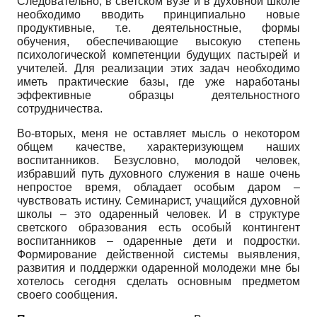
Следовательно, в светском вузе и в духовной школе
необходимо вводить принципиально новые
продуктивные, т.е. деятельностные, формы
обучения, обеспечивающие высокую степень
психологической компетенции будущих пастырей и
учителей. Для реализации этих задач необходимо
иметь практические базы, где уже наработаны
эффективные образцы деятельностного
сотрудничества.
Во-вторых, меня не оставляет мысль о некотором
общем качестве, характеризующем наших
воспитанников. Безусловно, молодой человек,
избравший путь духовного служения в наше очень
непростое время, обладает особым даром –
чувствовать истину. Семинарист, учащийся духовной
школы – это одаренный человек. И в структуре
светского образования есть особый контингент
воспитанников – одаренные дети и подростки.
Формирование действенной системы выявления,
развития и поддержки одаренной молодежи мне бы
хотелось сегодня сделать основным предметом
своего сообщения.