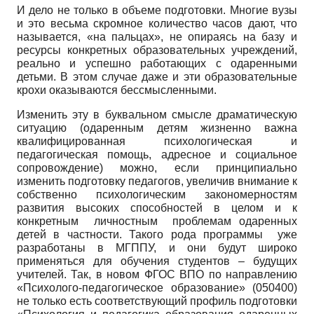
И дело не только в объеме подготовки. Многие вузы
и это весьма скромное количество часов дают, что
называется, «на пальцах», не опираясь на базу и
ресурсы конкретных образовательных учреждений,
реально и успешно работающих с одаренными
детьми. В этом случае даже и эти образовательные
крохи оказываются бессмысленными.
Изменить эту в буквальном смысле драматическую
ситуацию (одаренным детям жизненно важна
квалифицированная психологическая и
педагогическая помощь, адресное и социальное
сопровождение) можно, если принципиально
изменить подготовку педагогов, увеличив внимание к
собственно психологическим закономерностям
развития высоких способностей в целом и к
конкретным личностным проблемам одаренных
детей в частности. Такого рода программы уже
разработаны в МГППУ, и они будут широко
применяться для обучения студентов – будущих
учителей. Так, в новом ФГОС ВПО по направлению
«Психолого-педагогическое образование» (050400)
не только есть соответствующий профиль подготовки