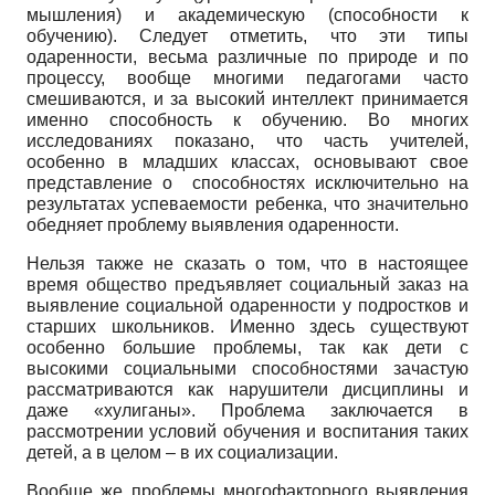
мышления) и академическую (способности к
обучению). Следует отметить, что эти типы
одаренности, весьма различные по природе и по
процессу, вообще многими педагогами часто
смешиваются, и за высокий интеллект принимается
именно способность к обучению. Во многих
исследованиях показано, что часть учителей,
особенно в младших классах, основывают свое
представление о способностях исключительно на
результатах успеваемости ребенка, что значительно
обедняет проблему выявления одаренности.
Нельзя также не сказать о том, что в настоящее
время общество предъявляет социальный заказ на
выявление социальной одаренности у подростков и
старших школьников. Именно здесь существуют
особенно большие проблемы, так как дети с
высокими социальными способностями зачастую
рассматриваются как нарушители дисциплины и
даже «хулиганы». Проблема заключается в
рассмотрении условий обучения и воспитания таких
детей, а в целом – в их социализации.
Вообще же проблемы многофакторного выявления