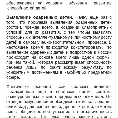
обеспечивают ли условия обучения развитие
способностей детей.
Выявление одаренных детей.
Начну еще раз с
того, что проблема выявления одаренных детей
состоит, прежде всего, в создании благоприятных
условий для их развития, с тем чтобы выявлять
способных к интеллектуальному и личностному росту
детей в самом учебно-воспитательном процессе. В
настоящее время приходится констатировать, что
выявление одаренных детей и подростков в России
происходит на основе всего лишь одной формы,
причем такой, которая рассматривает способности
ребенка лишь по фактическому результату, по
конкретным достижениям в какой-либо предметной
сфере.
Фактически основой всей системы является
заложенная еще в советское время система
разноуровневых и многопредметных олимпиад. Не
отрицая безусловной необходимости использования
олимпиад для выявления одаренных детей, отметим
лишь общеизвестное указание на ограниченность
этого метода. Так, уже очень многие авторы