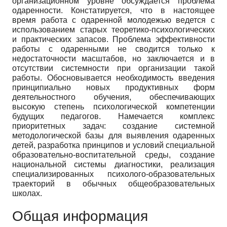
организационном уровне обсуждается проблема
одаренности. Констатируется, что в настоящее
время работа с одаренной молодежью ведется с
использованием старых теоретико-психологических
и практических запасов. Проблема эффективности
работы с одаренными не сводится только к
недостаточности масштабов, но заключается и в
отсутствии системности при организации такой
работы. Обосновывается необходимость введения
принципиально новых продуктивных форм
деятельностного обучения, обеспечивающих
высокую степень психологической компетенции
будущих педагогов. Намечается комплекс
приоритетных задач: создание системной
методологической базы для выявления одаренных
детей, разработка принципов и условий специальной
образовательно-воспитательной среды, создание
национальной системы диагностики, реализация
специализированных психолого-образовательных
траекторий в обычных общеобразовательных
школах.
Общая информация