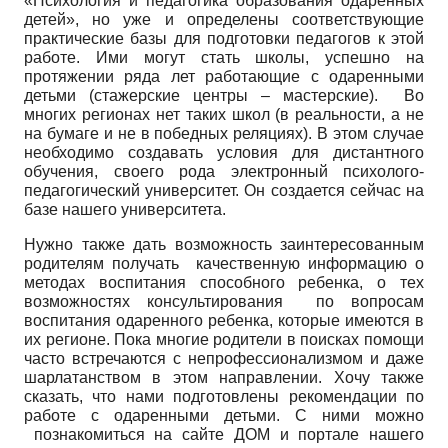
«Психология и педагогика образования одаренных
детей», но уже и определены соответствующие
практические базы для подготовки педагогов к этой
работе. Ими могут стать школы, успешно на
протяжении ряда лет работающие с одаренными
детьми (стажерские центры – мастерские). Во
многих регионах нет таких школ (в реальности, а не
на бумаге и не в победных реляциях). В этом случае
необходимо создавать условия для дистантного
обучения, своего рода электронный психолого-
педагогический университет. Он создается сейчас на
базе нашего университета.
Нужно также дать возможность заинтересованным
родителям получать качественную информацию о
методах воспитания способного ребенка, о тех
возможностях консультирования по вопросам
воспитания одаренного ребенка, которые имеются в
их регионе. Пока многие родители в поисках помощи
часто встречаются с непрофессионализмом и даже
шарлатанством в этом направлении. Хочу также
сказать, что нами подготовлены рекомендации по
работе с одаренными детьми. С ними можно
познакомиться на сайте ДОМ и портале нашего