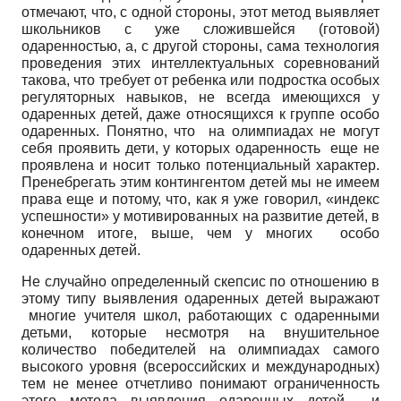
отмечают, что, с одной стороны, этот метод выявляет
школьников с уже сложившейся (готовой)
одаренностью, а, с другой стороны, сама технология
проведения этих интеллектуальных соревнований
такова, что требует от ребенка или подростка особых
регуляторных навыков, не всегда имеющихся у
одаренных детей, даже относящихся к группе особо
одаренных. Понятно, что на олимпиадах не могут
себя проявить дети, у которых одаренность еще не
проявлена и носит только потенциальный характер.
Пренебрегать этим контингентом детей мы не имеем
права еще и потому, что, как я уже говорил, «индекс
успешности» у мотивированных на развитие детей, в
конечном итоге, выше, чем у многих особо
одаренных детей.
Не случайно определенный скепсис по отношению в
этому типу выявления одаренных детей выражают
многие учителя школ, работающих с одаренными
детьми, которые несмотря на внушительное
количество победителей на олимпиадах самого
высокого уровня (всероссийских и международных)
тем не менее отчетливо понимают ограниченность
этого метода выявления одаренных детей и