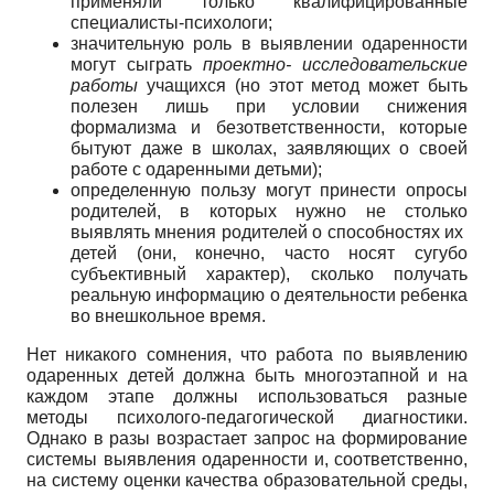
применяли только квалифицированные
специалисты-психологи;
значительную роль в выявлении одаренности
могут сыграть
проектно- исследовательские
работы
учащихся (но этот метод может быть
полезен лишь при условии снижения
формализма и безответственности, которые
бытуют даже в школах, заявляющих о своей
работе с одаренными детьми);
определенную пользу могут принести опросы
родителей, в которых нужно не столько
выявлять мнения родителей о способностях их
детей (они, конечно, часто носят сугубо
субъективный характер), сколько получать
реальную информацию о деятельности ребенка
во внешкольное время.
Нет никакого сомнения, что работа по выявлению
одаренных детей должна быть многоэтапной и на
каждом этапе должны использоваться разные
методы психолого-педагогической диагностики.
Однако в разы возрастает запрос на формирование
системы выявления одаренности и, соответственно,
на систему оценки качества образовательной среды,