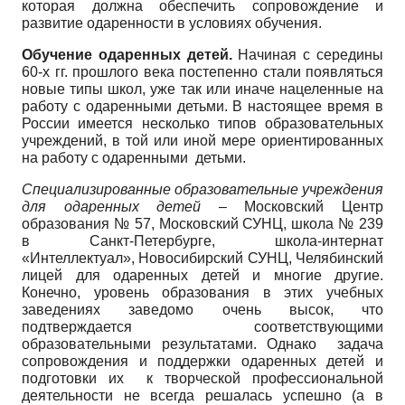
которая должна обеспечить сопровождение и
развитие одаренности в условиях обучения.
Обучение одаренных детей.
Начиная с середины
60-х гг. прошлого века постепенно стали появляться
новые типы школ, уже так или иначе нацеленные на
работу с одаренными детьми. В настоящее время в
России имеется несколько типов образовательных
учреждений, в той или иной мере ориентированных
на работу с одаренными детьми.
Специализированные образовательные учреждения
для одаренных детей –
Московский Центр
образования № 57, Московский СУНЦ, школа № 239
в Санкт-Петербурге, школа-интернат
«Интеллектуал», Новосибирский СУНЦ, Челябинский
лицей для одаренных детей и многие другие.
Конечно, уровень образования в этих учебных
заведениях заведомо очень высок, что
подтверждается соответствующими
образовательными результатами. Однако задача
сопровождения и поддержки одаренных детей и
подготовки их к творческой профессиональной
деятельности не всегда решалась успешно (а в