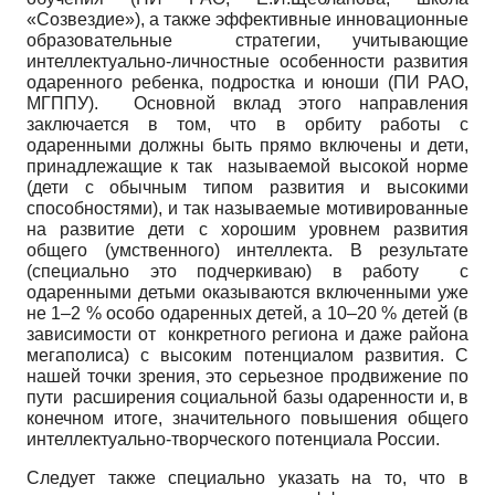
«Созвездие»), а также эффективные инновационные
образовательные стратегии, учитывающие
интеллектуально-личностные особенности развития
одаренного ребенка, подростка и юноши (ПИ РАО,
МГППУ). Основной вклад этого направления
заключается в том, что в орбиту работы с
одаренными должны быть прямо включены и дети,
принадлежащие к так называемой высокой норме
(дети с обычным типом развития и высокими
способностями), и так называемые мотивированные
на развитие дети с хорошим уровнем развития
общего (умственного) интеллекта. В результате
(специально это подчеркиваю) в работу с
одаренными детьми оказываются включенными уже
не 1–2 % особо одаренных детей, а 10–20 % детей (в
зависимости от конкретного региона и даже района
мегаполиса) с высоким потенциалом развития. С
нашей точки зрения, это серьезное продвижение по
пути расширения социальной базы одаренности и, в
конечном итоге, значительного повышения общего
интеллектуально-творческого потенциала России.
Следует также специально указать на то, что в