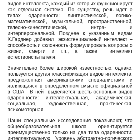
видов интеллекта, каждый из которых функционирует
как отдельная система. По существу, речь идет о
типах одаренности: лингвистической, логико-
математической, музыкальной, пространственной,
телесно-кинестетической, интра- и
интерперсональной. Позднее к указанным видам
Х.Гарднер добавил экзистенциальный интеллект –
способность и склонность формулировать вопросы о
жизни, смерти и т.п., а также интеллект
естествоиспытателя.
Значительно более широкой известностью, однако,
пользуется другая классификация видов интеллекта,
предложенная американскими специалистами и
являющаяся в определенном смысле официальной
в США. В ней выделяется шесть основных видов
одаренности: интеллектуальная, академическая,
социальная, художественная, практическая,
психомоторная.
Наши специальные исследования показывают, что
общеобразовательная школа ориентируется
преимущественно только на два типа одаренности:
интеллектуальную (уровень абстрактно-логического