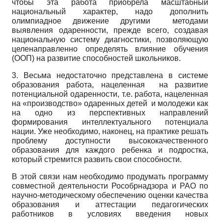
чтобы эта работа приобрела масштабный
национальный характер, надо дополнить
олимпиадное движение другими методами
выявления одаренности, прежде всего, создавая
национальную систему диагностики, позволяющую
целенаправленно определять влияние обучения
(ООП) на развитие способностей школьников.
3. Весьма недостаточно представлена в системе
образования работа, нацеленная на развитие
потенциальной одаренности, т.е. работа, нацеленная
на «производство» одаренных детей и молодежи как
на одно из перспективных направлений
формирования интеллектуального потенциала
нации. Уже необходимо, наконец, на практике решать
проблему доступности высококачественного
образования для каждого ребенка и подростка,
который стремится развить свои способности.
В этой связи нам необходимо продумать программу
совместной деятельности Рособрнадзора и РАО по
научно-методическому обеспечению оценки качества
образования и аттестации педагогических
работников в условиях введения новых