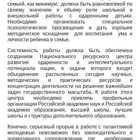
семьей, как минимум, должна быть равновеликой по
своему значению и объему роли школьной и
внешкольной работы с одаренными детьми.
Необходимо организовать специальное
психологическое просвещение и дать хорошее
методическое оснащение для воспитания ума и
личности ребенка в семье.
Системность работы должна быть обеспечена
созданием Национального ресурсного центра
развития одаренности и интеллектуального
потенциала нации, в задачи которого входит
объединение распыленных сегодня научных,
методических и практических ресурсов и
концентрация деятельности на решении важнейших
задач государственного масштаба. К работе этого
центра необходимо привлечь профильные
организации Российской академии наук и Российской
академии образования, высшей школы, лучшие
школы и структуры дополнительного образования.
Конечно, серьезный прорыв в работе с талантливой
молодежью невозможен без законодательного и
нормативного сопровождения, где необходимо