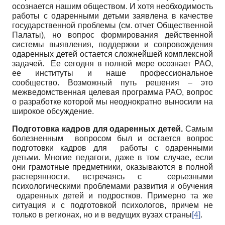
осознается нашим обществом. И хотя необходимость
работы с одаренными детьми заявлена в качестве
государственной проблемы (см. отчет Общественной
Палаты), но вопрос формирования действенной
системы выявления, поддержки и сопровождения
одаренных детей остается сложнейшей комплексной
задачей. Ее сегодня в полной мере осознает РАО,
ее институты и наше профессиональное
сообщество. Возможный путь решения – это
межведомственная целевая программа РАО, вопрос
о разработке которой мы неоднократно выносили на
широкое обсуждение.
Подготовка кадров для одаренных детей.
Самым
болезненным вопросом был и остается вопрос
подготовки кадров для работы с одаренными
детьми. Многие педагоги, даже в том случае, если
они грамотные предметники, оказываются в полной
растерянности, встречаясь с серьезными
психологическими проблемами развития и обучения
одаренных детей и подростков. Примерно та же
ситуация и с подготовкой психологов, причем не
только в регионах, но и в ведущих вузах страны
[4]
.