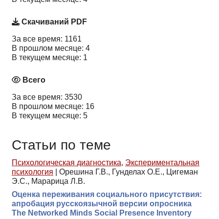
Скачиваний PDF
За все время: 1161
В прошлом месяце: 4
В текущем месяце: 1
Всего
За все время: 3530
В прошлом месяце: 16
В текущем месяце: 5
Статьи по теме
Психологическая диагностика
,
Экспериментальная
психология
|
Орешина Г.В., Гунделах О.Е., Цигеман
Э.С., Марарица Л.В.
Оценка переживания социального присутствия:
апробация русскоязычной версии опросника
The Networked Minds Social Presence Inventory