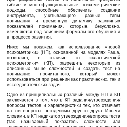
гибкие и многофункциональные психометрические
подходы, способные обеспечить создание
инструмента, учитывающего разные типы
понимания и временную динамику различных
показателей понимания, которые, безусловно,
изменяются под влиянием формального обучения и
в процессе развития.
Ниже мы покажем, как использование «новой
психометрики» (НП), основанной на моделях Раша,
позволяет, в отличие от «классической
психометрики» (КП), разрешить некоторые из
описанных выше сложностей и создать тест на
понимание прочитанного, который может
использоваться при решении как практических, так и
исследовательских задач.
Одно из принципиальных различий между НП и КП
заключается в том, что в КП задания/утверждения/
вопросы тестов и характеристики тех, кто отвечает
на эти вопросы, неотделимы друг от друга. Иными
словами, в КП индикатор утверждения/вопроса теста
(так называемый показатель сложности или
трудности утверждения) неотделим от индикатора