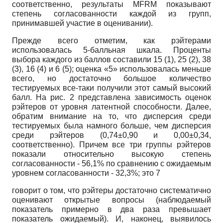
соответственно, результаты
MFRM
показывают
степень согласованности каждой из групп,
принимавшей участие в оценивании).
Прежде всего отметим, как рэйтерами
использовалась 5-балльная шкала. Проценты
выбора каждого из баллов составили 15 (1), 25 (2), 38
(3), 16 (4) и 6 (5); оценка «5» использовалась меньше
всего, но достаточно большое количество
тестируемых все-таки получили этот самый высокий
балл. На рис. 2 представлена зависимость оценок
рэйтеров от уровня латентной способности. Далее,
обратим внимание на то, что дисперсия среди
тестируемых была намного больше, чем дисперсия
среди рэйтеров (0,74±0,90 и 0,00±0,34,
соответственно). Причем все три группы рэйтеров
показали относительно высокую степень
согласованности - 56,1% по сравнению с ожидаемым
уровнем согласованности - 32,3%; это 7
говорит о том, что рэйтеры достаточно систематично
оценивают открытые вопросы (наблюдаемый
показатель примерно в два раза превышает
показатель ожидаемый). И, наконец, выявилось