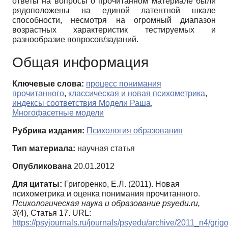
ответы на вопросы о прочитанном материале были
рядоположены на единой латентной шкале
способности, несмотря на огромный диапазон
возрастных характеристик тестируемых и
разнообразие вопросов/заданий.
Общая информация
Ключевые слова:
процесс понимания
прочитанного
,
классическая и новая психометрика
,
индексы соответствия Модели Раша
,
Многофасетные модели
Рубрика издания:
Психология образования
Тип материала:
научная статья
Опубликована
20.01.2012
Для цитаты:
Григоренко, Е.Л. (2011). Новая
психометрика и оценка понимания прочитанного.
Психологическая наука и образование psyedu.ru,
3
(4), Статья 17. URL:
https://psyjournals.ru/journals/psyedu/archive/2011_n4/grig