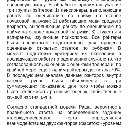
оценочную шкалу. В обработке принимали участие
три группы рэйтеров: 1) пенсионеры, выполняющие
работу по оцениванию по найму на основе
почасовой нагрузки; 2) работающие люди среднего
возраста, выполняющие работу по оцениванию по
найму на основе почасовой нагрузки; 3) студенты и
аспиранты, изучающие психологию. Все рэйтеры
были специально подготовлены для процесса
оценивания открытых ответов по рубрикам. В
момент подготовки критерием их включения в
последующую работу по оцениванию служило то, что
согласованность их оценок с оценками тренера и, по
крайней мере, еще с одним рэйтером достигала 70%.
В последующем анализе данные рэйторов внутри
каждой группы были объединены в три
суммирующих показателя, для того чтобы можно
было отслеживать различия оценок, свойственные
каждой из этих групп.
Согласно стандартной модели Раша, вероятность
правильного ответа на определенное задание/
утверждение/вопрос теста определяется
взаимодействием двух факторов (фасеток) - уровнем