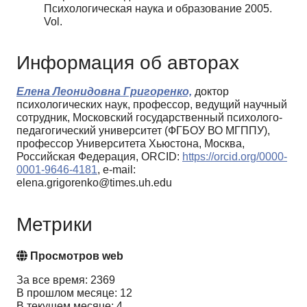
Психологическая наука и образование 2005.
Vol.
Информация об авторах
Елена Леонидовна Григоренко,
доктор
психологических наук, профессор, ведущий научный
сотрудник, Московский государственный психолого-
педагогический университет (ФГБОУ ВО МГППУ),
профессор Университета Хьюстона, Москва,
Российская Федерация, ORCID:
https://orcid.org/0000-
0001-9646-4181
, e-mail:
elena.grigorenko@times.uh.edu
Метрики
Просмотров web
За все время: 2369
В прошлом месяце: 12
В текущем месяце: 4