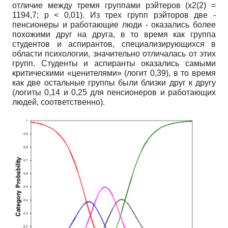
отличие между тремя группами рэйтеров (х2(2) =
1194,7;
p
< 0,01). Из трех групп рэйторов две -
пенсионеры и работающие люди - оказались более
похожими друг на друга, в то время как группа
студентов и аспирантов, специализирующихся в
области психологии, значительно отличалась от этих
групп. Студенты и аспиранты оказались самыми
критическими «ценителями» (логит 0,39), в то время
как две остальные группы были близки друг к другу
(логиты 0,14 и 0,25 для пенсионеров и работающих
людей, соответственно).