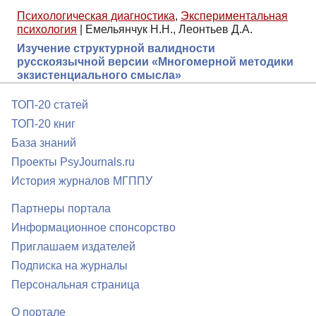
Психологическая диагностика
,
Экспериментальная
психология
|
Емельянчук Н.Н., Леонтьев Д.А.
Изучение структурной валидности
русскоязычной версии «Многомерной методики
экзистенциального смысла»
ТОП-20 статей
ТОП-20 книг
База знаний
Проекты PsyJournals.ru
История журналов МГППУ
Партнеры портала
Информационное спонсорство
Приглашаем издателей
Подписка на журналы
Персональная страница
О портале