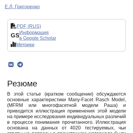
Е.Л. Григоренко
PDF (RUS)
Информация
GS
в Google Scholar
Метрики
Резюме
В этой статье (кратком сообщении) обсуждаются
основные характеристики Many-Facet Rasch Model,
(MFRM или многофасетной модели Раша) и
приводится иллюстрация применения этой модели
на примере исследования индивидуальных различий
в процессе понимания прочитанного. Иллюстрация
основана на данных от 4020 тестируемых, чьи