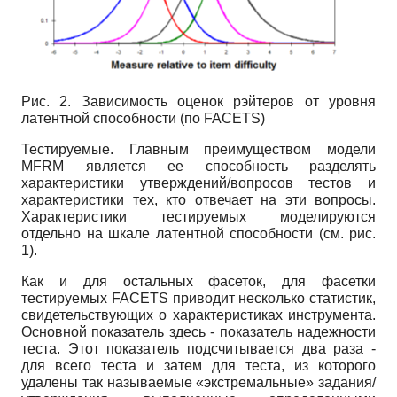
Рис. 2. Зависимость оценок рэйтеров от уровня
латентной способности (по
FACETS)
Тестируемые. Главным преимуществом модели
MFRM
является ее способность разделять
характеристики утверждений/вопросов тестов и
характеристики тех, кто отвечает на эти вопросы.
Характеристики тестируемых моделируются
отдельно на шкале латентной способности (см. рис.
1).
Как и для остальных фасеток, для фасетки
тестируемых
FACETS
приводит несколько статистик,
свидетельствующих о характеристиках инструмента.
Основной показатель здесь - показатель надежности
теста. Этот показатель подсчитывается два раза -
для всего теста и затем для теста, из которого
удалены так называемые «экстремальные» задания/