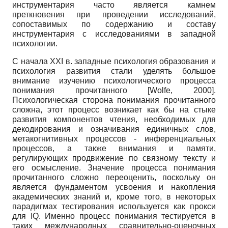
инструментария часто является камнем
преткновения при проведении исследований,
сопоставимых по содержанию и составу
инструментария с исследованиями в западной
психологии.
С начала
XXI
в. западные психология образования и
психология развития стали уделять большое
внимание изучению психологического процесса
понимания прочитанного
[
Wolfe, 2000
]
.
Психологическая сторона понимания прочитанного
сложна, этот процесс возникает как бы на стыке
развития компонентов чтения, необходимых для
декодирования и означивания единичных слов,
метакогнитивных процессов - инференциальных
процессов, а также внимания и памяти,
регулирующих продвижение по связному тексту и
его осмысление. Значение процесса понимания
прочитанного сложно переоценить, поскольку он
является фундаментом усвоения и накопления
академических знаний и, кроме того, в некоторых
парадигмах тестирования используется как прокси
для
IQ
. Именно процесс понимания тестируется в
таких международных сравнительно-оценочных