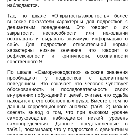
наблюдаются.
Так, по шкале «Открытость/закрытость» более
высокие показатели характерны для подростков с
девиантным поведением. Это говорит о их
закрытости, неспособности или нежелании
осознавать и выдавать значимую информацию о
себе. Для подростков относительной нормы
характерны низкие значения, что говорит о
рефлексивности и критичности, осознанности
собственного Я.
По шкале «Саморуководство» высокие значения
преобладают у подростков с девиантным
поведением. Это означает, что человек чувствует
обоснованность и последовательность своих
внутренних побуждений и целей, считает, что судьба
находится в его собственных руках. Вместе с тем по
данным корреляционного анализа (табл. 2) можно
сделать вывод о том, что при высоком уровне
саморуководства наблюдается низкий уровень
самоопределения. Данные, представленные в
табл.1, показывают, что у подростков с девиантным