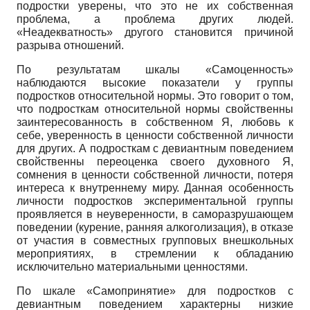
подростки уверены, что это не их собственная
проблема, а проблема других людей.
«Неадекватность» другого становится причиной
разрыва отношений.
По результатам шкалы «Самоценность»
наблюдаются высокие показатели у группы
подростков относительной нормы. Это говорит о том,
что подросткам относительной нормы свойственны
заинтересованность в собственном Я, любовь к
себе, уверенность в ценности собственной личности
для других. А подросткам с девиантным поведением
свойственны переоценка своего духовного Я,
сомнения в ценности собственной личности, потеря
интереса к внутреннему миру. Данная особенность
личности подростков экспериментальной группы
проявляется в неуверенности, в саморазрушающем
поведении (курение, ранняя алкоголизация), в отказе
от участия в совместных групповых внешкольных
мероприятиях, в стремлении к обладанию
исключительно материальными ценностями.
По шкале «Самопринятие» для подростков с
девиантным поведением характерны низкие