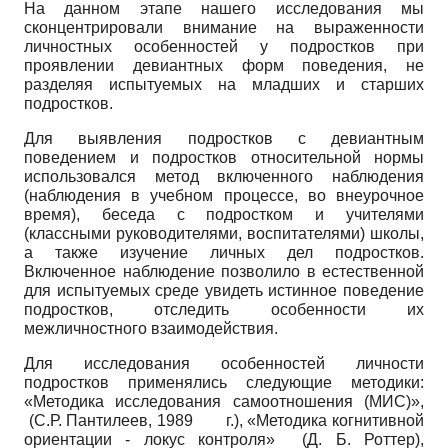
На данном этапе нашего исследования мы
сконцентрировали внимание на выраженности
личностных особенностей у подростков при
проявлении девиантных форм поведения, не
разделяя испытуемых на младших и старших
подростков.
Для выявления подростков с девиантным
поведением и подростков относительной нормы
использовался метод включенного наблюдения
(наблюдения в учебном процессе, во внеурочное
время), беседа с подростком и учителями
(классными руководителями, воспитателями) школы,
а также изучение личных дел подростков.
Включенное наблюдение позволило в естественной
для испытуемых среде увидеть истинное поведение
подростков, отследить особенности их
межличностного взаимодействия.
Для исследования особенностей личности
подростков применялись следующие методики:
«Методика исследования самоотношения (МИС)»,
(С.Р. Пантилеев, 1989 г.), «Методика когнитивной
ориентации - локус контроля» (Д. Б. Роттер),