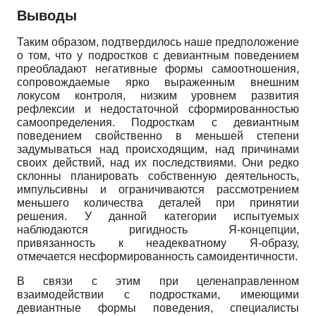
Выводы
Таким образом, подтвердилось наше предположение
о том, что у подростков с девиантным поведением
преобладают негативные формы самоотношения,
сопровождаемые ярко выраженным внешним
локусом контроля, низким уровнем развития
рефлексии и недостаточной сформированностью
самоопределения. Подросткам с девиантным
поведением свойственно в меньшей степени
задумываться над происходящим, над причинами
своих действий, над их последствиями. Они редко
склонны планировать собственную деятельность,
импульсивны и ограничиваются рассмотрением
меньшего количества деталей при принятии
решения. У данной категории испытуемых
наблюдаются ригидность Я-концепции,
привязанность к неадекватному Я-образу,
отмечается несформированность самоидентичности.
В связи с этим при целенаправленном
взаимодействии с подростками, имеющими
девиантные формы поведения, специалисты