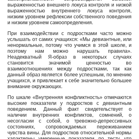
выраженностью внешнего локуса контроля и низкой
выраженностью внутреннего локуса контроля,
низким уровнем рефлексии собственного поведения
и низким уровнем самоопределения.
При взаимодействии с подростками часто можно
услышать от самих учащихся: «Мы девиантные, или
ненормальные, потому что учимся в этой школе, и
поэтому нам можно нарушать правила».
Неадекватный Я-образ в некоторых случаях
становится значимой ценностью во
взаимоотношениях между подростками, так как
данный образ является более успешным, по мнению
учащихся, и привлекает к себе значительно большее
внимание окружающих.
По шкале «Внутренняя конфликтность» отмечаются
высокие показатели у подростков с девиантным
поведением. Данный факт свидетельствует о
наличии внутренних конфликтов, сомнений, о
несогласии с собой, о тревожно-депрессивных
состояниях, сопровождаемых переживанием
чувства вины. Для подростков относительной нормы
характерны умеренные показатели по тесту, что