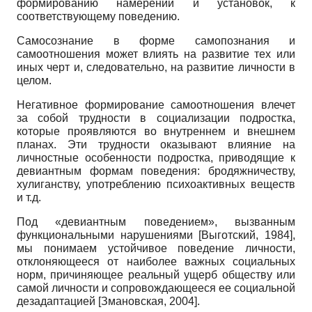
формированию намерений и установок, к
соответствующему поведению.
Самосознание в форме самопознания и
самоотношения может влиять на развитие тех или
иных черт и, следовательно, на развитие личности в
целом.
Негативное формирование самоотношения влечет
за собой трудности в социализации подростка,
которые проявляются во внутреннем и внешнем
планах. Эти трудности оказывают влияние на
личностные особенности подростка, приводящие к
девиантным формам поведения: бродяжничеству,
хулиганству, употреблению психоактивных веществ
и т.д.
Под «девиантным поведением», вызванным
функциональными нарушениями
[
Выготский, 1984
]
,
мы понимаем устойчивое поведение личности,
отклоняющееся от наиболее важных социальных
норм, причиняющее реальный ущерб обществу или
самой личности и сопровождающееся ее социальной
дезадаптацией
[
Змановская, 2004
]
.