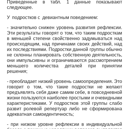
Приведенные в табл. 1 данные показывают
следующее.
У подростков с девиантным поведением:
- значительно снижен уровень развития рефлексии.
Эти результаты говорят о том, что таким подросткам
в меньшей степени свойственно задумываться над
происходящим, над причинами своих действий, над
их последствиями. Подростки данной группы обычно
не склонны планировать собственную деятельность,
они импульсивны и ограничиваются рассмотрением
меньшего количества деталей при принятии
решения;
-
преобладает низкий уровень самоопределения. Это
говорит о том, что такие подростки не желают
предъявлять себя даже самим себе, в повседневной
жизни пользуются наиболее простыми и очевидными
характеристиками. У подростков этой группы слабо
развит ролевой репертуар либо не сформирована
адекватная самоидентичность;
-
при низком уровне рефлексии в индивидуальной