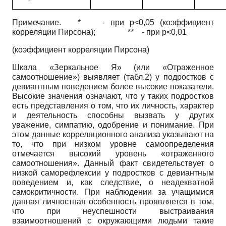
Примечание. * - при р<0,05 (коэффициент
корреляции Пирсона); ** - при р<0,01
(коэффициент корреляции Пирсона)
Шкала «Зеркальное Я» (или «Отраженное
самоотношение») выявляет (табл.2) у подростков с
девиантным поведением более высокие показатели.
Высокие значения означают, что у таких подростков
есть представления о том, что их личность, характер
и деятельность способны вызвать у других
уважение, симпатию, одобрение и понимание. При
этом данные корреляционного анализа указывают на
то, что при низком уровне самоопределения
отмечается высокий уровень «отраженного
самоотношения». Данный факт свидетельствует о
низкой саморефлексии у подростков с девиантным
поведением и, как следствие, о неадекватной
самокритичности. При наблюдении за учащимися
данная личностная особенность проявляется в том,
что при неуспешности выстраивания
взаимоотношений с окружающими людьми такие