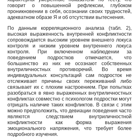
говорит о повышенной рефлексии, глубоком
проникновении в себя, осознании своих трудностей,
адекватном образе Я и об отсутствии вытеснения.
По данным корреляционного анализа (табл. 2),
высокая выраженность внутренней конфликтности
сопровождается высоким уровнем внешнего локуса
контроля и низким уровнем внутреннего локуса
контроля. При включенном наблюдении за
поведением подростков отмечается, что
большинство из них не осознают собственных
внутриличностных противоречий. Во время
индивидуальных консультаций сам подросток не
отслеживает причины своих переживаний либо
связывает их с плохим настроением. При попытках
разобраться в явно выраженных внутриличностных
конфликтах совместно с психологом подростки могут
отрицать наличие таких конфликтов. В связи с этим
можно предположить, что девиации поведения часто
являются следствием внутриличностной
конфликтности как форма выражения
эмоционального напряжения, что требует более
подробного изучения.