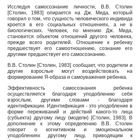
Исследуя самосознание личности, В.В. Столин
[
Столин, 1983
]
опирается на Дж. Мида, который
говорил о том, что сущность человеческого индивида
кроется в его социальных отношениях, а не в
биологических. Человек, по мнению Дж. Мида,
становится объектом отношений другого человека,
прежде всего родителей. Отношение к ребенку
предшествует его самоотношению, сознание его
другими предшествует его самосознанию.
В.В. Столин
[
Столин, 1983
]
сообщает, что родители и
другие взрослые могут воздействовать на
формирование Я-образа и самоуважения ребенка.
Эффективность самосознания ребенка
осуществляется благодаря уподоблению себя
взрослым, другими словами - благодаря
идентификации. Идентификация - это уподобление в
форме переживаний и действий какого-то лица
(субъекта) другому лицу (модели)
[
Столин, 1983
]
. В
дополнение к этому определению В.В. Столин
говорит о когнитивном и эмоциональном
уподоблениях другому лицу, приводящим к