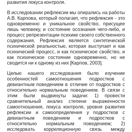
развития локуса контроля.
В исследовании рефлексии мы опирались на работы
А.В. Карпова, который полагает, что рефлексия - это
одновременно и уникальное свойство, присущее
лишь человеку, и состояние осознания чего-либо, и
процесс репрезентации психике своего собственного
содержания. Рефлексия является синтетической
психической реальностью, которая выступает и как
психический процесс, и как психическое свойство, и
как психическое состояние одновременно, но не
сводится ни к одному из них
[
Карпов, 2003
]
.
Целью нашего исследования было изучение
особенностей самоотношения подростков с
девиантным поведением в отличие от подростков с
относительно нормальным поведением. В связи с
этим были выдвинуты задачи: 1) провести
сравнительный анализ степени выраженности
самоотношения, локуса контроля, уровня развития
рефлексии и самоопределения у подростков с
девиантным поведением и подростков с
относительно нормальным поведением; 2)
исследовать корреляционную связь между