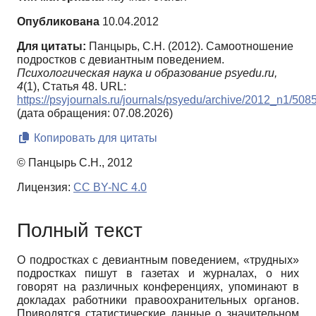
Опубликована
10.04.2012
Для цитаты:
Панцырь, С.Н. (2012). Самоотношение
подростков с девиантным поведением.
Психологическая наука и образование psyedu.ru,
4
(1), Статья 48. URL:
https://psyjournals.ru/journals/psyedu/archive/2012_n1/508
(дата обращения: 07.08.2026)
Копировать для цитаты
© Панцырь С.Н., 2012
Лицензия:
CC BY-NC 4.0
Полный текст
О подростках с девиантным поведением, «трудных»
подростках пишут в газетах и журналах, о них
говорят на различных конференциях, упоминают в
докладах работники правоохранительных органов.
Приводятся статистические данные о значительном