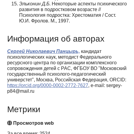
Эльконин Д.Б
. Некоторые аспекты психического
развития в подростковом возрасте //
Психология подростка: Хрестоматия / Сост.
Ю.И. Фролов. М., 1997.
Информация об авторах
Сергей Николаевич Панцырь,
кандидат
психологических наук, методист Федерального
ресурсного центра по организации комплексного
сопровождения детей с РАС, ФГБОУ ВО "Московский
государственный психолого-педагогический
универстет", Москва, Российская Федерация, ORCID:
https://orcid.org/0000-0002-2772-7627
, e-mail: sergey-
p84@mail.ru
Метрики
Просмотров web
За все время: 2524